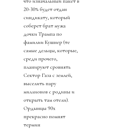
что изначальный пакет в
20-30% будет отдан
синдикату, который
соберет брат мужа
дочки Трампа по
фамилии Кушнер (те
самые дельцы, которые,
среди прочего,
планируют сровнять
Сектор Газа с землей,
выселить пару
миллионов с родины и
открыть там отели).
Ордынцы 90х
прекрасно помнят
термин