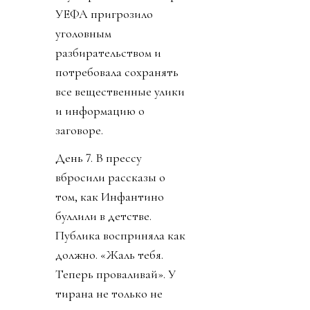
УЕФА пригрозило
уголовным
разбирательством и
потребовала сохранять
все вещественные улики
и информацию о
заговоре.
День 7. В прессу
вбросили рассказы о
том, как Инфантино
буллили в детстве.
Публика восприняла как
должно. «Жаль тебя.
Теперь проваливай». У
тирана не только не