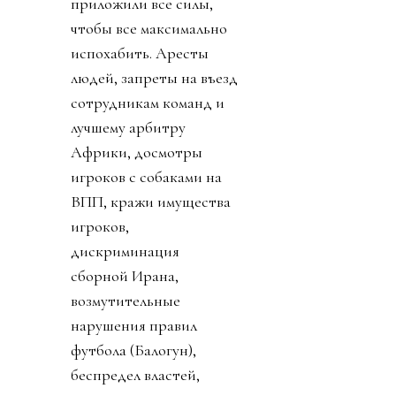
приложили все силы,
чтобы все максимально
испохабить. Аресты
людей, запреты на въезд
сотрудникам команд и
лучшему арбитру
Африки, досмотры
игроков с собаками на
ВПП, кражи имущества
игроков,
дискриминация
сборной Ирана,
возмутительные
нарушения правил
футбола (Балогун),
беспредел властей,