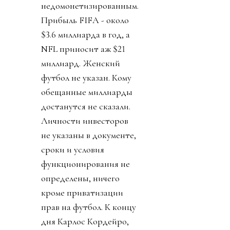
недомонетизированным.
Прибыль FIFA - около
$3.6 миллиарда в год, а
NFL приносит аж $21
миллиард. Женский
футбол не указан. Кому
обещанные миллиарды
достанутся не сказали.
Личности инвесторов
не указаны в документе,
сроки и условия
функционирования не
определены, ничего
кроме приватизации
прав на футбол. К концу
дня Карлос Кордейро,