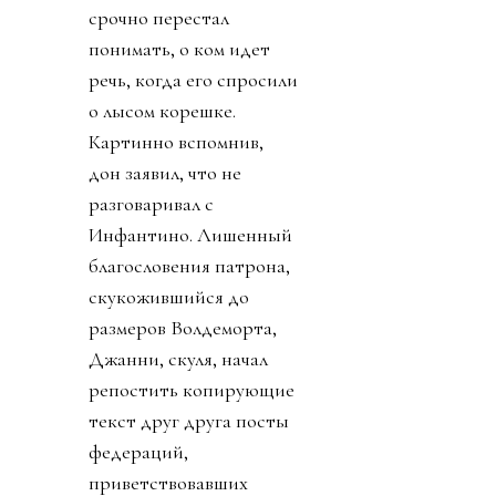
срочно перестал
понимать, о ком идет
речь, когда его спросили
о лысом корешке.
Картинно вспомнив,
дон заявил, что не
разговаривал с
Инфантино. Лишенный
благословения патрона,
скукожившийся до
размеров Волдеморта,
Джанни, скуля, начал
репостить копирующие
текст друг друга посты
федераций,
приветствовавших