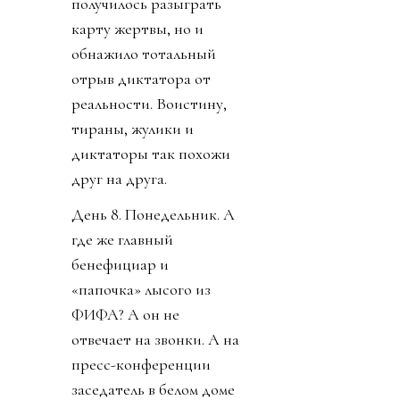
получилось разыграть
карту жертвы, но и
обнажило тотальный
отрыв диктатора от
реальности. Воистину,
тираны, жулики и
диктаторы так похожи
друг на друга.
День 8. Понедельник. А
где же главный
бенефициар и
«папочка» лысого из
ФИФА? А он не
отвечает на звонки. А на
пресс-конференции
заседатель в белом доме