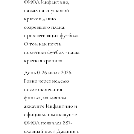
ФИФА Инфантино,
нажал на спусковой
крючок давно
созревшего плана:
прихватизация футбола.
О том как почти
похитили футбол - наша
краткая хроника.
День 0. 26 июля 2026.
Ровно через неделю
после окончания
финала, на личном
аккаунте Инфантино и
официальном аккаунте
ФИФА появился 887-
словный пост Джанни о