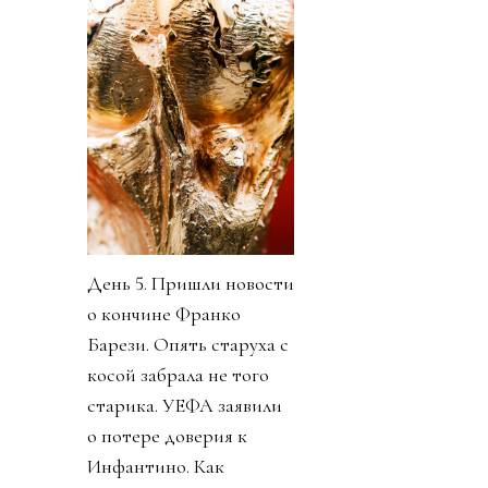
День 5. Пришли новости
о кончине Франко
Барези. Опять старуха с
косой забрала не того
старика. УЕФА заявили
о потере доверия к
Инфантино. Как