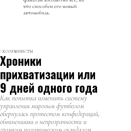
что способен его новый
автомобиль.
КОЛУМНИСТЫ
Хроники
прихватизации или
9 дней одного года
Как попытка изменить систему
управления мировым футболом
обернулась протестом конфедераций,
обвинениями в непрозрачности и
громким политическим скандалом.