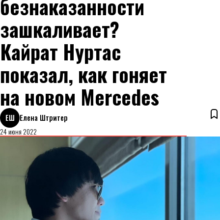
безнаказанности
зашкаливает?
Кайрат Нуртас
показал, как гоняет
на новом Mercedes
ЕШ
Елена Штритер
24 июня 2022