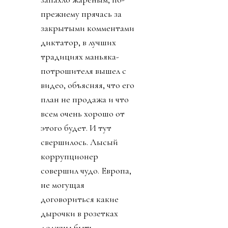
прежнему прячась за
закрытыми комментами
диктатор, в лучших
традициях маньяка-
потрошителя вышел с
видео, объясняя, что его
план не продажа и что
всем очень хорошо от
этого будет. И тут
свершилось. Лысый
коррупционер
совершил чудо. Европа,
не могущая
договориться какие
дырочки в розетках
должны быть,