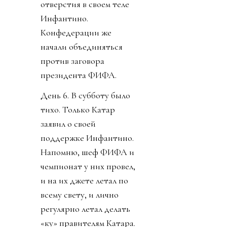
отверстия в своем теле
Инфантино.
Конфедерации же
начали объединяться
против заговора
президента ФИФА.
День 6. В субботу было
тихо. Только Катар
заявил о своей
поддержке Инфантино.
Напомню, шеф ФИФА и
чемпионат у них провел,
и на их джете летал по
всему свету, и лично
регулярно летал делать
«ку» правителям Катара.