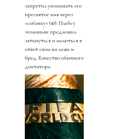
запретил упоминать его
пресвятое имя через
«собачку» (@). Плебсу
эгоманьяк предложил
заткнуться и молиться в
ответ свои на ложь и
бред. Качество обычного
диктатора.