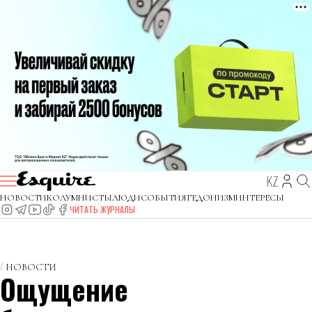
KZ
НОВОСТИ
КОЛУМНИСТЫ
ЛЮДИ
СОБЫТИЯ
ГЕДОНИЗМ
ИНТЕРЕСЫ
ЧИТАТЬ ЖУРНАЛЫ
НОВОСТИ
Ощущение