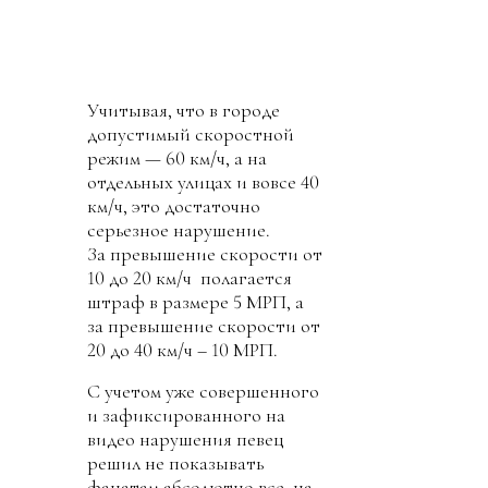
Учитывая, что в городе
допустимый скоростной
режим — 60 км/ч, а на
отдельных улицах и вовсе 40
км/ч, это достаточно
серьезное нарушение.
За превышение скорости от
10 до 20 км/ч полагается
штраф в размере 5 МРП, а
за превышение скорости от
20 до 40 км/ч – 10 МРП.
С учетом уже совершенного
и зафиксированного на
видео нарушения певец
решил не показывать
фанатам абсолютно все, на