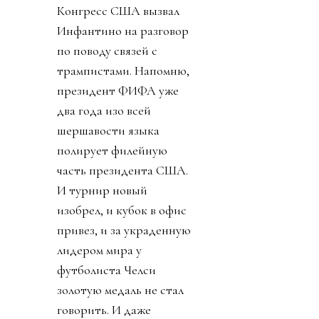
Конгресс США вызвал
Инфантино на разговор
по поводу связей с
трампистами. Напомню,
президент ФИФА уже
два года изо всей
шершавости языка
полирует филейную
часть президента США.
И турнир новый
изобрел, и кубок в офис
привез, и за украденную
лидером мира у
футболиста Челси
золотую медаль не стал
говорить. И даже