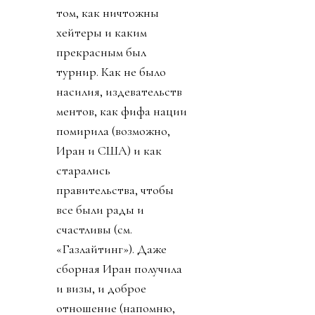
том, как ничтожны
хейтеры и каким
прекрасным был
турнир. Как не было
насилия, издевательств
ментов, как фифа нации
помирила (возможно,
Иран и США) и как
старались
правительства, чтобы
все были рады и
счастливы (см.
«Газлайтинг»). Даже
сборная Иран получила
и визы, и доброе
отношение (напомню,