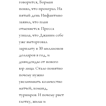
говорится, Борман
понял, что проиграл. На
пятый день Инфантино
заявил, что план
отменяется. Пресса
узнала, что Джанни себе
уже выторговал
зарплату в 30 миллионов
долларов в год, и
дивиденды от нового
юр лица. Стало понятно
почему нужно
увеличивать количество
матчей, команд,
турниров. И почему рвет
глотку, жилы и