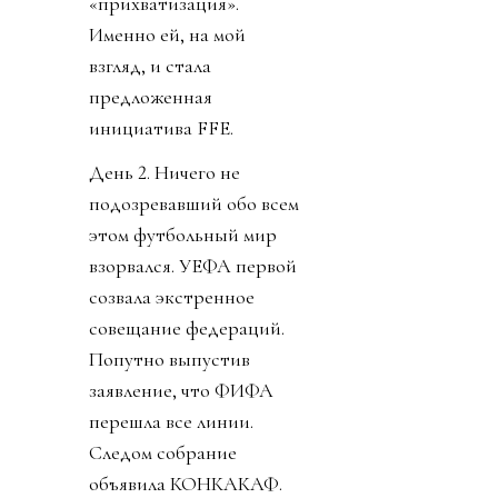
«прихватизация».
Именно ей, на мой
взгляд, и стала
предложенная
инициатива FFE.
День 2. Ничего не
подозревавший обо всем
этом футбольный мир
взорвался. УЕФА первой
созвала экстренное
совещание федераций.
Попутно выпустив
заявление, что ФИФА
перешла все линии.
Следом собрание
объявила КОНКАКАФ.