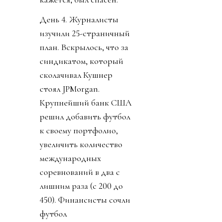
День 4. Журналисты
изучили 25-страничный
план. Вскрылось, что за
синдикатом, который
сколачивал Кушнер
стоял JPMorgan.
Крупнейший банк США
решил добавить футбол
к своему портфолио,
увеличить количество
международных
соревнований в два с
лишним раза (с 200 до
450). Финансисты сочли
футбол