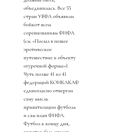
объединилась. Все 55
стран УЕФА объявили
бойкот всем
соревнованиям ФИФА
(см. «Посыл в пешее
эротическое
путешествие к объекту
огуречной формы»).
Чуть позже 41 из 41
федераций КОНКАКАФ
единогласно отвергли
саму мысль
приватизации футбола
и сам план ФИФА.
Футбол к концу дня,
кажется, был спасен.