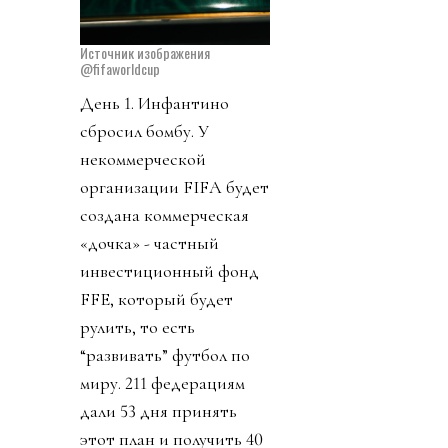
Источник изображения
@fifaworldcup
День 1. Инфантино
сбросил бомбу. У
некоммерческой
организации FIFA будет
создана коммерческая
«дочка» - частный
инвестиционный фонд
FFE, который будет
рулить, то есть
“развивать” футбол по
миру. 211 федерациям
дали 53 дня принять
этот план и получить 40