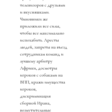
телевизоров с друзьями
и вкусняшками.
Чиновники же
приложили все силы,
чтобы все максимально
испохабить. Аресты
людей, запреты на въезд
сотрудникам команд и
лучшему арбитру
Африки, досмотры
игроков с собаками на
ВПП, кражи имущества
игроков,
дискриминация
сборной Ирана,
возмутительные