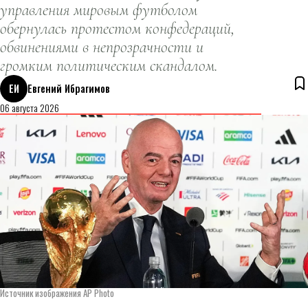
управления мировым футболом
обернулась протестом конфедераций,
обвинениями в непрозрачности и
громким политическим скандалом.
ЕИ
Евгений Ибрагимов
06 августа 2026
Источник изображения AP Photo