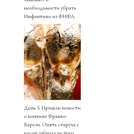
необходимости убрать
Инфантино из ФИФА.
День 5. Пришли новости
о кончине Франко
Барези. Опять старуха с
косой забрала не того