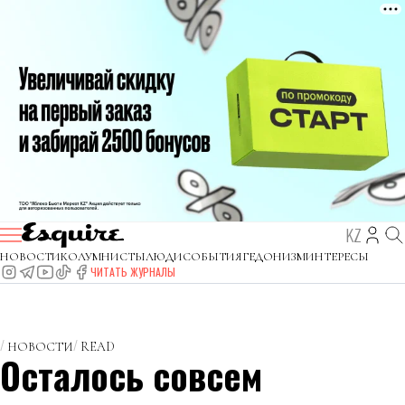
KZ
НОВОСТИ
КОЛУМНИСТЫ
ЛЮДИ
СОБЫТИЯ
ГЕДОНИЗМ
ИНТЕРЕСЫ
ЧИТАТЬ ЖУРНАЛЫ
НОВОСТИ
READ
Осталось совсем