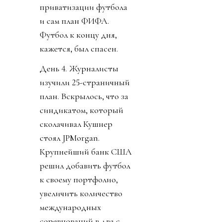
приватизации футбола
и сам план ФИФА.
Футбол к концу дня,
кажется, был спасен.
День 4. Журналисты
изучили 25-страничный
план. Вскрылось, что за
синдикатом, который
сколачивал Кушнер
стоял JPMorgan.
Крупнейший банк США
решил добавить футбол
к своему портфолио,
увеличить количество
международных
соревнований в два с