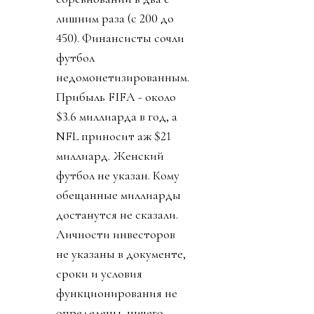
лишним раза (с 200 до
450). Финансисты сочли
футбол
недомонетизированным.
Прибыль FIFA - около
$3.6 миллиарда в год, а
NFL приносит аж $21
миллиард. Женский
футбол не указан. Кому
обещанные миллиарды
достанутся не сказали.
Личности инвесторов
не указаны в документе,
сроки и условия
функционирования не
определены, ничего