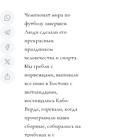
Чемпионат мира по
футболу завершен.
Люди сделали его
прекрасным
праздником
человечества и спорта.
Мы гребли с
норвежцами, выпивали
все пиво в Бостоне с
шотландцами,
восхищались Кабо-
Верде, горевали, когда
проигрывали наши
сборные, собирались на
трибунах и у