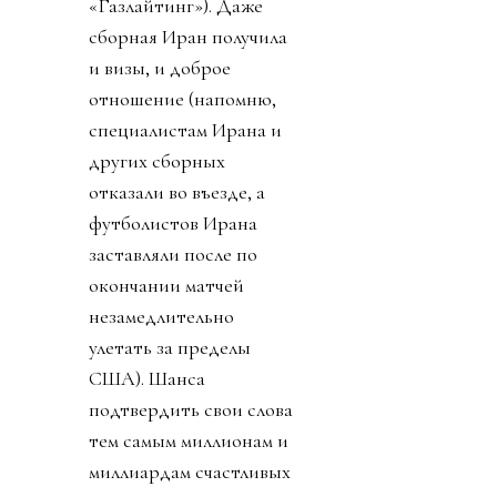
«Газлайтинг»). Даже
сборная Иран получила
и визы, и доброе
отношение (напомню,
специалистам Ирана и
других сборных
отказали во въезде, а
футболистов Ирана
заставляли после по
окончании матчей
незамедлительно
улетать за пределы
США). Шанса
подтвердить свои слова
тем самым миллионам и
миллиардам счастливых