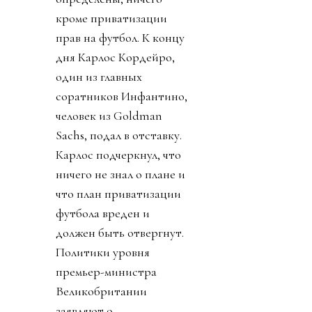
кроме приватизации
прав на футбол. К концу
дня Карлос Кордейро,
один из главных
соратников Инфантино,
человек из Goldman
Sachs, подал в отставку.
Карлос подчеркнул, что
ничего не знал о плане и
что план приватизации
футбола вреден и
должен быть отвергнут.
Политики уровня
премьер-министра
Великобритании
заявляют о