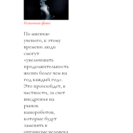
Источник фото
По мнению
ученого, к этому
времени люди
смогут
«увеличивать
продолжительность
жизни более чем на
год каждый год».
Это произойдет, в
частности, за счет
внедрения на
рынок
нанороботов,
которые будут
заменять в
организме человека