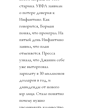
старика. УЕФА заявили
о потере доверия к
Инфантино. Как
говорится, Борман
понял, что проиграл. На
пятый день Инфантино
заявил, что план
отменяется. Пресса
узнала, что Джанни себе
уже выторговал
зарплату в 30 миллионов
долларов в год, и
дивиденды от нового
юр лица. Стало понятно
почему нужно
увеличивать количество