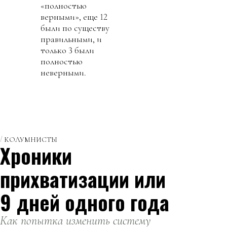
«полностью
верными», еще 12
были по существу
правильными, и
только 3 были
полностью
неверными.
КОЛУМНИСТЫ
Хроники
прихватизации или
9 дней одного года
Как попытка изменить систему