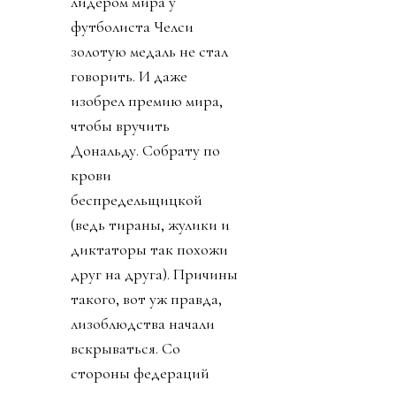
лидером мира у
футболиста Челси
золотую медаль не стал
говорить. И даже
изобрел премию мира,
чтобы вручить
Дональду. Собрату по
крови
беспредельщицкой
(ведь тираны, жулики и
диктаторы так похожи
друг на друга). Причины
такого, вот уж правда,
лизоблюдства начали
вскрываться. Со
стороны федераций