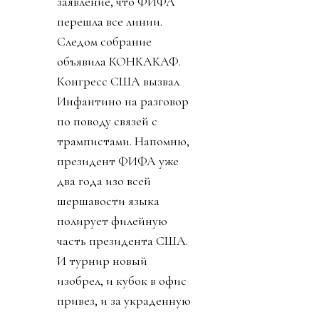
заявление, что ФИФА
перешла все линии.
Следом собрание
объявила КОНКАКАФ.
Конгресс США вызвал
Инфантино на разговор
по поводу связей с
трампистами. Напомню,
президент ФИФА уже
два года изо всей
шершавости языка
полирует филейную
часть президента США.
И турнир новый
изобрел, и кубок в офис
привез, и за украденную