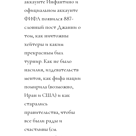
аккаунте Инфантино и
официальном аккаунте
ФИФА появился 887-
словный пост Джанни о
том, как ничтожны
хейтеры и каким
прекрасным был
турнир. Как не было
насилия, издевательств
ментов, как фифа нации
помирила (возможно,
Иран и США) и как
старались
правительства, чтобы
все были рады и
счастливы (см.