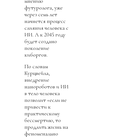
мнению
футуролога, уже
через семь лет
начнется процесс
слияния человека с
ИИ. А к 2045 году
будет создано
поколение
киборгов.
По словам
Курцвейла,
внедрение
нанороботов и ИИ
в тело человека
позволит «если не
привести к
практическому
бессмертию, то
продлить жизнь на
феноменально