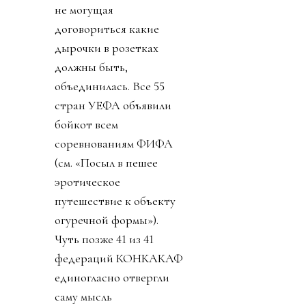
не могущая
договориться какие
дырочки в розетках
должны быть,
объединилась. Все 55
стран УЕФА объявили
бойкот всем
соревнованиям ФИФА
(см. «Посыл в пешее
эротическое
путешествие к объекту
огуречной формы»).
Чуть позже 41 из 41
федераций КОНКАКАФ
единогласно отвергли
саму мысль