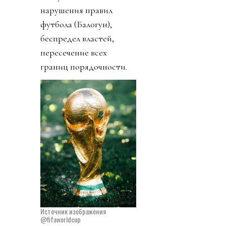
нарушения правил
футбола (Балогун),
беспредел властей,
пересечение всех
границ порядочности.
Источник изображения
@fifaworldcup