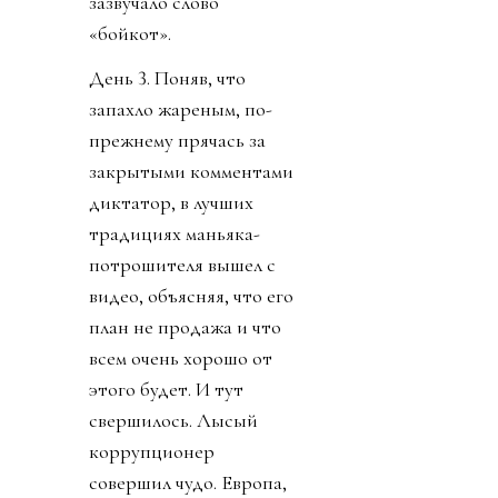
зазвучало слово
«бойкот».
День 3. Поняв, что
запахло жареным, по-
прежнему прячась за
закрытыми комментами
диктатор, в лучших
традициях маньяка-
потрошителя вышел с
видео, объясняя, что его
план не продажа и что
всем очень хорошо от
этого будет. И тут
свершилось. Лысый
коррупционер
совершил чудо. Европа,