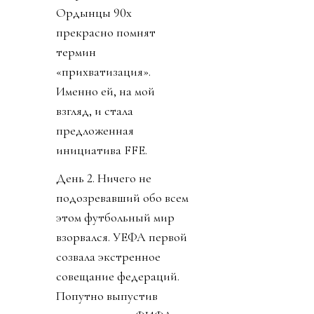
Ордынцы 90х
прекрасно помнят
термин
«прихватизация».
Именно ей, на мой
взгляд, и стала
предложенная
инициатива FFE.
День 2. Ничего не
подозревавший обо всем
этом футбольный мир
взорвался. УЕФА первой
созвала экстренное
совещание федераций.
Попутно выпустив