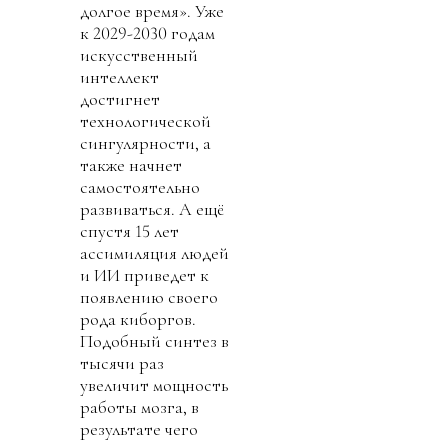
долгое время». Уже
к 2029-2030 годам
искусственный
интеллект
достигнет
технологической
сингулярности, а
также начнет
самостоятельно
развиваться. А ещё
спустя 15 лет
ассимиляция людей
и ИИ приведет к
появлению своего
рода киборгов.
Подобный синтез в
тысячи раз
увеличит мощность
работы мозга, в
результате чего