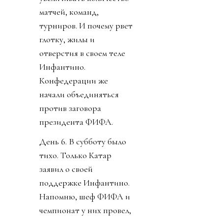
матчей, команд,
турниров. И почему рвет
глотку, жилы и
отверстия в своем теле
Инфантино.
Конфедерации же
начали объединяться
против заговора
президента ФИФА.
День 6. В субботу было
тихо. Только Катар
заявил о своей
поддержке Инфантино.
Напомню, шеф ФИФА и
чемпионат у них провел,