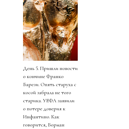
День 5. Пришли новости
о кончине Франко
Барези. Опять старуха с
косой забрала не того
старика. УЕФА заявили
о потере доверия к
Инфантино. Как
говорится, Борман