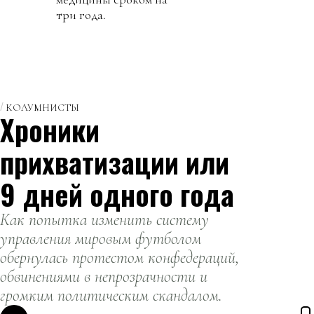
три года.
КОЛУМНИСТЫ
Хроники
прихватизации или
9 дней одного года
Как попытка изменить систему
управления мировым футболом
обернулась протестом конфедераций,
обвинениями в непрозрачности и
громким политическим скандалом.