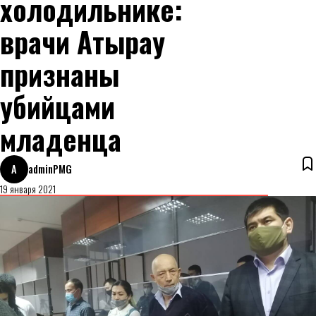
холодильнике:
врачи Атырау
признаны
убийцами
младенца
A
adminPMG
19 января 2021