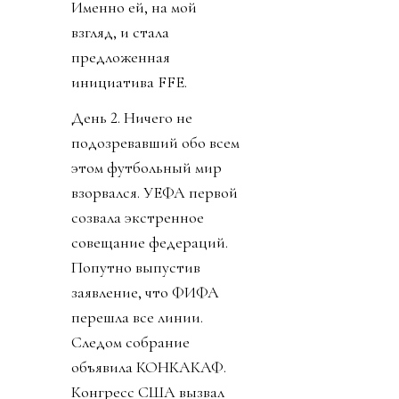
Именно ей, на мой
взгляд, и стала
предложенная
инициатива FFE.
День 2. Ничего не
подозревавший обо всем
этом футбольный мир
взорвался. УЕФА первой
созвала экстренное
совещание федераций.
Попутно выпустив
заявление, что ФИФА
перешла все линии.
Следом собрание
объявила КОНКАКАФ.
Конгресс США вызвал