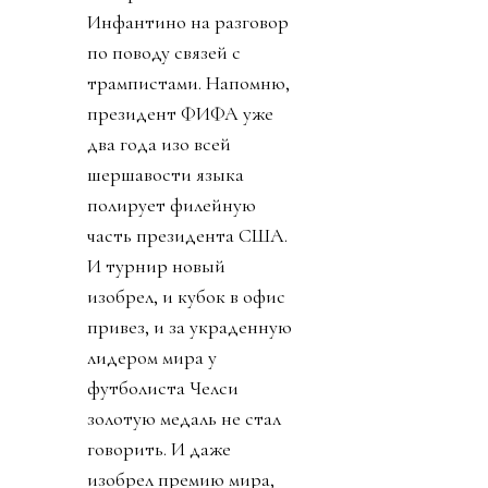
Инфантино на разговор
по поводу связей с
трампистами. Напомню,
президент ФИФА уже
два года изо всей
шершавости языка
полирует филейную
часть президента США.
И турнир новый
изобрел, и кубок в офис
привез, и за украденную
лидером мира у
футболиста Челси
золотую медаль не стал
говорить. И даже
изобрел премию мира,