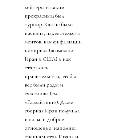
хейтеры и каким
прекрасным был
турнир. Как не было
насилия, издевательств
ментов, как фифа нации
помирила (возможно,
Иран и США) и как
старались
правительства, чтобы
все были рады и
счастливы (см.
«Газлайтинг»). Даже
сборная Иран получила
и визы, и доброе
отношение (напомню,
специалистам Ирана и