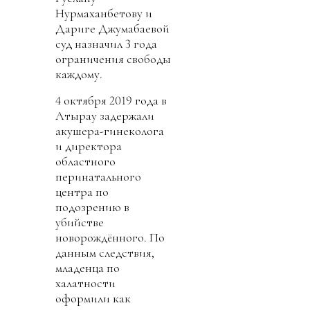
Нурмаханбетову и
Дариге Джумабаевой
суд назначил 3 года
ограничения свободы
каждому.
4 октября 2019 года в
Атырау задержали
акушера-гинеколога
и директора
областного
перинатального
центра по
подозрению в
убийстве
новорождённого. По
данным следствия,
младенца по
халатности
оформили как