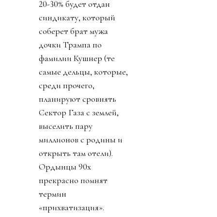
20-30% будет отдан
синдикату, который
соберет брат мужа
дочки Трампа по
фамилии Кушнер (те
самые дельцы, которые,
среди прочего,
планируют сровнять
Сектор Газа с землей,
выселить пару
миллионов с родины и
открыть там отели).
Ордынцы 90х
прекрасно помнят
термин
«прихватизация».