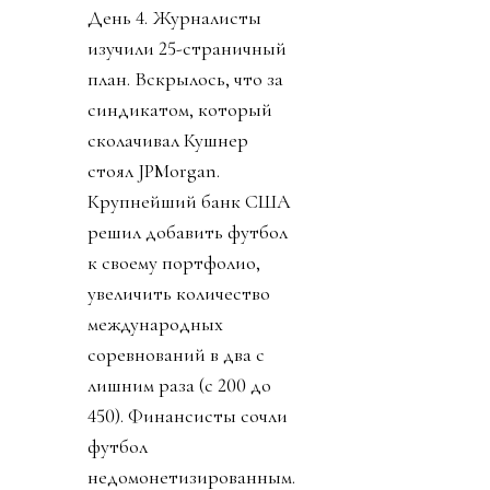
День 4. Журналисты
изучили 25-страничный
план. Вскрылось, что за
синдикатом, который
сколачивал Кушнер
стоял JPMorgan.
Крупнейший банк США
решил добавить футбол
к своему портфолио,
увеличить количество
международных
соревнований в два с
лишним раза (с 200 до
450). Финансисты сочли
футбол
недомонетизированным.