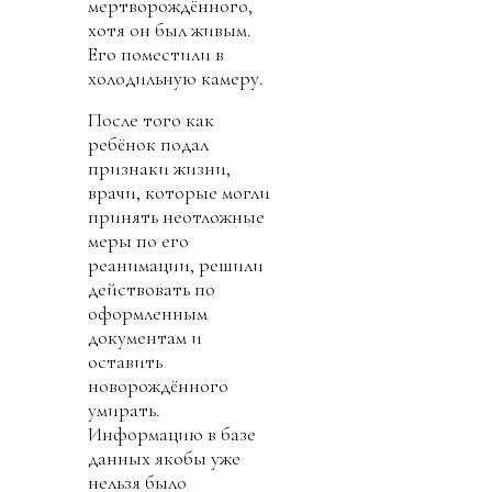
мертворождённого,
хотя он был живым.
Его поместили в
холодильную камеру.
После того как
ребёнок подал
признаки жизни,
врачи, которые могли
принять неотложные
меры по его
реанимации, решили
действовать по
оформленным
документам и
оставить
новорождённого
умирать.
Информацию в базе
данных якобы уже
нельзя было