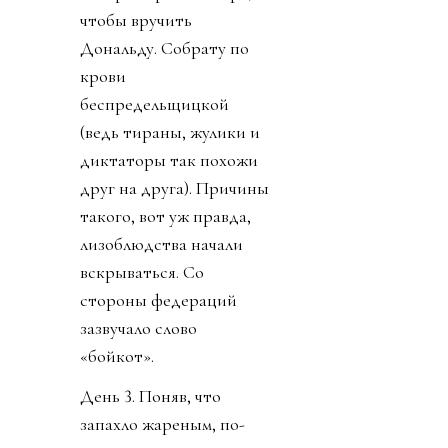
чтобы вручить
Дональду. Собрату по
крови
беспредельщицкой
(ведь тираны, жулики и
диктаторы так похожи
друг на друга). Причины
такого, вот уж правда,
лизоблюдства начали
вскрываться. Со
стороны федераций
зазвучало слово
«бойкот».
День 3. Поняв, что
запахло жареным, по-