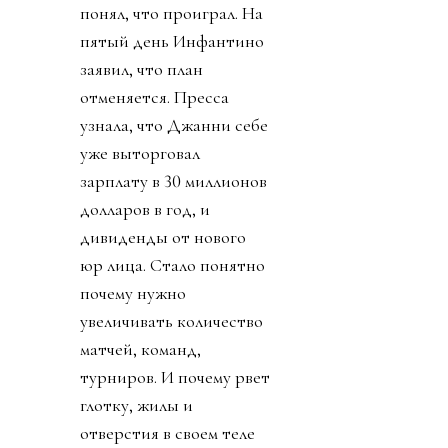
понял, что проиграл. На
пятый день Инфантино
заявил, что план
отменяется. Пресса
узнала, что Джанни себе
уже выторговал
зарплату в 30 миллионов
долларов в год, и
дивиденды от нового
юр лица. Стало понятно
почему нужно
увеличивать количество
матчей, команд,
турниров. И почему рвет
глотку, жилы и
отверстия в своем теле