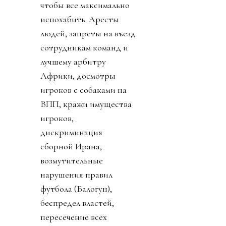
чтобы все максимально
испохабить. Аресты
людей, запреты на въезд
сотрудникам команд и
лучшему арбитру
Африки, досмотры
игроков с собаками на
ВПП, кражи имущества
игроков,
дискриминация
сборной Ирана,
возмутительные
нарушения правил
футбола (Балогун),
беспредел властей,
пересечение всех