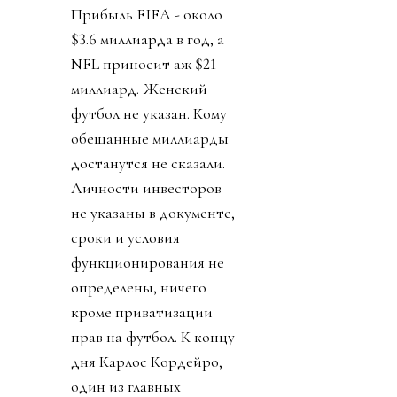
Прибыль FIFA - около
$3.6 миллиарда в год, а
NFL приносит аж $21
миллиард. Женский
футбол не указан. Кому
обещанные миллиарды
достанутся не сказали.
Личности инвесторов
не указаны в документе,
сроки и условия
функционирования не
определены, ничего
кроме приватизации
прав на футбол. К концу
дня Карлос Кордейро,
один из главных