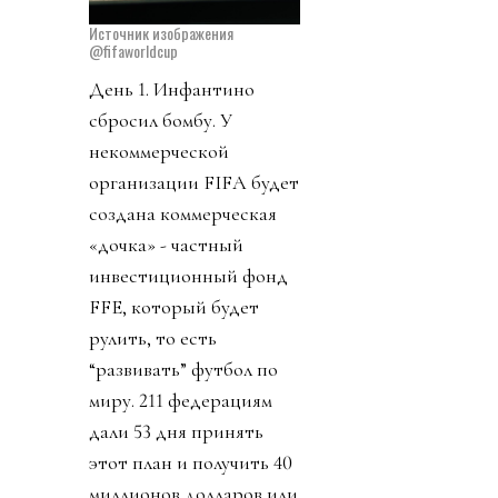
Источник изображения
@fifaworldcup
День 1. Инфантино
сбросил бомбу. У
некоммерческой
организации FIFA будет
создана коммерческая
«дочка» - частный
инвестиционный фонд
FFE, который будет
рулить, то есть
“развивать” футбол по
миру. 211 федерациям
дали 53 дня принять
этот план и получить 40
миллионов долларов или