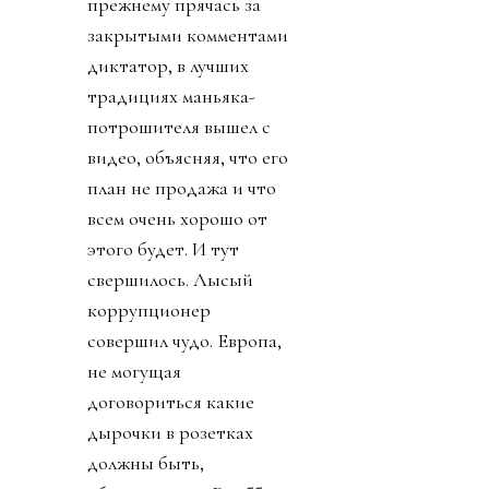
прежнему прячась за
закрытыми комментами
диктатор, в лучших
традициях маньяка-
потрошителя вышел с
видео, объясняя, что его
план не продажа и что
всем очень хорошо от
этого будет. И тут
свершилось. Лысый
коррупционер
совершил чудо. Европа,
не могущая
договориться какие
дырочки в розетках
должны быть,