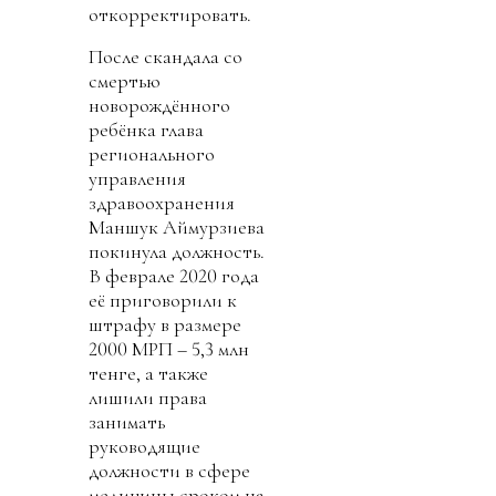
откорректировать.
После скандала со
смертью
новорождённого
ребёнка глава
регионального
управления
здравоохранения
Маншук Аймурзиева
покинула должность.
В феврале 2020 года
её приговорили к
штрафу в размере
2000 МРП – 5,3 млн
тенге, а также
лишили права
занимать
руководящие
должности в сфере
медицины сроком на