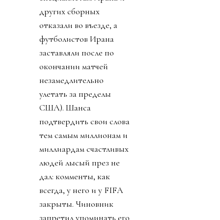
других сборных
отказали во въезде, а
футболистов Ирана
заставляли после по
окончании матчей
незамедлительно
улетать за пределы
США). Шанса
подтвердить свои слова
тем самым миллионам и
миллиардам счастливых
людей лысый през не
дал: комменты, как
всегда, у него и у FIFA
закрыты. Чиновник
запретил упоминать его