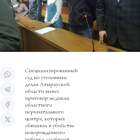
Специализированный
суд по уголовным
делам Атырауской
области вынес
приговор медикам
областного
перинатального
центра, которых
обвиняли в убийстве
новорождённого
ребёнка, сообщает