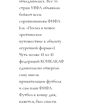
объединилась. Все 55
стран УЕФА объявили
бойкот всем
соревнованиям ФИФА
(см. «Посыл в пешее
эротическое
путешествие к объекту
огуречной формы»).
Чуть позже 41 из 41
федераций КОНКАКАФ
единогласно отвергли
саму мысль
приватизации футбола
и сам план ФИФА.
Футбол к концу дня,
кажется, был спасен.