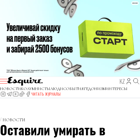
KZ
НОВОСТИ
КОЛУМНИСТЫ
ЛЮДИ
СОБЫТИЯ
ГЕДОНИЗМ
ИНТЕРЕСЫ
ЧИТАТЬ ЖУРНАЛЫ
НОВОСТИ
Оставили умирать в