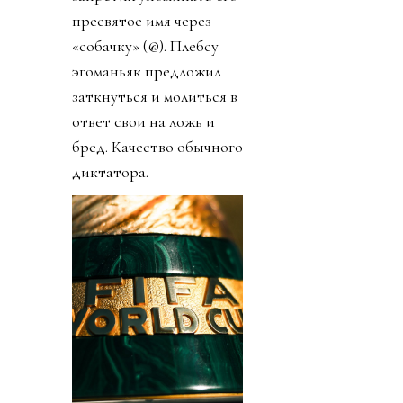
пресвятое имя через
«собачку» (@). Плебсу
эгоманьяк предложил
заткнуться и молиться в
ответ свои на ложь и
бред. Качество обычного
диктатора.