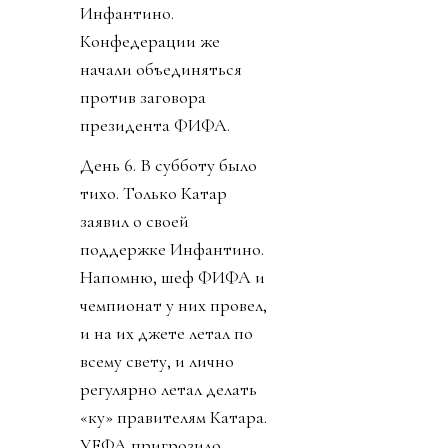
Инфантино.
Конфедерации же
начали объединяться
против заговора
президента ФИФА.
День 6. В субботу было
тихо. Только Катар
заявил о своей
поддержке Инфантино.
Напомню, шеф ФИФА и
чемпионат у них провел,
и на их джете летал по
всему свету, и лично
регулярно летал делать
«ку» правителям Катара.
УЕФА пригрозило