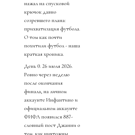
нажал на спусковой
крючок давно
созревшего плана:
прихватизация футбола.
О том как почти
похитили футбол - наша
краткая хроника.
День 0. 26 июля 2026.
Ровно через неделю
после окончания
финала, на личном
аккаунте Инфантино и
официальном аккаунте
ФИФА появился 887-
словный пост Джанни о
том, как ничтожны