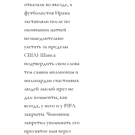
отказали во въезде, а
футболистов Ирана
заставляли после по
окончании матчей
незамедлительно
улетать за пределы
США). Шанса
подтвердить свои слова
тем самым миллионам и
миллиардам счастливых
людей лысый през не
дал: комменты, как
всегда, у него и у FIFA
закрыты. Чиновник
запретил упоминать его
пресвятое имя через