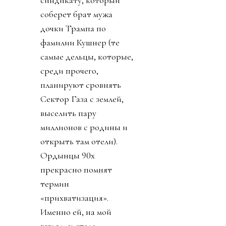
соберет брат мужа
дочки Трампа по
фамилии Кушнер (те
самые дельцы, которые,
среди прочего,
планируют сровнять
Сектор Газа с землей,
выселить пару
миллионов с родины и
открыть там отели).
Ордынцы 90х
прекрасно помнят
термин
«прихватизация».
Именно ей, на мой
взгляд, и стала