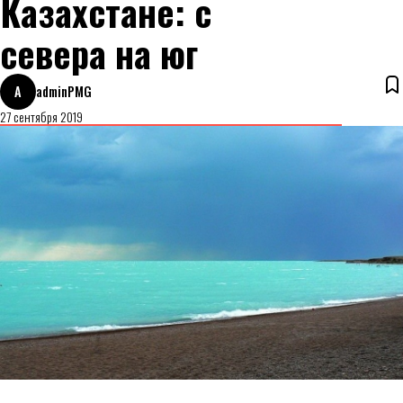
Казахстане: с
севера на юг
A
adminPMG
27 сентября 2019