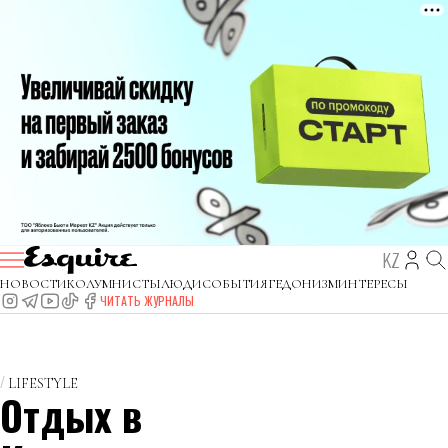
KZ
НОВОСТИ
КОЛУМНИСТЫ
ЛЮДИ
СОБЫТИЯ
ГЕДОНИЗМ
ИНТЕРЕСЫ
ЧИТАТЬ ЖУРНАЛЫ
LIFESTYLE
Отдых в