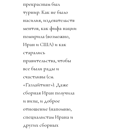
прекрасным был
турнир. Как не было
насилия, издевательств
ментов, как фифа нации
помирила (возможно,
Иран и США) и как
старались
правительства, чтобы
все были рады и
счастливы (см.
«Газлайтинг»). Даже
сборная Иран получила
и визы, и доброе
отношение (напомню,
специалистам Ирана и
других сборных