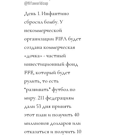
@fifaworldcup
День 1. Инфантино
сбросил бомбу. У
некоммерческой
организации FIFA будет
создана коммерческая
«дочка» - частный
инвестиционный фонд
FFE, который будет
рулить, то есть
“развивать” футбол по
миру. 211 федерациям
дали 53 дня принять
этот план и получить 40
миллионов долларов или
отказаться и получить 10