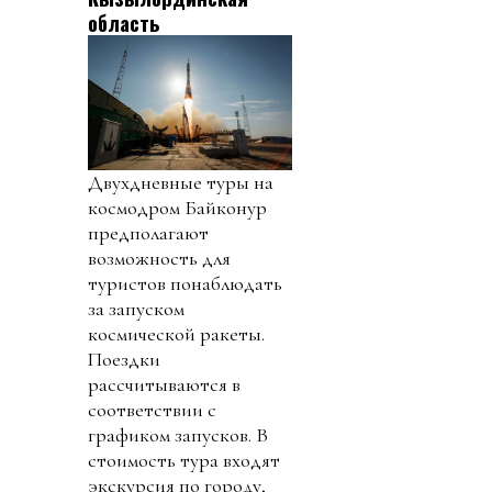
область
Двухдневные туры на
космодром Байконур
предполагают
возможность для
туристов понаблюдать
за запуском
космической ракеты.
Поездки
рассчитываются в
соответствии с
графиком запусков. В
стоимость тура входят
экскурсия по городу,