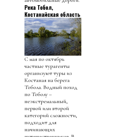
автомобильные дороги.
Река Тобол,
Костанайская область
С мая по октябрь
частные турагенты
организуют туры из
Костаная на берега
Тобола. Водный поход
по Тоболу –
неэкстремальный,
первой или второй
категорий сложности,
подходит для
начинающих
путешественников. В