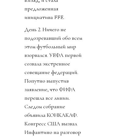
предложенная
инициатива FFE.
День 2. Ничего не
подозревавший обо всем
этом футбольный мир
взорвался. УЕФА первой
созвала экстренное
совещание федераций.
Попутно выпустив
заявление, что ФИФА
перешла все линии.
Следом собрание
объявила КОНКАКАФ.
Конгресс США вызвал
Инфантино на разговор