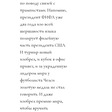
по поводу связей с
трампистами. Напомню,
президент ФИФА уже
два года изо всей
шершавости языка
полирует филейную
часть президента США.
И турнир новый
изобрел, и кубок в офис
привез, и за украденную
лидером мира у
футболиста Челси
золотую медаль не стал
говорить. И даже
изобрел премию мира,
чтобы вручить