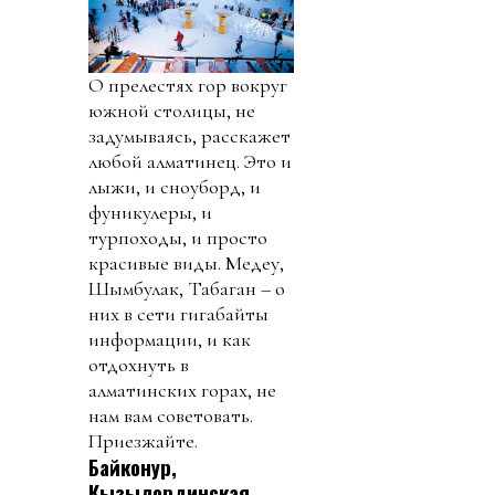
О прелестях гор вокруг
южной столицы, не
задумываясь, расскажет
любой алматинец. Это и
лыжи, и сноуборд, и
фуникулеры, и
турпоходы, и просто
красивые виды. Медеу,
Шымбулак, Табаган – о
них в сети гигабайты
информации, и как
отдохнуть в
алматинских горах, не
нам вам советовать.
Приезжайте.
Байконур,
Кызылординская