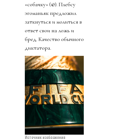
«собачку» (@). Плебсу
эгоманьяк предложил
заткнуться и молиться в
ответ свои на ложь и
бред. Качество обычного
диктатора.
Источник изображения