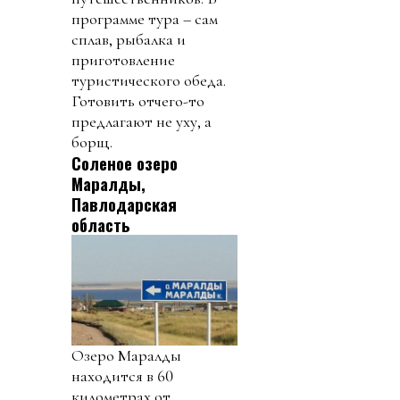
программе тура – сам
сплав, рыбалка и
приготовление
туристического обеда.
Готовить отчего-то
предлагают не уху, а
борщ.
Соленое озеро
Маралды,
Павлодарская
область
Озеро Маралды
находится в 60
километрах от