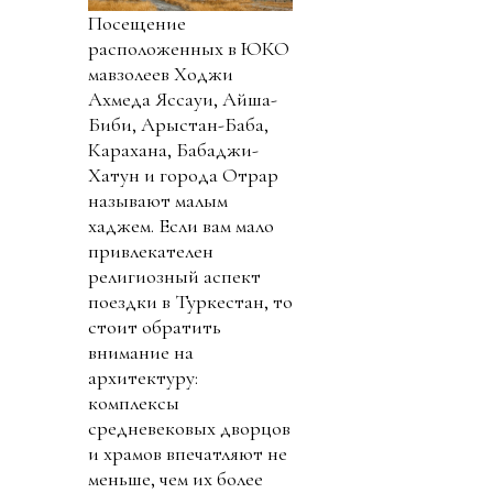
Посещение
расположенных в ЮКО
мавзолеев Ходжи
Ахмеда Яссауи, Айша-
Биби, Арыстан-Баба,
Карахана, Бабаджи-
Хатун и города Отрар
называют малым
хаджем. Если вам мало
привлекателен
религиозный аспект
поездки в Туркестан, то
стоит обратить
внимание на
архитектуру:
комплексы
средневековых дворцов
и храмов впечатляют не
меньше, чем их более