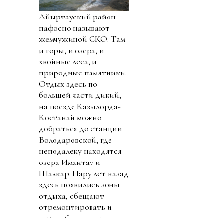
Айыртауский район
пафосно называют
жемчужиной СКО. Там
и горы, и озера, и
хвойные леса, и
природные памятники.
Отдых здесь по
большей части дикий,
на поезде Казылорда-
Костанай можно
добраться до станции
Володаровской, где
неподалеку находятся
озера Имантау и
Шалкар. Пару лет назад
здесь появились зоны
отдыха, обещают
отремонтировать и