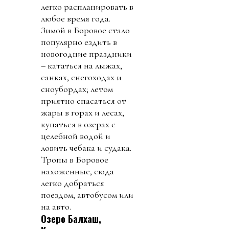
легко распланировать в
любое время года.
Зимой в Боровое стало
популярно ездить в
новогодние праздники
– кататься на лыжах,
санках, снегоходах и
сноубордах; летом
приятно спасаться от
жары в горах и лесах,
купаться в озерах с
целебной водой и
ловить чебака и судака.
Тропы в Боровое
нахоженные, сюда
легко добраться
поездом, автобусом или
на авто.
Озеро Балхаш,