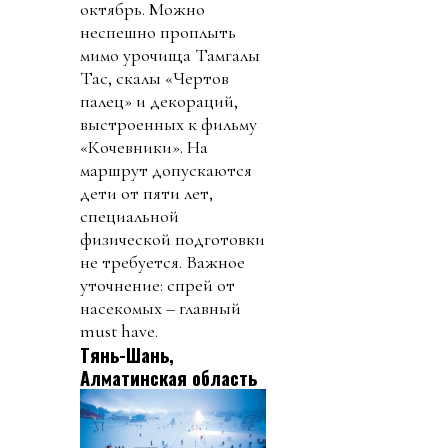
октябрь. Можно
неспешно проплыть
мимо урочища Тамгалы
Тас, скалы «Чертов
палец» и декораций,
выстроенных к фильму
«Кочевники». На
маршрут допускаются
дети от пяти лет,
специальной
физической подготовки
не требуется. Важное
уточнение: спрей от
насекомых – главный
must have.
Тянь-Шань,
Алматинская область