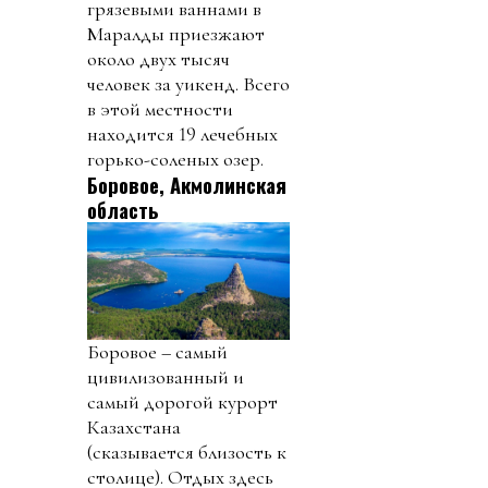
грязевыми ваннами в
Маралды приезжают
около двух тысяч
человек за уикенд. Всего
в этой местности
находится 19 лечебных
горько-соленых озер.
Боровое, Акмолинская
область
Боровое – самый
цивилизованный и
самый дорогой курорт
Казахстана
(сказывается близость к
столице). Отдых здесь