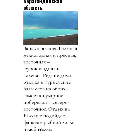
Карагандинская
область
Западная часть Балхаша
мелководная и пресная,
восточная –
глубоководная и
соленая. Редкие дома
отдыха и туристские
базы есть на обоих,
самое популярное
побережье – северо-
восточное. Отдых на
Балхаше подойдет
фанатам рыбной ловли
и любителям