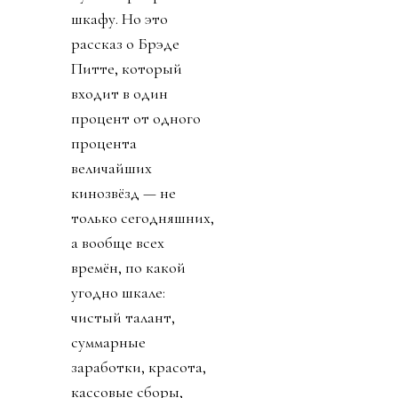
шкафу. Но это
рассказ о Брэде
Питте, который
входит в один
процент от одного
процента
величайших
кинозвёзд — не
только сегодняшних,
а вообще всех
времён, по какой
угодно шкале:
чистый талант,
суммарные
заработки, красота,
кассовые сборы,