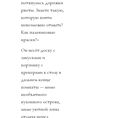
потянулись дорожки
рвоты. Знаете такую,
которую почти
невозможно отмыть?
Как пальчиковые
краски?»
Он несёт доску с
закусками и
корзинку с
крекерами к столу в
дальнем конце
комнаты — мимо
необъятного
кухонного острова,
мимо уютной зоны
отдыха перед