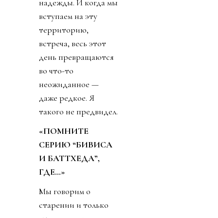
надежды. И когда мы
вступаем на эту
территорию,
встреча, весь этот
день превращаются
во что-то
неожиданное —
даже редкое. Я
такого не предвидел.
«ПОМНИТЕ
СЕРИЮ “БИВИСА
И БАТТХЕДА”,
ГДЕ…»
Мы говорим о
старении и только