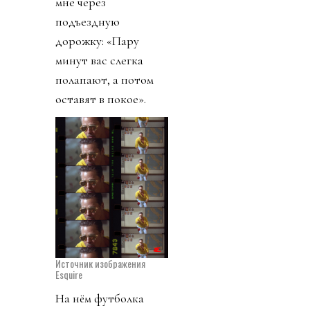
мне через
подъездную
дорожку: «Пару
минут вас слегка
полапают, а потом
оставят в покое».
Источник изображения
Esquire
На нём футболка