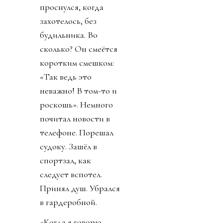
проснулся, когда
захотелось, без
будильника. Во
сколько? Он смеётся
коротким смешком:
«Так ведь это
неважно! В том-то и
роскошь». Немного
почитал новости в
телефоне. Порешал
судоку. Зашёл в
спортзал, как
следует вспотел.
Принял душ. Убрался
в гардеробной.
«Когда я говорю