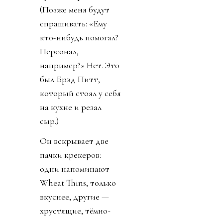
(Позже меня будут
спрашивать: «Ему
кто-нибудь помогал?
Персонал,
например?» Нет. Это
был Брэд Питт,
который стоял у себя
на кухне и резал
сыр.)
Он вскрывает две
пачки крекеров:
одни напоминают
Wheat Thins, только
вкуснее, другие —
хрустящие, тёмно-