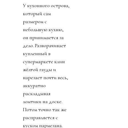
У кухонного острова,
который сам
размером с
небольшую кухню,
он принимается за
дело. Разворачивает
купленный в
супермаркете клин
жёлтой гауды и
нарезает почти весь,
аккуратно
раскладывая
ломтики на доске.
Потом точно так же
расправляется с
куском пармезана.