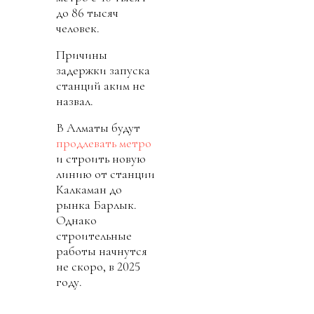
до 86 тысяч
человек.
Причины
задержки запуска
станций аким не
назвал.
В Алматы будут
продлевать метро
и строить новую
линию от станции
Калкаман до
рынка Барлык.
Однако
строительные
работы начнутся
не скоро, в 2025
году.