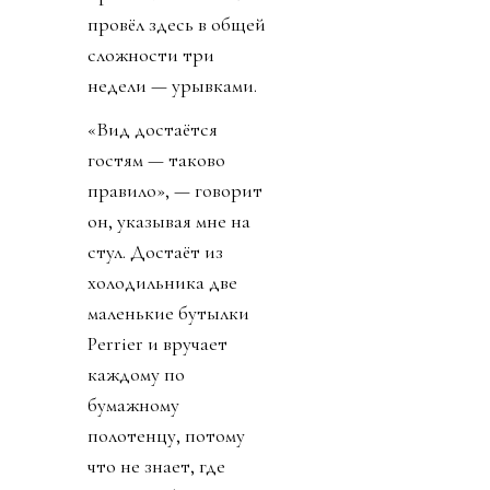
провёл здесь в общей
сложности три
недели — урывками.
«Вид достаётся
гостям — таково
правило», — говорит
он, указывая мне на
стул. Достаёт из
холодильника две
маленькие бутылки
Perrier и вручает
каждому по
бумажному
полотенцу, потому
что не знает, где