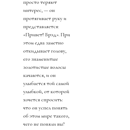
просто теряют
интерес, — он
протягивает руку и
представляется:
«Привет! Брэд». При
этом едва заметно
откидывает голову,
его знаменитые
золотистые волосы
качаются, и он
улыбается той самой
улыбкой, от которой
хочется спросить:
что он успел понять
об этом мире такого,
чего не поняли вы?