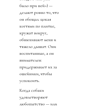
было при ней») —
делают ровно то, что
он обещал: цокая
когтями по плитке,
кружат вокруг,
обнюхивают меня и
тяжело дышат. Они
воспитанные, а он
внимателен:
придерживает их за
ошейники, чтобы
успокоить.
Когда собаки
удовлетворяют
любопытство — или