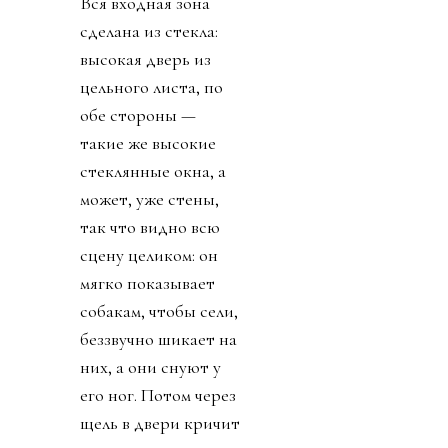
Вся входная зона
сделана из стекла:
высокая дверь из
цельного листа, по
обе стороны —
такие же высокие
стеклянные окна, а
может, уже стены,
так что видно всю
сцену целиком: он
мягко показывает
собакам, чтобы сели,
беззвучно шикает на
них, а они снуют у
его ног. Потом через
щель в двери кричит