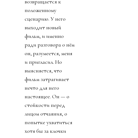
возвращается к
положенному
сценарию. У него
выходит новый
фильм, и именно
ради разговора о нём
он, разумеется, меня
и пригласил. Но
выясняется, что
фильм затрагивает
нечто для него
настоящее. Он — о
стойкости перед
лицом отчаяния, о
попытке ухватиться
хотя бы за клочки