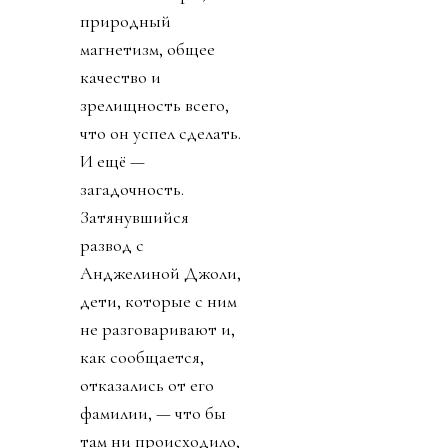
природный
магнетизм, общее
качество и
зрелищность всего,
что он успел сделать.
И ещё —
загадочность.
Затянувшийся
развод с
Анджелиной Джоли,
дети, которые с ним
не разговаривают и,
как сообщается,
отказались от его
фамилии, — что бы
там ни происходило,