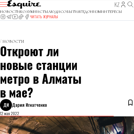
KZ
НОВОСТИ
КОЛУМНИСТЫ
ЛЮДИ
СОБЫТИЯ
ГЕДОНИЗМ
ИНТЕРЕСЫ
ЧИТАТЬ ЖУРНАЛЫ
НОВОСТИ
Откроют ли
новые станции
метро в Алматы
в мае?
ДИ
Дария Игнатченко
12 мая 2022