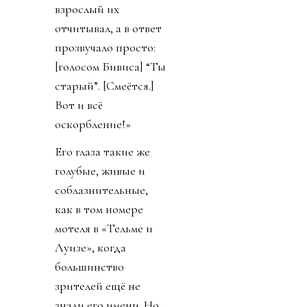
взрослый их
отчитывал, а в ответ
прозвучало просто:
[голосом Бивиса] “Ты
старый”. [Смеётся.]
Вот и всё
оскорбление!»
Его глаза такие же
голубые, живые и
соблазнительные,
как в том номере
мотеля в «Тельме и
Луизе», когда
большинство
зрителей ещё не
знали его имени. Но