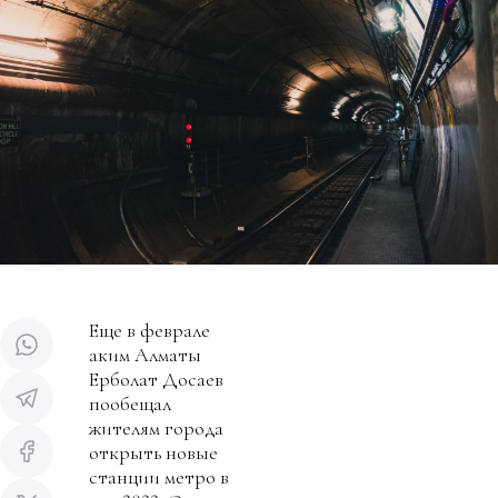
Еще в феврале
аким Алматы
Ерболат Досаев
пообещал
жителям города
открыть новые
станции метро в