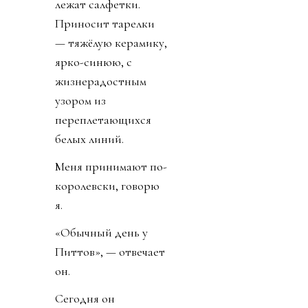
лежат салфетки.
Приносит тарелки
— тяжёлую керамику,
ярко-синюю, с
жизнерадостным
узором из
переплетающихся
белых линий.
Меня принимают по-
королевски, говорю
я.
«Обычный день у
Питтов», — отвечает
он.
Сегодня он