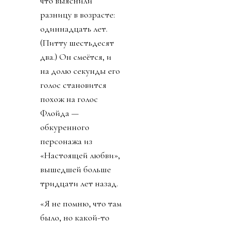
что выяснили
разницу в возрасте:
одиннадцать лет.
(Питту шестьдесят
два.) Он смеётся, и
на долю секунды его
голос становится
похож на голос
Флойда —
обкуренного
персонажа из
«Настоящей любви»,
вышедшей больше
тридцати лет назад.
«Я не помню, что там
было, но какой-то