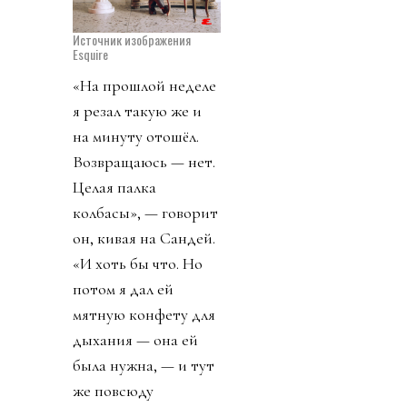
Источник изображения
Esquire
«На прошлой неделе
я резал такую же и
на минуту отошёл.
Возвращаюсь — нет.
Целая палка
колбасы», — говорит
он, кивая на Сандей.
«И хоть бы что. Но
потом я дал ей
мятную конфету для
дыхания — она ей
была нужна, — и тут
же повсюду