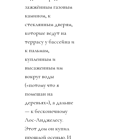
зажжённым газовым
камином, к
стеклянным дверям,
которые ведут на
террасу у бассейна и
к пальмам,
купленным и
высаженным им
вокруг воды
(«потому что я
помешан на
деревьях»), а дальше
— к бесконечному
Лос-Анджелесу.
Этот дом он купил
прошлой осенью. И