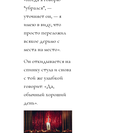
“убрался”, —
уточняет он, — я
имею в виду, что
просто переложил
всякое дерьмо с
места на место».
Он откидывается на
спинку стула и снова
с той же улыбкой
говорит: «Да,
обычный хороший
день».