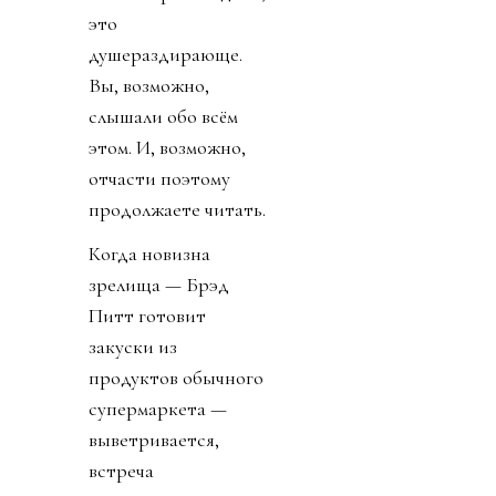
это
душераздирающе.
Вы, возможно,
слышали обо всём
этом. И, возможно,
отчасти поэтому
продолжаете читать.
Когда новизна
зрелища — Брэд
Питт готовит
закуски из
продуктов обычного
супермаркета —
выветривается,
встреча