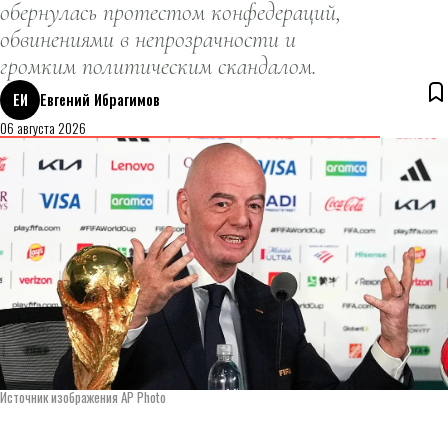
обернулась протестом конфедераций,
обвинениями в непрозрачности и
громким политическим скандалом.
ЕИ
Евгений Ибрагимов
06 августа 2026
Источник изображения AP Photo