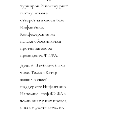
турниров. И почему рвет
глотку, жилы и
отверстия в своем теле
Инфантино.
Конфедерации же
начали объединяться
против заговора
президента ФИФА.
День 6. В субботу было
тихо. Только Катар
заявил о своей
поддержке Инфантино.
Напомню, шеф ФИФА и
чемпионат у них провел,
и на их джете летал по