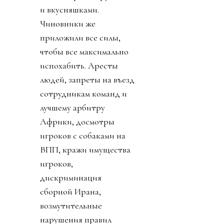
и вкусняшками.
Чиновники же
приложили все силы,
чтобы все максимально
испохабить. Аресты
людей, запреты на въезд
сотрудникам команд и
лучшему арбитру
Африки, досмотры
игроков с собаками на
ВПП, кражи имущества
игроков,
дискриминация
сборной Ирана,
возмутительные
нарушения правил