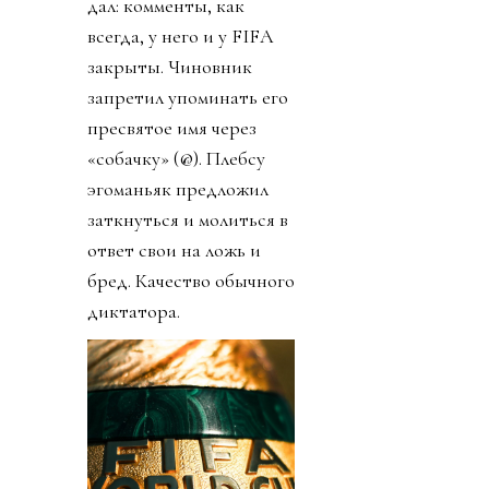
дал: комменты, как
всегда, у него и у FIFA
закрыты. Чиновник
запретил упоминать его
пресвятое имя через
«собачку» (@). Плебсу
эгоманьяк предложил
заткнуться и молиться в
ответ свои на ложь и
бред. Качество обычного
диктатора.