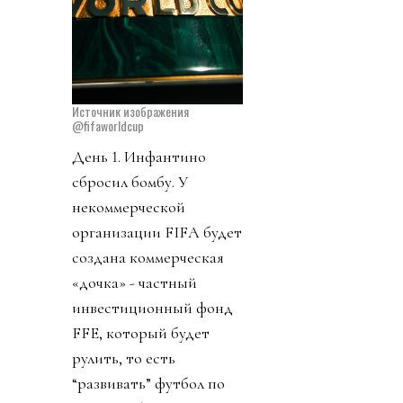
Источник изображения
@fifaworldcup
День 1. Инфантино
сбросил бомбу. У
некоммерческой
организации FIFA будет
создана коммерческая
«дочка» - частный
инвестиционный фонд
FFE, который будет
рулить, то есть
“развивать” футбол по