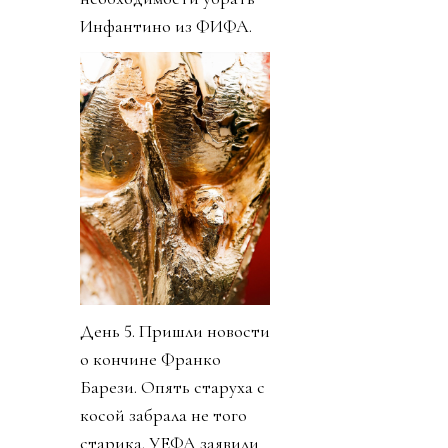
Инфантино из ФИФА.
День 5. Пришли новости
о кончине Франко
Барези. Опять старуха с
косой забрала не того
старика. УЕФА заявили