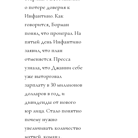
о потере доверия к
Инфантино. Как
говорится, Борман
понял, что проиграл. На
пятый день Инфантино
заявил, что план
отменяется. Пресса
узнала, что Джанни себе
уже выторговал
зарплату в 30 миллионов
долларов в год, и
дивиденды от нового
юр лица. Стало понятно
почему нужно
увеличивать количество
матчей, команд,