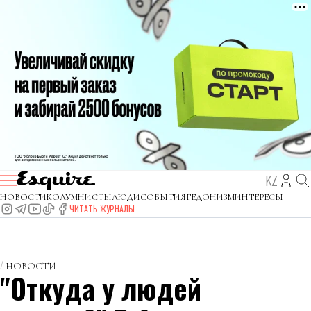
KZ
НОВОСТИ
КОЛУМНИСТЫ
ЛЮДИ
СОБЫТИЯ
ГЕДОНИЗМ
ИНТЕРЕСЫ
ЧИТАТЬ ЖУРНАЛЫ
НОВОСТИ
"Откуда у людей