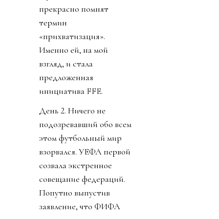
прекрасно помнят
термин
«прихватизация».
Именно ей, на мой
взгляд, и стала
предложенная
инициатива FFE.
День 2. Ничего не
подозревавший обо всем
этом футбольный мир
взорвался. УЕФА первой
созвала экстренное
совещание федераций.
Попутно выпустив
заявление, что ФИФА