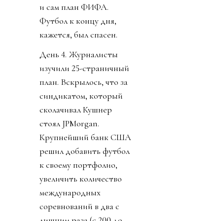
и сам план ФИФА.
Футбол к концу дня,
кажется, был спасен.
День 4. Журналисты
изучили 25-страничный
план. Вскрылось, что за
синдикатом, который
сколачивал Кушнер
стоял JPMorgan.
Крупнейший банк США
решил добавить футбол
к своему портфолио,
увеличить количество
международных
соревнований в два с
лишним раза (с 200 до