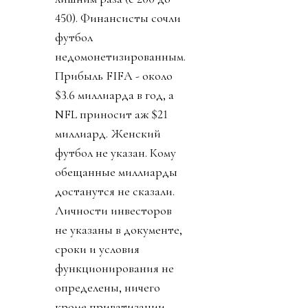
450). Финансисты сочли
футбол
недомонетизированным.
Прибыль FIFA - около
$3.6 миллиарда в год, а
NFL приносит аж $21
миллиард. Женский
футбол не указан. Кому
обещанные миллиарды
достанутся не сказали.
Личности инвесторов
не указаны в документе,
сроки и условия
функционирования не
определены, ничего
кроме приватизации