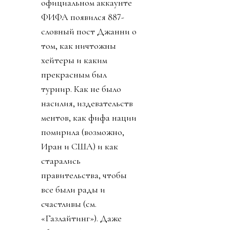
официальном аккаунте
ФИФА появился 887-
словный пост Джанни о
том, как ничтожны
хейтеры и каким
прекрасным был
турнир. Как не было
насилия, издевательств
ментов, как фифа нации
помирила (возможно,
Иран и США) и как
старались
правительства, чтобы
все были рады и
счастливы (см.
«Газлайтинг»). Даже