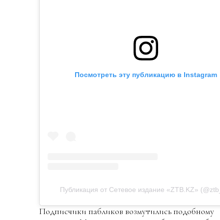
Посмотреть эту публикацию в Instagram
Публикация от Сетевое издание «ZTB.KZ» (@ztb
Подписчики пабликов возмутились подобному