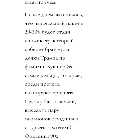
сами примем.
Позже днем выяснилось,
что изначальный пакет в
20-30% будет отдан
синдикату, который
соберет брат мужа
дочки Трампа по
фамилии Кушнер (те
самые дельцы, которые,
среди прочего,
планируют сровнять
Сектор Газа с землей,
выселить пару
миллионов с родины и
открыть там отели).
Ордынцы 90х