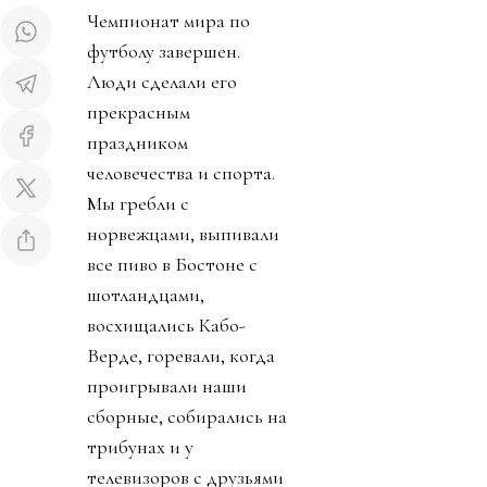
Чемпионат мира по
футболу завершен.
Люди сделали его
прекрасным
праздником
человечества и спорта.
Мы гребли с
норвежцами, выпивали
все пиво в Бостоне с
шотландцами,
восхищались Кабо-
Верде, горевали, когда
проигрывали наши
сборные, собирались на
трибунах и у
телевизоров с друзьями