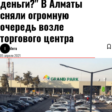
деньги?" В Алматы
сняли огромную
очередь возле
торгового центра
I
ileru
05 апреля 2021