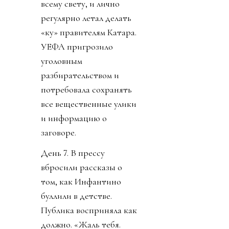
всему свету, и лично
регулярно летал делать
«ку» правителям Катара.
УЕФА пригрозило
уголовным
разбирательством и
потребовала сохранять
все вещественные улики
и информацию о
заговоре.
День 7. В прессу
вбросили рассказы о
том, как Инфантино
буллили в детстве.
Публика восприняла как
должно. «Жаль тебя.