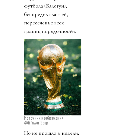
футбола (Балогун),
беспредел властей,
пересечение всех
границ порядочности.
Источник изображения
@fifaworldcup
Но не прошло и недели,