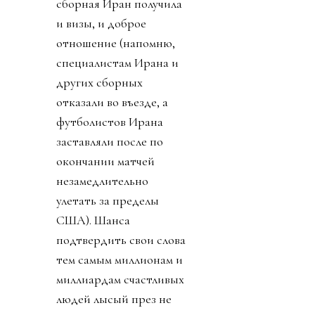
сборная Иран получила
и визы, и доброе
отношение (напомню,
специалистам Ирана и
других сборных
отказали во въезде, а
футболистов Ирана
заставляли после по
окончании матчей
незамедлительно
улетать за пределы
США). Шанса
подтвердить свои слова
тем самым миллионам и
миллиардам счастливых
людей лысый през не