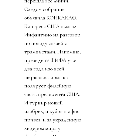
перешла все линии.
Следом собрание
объявила КОНКАКАФ.
Конгресс США вызвал
Инфантино на разговор
по поводу связей с
трампистами. Напомню,
президент ФИФА уже
два года изо всей
шершавости языка
полирует филейную
часть президента США.
И турнир новый
изобрел, и кубок в офис
привез, и за украденную
лидером мира у