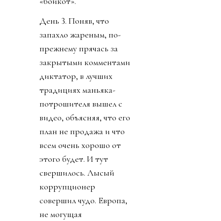
«бойкот».
День 3. Поняв, что
запахло жареным, по-
прежнему прячась за
закрытыми комментами
диктатор, в лучших
традициях маньяка-
потрошителя вышел с
видео, объясняя, что его
план не продажа и что
всем очень хорошо от
этого будет. И тут
свершилось. Лысый
коррупционер
совершил чудо. Европа,
не могущая