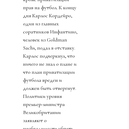
прав на футбол. К концу
дня Карлос Кордейро,
один из главных
соратников Инфантино,
человек из Goldman
Sachs, подал в отставку.
Карлос подчеркнул, что
ничего не знал о плане и
что план приватизации
футбола вреден и
должен быть отвергнут.
Политики уровня
премьер-министра
Великобритании
заявляют о
необходимости убрать