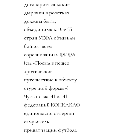
договориться какие
дырочки в розетках
должны быть,
объединилась. Все 55
стран УЕФА объявили
бойкот всем
соревнованиям ФИФА
(см. «Посыл в пешее
эротическое
путешествие к объекту
огуречной формы»).
Чуть позже 41 из 41
федераций КОНКАКАФ
единогласно отвергли
саму мысль
приватизации футбола