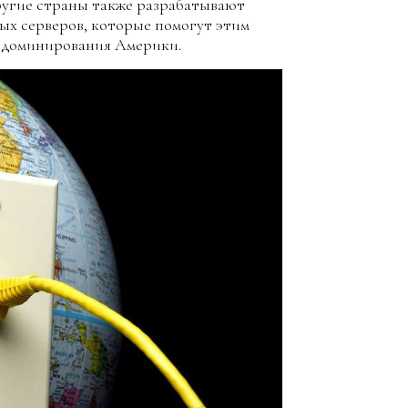
другие страны также разрабатывают
ых серверов, которые помогут этим
т доминирования Америки.