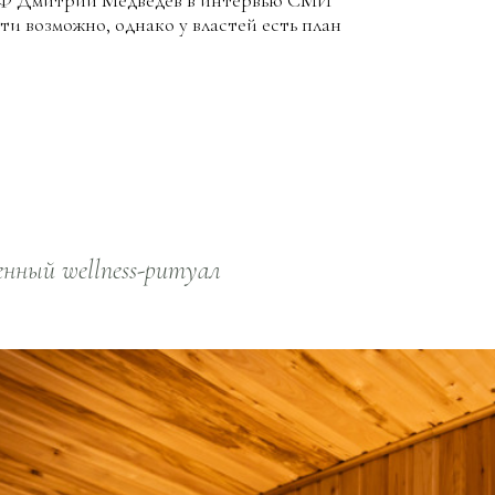
 РФ Дмитрий Медведев в интервью СМИ
ти возможно, однако у властей есть план
нный wellness-ритуал