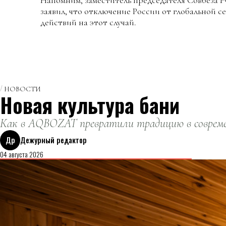
Напомним, заместитель председателя Совбеза
заявил, что отключение России от глобальной се
действий на этот случай.
НОВОСТИ
Новая культура бани
Как в AQBOZAT превратили традицию в совреме
Др
Дежурный редактор
04 августа 2026