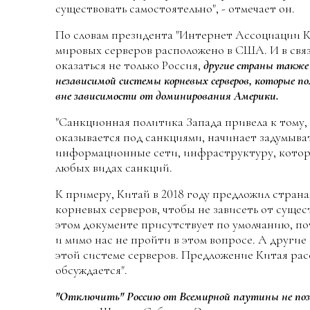
существовать самостоятельно", - отмечает он.
По словам президента "Интернет Ассоциации К
мировых серверов расположено в США. И в связ
оказаться не только Россия,
другие страны также
независимой системы корневых серверов, которые 
вне зависимости от доминирования Америки.
"Санкционная политика Запада привела к тому, 
оказывается под санкциями, начинает задумыва
информационные сети, инфраструктуру, котора
любых видах санкций.
К примеру, Китай в 2018 году предложил стра
корневых серверов, чтобы не зависеть от суще
этом документе присутствует по умолчанию, по
и мимо нас не пройти в этом вопросе. А другие
этой системе серверов. Предложение Китая рас
обсуждается".
"Отключить" Россию от Всемирной паутины не по