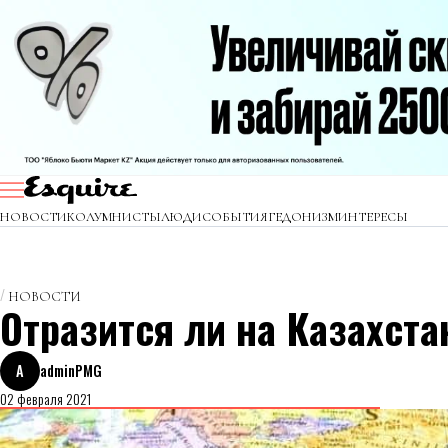
НОВОСТИ
КОЛУМНИСТЫ
ЛЮДИ
СОБЫТИЯ
ГЕДОНИЗМ
ИНТЕРЕСЫ
НОВОСТИ
Отразится ли на Казахста
A
adminPMG
02 февраля 2021