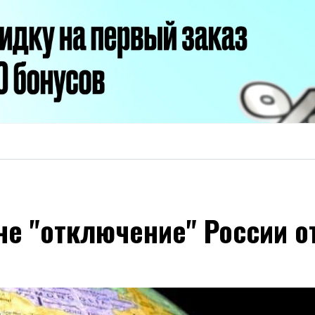
не "отключение" России о