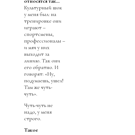
относятся так…
Культурный шок
у меня был: на
тренировке они
играют –
спортсмены,
профессионалы –
и мяч у них
выходит за
линию. Так они
его обратно. И
говорят: «Ну,
подумаешь, ушел!
Там же чуть-
чуть».
Чуть-чуть не
надо, у меня
строго.
Такое