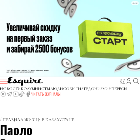
KZ
НОВОСТИ
КОЛУМНИСТЫ
ЛЮДИ
СОБЫТИЯ
ГЕДОНИЗМ
ИНТЕРЕСЫ
ЧИТАТЬ ЖУРНАЛЫ
ПРАВИЛА ЖИЗНИ В КАЗАХСТАНЕ
Паоло