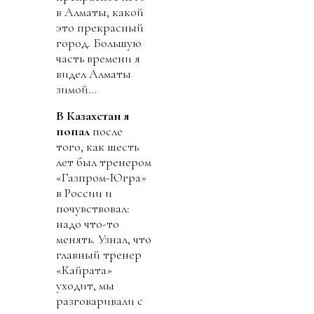
в Алматы, какой
это прекрасный
город. Большую
часть времени я
видел Алматы
зимой…
В Казахстан я
попал
после
того, как шесть
лет был тренером
«Газпром-Югра»
в России и
почувствовал:
надо что-то
менять. Узнал, что
главный тренер
«Кайрата»
уходит, мы
разговаривали с