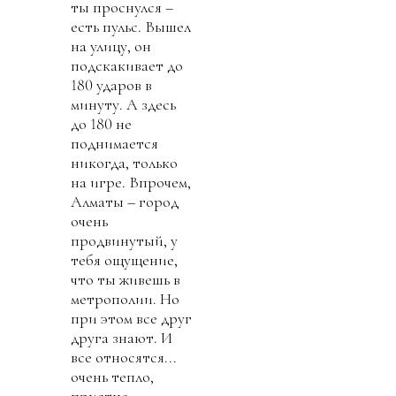
ты проснулся –
есть пульс. Вышел
на улицу, он
подскакивает до
180 ударов в
минуту. А здесь
до 180 не
поднимается
никогда, только
на игре. Впрочем,
Алматы – город
очень
продвинутый, у
тебя ощущение,
что ты живешь в
метрополии. Но
при этом все друг
друга знают. И
все относятся...
очень тепло,