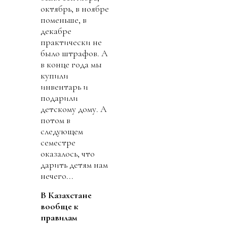
октябрь, в ноябре
поменьше, в
декабре
практически не
было штрафов. А
в конце года мы
купили
инвентарь и
подарили
детскому дому. А
потом в
следующем
семестре
оказалось, что
дарить детям нам
нечего...
В Казахстане
вообще к
правилам