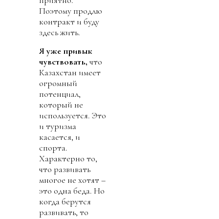
приятно.
Поэтому продлю
контракт и буду
здесь жить.
Я
уже привык
чувствовать,
что
Казахстан имеет
огромный
потенциал,
который не
используется. Это
и туризма
касается, и
спорта.
Характерно то,
что развивать
многое не хотят –
это одна беда. Но
когда берутся
развивать, то