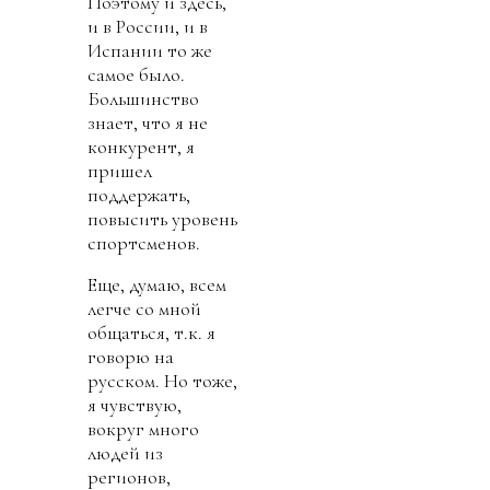
Поэтому и здесь,
и в России, и в
Испании то же
самое было.
Большинство
знает, что я не
конкурент, я
пришел
поддержать,
повысить уровень
спортсменов.
Еще, думаю, всем
легче со мной
общаться, т.к. я
говорю на
русском. Но тоже,
я чувствую,
вокруг много
людей из
регионов,