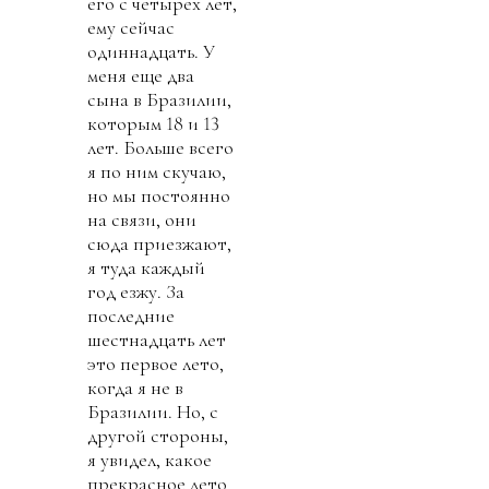
его с четырех лет,
ему сейчас
одиннадцать. У
меня еще два
сына в Бразилии,
которым 18 и 13
лет. Больше всего
я по ним скучаю,
но мы постоянно
на связи, они
сюда приезжают,
я туда каждый
год езжу. За
последние
шестнадцать лет
это первое лето,
когда я не в
Бразилии. Но, с
другой стороны,
я увидел, какое
прекрасное лето