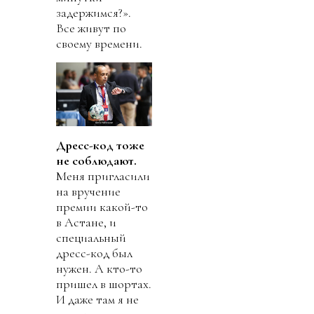
задержимся?».
Все живут по
своему времени.
Дресс-код тоже
не соблюдают.
Меня пригласили
на вручение
премии какой-то
в Астане, и
специальный
дресс-код был
нужен. А кто-то
пришел в шортах.
И даже там я не