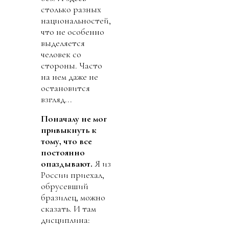
столько разных
национальностей,
что не особенно
выделяется
человек со
стороны. Часто
на нем даже не
остановится
взгляд...
Поначалу
не мог
привыкнуть к
тому, что все
постоянно
опаздывают.
Я из
России приехал,
обрусевший
бразилец, можно
сказать. И там
дисциплина: