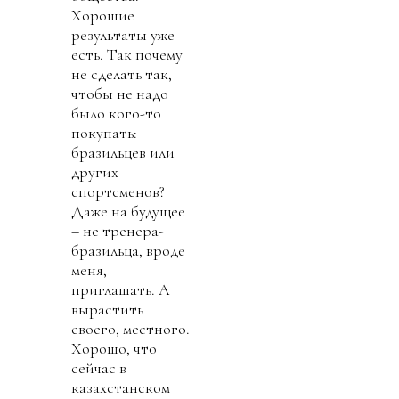
Хорошие
результаты уже
есть. Так почему
не сделать так,
чтобы не надо
было кого-то
покупать:
бразильцев или
других
спортсменов?
Даже на будущее
– не тренера-
бразильца, вроде
меня,
приглашать. А
вырастить
своего, местного.
Хорошо, что
сейчас в
казахстанском