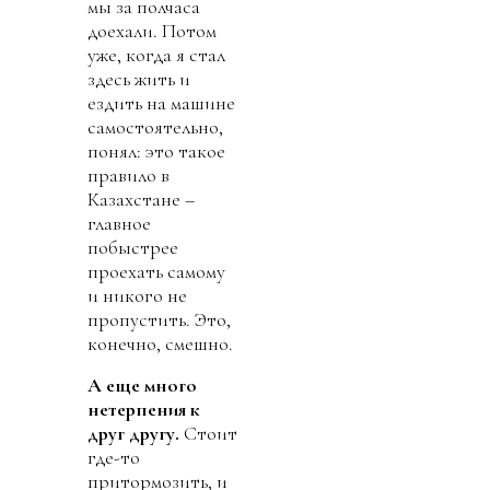
мы за полчаса
доехали. Потом
уже, когда я стал
здесь жить и
ездить на машине
самостоятельно,
понял: это такое
правило в
Казахстане –
главное
побыстрее
проехать самому
и никого не
пропустить. Это,
конечно, смешно.
А еще много
нетерпения к
друг другу.
Стоит
где-то
притормозить, и