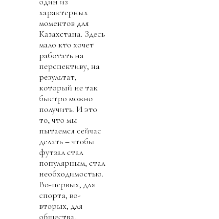
один из
характерных
моментов для
Казахстана. Здесь
мало кто хочет
работать на
перспективу, на
результат,
который не так
быстро можно
получить. И это
то, что мы
пытаемся сейчас
делать – чтобы
футзал стал
популярным, стал
необходимостью.
Во-первых, для
спорта, во-
вторых, для
общества.