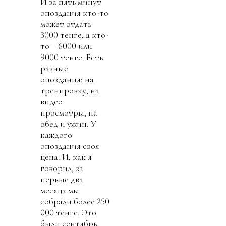
И за пять минут
опоздания кто-то
может отдать
3000 тенге, а кто-
то – 6000 или
9000 тенге. Есть
разные
опоздания: на
тренировку, на
видео
просмотры, на
обед и ужин. У
каждого
опоздания своя
цена. И, как я
говорил, за
первые два
месяца мы
собрали более 250
000 тенге. Это
были сентябрь,