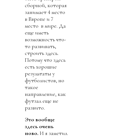
сборной, которая
занимает 4 место
в Европе и 7
место в мире. Да
еще иметь
возможность что-
то развивать,
строить здесь.
Потому что здесь
есть хорошие
результаты у
футболистов, но
такое
направление, как
футзал еще не
развито.
Это
вообще
здесь очень
ново
.
И я заметил