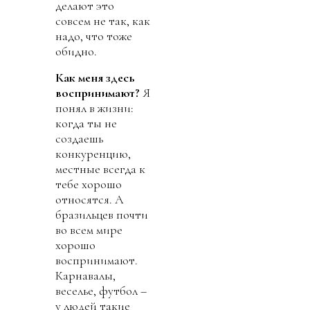
делают это
совсем не так, как
надо, что тоже
обидно.
Как меня здесь
воспринимают?
Я
понял в жизни:
когда ты не
создаешь
конкуренцию,
местные всегда к
тебе хорошо
относятся. А
бразильцев почти
во всем мире
хорошо
воспринимают.
Карнавалы,
веселье, футбол –
у людей такие