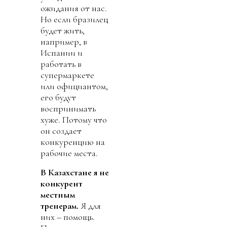
ожидания от нас.
Но если бразилец
будет жить,
например, в
Испании и
работать в
супермаркете
или официантом,
его будут
воспринимать
хуже. Потому что
он создает
конкуренцию на
рабочие места.
В Казахстане я не
конкурент
местным
тренерам.
Я для
них – помощь.