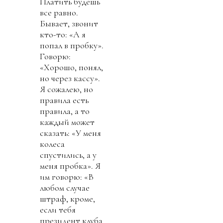
Платить будешь
все равно.
Бывает, звонит
кто-то: «А я
попал в пробку».
Говорю:
«Хорошо, понял,
но через кассу».
Я сожалею, но
правила есть
правила, а то
каждый может
сказать: «У меня
колеса
спустились, а у
меня пробка». Я
им говорю: «В
любом случае
штраф, кроме,
если тебя
президент клуба