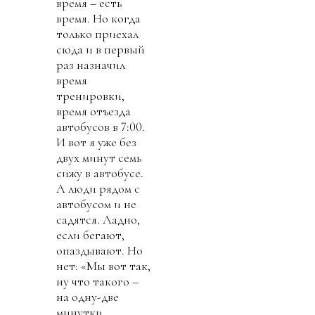
время – есть
время. Но когда
только приехал
сюда и в первый
раз назначил
время
тренировки,
время отъезда
автобусов в 7:00.
И вот я уже без
двух минут семь
сижу в автобусе.
А люди рядом с
автобусом и не
садятся. Ладно,
если бегают,
опаздывают. Но
нет: «Мы вот так,
ну что такого –
на одну-две
минутки