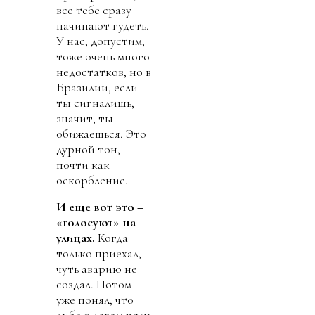
все тебе сразу
начинают гудеть.
У нас, допустим,
тоже очень много
недостатков, но в
Бразилии, если
ты сигналишь,
значит, ты
обижаешься. Это
дурной тон,
почти как
оскорбление.
И еще вот это –
«голосуют» на
улицах.
Когда
только приехал,
чуть аварию не
создал. Потом
уже понял, что