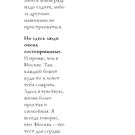
либо в левом ряду
надо ездить, либо
за другими
машинами не
пристраиваться.
Но здесь люди
очень
гостеприимные.
И проще, чем в
Москве. Там
каждый бежит
куда-то и хочет
тебя сожрать.
Здесь я чувствую,
жизнь более
простая и
спокойная. Я
всегда говорю,
что Москва – это
тест для сердца: