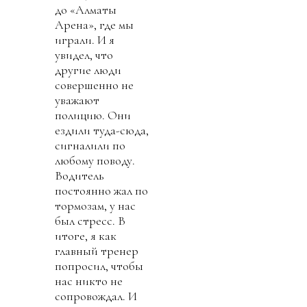
до «Алматы
Арена», где мы
играли. И я
увидел, что
другие люди
совершенно не
уважают
полицию. Они
ездили туда-сюда,
сигналили по
любому поводу.
Водитель
постоянно жал по
тормозам, у нас
был стресс. В
итоге, я как
главный тренер
попросил, чтобы
нас никто не
сопровождал. И