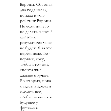
Европы. Сборная
два года назад
попала в топ-
рейтинг Европы.
Но если ничего
не делать, через 5
лет этих
результатов тоже
не будет. Я за это
переживаю. Во-
первых, хочу,
чтобы этот вид
спорта жил
дальше и лучше.
Во-вторых, пока
я здесь, я должен
сделать все,
чтобы появилось
будущее у
футзала и