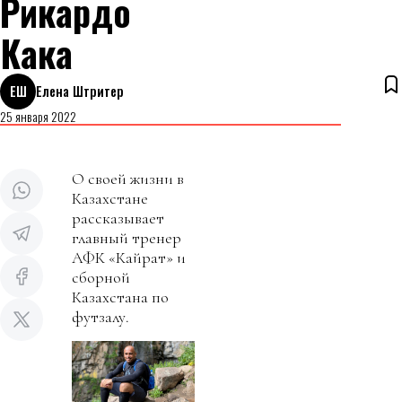
Рикардо
Кака
ЕШ
Елена Штритер
25 января 2022
О своей жизни в
Казахстане
рассказывает
главный тренер
АФК «Кайрат» и
сборной
Казахстана по
футзалу.