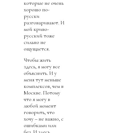
которые не очень
хорошо по-
русски
разговаривают. И
мой криво-
русский тоже
сильно не
ощущается.
Чтобы жить
здесь, я могу все
объяснить. И у
меня тут меньше
комплексов, чем в
Москве. Потому
что я могу в
любой момент
говорить, что
хочу – не важно, с
ошибками или
без. И здесь