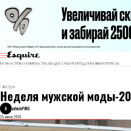
НОВОСТИ
КОЛУМНИСТЫ
ЛЮДИ
СОБЫТИЯ
ГЕДОНИЗМ
ИНТЕРЕСЫ
МОДА
Неделя мужской моды-2019
A
adminPMG
25 июня 2019