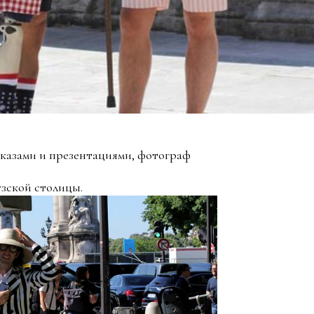
оказами и презентациями, фотограф
зской столицы.