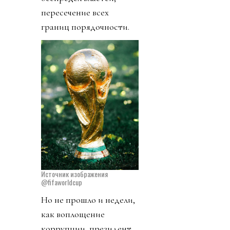
пересечение всех
границ порядочности.
Источник изображения
@fifaworldcup
Но не прошло и недели,
как воплощение
коррупции, президент