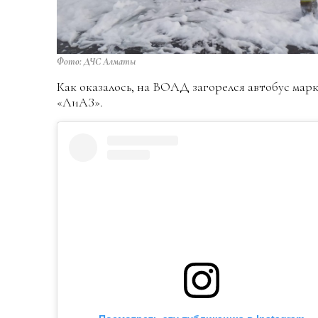
Фото: ДЧС Алматы
Как оказалось, на ВОАД загорелся автобус мар
«ЛиАЗ».