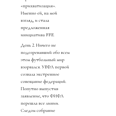
«прихватизация».
Именно ей, на мой
взгляд, и стала
предложенная
инициатива FFE.
День 2. Ничего не
подозревавший обо всем
этом футбольный мир
взорвался. УЕФА первой
созвала экстренное
совещание федераций.
Попутно выпустив
заявление, что ФИФА
перешла все линии.
Следом собрание