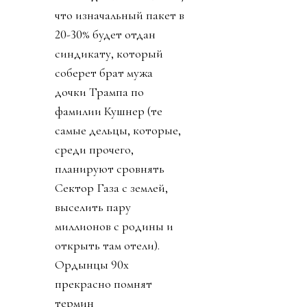
что изначальный пакет в
20-30% будет отдан
синдикату, который
соберет брат мужа
дочки Трампа по
фамилии Кушнер (те
самые дельцы, которые,
среди прочего,
планируют сровнять
Сектор Газа с землей,
выселить пару
миллионов с родины и
открыть там отели).
Ордынцы 90х
прекрасно помнят
термин