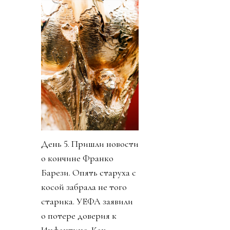
День 5. Пришли новости
о кончине Франко
Барези. Опять старуха с
косой забрала не того
старика. УЕФА заявили
о потере доверия к
Инфантино. Как