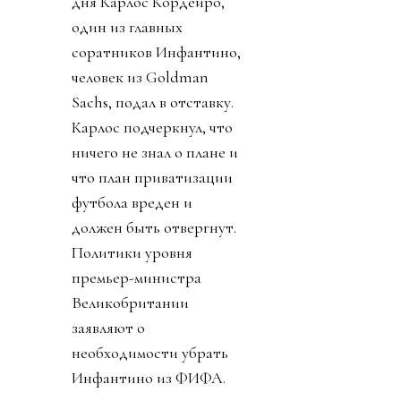
дня Карлос Кордейро,
один из главных
соратников Инфантино,
человек из Goldman
Sachs, подал в отставку.
Карлос подчеркнул, что
ничего не знал о плане и
что план приватизации
футбола вреден и
должен быть отвергнут.
Политики уровня
премьер-министра
Великобритании
заявляют о
необходимости убрать
Инфантино из ФИФА.