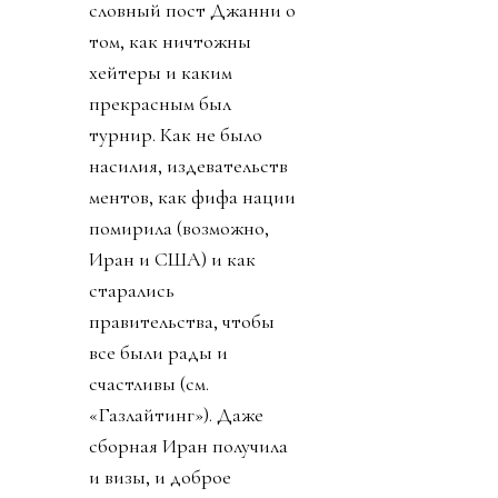
словный пост Джанни о
том, как ничтожны
хейтеры и каким
прекрасным был
турнир. Как не было
насилия, издевательств
ментов, как фифа нации
помирила (возможно,
Иран и США) и как
старались
правительства, чтобы
все были рады и
счастливы (см.
«Газлайтинг»). Даже
сборная Иран получила
и визы, и доброе