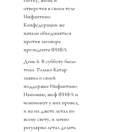
отверстия в своем теле
Инфантино.
Конфедерации же
начали объединяться
против заговора
президента ФИФА.
День 6. В субботу было
тихо. Только Катар
заявил о своей
поддержке Инфантино.
Напомню, шеф ФИФА и
чемпионат у них провел,
и на их джете летал по
всему свету, и лично
регулярно летал делать