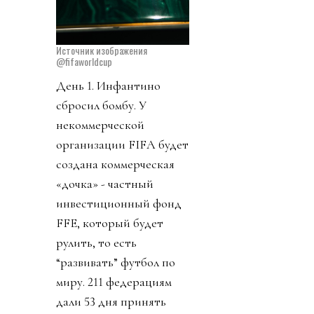
Источник изображения
@fifaworldcup
День 1. Инфантино
сбросил бомбу. У
некоммерческой
организации FIFA будет
создана коммерческая
«дочка» - частный
инвестиционный фонд
FFE, который будет
рулить, то есть
“развивать” футбол по
миру. 211 федерациям
дали 53 дня принять