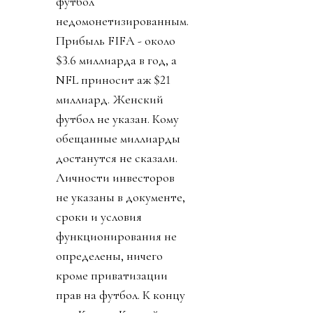
футбол
недомонетизированным.
Прибыль FIFA - около
$3.6 миллиарда в год, а
NFL приносит аж $21
миллиард. Женский
футбол не указан. Кому
обещанные миллиарды
достанутся не сказали.
Личности инвесторов
не указаны в документе,
сроки и условия
функционирования не
определены, ничего
кроме приватизации
прав на футбол. К концу