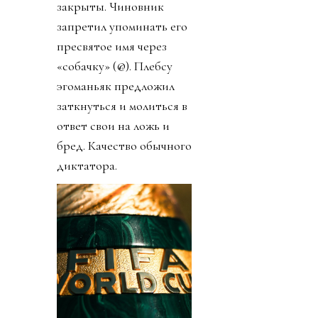
закрыты. Чиновник
запретил упоминать его
пресвятое имя через
«собачку» (@). Плебсу
эгоманьяк предложил
заткнуться и молиться в
ответ свои на ложь и
бред. Качество обычного
диктатора.