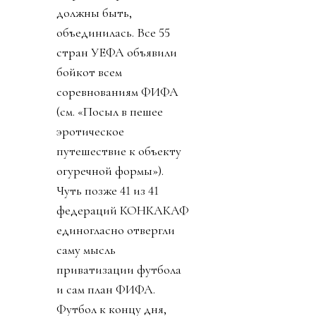
должны быть,
объединилась. Все 55
стран УЕФА объявили
бойкот всем
соревнованиям ФИФА
(см. «Посыл в пешее
эротическое
путешествие к объекту
огуречной формы»).
Чуть позже 41 из 41
федераций КОНКАКАФ
единогласно отвергли
саму мысль
приватизации футбола
и сам план ФИФА.
Футбол к концу дня,