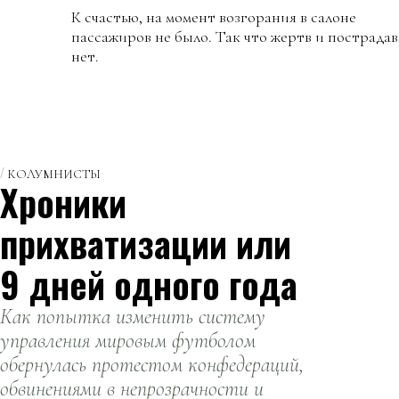
К счастью, на момент возгорания в салоне
пассажиров не было. Так что жертв и пострада
нет.
КОЛУМНИСТЫ
Хроники
прихватизации или
9 дней одного года
Как попытка изменить систему
управления мировым футболом
обернулась протестом конфедераций,
обвинениями в непрозрачности и