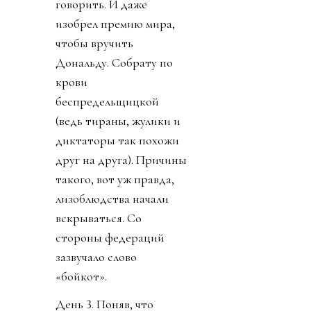
говорить. И даже
изобрел премию мира,
чтобы вручить
Дональду. Собрату по
крови
беспредельщицкой
(ведь тираны, жулики и
диктаторы так похожи
друг на друга). Причины
такого, вот уж правда,
лизоблюдства начали
вскрываться. Со
стороны федераций
зазвучало слово
«бойкот».
День 3. Поняв, что