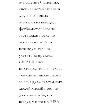
отношение (напомню,
специалистам Ирана и
других сборных
отказали во въезде, а
футболистов Ирана
заставляли после по
окончании матчей
незамедлительно
улетать за пределы
США). Шанса
подтвердить свои слова
тем самым миллионам и
миллиардам счастливых
людей лысый през не
дал: комменты, как
всегда, у него и у FIFA