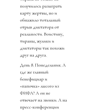
получилось разыграть
карту жертвы, но и
обнажило тотальный
отрыв диктатора от
реальности. Воистину,
тираны, жулики и
диктаторы так похожи
друг на друга.
День 8. Понедельник. А
где же главный
бенефициар и
«папочка» лысого из
ФИФА? А он не
отвечает на звонки. А на
пресс-конференции