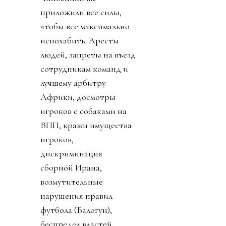
приложили все силы,
чтобы все максимально
испохабить. Аресты
людей, запреты на въезд
сотрудникам команд и
лучшему арбитру
Африки, досмотры
игроков с собаками на
ВПП, кражи имущества
игроков,
дискриминация
сборной Ирана,
возмутительные
нарушения правил
футбола (Балогун),
беспредел властей,