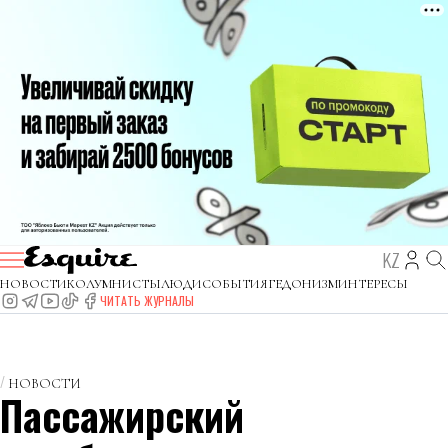
KZ
НОВОСТИ
КОЛУМНИСТЫ
ЛЮДИ
СОБЫТИЯ
ГЕДОНИЗМ
ИНТЕРЕСЫ
ЧИТАТЬ ЖУРНАЛЫ
НОВОСТИ
Пассажирский