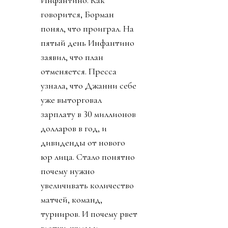
говорится, Борман
понял, что проиграл. На
пятый день Инфантино
заявил, что план
отменяется. Пресса
узнала, что Джанни себе
уже выторговал
зарплату в 30 миллионов
долларов в год, и
дивиденды от нового
юр лица. Стало понятно
почему нужно
увеличивать количество
матчей, команд,
турниров. И почему рвет
глотку, жилы и