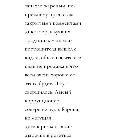
запахло жареным, по-
прежнему прячась за
закрытыми комментами
диктатор, в лучших
традициях маньяка-
потрошителя вышел с
видео, объясняя, что его
план не продажа и что
всем очень хорошо от
этого будет. И тут
свершилось. Лысый
коррупционер
совершил чудо. Европа,
не могущая
договориться какие
дырочки в розетках