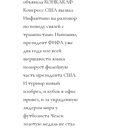
объявила КОНКАКАФ.
Конгресс США вызвал
Инфантино на разговор
по поводу связей с
трампистами. Напомню,
президент ФИФА уже
два года изо всей
шершавости языка
полирует филейную
часть президента США.
И турнир новый
изобрел, и кубок в офис
привез, и за украденную
лидером мира у
футболиста Челси
золотую медаль не стал