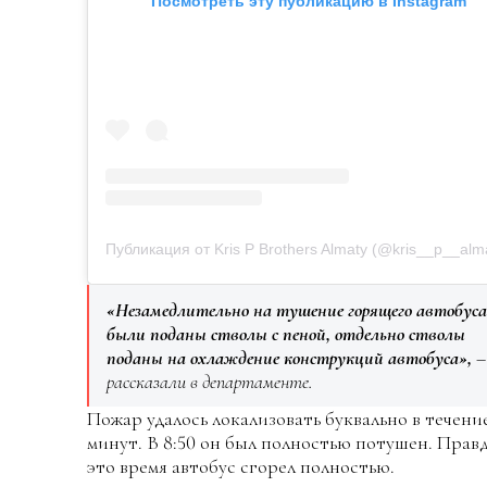
Посмотреть эту публикацию в Instagram
Публикация от Kris P Brothers Almaty (@kris__p__alm
«Незамедлительно на тушение горящего автобуса
были поданы стволы с пеной, отдельно стволы
поданы на охлаждение конструкций автобуса»,
–
рассказали в департаменте.
Пожар удалось локализовать буквально в течени
минут. В 8:50 он был полностью потушен. Правд
это время автобус сгорел полностью.