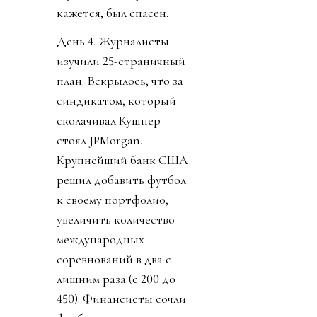
кажется, был спасен.
День 4. Журналисты
изучили 25-страничный
план. Вскрылось, что за
синдикатом, который
сколачивал Кушнер
стоял JPMorgan.
Крупнейший банк США
решил добавить футбол
к своему портфолио,
увеличить количество
международных
соревнований в два с
лишним раза (с 200 до
450). Финансисты сочли