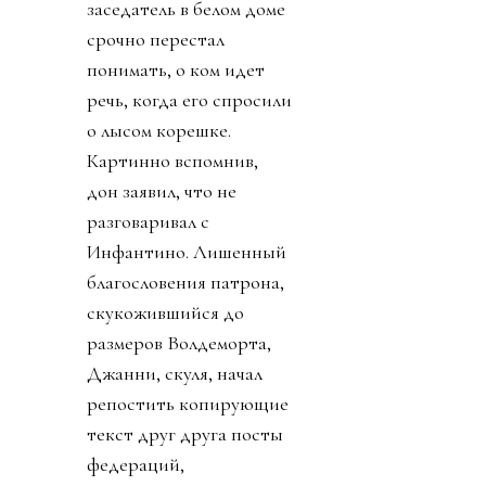
заседатель в белом доме
срочно перестал
понимать, о ком идет
речь, когда его спросили
о лысом корешке.
Картинно вспомнив,
дон заявил, что не
разговаривал с
Инфантино. Лишенный
благословения патрона,
скукожившийся до
размеров Волдеморта,
Джанни, скуля, начал
репостить копирующие
текст друг друга посты
федераций,