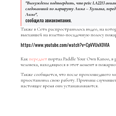
"Вынуждены подтвердить, что рейс LA2213 авиак
следовавший по маршруту Лима – Хулиака, перед 
Лиме",
сообщила авиакомпания.
Также в Сети распространилось видео, на котор
выехавшей на взлетно-посадочную полосу пож
https://www.youtube.com/watch?v=CpVVUvX0VlA
Как
передает
портал Paddle Your Own Kanoo, в 
человека, находящиеся в этот момент в пожарн
Также сообщается, что после произошедшего и
приостановил свою работу. Причины случившег
настоящее время они устанавливаются.