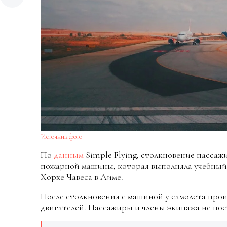
Источник фото
По
данным
Simple Flying, столкновение пассаж
пожарной машины, которая выполняла учебный
Хорхе Чавеса в Лиме.
После столкновения с машиной у самолета прои
двигателей. Пассажиры и члены экипажа не пос