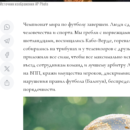
Источник изображения AP Photo
Чемпионат мира по футболу завершен. Люди сд
человечества и спорта. Мы гребли с норвежцами
шотландцами, восхищались Кабо-Верде, горева
собирались на трибунах и у телевизоров с дру
приложили все силы, чтобы все максимально ис
въезд сотрудникам команд и лучшему арбитру 
на ВПП, кражи имущества игроков, дискримин
нарушения правил футбола (Балогун), беспредел
порядочности.