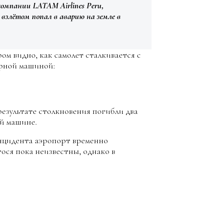
омпании LATAM Airlines Peru,
взлётом попал в аварию на земле в
ом видно, как самолет сталкивается с
арной машиной:
результате столкновения погибли два
ой машине.
нцидента аэропорт временно
ося пока неизвестны, однако в