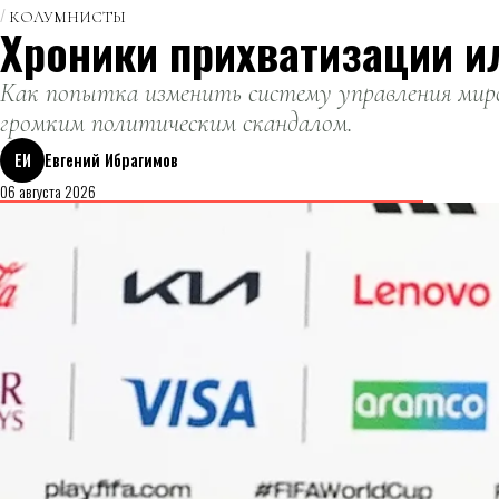
КОЛУМНИСТЫ
Хроники прихватизации и
Как попытка изменить систему управления миро
громким политическим скандалом.
ЕИ
Евгений Ибрагимов
06 августа 2026