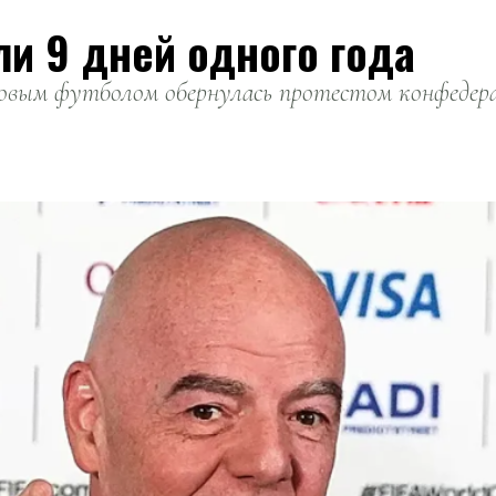
ли 9 дней одного года
вым футболом обернулась протестом конфедерац