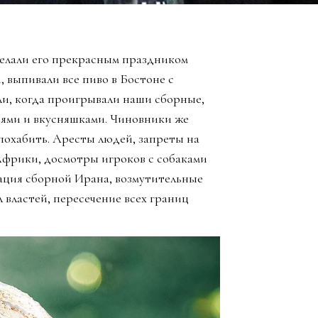
елали его прекрасным праздником
, выпивали все пиво в Бостоне с
ли, когда проигрывали наши сборные,
зьями и вкусняшками. Чиновники же
похабить. Аресты людей, запреты на
Африки, досмотры игроков с собаками
ация сборной Ирана, возмутительные
 властей, пересечение всех границ