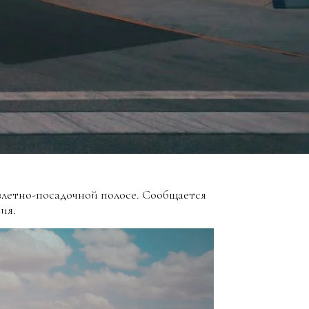
злетно-посадочной полосе. Сообщается
ия.