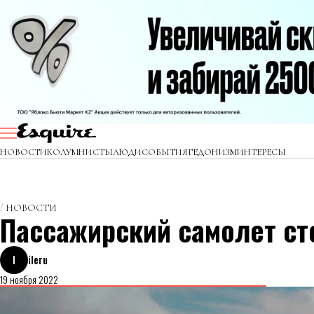
НОВОСТИ
КОЛУМНИСТЫ
ЛЮДИ
СОБЫТИЯ
ГЕДОНИЗМ
ИНТЕРЕСЫ
НОВОСТИ
Пассажирский самолет ст
I
ileru
19 ноября 2022