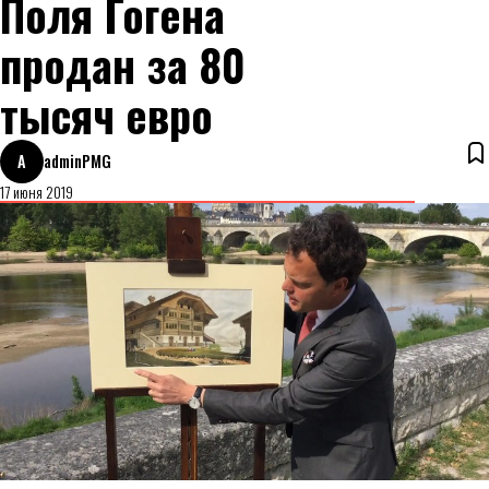
Поля Гогена
продан за 80
тысяч евро
A
adminPMG
17 июня 2019