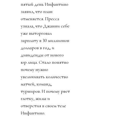
пятый день Инфантино
заявил, что план
отменяется. Пресса
узнала, что Джанни себе
уже выторговал
зарплату в 30 миллионов
долларов в год, и
дивиденды от нового
юр лица. Стало понятно
почему нужно
увеличивать количество
матчей, команд,
турниров. И почему рвет
глотку, жилы и
отверстия в своем теле
Инфантино.