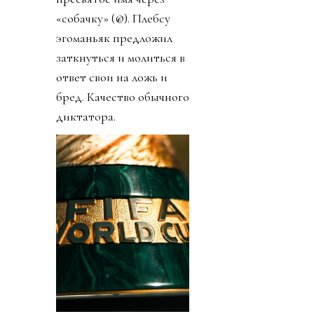
«собачку» (@). Плебсу
эгоманьяк предложил
заткнуться и молиться в
ответ свои на ложь и
бред. Качество обычного
диктатора.