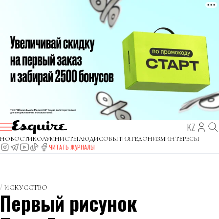
KZ
НОВОСТИ
КОЛУМНИСТЫ
ЛЮДИ
СОБЫТИЯ
ГЕДОНИЗМ
ИНТЕРЕСЫ
ЧИТАТЬ ЖУРНАЛЫ
ИСКУССТВО
Первый рисунок