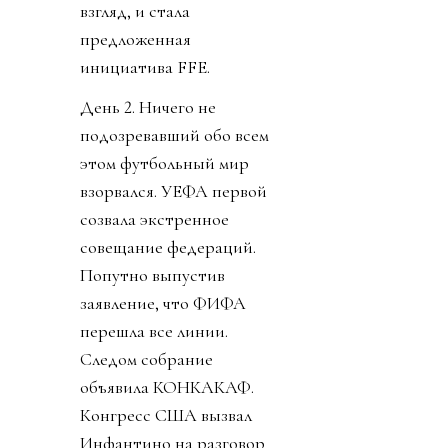
взгляд, и стала
предложенная
инициатива FFE.
День 2. Ничего не
подозревавший обо всем
этом футбольный мир
взорвался. УЕФА первой
созвала экстренное
совещание федераций.
Попутно выпустив
заявление, что ФИФА
перешла все линии.
Следом собрание
объявила КОНКАКАФ.
Конгресс США вызвал
Инфантино на разговор