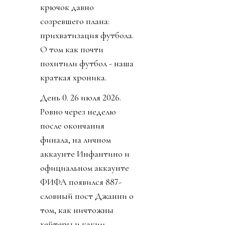
крючок давно
созревшего плана:
прихватизация футбола.
О том как почти
похитили футбол - наша
краткая хроника.
День 0. 26 июля 2026.
Ровно через неделю
после окончания
финала, на личном
аккаунте Инфантино и
официальном аккаунте
ФИФА появился 887-
словный пост Джанни о
том, как ничтожны
хейтеры и каким