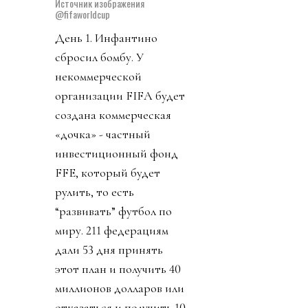
Источник изображения
@fifaworldcup
День 1. Инфантино
сбросил бомбу. У
некоммерческой
организации FIFA будет
создана коммерческая
«дочка» - частный
инвестиционный фонд
FFE, который будет
рулить, то есть
“развивать” футбол по
миру. 211 федерациям
дали 53 дня принять
этот план и получить 40
миллионов долларов или
отказаться и получить 10