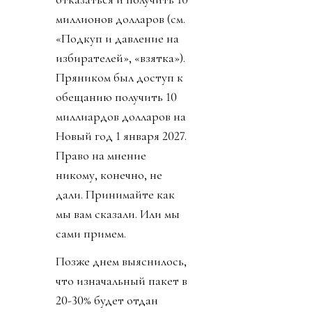
миллионов долларов (см.
«Подкуп и давление на
избирателей», «взятка»).
Пряником был доступ к
обещанию получить 10
миллиардов долларов на
Новый год 1 января 2027.
Право на мнение
никому, конечно, не
дали. Принимайте как
мы вам сказали. Или мы
сами примем.
Позже днем выяснилось,
что изначальный пакет в
20-30% будет отдан