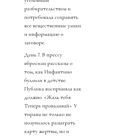
уголовным
разбирательством и
потребовала сохранять
все вещественные улики
и информацию о
заговоре.
День 7. В прессу
вбросили рассказы о
том, как Инфантино
буллили в детстве.
Публика восприняла как
должно. «Жаль тебя.
Теперь проваливай». У
тирана не только не
получилось разыграть
карту жертвы, но и