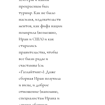
прекрасным был
турнир. Как не было
насилия, издевательств
ментов, как фифа нации
помирила (возможно,
Иран и США) и как
старались
правительства, чтобы
все были рады и
счастливы (см.
«Газлайтинг»). Даже
сборная Иран получила
и визы, и доброе
отношение (напомню,
специалистам Ирана и
других сборных