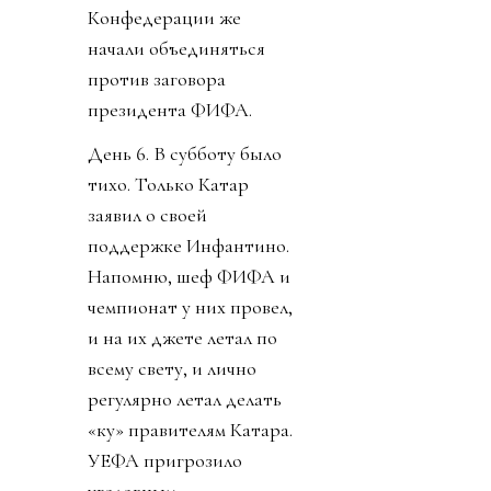
Конфедерации же
начали объединяться
против заговора
президента ФИФА.
День 6. В субботу было
тихо. Только Катар
заявил о своей
поддержке Инфантино.
Напомню, шеф ФИФА и
чемпионат у них провел,
и на их джете летал по
всему свету, и лично
регулярно летал делать
«ку» правителям Катара.
УЕФА пригрозило