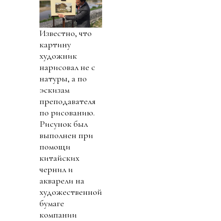
Известно, что
картину
художник
нарисовал не с
натуры, а по
эскизам
преподавателя
по рисованию.
Рисунок был
выполнен при
помощи
китайских
чернил и
акварели на
художественной
бумаге
компании