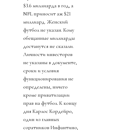
$3.6 миллиарда в год, а
NFL приносит аж $21
миллиард. Женский
футбол не указан. Кому
обещанные миллиарды
достанутся не сказали.
Личности инвесторов
не указаны в документе,
сроки и условия
функционирования не
определены, ничего
кроме приватизации
прав на футбол. К концу
дня Карлос Кордейро,
один из главных
соратников Инфантино,