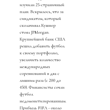
изучили 25-страничный
план. Вскрылось, что за
синдикатом, который
сколачивал Кушнер
стоял JPMorgan.
Крупнейший банк США
решил добавить футбол
к своему портфолио,
увеличить количество
международных
соревнований в два с
лишним раза (с 200 до
450). Финансисты сочли
футбол
недомонетизированным.
Прибыль FIFA - около