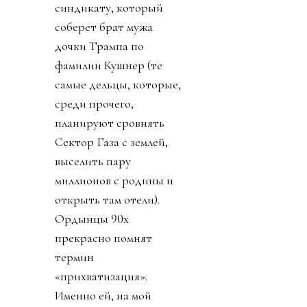
синдикату, который
соберет брат мужа
дочки Трампа по
фамилии Кушнер (те
самые дельцы, которые,
среди прочего,
планируют сровнять
Сектор Газа с землей,
выселить пару
миллионов с родины и
открыть там отели).
Ордынцы 90х
прекрасно помнят
термин
«прихватизация».
Именно ей, на мой