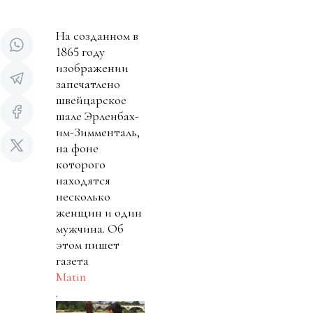
На созданном в
1865 году
изображении
запечатлено
швейцарское
шале Эрленбах-
им-Зимменталь,
на фоне
которого
находятся
несколько
женщин и один
мужчина. Об
этом пишет
газета
Matin
.