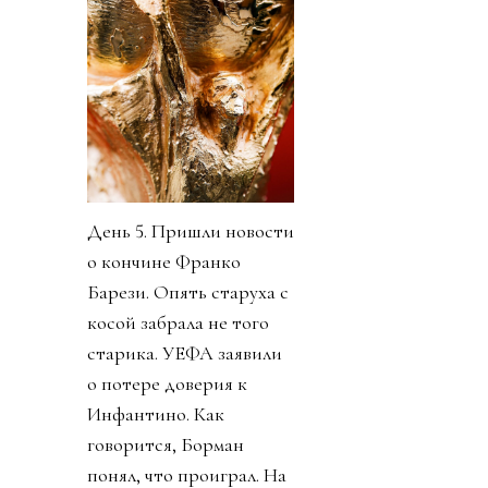
День 5. Пришли новости
о кончине Франко
Барези. Опять старуха с
косой забрала не того
старика. УЕФА заявили
о потере доверия к
Инфантино. Как
говорится, Борман
понял, что проиграл. На