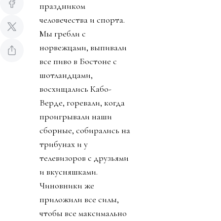
праздником
человечества и спорта.
Мы гребли с
норвежцами, выпивали
все пиво в Бостоне с
шотландцами,
восхищались Кабо-
Верде, горевали, когда
проигрывали наши
сборные, собирались на
трибунах и у
телевизоров с друзьями
и вкусняшками.
Чиновники же
приложили все силы,
чтобы все максимально