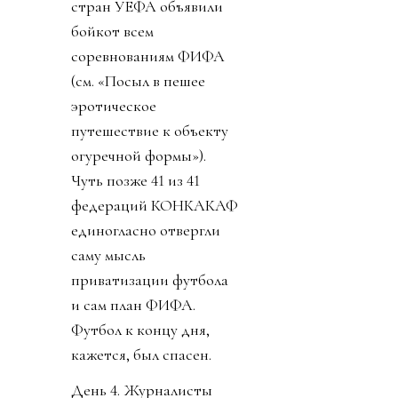
стран УЕФА объявили
бойкот всем
соревнованиям ФИФА
(см. «Посыл в пешее
эротическое
путешествие к объекту
огуречной формы»).
Чуть позже 41 из 41
федераций КОНКАКАФ
единогласно отвергли
саму мысль
приватизации футбола
и сам план ФИФА.
Футбол к концу дня,
кажется, был спасен.
День 4. Журналисты