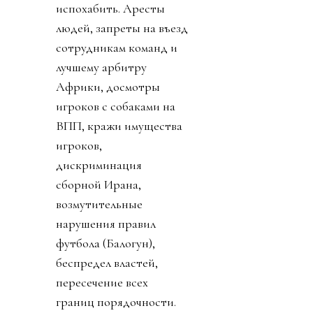
испохабить. Аресты
людей, запреты на въезд
сотрудникам команд и
лучшему арбитру
Африки, досмотры
игроков с собаками на
ВПП, кражи имущества
игроков,
дискриминация
сборной Ирана,
возмутительные
нарушения правил
футбола (Балогун),
беспредел властей,
пересечение всех
границ порядочности.