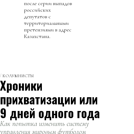
после серии выпадов
российских
депутатов с
территориальными
претензиями в адрес
Казахстана.
КОЛУМНИСТЫ
Хроники
прихватизации или
9 дней одного года
Как попытка изменить систему
управления мировым футболом