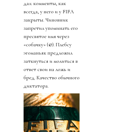
дал: комменты, как
всегда, у него и у FIFA
закрыты. Чиновник
запретил упоминать его
пресвятое имя через
«собачку» (@). Плебсу
эгоманьяк предложил
заткнуться и молиться в
ответ свои на ложь и
бред. Качество обычного
диктатора.