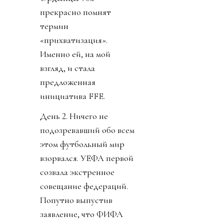
прекрасно помнят
термин
«прихватизация».
Именно ей, на мой
взгляд, и стала
предложенная
инициатива FFE.
День 2. Ничего не
подозревавший обо всем
этом футбольный мир
взорвался. УЕФА первой
созвала экстренное
совещание федераций.
Попутно выпустив
заявление, что ФИФА