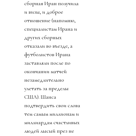
сборная Иран получила
и визы, и доброе
отношение (напомню,
специалистам Ирана и
других сборных
отказали во въезде, а
футболистов Ирана
заставляли после по
окончании матчей
незамедлительно
улетать за пределы
США). Шанса
подтвердить свои слова
тем самым миллионам и
миллиардам счастливых
людей лысый през не