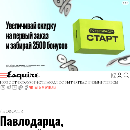
KZ
НОВОСТИ
КОЛУМНИСТЫ
ЛЮДИ
СОБЫТИЯ
ГЕДОНИЗМ
ИНТЕРЕСЫ
ЧИТАТЬ ЖУРНАЛЫ
НОВОСТИ
Павлодарца,