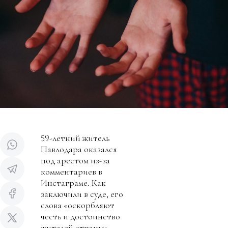
59-летний житель
Павлодара оказался
под арестом из-за
комментариев в
Инстаграме. Как
заключили в суде, его
слова «оскорбляют
честь и достоинство
жителей страны»,