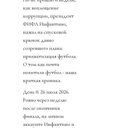
как воплощение
коррупции, президент
ФИФА Инфантино,
нажал на спусковой
крючок давно
созревшего плана:
прихватизация футбола.
О том как почти
похитили футбол - наша
краткая хроника.
День 0. 26 июля 2026.
Ровно через неделю
после окончания
финала, на личном
аккаунте Инфантино и