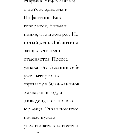
старика. УЕФА заявили
о потере доверия к
Инфантино. Как
говорится, Борман
понял, что проиграл. На
пятый день Инфантино
заявил, что план
отменяется. Пресса
узнала, что Джанни себе
уже выторговал
зарплату в 30 миллионов
долларов в год, и
дивиденды от нового
юр лица. Стало понятно
почему нужно
увеличивать количество