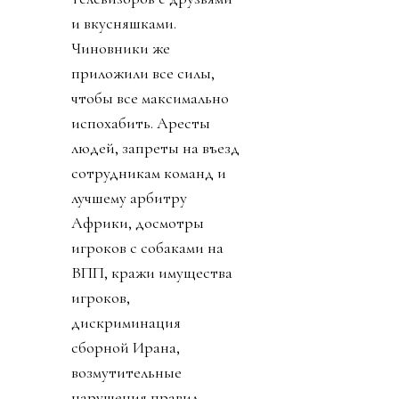
и вкусняшками.
Чиновники же
приложили все силы,
чтобы все максимально
испохабить. Аресты
людей, запреты на въезд
сотрудникам команд и
лучшему арбитру
Африки, досмотры
игроков с собаками на
ВПП, кражи имущества
игроков,
дискриминация
сборной Ирана,
возмутительные
нарушения правил