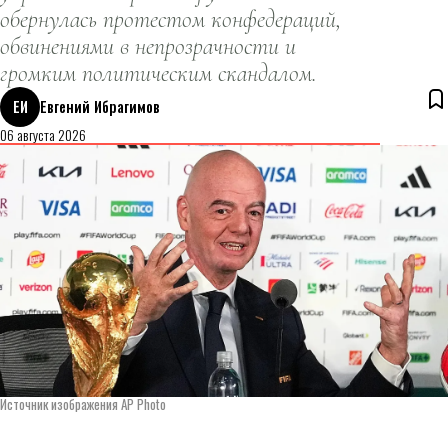
обернулась протестом конфедераций,
обвинениями в непрозрачности и
громким политическим скандалом.
ЕИ
Евгений Ибрагимов
06 августа 2026
Источник изображения AP Photo