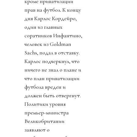
кроме приватизации
прав на футбол. К концу
дня Карлос Кордейро,
один из главных
соратников Инфантино,
человек из Goldman
Sachs, подал в отставку.
Карлос подчеркнул, что
ничего не знал о плане и
что план приватизации
футбола вреден и
должен быть отвергнут.
Политики уровня
премьер-министра
Великобритании
заявляют о