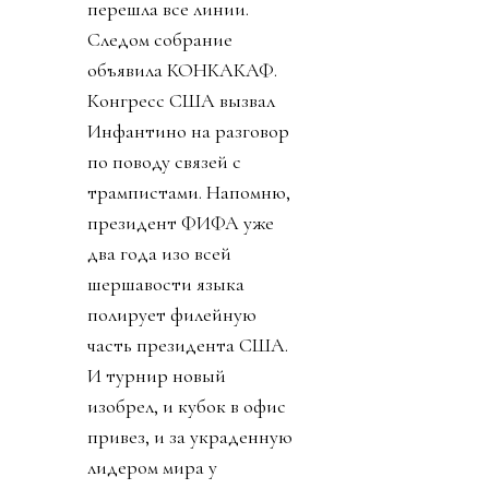
перешла все линии.
Следом собрание
объявила КОНКАКАФ.
Конгресс США вызвал
Инфантино на разговор
по поводу связей с
трампистами. Напомню,
президент ФИФА уже
два года изо всей
шершавости языка
полирует филейную
часть президента США.
И турнир новый
изобрел, и кубок в офис
привез, и за украденную
лидером мира у