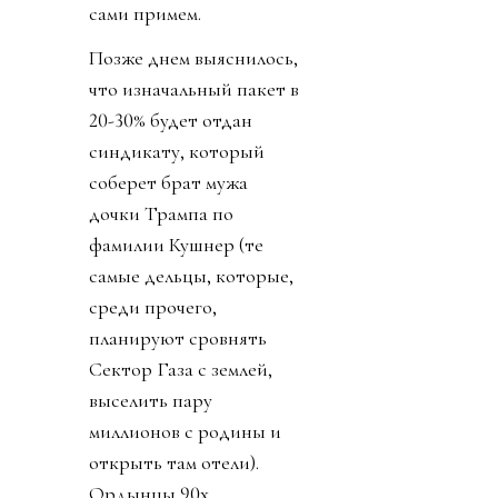
сами примем.
Позже днем выяснилось,
что изначальный пакет в
20-30% будет отдан
синдикату, который
соберет брат мужа
дочки Трампа по
фамилии Кушнер (те
самые дельцы, которые,
среди прочего,
планируют сровнять
Сектор Газа с землей,
выселить пару
миллионов с родины и
открыть там отели).
Ордынцы 90х