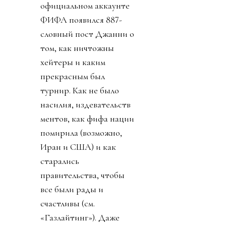
официальном аккаунте
ФИФА появился 887-
словный пост Джанни о
том, как ничтожны
хейтеры и каким
прекрасным был
турнир. Как не было
насилия, издевательств
ментов, как фифа нации
помирила (возможно,
Иран и США) и как
старались
правительства, чтобы
все были рады и
счастливы (см.
«Газлайтинг»). Даже