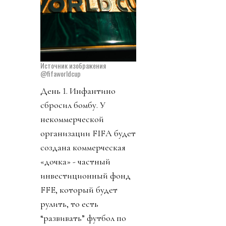
Источник изображения
@fifaworldcup
День 1. Инфантино
сбросил бомбу. У
некоммерческой
организации FIFA будет
создана коммерческая
«дочка» - частный
инвестиционный фонд
FFE, который будет
рулить, то есть
“развивать” футбол по