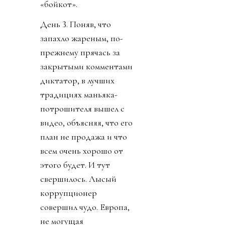
«бойкот».
День 3. Поняв, что
запахло жареным, по-
прежнему прячась за
закрытыми комментами
диктатор, в лучших
традициях маньяка-
потрошителя вышел с
видео, объясняя, что его
план не продажа и что
всем очень хорошо от
этого будет. И тут
свершилось. Лысый
коррупционер
совершил чудо. Европа,
не могущая