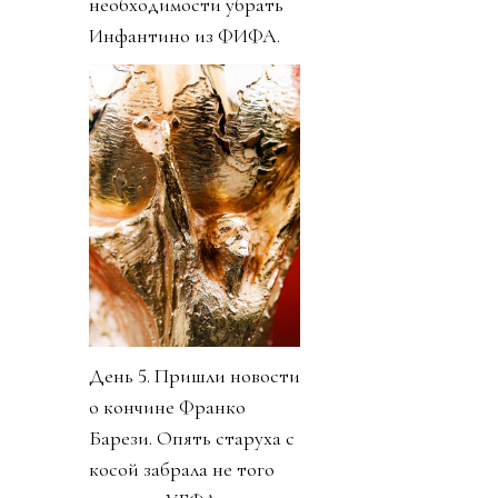
необходимости убрать
Инфантино из ФИФА.
День 5. Пришли новости
о кончине Франко
Барези. Опять старуха с
косой забрала не того