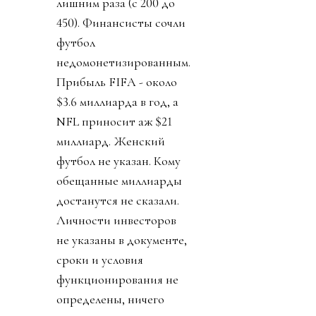
лишним раза (с 200 до
450). Финансисты сочли
футбол
недомонетизированным.
Прибыль FIFA - около
$3.6 миллиарда в год, а
NFL приносит аж $21
миллиард. Женский
футбол не указан. Кому
обещанные миллиарды
достанутся не сказали.
Личности инвесторов
не указаны в документе,
сроки и условия
функционирования не
определены, ничего