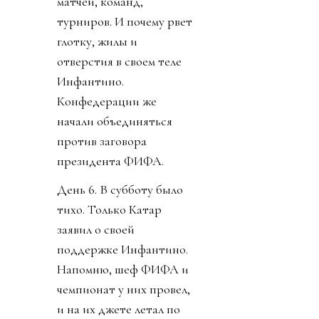
матчей, команд,
турниров. И почему рвет
глотку, жилы и
отверстия в своем теле
Инфантино.
Конфедерации же
начали объединяться
против заговора
президента ФИФА.
День 6. В субботу было
тихо. Только Катар
заявил о своей
поддержке Инфантино.
Напомню, шеф ФИФА и
чемпионат у них провел,
и на их джете летал по