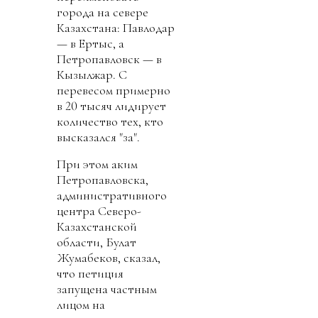
города на севере
Казахстана: Павлодар
— в Ертыс, а
Петропавловск — в
Кызылжар. С
перевесом примерно
в 20 тысяч лидирует
количество тех, кто
высказался "за".
При этом аким
Петропавловска,
административного
центра Северо-
Казахстанской
области, Булат
Жумабеков, сказал,
что петиция
запущена частным
лицом на