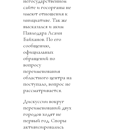
негосударственном
сайте и госорганы не
имеют отношения к
инициативе. Так же
высказался и аким
Павлодара Асаин
Байханов. По его
сообщению,
официальных
обращений по
вопросу
переименования
областного центра на
поступало, вопрос не
рассматривается.
Дискуссии вокруг
переименований двух
городов ходят не
первый год. Споры
активизировались