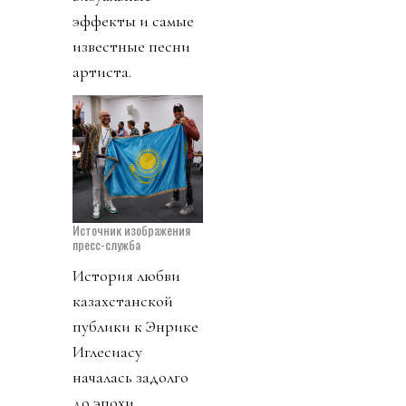
эффекты и самые
известные песни
артиста.
Источник изображения
пресс-служба
История любви
казахстанской
публики к Энрике
Иглесиасу
началась задолго
до эпохи