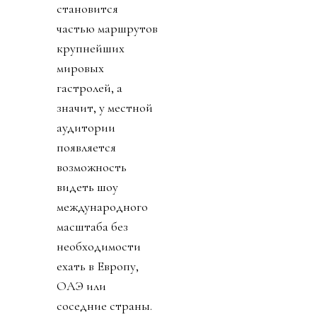
становится
частью маршрутов
крупнейших
мировых
гастролей, а
значит, у местной
аудитории
появляется
возможность
видеть шоу
международного
масштаба без
необходимости
ехать в Европу,
ОАЭ или
соседние страны.