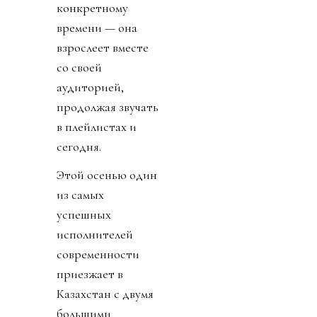
конкретному
времени — она
взрослеет вместе
со своей
аудиторией,
продолжая звучать
в плейлистах и
сегодня.
Этой осенью один
из самых
успешных
исполнителей
современности
приезжает в
Казахстан с двумя
большими