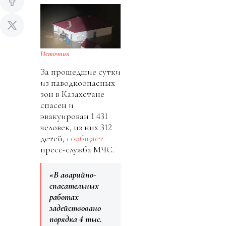
Источник
За прошедшие сутки
из паводкоопасных
зон в Казахстане
спасен и
эвакуирован 1 431
человек, из них 312
детей,
сообщает
пресс-служба МЧС.
«В аварийно-
спасательных
работах
задействовано
порядка 4 тыс.