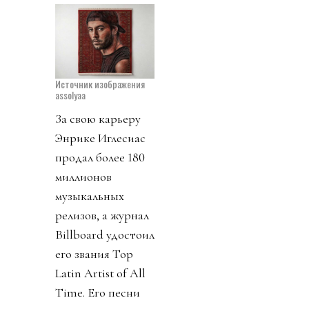
Источник изображения
assolyaa
За свою карьеру
Энрике Иглесиас
продал более 180
миллионов
музыкальных
релизов, а журнал
Billboard удостоил
его звания Top
Latin Artist of All
Time. Его песни