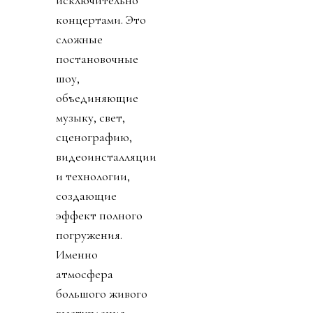
концертами. Это
сложные
постановочные
шоу,
объединяющие
музыку, свет,
сценографию,
видеоинсталляции
и технологии,
создающие
эффект полного
погружения.
Именно
атмосфера
большого живого
выступления