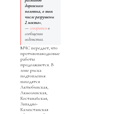
размывов
дорожного
полотна, в том
числе разрушены
2 моста»
,
—
говорится
в
сообщении
ведомства.
МЧС передает, что
противопаводковые
работы
продолжаются. В
зоне риска
подтопления
находятся
Актюбинская,
Акмолинская,
Костанайская,
Западно-
Казахстанская