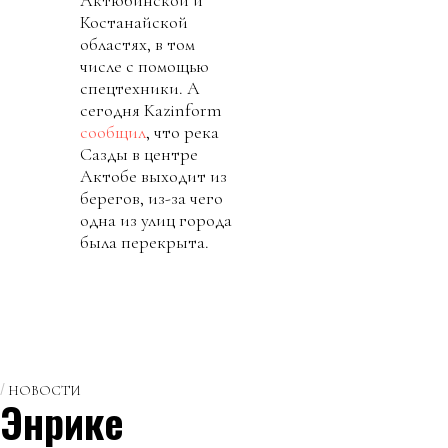
Актюбинской и
Костанайской
областях, в том
числе с помощью
спецтехники. А
сегодня Kazinform
сообщил
, что река
Сазды в центре
Актобе выходит из
берегов, из-за чего
одна из улиц города
была перекрыта.
НОВОСТИ
Энрике