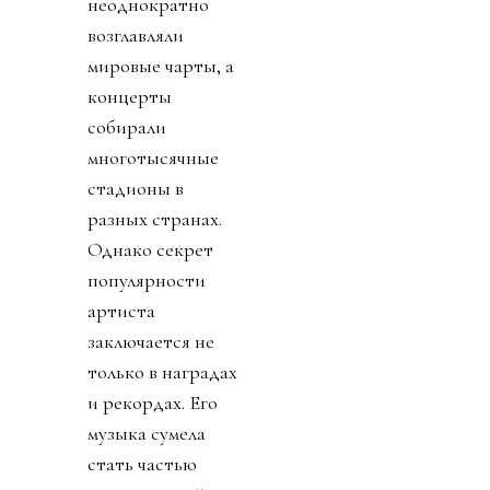
неоднократно
возглавляли
мировые чарты, а
концерты
собирали
многотысячные
стадионы в
разных странах.
Однако секрет
популярности
артиста
заключается не
только в наградах
и рекордах. Его
музыка сумела
стать частью