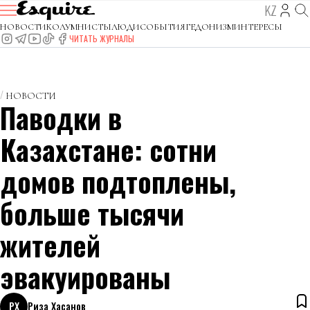
KZ
НОВОСТИ
КОЛУМНИСТЫ
ЛЮДИ
СОБЫТИЯ
ГЕДОНИЗМ
ИНТЕРЕСЫ
ЧИТАТЬ ЖУРНАЛЫ
НОВОСТИ
Паводки в
Казахстане: сотни
домов подтоплены,
больше тысячи
жителей
эвакуированы
РХ
Риза Хасанов