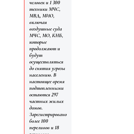
человек и 1 300
техники МЧС,
МВД, МИО,
включая
воздушные суда
МЧС, МО, КНБ,
которые
продолжают и
будут
осуществляться
до снятия угрозы
населению. В
настоящее время
подтопленными
остаются 297
частных жилых
домов.
Зарегистрировано
более 100
переливов и 18