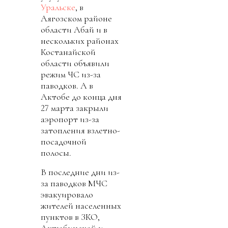
Уральске
, в
Аягозском районе
области Абай и в
нескольких районах
Костанайской
области объявили
режим ЧС из-за
паводков. А в
Актобе до конца дня
27 марта закрыли
аэропорт из-за
затопления взлетно-
посадочной
полосы.
В последние дни из-
за паводков МЧС
эвакуировало
жителей населенных
пунктов в ЗКО,