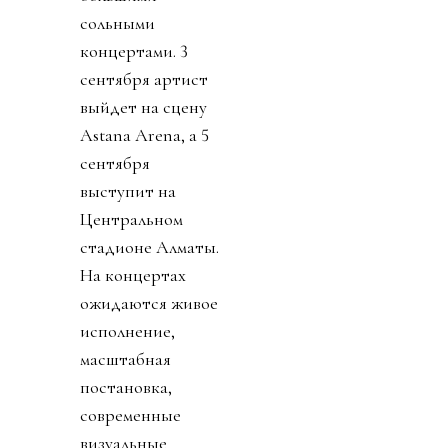
сольными
концертами.
3
сентября артист
выйдет на сцену
Astana Arena, а
5
сентября
выступит на
Центральном
стадионе Алматы.
На концертах
ожидаются живое
исполнение,
масштабная
постановка,
современные
визуальные