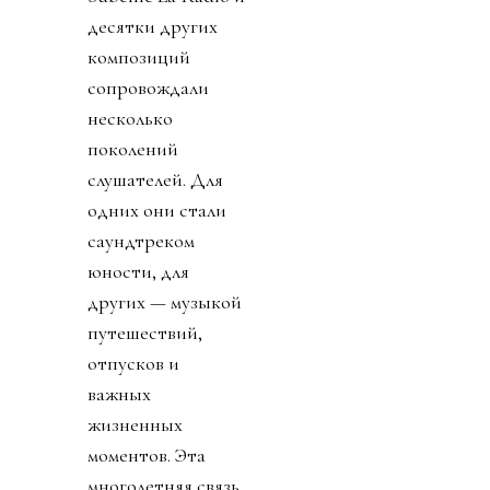
десятки других
композиций
сопровождали
несколько
поколений
слушателей. Для
одних они стали
саундтреком
юности, для
других — музыкой
путешествий,
отпусков и
важных
жизненных
моментов. Эта
многолетняя связь