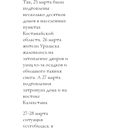
Так, 25 марта были
подтоплены
несколько десятков
домов в населенных
пунктах
Костанайской
области. 26 марта
жители Уральска
жаловались на
затопление дворов и
улиц из-за осадков и
обильного таяния
снега. А 27 марта
подтопления
затронули дома и на
востоке
Казахстана.
27-28 марта
ситуация
усугубилась: в