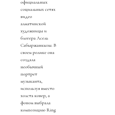
официальных
социальных сетях
видео
алматинской
художницы и
блогера Асель
Сабыржанкызы. В
своем ролике она
создала
необычный
портрет
музыканта,
используя вместо
холста ковер, а
фоном выбрала
композицию Ring