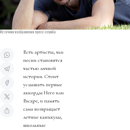
Источник изображения пресс-служба
Есть артисты, чьи
песни становятся
частью личной
истории. Стоит
услышать первые
аккорды Hero или
Escape, и память
сама возвращает
летние каникулы,
школьные