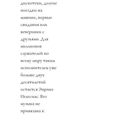
дискотеки, долгие
поездки на
машине, первые
свидания или
вечеринки с
друзьями. Для
миллионов
слушателей по
всему миру таким
исполнителем уже
больше двух
десятилетий
остается Энрике
Иглесиас. Его
музыка не
привязана к