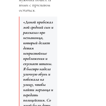
ними с призывом
остаться.
«Домой прибежал
мой средний сын и
рассказал про
незнакомца,
который делает
детям
непристойные
предложения и
спускает штаны.
Я быстро надела
уличную обувь и
побежала на
улицу, чтобы
найти мерзавца и
передать
полицейским. Со
мной были дети.