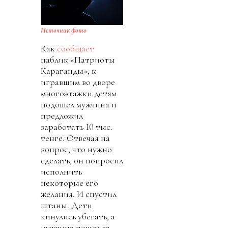
Источник фото
Как
сообщает
паблик «Патриоты
Караганды», к
игравшим во дворе
многоэтажки детям
подошел мужчина и
предложил
заработать 10 тыс.
тенге. Отвечая на
вопрос, что нужно
сделать, он попросил
исполнить
некоторые его
желания. И спустил
штаны. Дети
кинулись убегать, а
мужчина пошел за