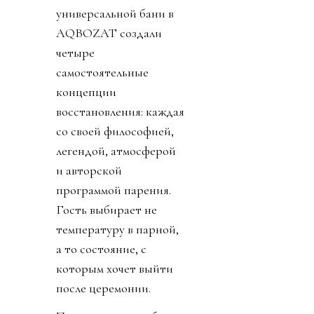
универсальной бани в
AQBOZAT создали
четыре
самостоятельные
концепции
восстановления: каждая
со своей философией,
легендой, атмосферой
и авторской
программой парения.
Гость выбирает не
температуру в парной,
а то состояние, с
которым хочет выйти
после церемонии.