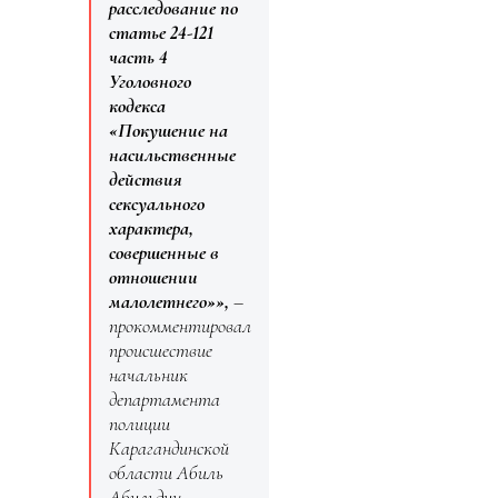
расследование по
статье 24-121
часть 4
Уголовного
кодекса
«Покушение на
насильственные
действия
сексуального
характера,
совершенные в
отношении
малолетнего»»,
–
прокомментировал
происшествие
начальник
департамента
полиции
Карагандинской
области Абиль
Абильдин.