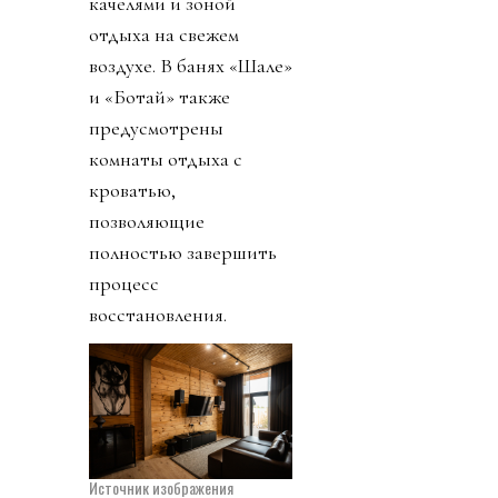
качелями и зоной
отдыха на свежем
воздухе. В банях «Шале»
и «Ботай» также
предусмотрены
комнаты отдыха с
кроватью,
позволяющие
полностью завершить
процесс
восстановления.
Источник изображения