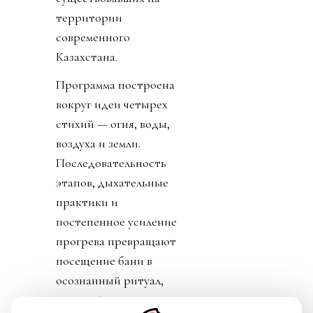
территории
современного
Казахстана.
Программа построена
вокруг идеи четырех
стихий — огня, воды,
воздуха и земли.
Последовательность
этапов, дыхательные
практики и
постепенное усиление
прогрева превращают
посещение бани в
осознанный ритуал,
который помогает не