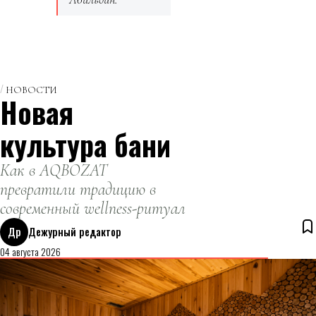
НОВОСТИ
Новая
культура бани
Как в AQBOZAT
превратили традицию в
современный wellness-ритуал
Др
Дежурный редактор
04 августа 2026