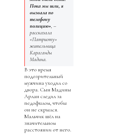
Пока мы шли, я
вызвала по
телефону
полицию»
, –
рассказала
«Патриоту»
жительница
Караганды
Мадина.
В это время
подозрительный
мужчина уходил со
двора. Сын Мадины
Арлан следил за
nедофuлом, чтобы
он не скрылся.
Мальчик шёл на
значительном
расстоянии от него.