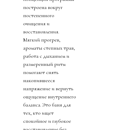
построена вокруг
постепенного
очищения и
восстановления.
Мягкий прогрев,
ароматы степных трав,
работа с дыханием и
размеренный ритм
помогают снять
накопившееся
напряжение и вернуть
ощущение внутреннего
баланса. Это баня для
тех, кто ищет
спокойное и глубокое
восстановление без