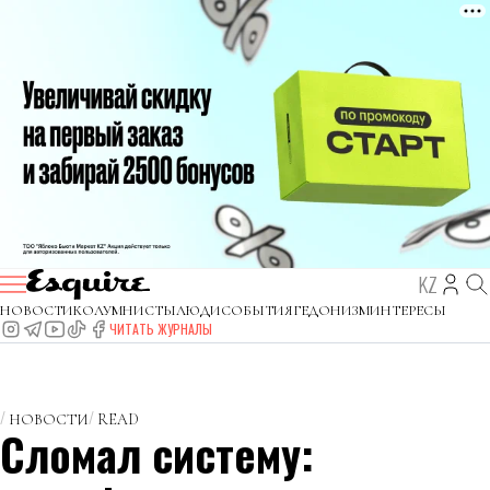
KZ
НОВОСТИ
КОЛУМНИСТЫ
ЛЮДИ
СОБЫТИЯ
ГЕДОНИЗМ
ИНТЕРЕСЫ
ЧИТАТЬ ЖУРНАЛЫ
НОВОСТИ
READ
Сломал систему: