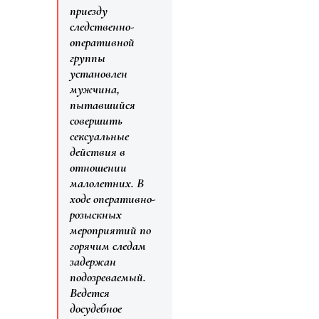
приезду
следственно-
оперативной
группы
установлен
мужчина,
пытавшийся
совершить
сексуальные
действия в
отношении
малолетних. В
ходе оперативно-
розыскных
мероприятий по
горячим следам
задержан
подозреваемый.
Ведется
досудебное