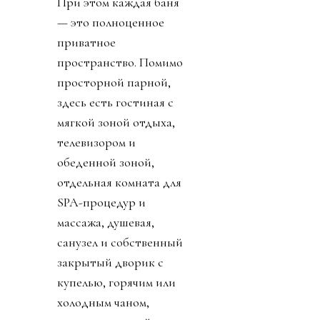
При этом каждая баня
— это полноценное
приватное
пространство. Помимо
просторной парной,
здесь есть гостиная с
мягкой зоной отдыха,
телевизором и
обеденной зоной,
отдельная комната для
SPA-процедур и
массажа, душевая,
санузел и собственный
закрытый дворик с
купелью, горячим или
холодным чаном,