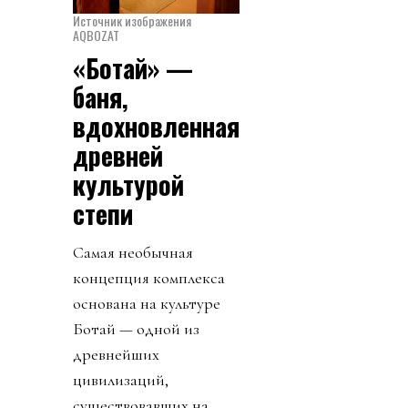
Источник изображения
AQBOZAT
«Ботай» —
баня,
вдохновленная
древней
культурой
степи
Самая необычная
концепция комплекса
основана на культуре
Ботай — одной из
древнейших
цивилизаций,
существовавших на