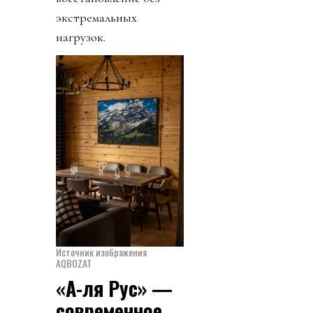
экстремальных
нагрузок.
Источник изображения
AQBOZAT
«А-ля Рус» —
современное