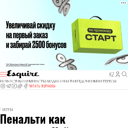
KZ
НОВОСТИ
КОЛУМНИСТЫ
ЛЮДИ
СОБЫТИЯ
ГЕДОНИЗМ
ИНТЕРЕСЫ
ЧИТАТЬ ЖУРНАЛЫ
ИГРЫ
Пенальти как