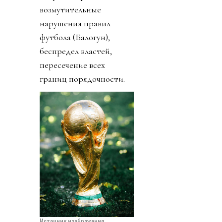
возмутительные
нарушения правил
футбола (Балогун),
беспредел властей,
пересечение всех
границ порядочности.
Источник изображения