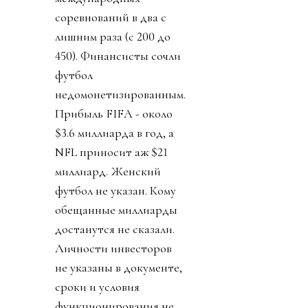
соревнований в два с
лишним раза (с 200 до
450). Финансисты сочли
футбол
недомонетизированным.
Прибыль FIFA - около
$3.6 миллиарда в год, а
NFL приносит аж $21
миллиард. Женский
футбол не указан. Кому
обещанные миллиарды
достанутся не сказали.
Личности инвесторов
не указаны в документе,
сроки и условия
функционирования не