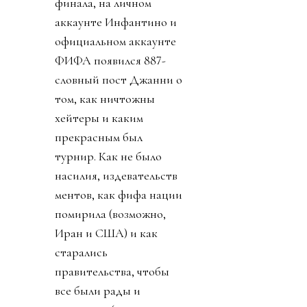
финала, на личном
аккаунте Инфантино и
официальном аккаунте
ФИФА появился 887-
словный пост Джанни о
том, как ничтожны
хейтеры и каким
прекрасным был
турнир. Как не было
насилия, издевательств
ментов, как фифа нации
помирила (возможно,
Иран и США) и как
старались
правительства, чтобы
все были рады и