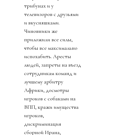
трибунах и у
телевизоров с друзьями
и вкусняшками.
Чиновники же
приложили все силы,
чтобы все максимально
испохабить. Аресты
людей, запреты на въезд
сотрудникам команд и
лучшему арбитру
Африки, досмотры
игроков с собаками на
ВПП, кражи имущества
игроков,
дискриминация
сборной Ирана,