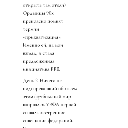
открыть там отели).
Ордынцы 90х
прекрасно помнят
термин
«прихватизация».
Именно ей, на мой
взгляд, и стала
предложенная
инициатива FFE.
День 2. Ничего не
подозревавший обо всем
этом футбольный мир
взорвался. УЕФА первой
созвала экстренное
совещание федераций.