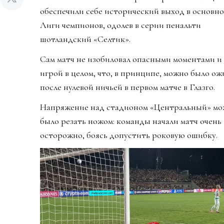
обеспечили себе исторический выход в основно
Лиги чемпионов, одолев в серии пенальти
шотландский «Селтик».
Сам матч не изобиловал опасными моментами и
игрой в целом, что, в принципе, можно было о
после нулевой ничьей в первом матче в Глазго.
Напряжение над стадионом «Центральный» м
было резать ножом: команды начали матч очень
осторожно, боясь допустить роковую ошибку.