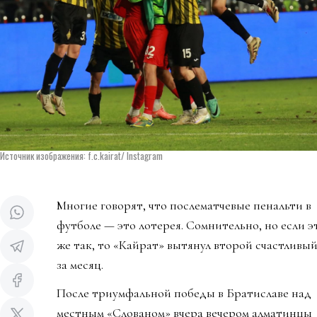
Источник изображения: f.c.kairat/ Instagram
Многие говорят, что послематчевые пенальти в
футболе — это лотерея. Сомнительно, но если эт
же так, то «Кайрат» вытянул второй счастливый
за месяц.
После триумфальной победы в Братиславе над
местным «Слованом» вчера вечером алматинцы