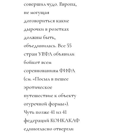
совершил чудо. Европа,
не могущая
договориться какие
дырочки в розетках
должны быть,
объединилась. Все 55
стран УЕФА объявили
бойкот всем
соревнованиям ФИФА
(см. «Посыл в пешее
эротическое
путешествие к объекту
огуречной формы»).
Чуть позже 41 из 41
федераций КОНКАКАФ
единогласно отвергли