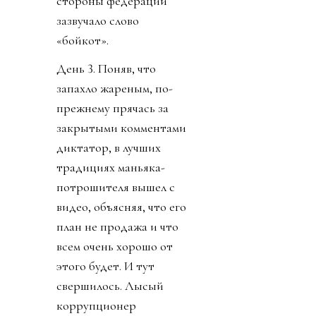
стороны федераций
зазвучало слово
«бойкот».
День 3. Поняв, что
запахло жареным, по-
прежнему прячась за
закрытыми комментами
диктатор, в лучших
традициях маньяка-
потрошителя вышел с
видео, объясняя, что его
план не продажа и что
всем очень хорошо от
этого будет. И тут
свершилось. Лысый
коррупционер