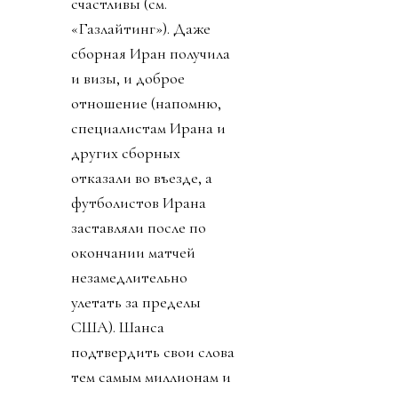
счастливы (см.
«Газлайтинг»). Даже
сборная Иран получила
и визы, и доброе
отношение (напомню,
специалистам Ирана и
других сборных
отказали во въезде, а
футболистов Ирана
заставляли после по
окончании матчей
незамедлительно
улетать за пределы
США). Шанса
подтвердить свои слова
тем самым миллионам и