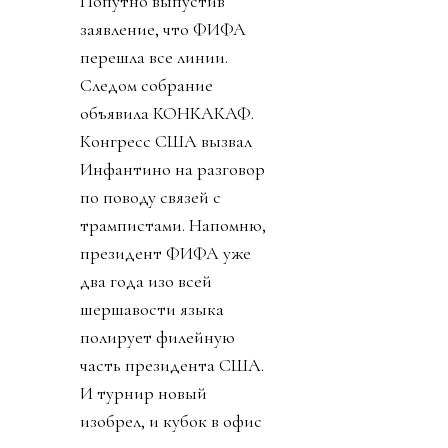
Попутно выпустив
заявление, что ФИФА
перешла все линии.
Следом собрание
объявила КОНКАКАФ.
Конгресс США вызвал
Инфантино на разговор
по поводу связей с
трампистами. Напомню,
президент ФИФА уже
два года изо всей
шершавости языка
полирует филейную
часть президента США.
И турнир новый
изобрел, и кубок в офис