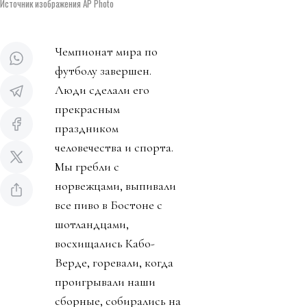
Источник изображения AP Photo
Чемпионат мира по
футболу завершен.
Люди сделали его
прекрасным
праздником
человечества и спорта.
Мы гребли с
норвежцами, выпивали
все пиво в Бостоне с
шотландцами,
восхищались Кабо-
Верде, горевали, когда
проигрывали наши
сборные, собирались на