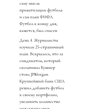
саму мысль
приватизации футбола
и сам план ФИФА.
Футбол к концу дня,
кажется, был спасен.
День 4. Журналисты
изучили 25-страничный
план. Вскрылось, что за
синдикатом, который
сколачивал Кушнер
стоял JPMorgan.
Крупнейший банк США
решил добавить футбол
к своему портфолио,
увеличить количество
международных