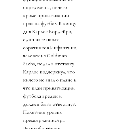
определены, ничего
кроме приватизации
прав на футбол. К концу
дня Карлос Кордейро,
один из главных
соратников Инфантино,
человек из Goldman
Sachs, подал в отставку.
Карлос подчеркнул, что
ничего не знал о плане и
что план приватизации
футбола вреден и
должен быть отвергнут.
Политики уровня
премьер-министра
Великобритании