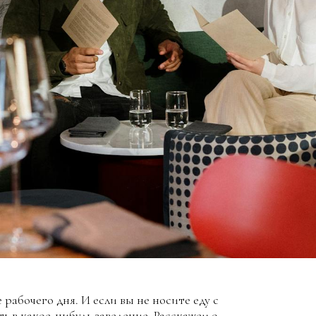
 рабочего дня. И если вы не носите еду с
ь в какое-нибудь заведение. Расскажем о