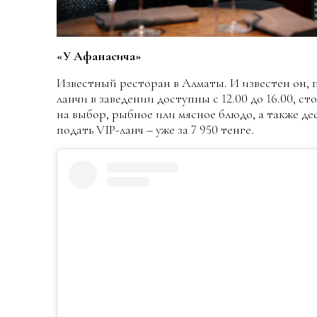
«У Афанасича»
Известный ресторан в Алматы. И известен он, п
ланчи в заведении доступны с 12.00 до 16.00, ст
на выбор, рыбное или мясное блюдо, а также де
подать VIP-ланч – уже за 7 950 тенге.