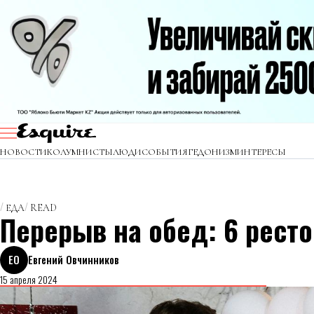
НОВОСТИ
КОЛУМНИСТЫ
ЛЮДИ
СОБЫТИЯ
ГЕДОНИЗМ
ИНТЕРЕСЫ
ЕДА
READ
Перерыв на обед: 6 рест
ЕО
Евгений Овчинников
15 апреля 2024