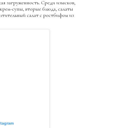
окая загруженность. Среди изысков,
 крем-супы, вторые блюда, салаты
хитительный салат с ростбифом из
stagram