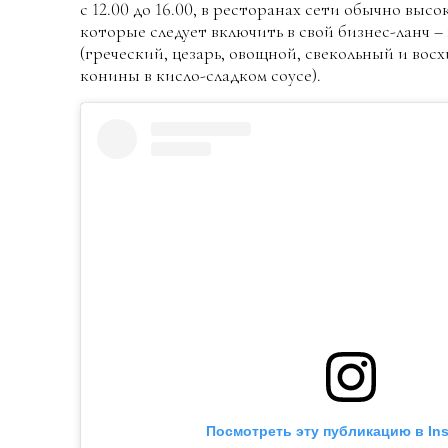
с 12.00 до 16.00, в ресторанах сети обычно выс
которые следует включить в свой бизнес-ланч –
(греческий, цезарь, овощной, свекольный и вос
конины в кисло-сладком соусе).
Посмотреть эту публикацию в In