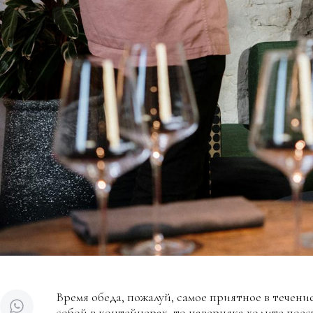
Время обеда, пожалуй, самое приятное в течение
собой в контейнерах, то наверняка ходите поест