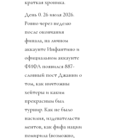
краткая хроника.
День 0. 26 июля 2026.
Ровно через неделю
после окончания
финала, на личном
аккаунте Инфантино и
официальном аккаунте
ФИФА появился 887-
словный пост Джанни о
том, как ничтожны
хейтеры и каким
прекрасным был
турнир. Как не было
насилия, издевательств
ментов, как фифа нации
помирила (возможно,