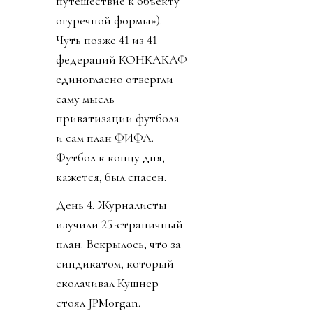
путешествие к объекту
огуречной формы»).
Чуть позже 41 из 41
федераций КОНКАКАФ
единогласно отвергли
саму мысль
приватизации футбола
и сам план ФИФА.
Футбол к концу дня,
кажется, был спасен.
День 4. Журналисты
изучили 25-страничный
план. Вскрылось, что за
синдикатом, который
сколачивал Кушнер
стоял JPMorgan.