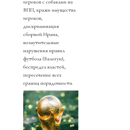
игроков с собаками на
ВПП, кражи имущества
игроков,
дискриминация
сборной Ирана,
возмутительные
нарушения правил
футбола (Балогун),
беспредел властей,
пересечение всех
границ порядочности.