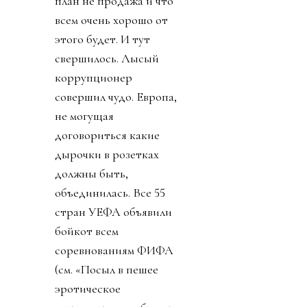
план не продажа и что
всем очень хорошо от
этого будет. И тут
свершилось. Лысый
коррупционер
совершил чудо. Европа,
не могущая
договориться какие
дырочки в розетках
должны быть,
объединилась. Все 55
стран УЕФА объявили
бойкот всем
соревнованиям ФИФА
(см. «Посыл в пешее
эротическое