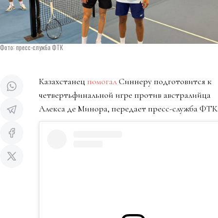
Фото: пресс-служба ФТК
Казахстанец
помогал
Синнеру подготовится к
четвертьфинальной игре против австралийца
Алекса де Минора, передает пресс-служба ФТК