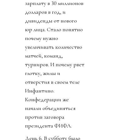
зарплату в 30 миллионов
долларов в год, и
дивиденды от нового
юр лица. Стало понятно
почему нужно
увеличивать количество
матчей, команд,
турниров. И почему рвет
глотку, жилы и
отверстия в своем теле
Инфантино.
Конфедерации же
начали объединяться
против заговора
президента ФИФА.
День 6. В субботу было