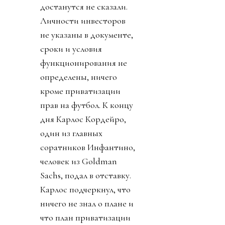
достанутся не сказали.
Личности инвесторов
не указаны в документе,
сроки и условия
функционирования не
определены, ничего
кроме приватизации
прав на футбол. К концу
дня Карлос Кордейро,
один из главных
соратников Инфантино,
человек из Goldman
Sachs, подал в отставку.
Карлос подчеркнул, что
ничего не знал о плане и
что план приватизации