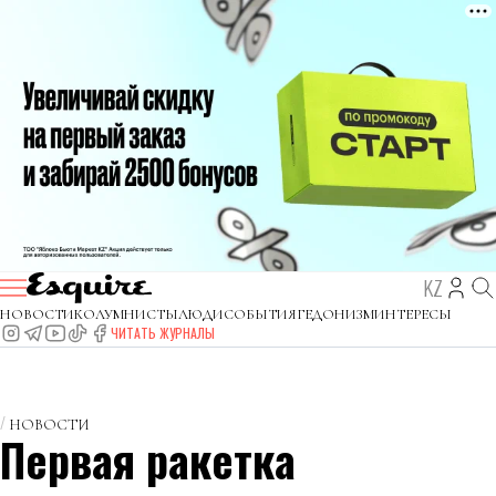
KZ
НОВОСТИ
КОЛУМНИСТЫ
ЛЮДИ
СОБЫТИЯ
ГЕДОНИЗМ
ИНТЕРЕСЫ
ЧИТАТЬ ЖУРНАЛЫ
НОВОСТИ
Первая ракетка