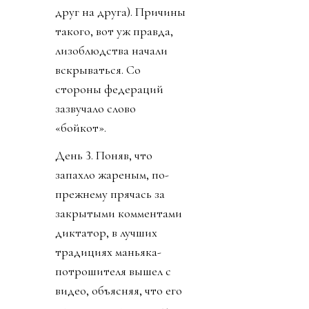
друг на друга). Причины
такого, вот уж правда,
лизоблюдства начали
вскрываться. Со
стороны федераций
зазвучало слово
«бойкот».
День 3. Поняв, что
запахло жареным, по-
прежнему прячась за
закрытыми комментами
диктатор, в лучших
традициях маньяка-
потрошителя вышел с
видео, объясняя, что его