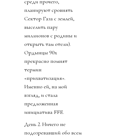
среди прочего,
планируют сровнять
Сектор Газа с землей,
выселить пару
миллионов с родины и
открыть там отели).
Ордынцы 90х
прекрасно помнят
термин
«прихватизация».
Именно ей, на мой
взгляд, и стала
предложенная
инициатива FFE.
День 2. Ничего не
подозревавший обо всем