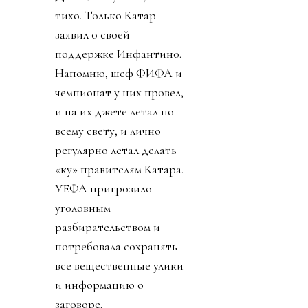
тихо. Только Катар
заявил о своей
поддержке Инфантино.
Напомню, шеф ФИФА и
чемпионат у них провел,
и на их джете летал по
всему свету, и лично
регулярно летал делать
«ку» правителям Катара.
УЕФА пригрозило
уголовным
разбирательством и
потребовала сохранять
все вещественные улики
и информацию о
заговоре.