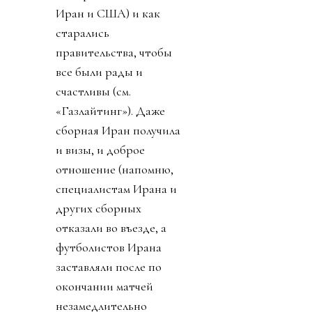
Иран и США) и как
старались
правительства, чтобы
все были рады и
счастливы (см.
«Газлайтинг»). Даже
сборная Иран получила
и визы, и доброе
отношение (напомню,
специалистам Ирана и
других сборных
отказали во въезде, а
футболистов Ирана
заставляли после по
окончании матчей
незамедлительно