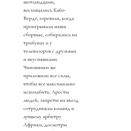
шотландцами,
восхищались Кабо-
Верде, горевали, когда
проигрывали наши
сборные, собирались на
трибунах и у
телевизоров с друзьями
и вкусняшками.
Чиновники же
приложили все силы,
чтобы все максимально
испохабить. Аресты
людей, запреты на въезд
сотрудникам команд и
лучшему арбитру
Африки, досмотры