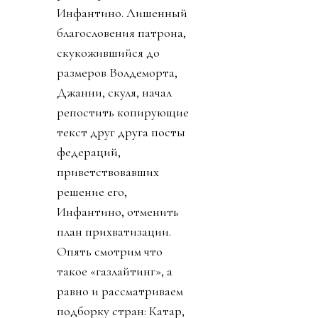
Инфантино. Лишенный
благословения патрона,
скукожившийся до
размеров Волдеморта,
Джанни, скуля, начал
репостить копирующие
текст друг друга посты
федераций,
приветствовавших
решение его,
Инфантино, отменить
план прихватизации.
Опять смотрим что
такое «газлайтинг», а
равно и рассматриваем
подборку стран: Катар,