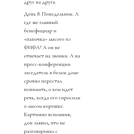
друг на друга.
День 8. Понедельник. А
где же главный
бенефициар и
«папочка» лысого из
ФИФА? А он не
отвечает на звонки. А на
пресс-конференции
заседатель в белом доме
срочно перестал
понимать, о ком идет
речь, когда его спросили
о лысом корешке.
Картинно вспомнив,
дон заявил, что не
разговаривал с