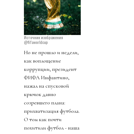
Источник изображения
@fifaworldcup
Но не прошло и недели,
как воплощение
коррупции, президент
ФИФА Инфантино,
нажал на спусковой
крючок давно
созревшего плана:
прихватизация футбола.
О том как почти
похитили футбол - наша