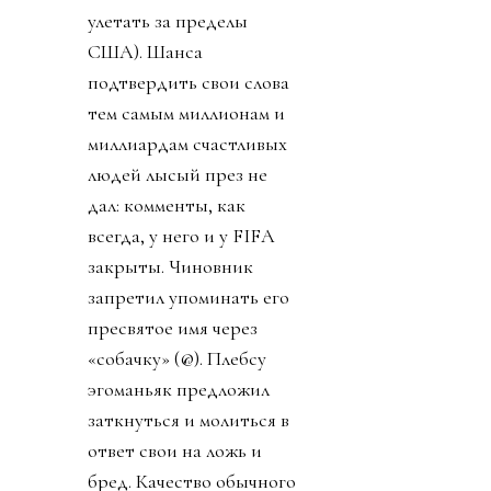
улетать за пределы
США). Шанса
подтвердить свои слова
тем самым миллионам и
миллиардам счастливых
людей лысый през не
дал: комменты, как
всегда, у него и у FIFA
закрыты. Чиновник
запретил упоминать его
пресвятое имя через
«собачку» (@). Плебсу
эгоманьяк предложил
заткнуться и молиться в
ответ свои на ложь и
бред. Качество обычного