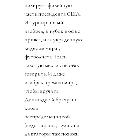
полирует филейную
часть президента США.
И турнир новый
изобрел, и кубок в офис
привез, и за украденную
лидером мира у
футболиста Челси
золотую медаль не стал
говорить. И даже
изобрел премию мира,
чтобы вручить
Дональду. Собрату по
крови
беспредельщицкой
(ведь тираны, жулики и
диктаторы так похожи