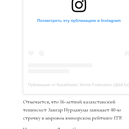
Посмотреть эту публикацию в Instagram
Публикация от Kazakhstan Tennis Federation (@ktf.kz
Отмечается, что 16-летний казахстанский
теннисист Зангар Нурланулы занимает 40-ю
строчку в мировом юниорском рейтинге ITF.