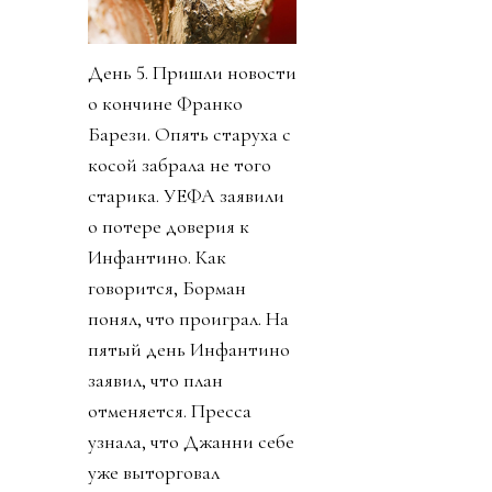
День 5. Пришли новости
о кончине Франко
Барези. Опять старуха с
косой забрала не того
старика. УЕФА заявили
о потере доверия к
Инфантино. Как
говорится, Борман
понял, что проиграл. На
пятый день Инфантино
заявил, что план
отменяется. Пресса
узнала, что Джанни себе
уже выторговал