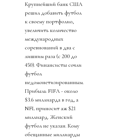
Крупнейший банк США
решил добавить футбол
к своему портфолио,
увеличить количество
международных
соревнований в два с
лишним раза (с 200 до
450). Финансисты сочли
футбол
недомонетизированным.
Прибыль FIFA - около
$3.6 миллиарда в год, а
NFL приносит аж $21
миллиард. Женский
футбол не указан. Кому
обещанные миллиарды