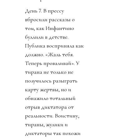
День 7. В прессу
вбросили рассказы о
том, как Инфантино
буллили в детстве.
Публика восприняла как
должно. «Жаль тебя.
Теперь проваливай». У
тирана не только не
получилось разыграть
карту жертвы, но и
обнажило тотальный
отрыв диктатора от
реальности. Воистину,
тираны, жулики и
диктаторы так похожи