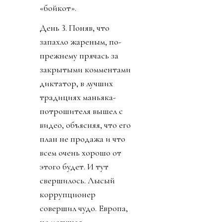
«бойкот».
День 3. Поняв, что
запахло жареным, по-
прежнему прячась за
закрытыми комментами
диктатор, в лучших
традициях маньяка-
потрошителя вышел с
видео, объясняя, что его
план не продажа и что
всем очень хорошо от
этого будет. И тут
свершилось. Лысый
коррупционер
совершил чудо. Европа,