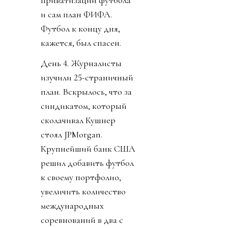
приватизации футбола
и сам план ФИФА.
Футбол к концу дня,
кажется, был спасен.
День 4. Журналисты
изучили 25-страничный
план. Вскрылось, что за
синдикатом, который
сколачивал Кушнер
стоял JPMorgan.
Крупнейший банк США
решил добавить футбол
к своему портфолио,
увеличить количество
международных
соревнований в два с