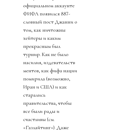
официальном аккаунте
ФИФА появился 887-
словный пост Джанни о
том, как ничтожны
хейтеры и каким
прекрасным был
турнир. Как не было
насилия, издевательств
ментов, как фифа нации
помирила (возможно,
Иран и США) и как
старались
правительства, чтобы
все были рады и
счастливы (см.
«Газлайтинг»). Даже