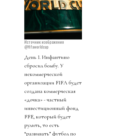
Источник изображения
@fifaworldcup
День 1. Инфантино
сбросил бомбу. У
некоммерческой
организации FIFA будет
создана коммерческая
«дочка» - частный
инвестиционный фонд
FFE, который будет
рулить, то есть
“развивать” футбол по