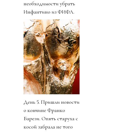
необходимости убрать
Инфантино из ФИФА.
День 5. Пришли новости
о кончине Франко
Барези. Опять старуха с
косой забрала не того