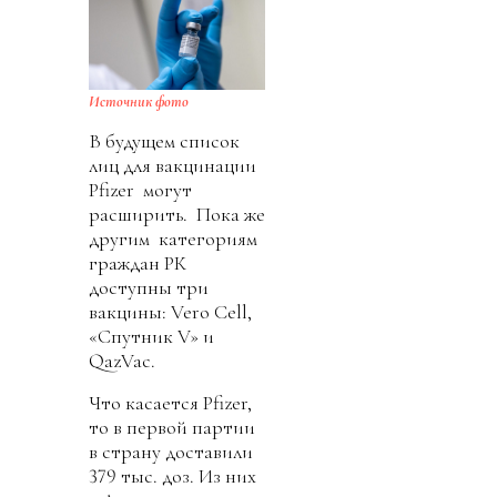
Источник фото
В будущем список
лиц для вакцинации
Pfizer могут
расширить. Пока же
другим категориям
граждан РК
доступны три
вакцины: Vero Cell,
«Спутник V» и
QazVac.
Что касается Pfizer,
то в первой партии
в страну доставили
379 тыс. доз. Из них