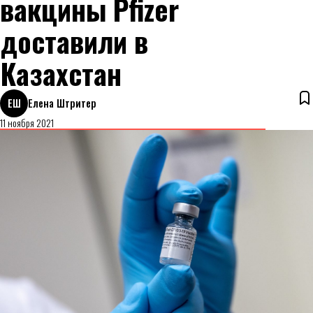
вакцины Pfizer
доставили в
Казахстан
ЕШ
Елена Штритер
11 ноября 2021