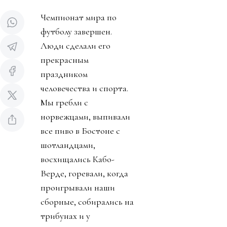
Чемпионат мира по
футболу завершен.
Люди сделали его
прекрасным
праздником
человечества и спорта.
Мы гребли с
норвежцами, выпивали
все пиво в Бостоне с
шотландцами,
восхищались Кабо-
Верде, горевали, когда
проигрывали наши
сборные, собирались на
трибунах и у