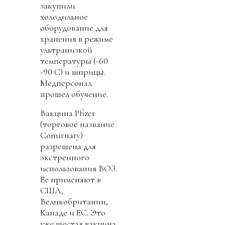
закупили
холодильное
оборудование для
хранения в режиме
ультранизкой
температуры (-60
-90 С) и шприцы.
Медперсонал
прошел обучение.
Вакцина Pfizer
(торговое название
Comirnaty)
разрешена для
экстренного
использования ВОЗ.
Ее применяют в
США,
Великобритании,
Канаде и ЕС. Это
уже шестая вакцина,