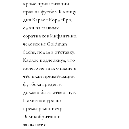
кроме приватизации
прав на футбол. К концу
дня Карлос Кордейро,
один из главных
соратников Инфантино,
человек из Goldman
Sachs, подал в отставку.
Карлос подчеркнул, что
ничего не знал о плане и
что план приватизации
футбола вреден и
должен быть отвергнут.
Политики уровня
премьер-министра
Великобритании
заявляют о