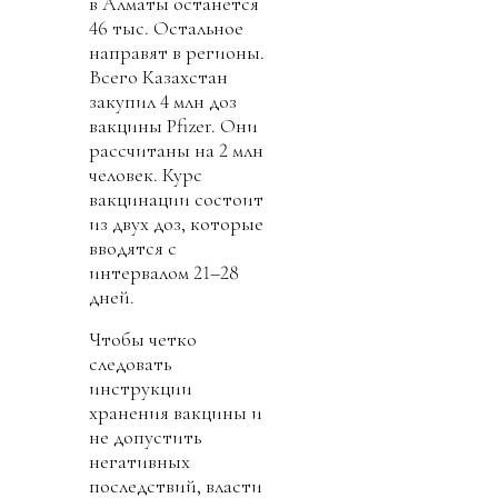
в Алматы останется
46 тыс. Остальное
направят в регионы.
Всего Казахстан
закупил 4 млн доз
вакцины Pfizer. Они
рассчитаны на 2 млн
человек. Курс
вакцинации состоит
из двух доз, которые
вводятся с
интервалом 21–28
дней.
Чтобы четко
следовать
инструкции
хранения вакцины и
не допустить
негативных
последствий, власти