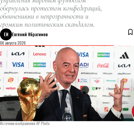
управления мировым футболом
обернулась протестом конфедераций,
обвинениями в непрозрачности и
громким политическим скандалом.
ЕИ
Евгений Ибрагимов
06 августа 2026
Источник изображения AP Photo