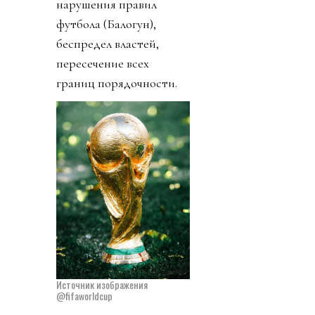
нарушения правил
футбола (Балогун),
беспредел властей,
пересечение всех
границ порядочности.
Источник изображения
@fifaworldcup