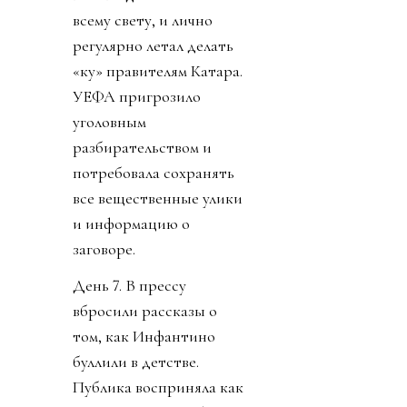
всему свету, и лично
регулярно летал делать
«ку» правителям Катара.
УЕФА пригрозило
уголовным
разбирательством и
потребовала сохранять
все вещественные улики
и информацию о
заговоре.
День 7. В прессу
вбросили рассказы о
том, как Инфантино
буллили в детстве.
Публика восприняла как