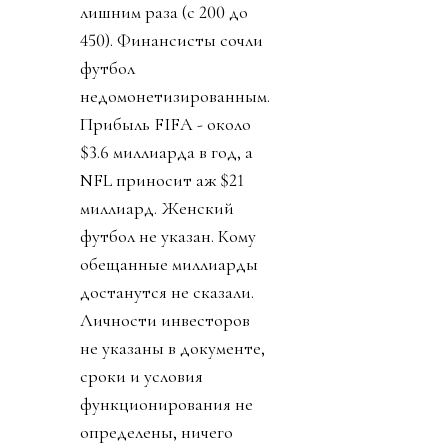
лишним раза (с 200 до
450). Финансисты сочли
футбол
недомонетизированным.
Прибыль FIFA - около
$3.6 миллиарда в год, а
NFL приносит аж $21
миллиард. Женский
футбол не указан. Кому
обещанные миллиарды
достанутся не сказали.
Личности инвесторов
не указаны в документе,
сроки и условия
функционирования не
определены, ничего