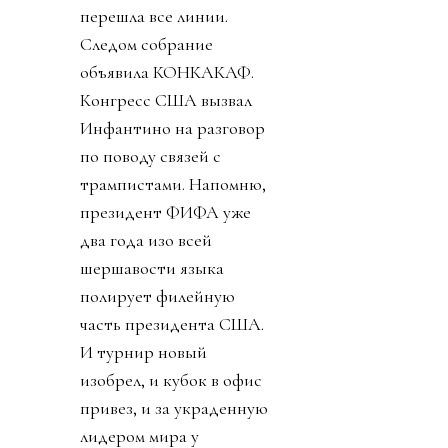
перешла все линии.
Следом собрание
объявила КОНКАКАФ.
Конгресс США вызвал
Инфантино на разговор
по поводу связей с
трампистами. Напомню,
президент ФИФА уже
два года изо всей
шершавости языка
полирует филейную
часть президента США.
И турнир новый
изобрел, и кубок в офис
привез, и за украденную
лидером мира у