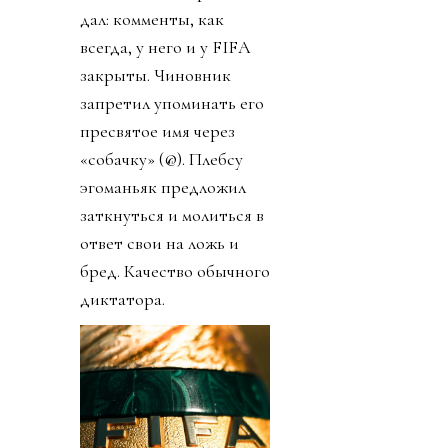
дал: комменты, как
всегда, у него и у FIFA
закрыты. Чиновник
запретил упоминать его
пресвятое имя через
«собачку» (@). Плебсу
эгоманьяк предложил
заткнуться и молиться в
ответ свои на ложь и
бред. Качество обычного
диктатора.