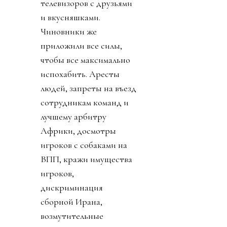
телевизоров с друзьями
и вкусняшками.
Чиновники же
приложили все силы,
чтобы все максимально
испохабить. Аресты
людей, запреты на въезд
сотрудникам команд и
лучшему арбитру
Африки, досмотры
игроков с собаками на
ВПП, кражи имущества
игроков,
дискриминация
сборной Ирана,
возмутительные