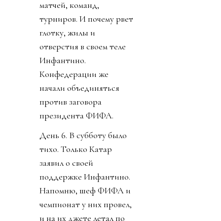
матчей, команд,
турниров. И почему рвет
глотку, жилы и
отверстия в своем теле
Инфантино.
Конфедерации же
начали объединяться
против заговора
президента ФИФА.
День 6. В субботу было
тихо. Только Катар
заявил о своей
поддержке Инфантино.
Напомню, шеф ФИФА и
чемпионат у них провел,
и на их джете летал по