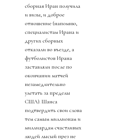
сборная Иран получила
и визы, и доброе
отношение (напомню,
специалистам Ирана и
других сборных
отказали во въезде, а
футболистов Ирана
заставляли после по
окончании матчей
незамедлительно
улетать за пределы
США). Шанса
подтвердить свои слова
тем самым миллионам и
миллиардам счастливых
людей лысый през не