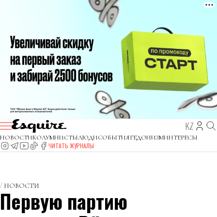
KZ
НОВОСТИ
КОЛУМНИСТЫ
ЛЮДИ
СОБЫТИЯ
ГЕДОНИЗМ
ИНТЕРЕСЫ
ЧИТАТЬ ЖУРНАЛЫ
НОВОСТИ
Первую партию