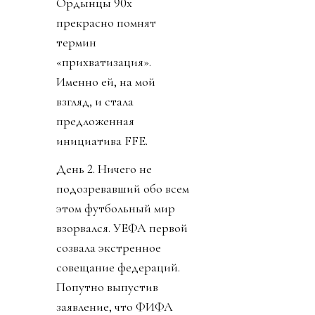
Ордынцы 90х
прекрасно помнят
термин
«прихватизация».
Именно ей, на мой
взгляд, и стала
предложенная
инициатива FFE.
День 2. Ничего не
подозревавший обо всем
этом футбольный мир
взорвался. УЕФА первой
созвала экстренное
совещание федераций.
Попутно выпустив
заявление, что ФИФА