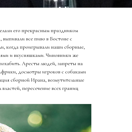
елали его прекрасным праздником
, выпивали все пиво в Бостоне с
ли, когда проигрывали наши сборные,
зьями и вкусняшками. Чиновники же
похабить. Аресты людей, запреты на
Африки, досмотры игроков с собаками
ация сборной Ирана, возмутительные
 властей, пересечение всех границ