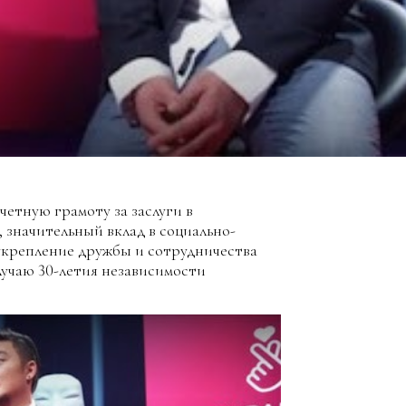
етную грамоту за заслуги в
 значительный вклад в социально-
укрепление дружбы и сотрудничества
лучаю 30-летия независимости