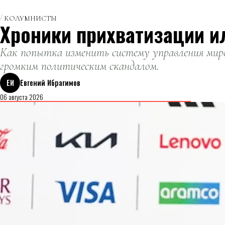
КОЛУМНИСТЫ
Хроники прихватизации и
Как попытка изменить систему управления миро
громким политическим скандалом.
ЕИ
Евгений Ибрагимов
06 августа 2026