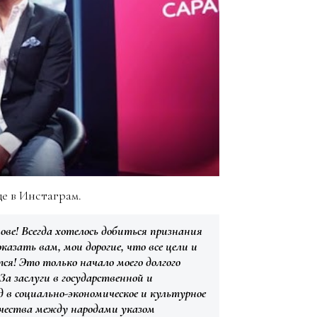
це в Инстаграм.
нове! Всегда хотелось добиться признания
оказать вам, мои дорогие, что все цели и
ся! Это только начало моего долгого
За заслуги в государственной и
 в социально-экономическое и культурное
ичества между народами указом