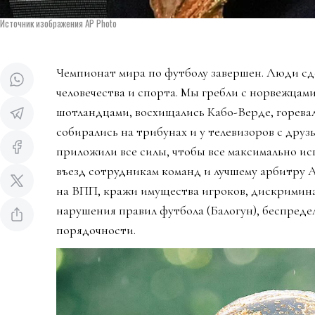
Источник изображения AP Photo
Чемпионат мира по футболу завершен. Люди сд
человечества и спорта. Мы гребли с норвежцами
шотландцами, восхищались Кабо-Верде, горева
собирались на трибунах и у телевизоров с дру
приложили все силы, чтобы все максимально ис
въезд сотрудникам команд и лучшему арбитру 
на ВПП, кражи имущества игроков, дискримин
нарушения правил футбола (Балогун), беспредел
порядочности.