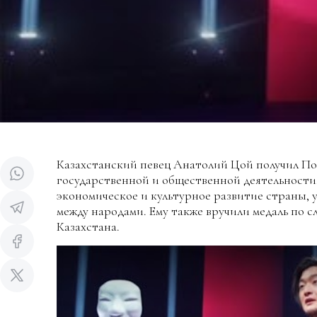
Казахстанский певец Анатолий Цой получил Поч
государственной и общественной деятельности,
экономическое и культурное развитие страны, 
между народами. Ему также вручили медаль по с
Казахстана.