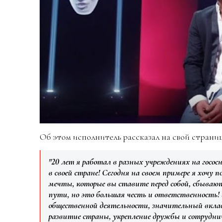
Об этом исполнитель рассказал на свой страни
"20 лет я работал в разных учреждениях на госос
в своей стране! Сегодня на своем примере я хочу п
мечты, которые вы ставите перед собой, сбывают
пути, но это большая честь и ответственность! 
общественной деятельности, значительный вклад
развитие страны, укрепление дружбы и сотрудн