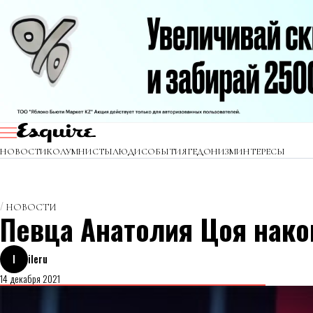
НОВОСТИ
КОЛУМНИСТЫ
ЛЮДИ
СОБЫТИЯ
ГЕДОНИЗМ
ИНТЕРЕСЫ
НОВОСТИ
Певца Анатолия Цоя нако
I
ileru
14 декабря 2021