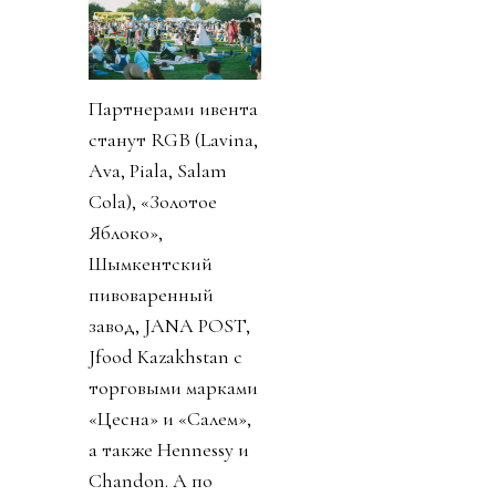
Партнерами ивента
станут RGB (Lavina,
Ava, Piala, Salam
Cola), «Золотое
Яблоко»,
Шымкентский
пивоваренный
завод, JANA POST,
Jfood Kazakhstan с
торговыми марками
«Цесна» и «Салем»,
а также Hennessy и
Chandon. А по