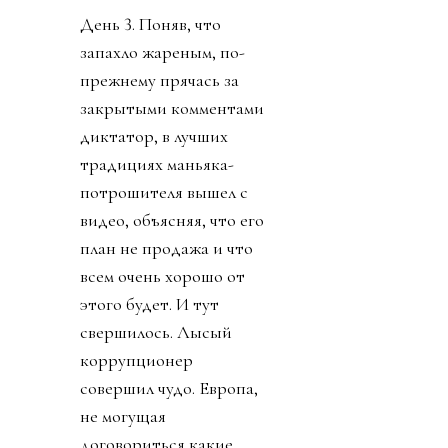
День 3. Поняв, что
запахло жареным, по-
прежнему прячась за
закрытыми комментами
диктатор, в лучших
традициях маньяка-
потрошителя вышел с
видео, объясняя, что его
план не продажа и что
всем очень хорошо от
этого будет. И тут
свершилось. Лысый
коррупционер
совершил чудо. Европа,
не могущая
договориться какие