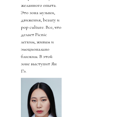
желанного опыта.
Это зона музыки,
движения, beauty и
pop culture. Все, что
делает Picnic
легким, живым и
эмоционально
близким. В этой
зоне выступит Ян
Гэ.