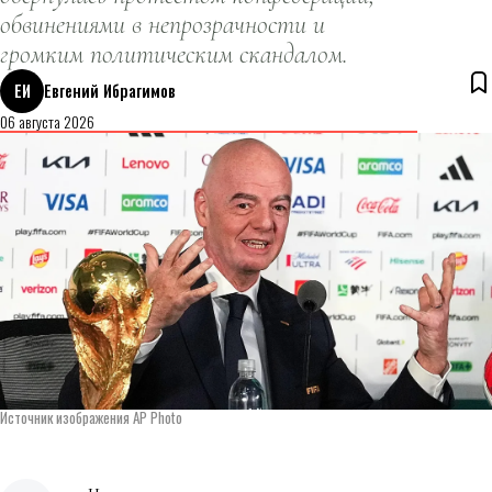
обвинениями в непрозрачности и
громким политическим скандалом.
ЕИ
Евгений Ибрагимов
06 августа 2026
Источник изображения AP Photo