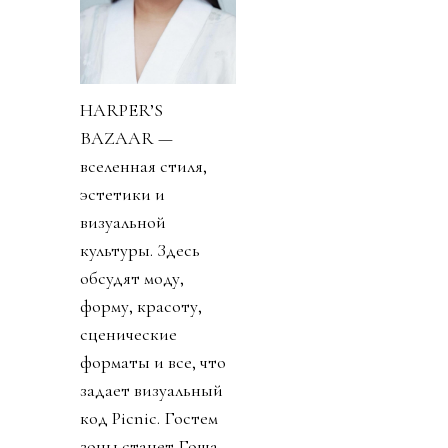
HARPER’S
BAZAAR —
вселенная стиля,
эстетики и
визуальной
культуры. Здесь
обсудят моду,
форму, красоту,
сценические
форматы и все, что
задает визуальный
код Picnic. Гостем
зоны станет Гоша