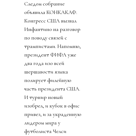
Следом собрание
объявила КОНКАКАФ.
Конгресс США вызвал
Инфантино на разговор
по поводу связей с
трампистами. Напомню,
президент ФИФА уже
два года изо всей
шершавости языка
полирует филейную
часть президента США.
И турнир новый
изобрел, и кубок в офис
привез, и за украденную
лидером мира у
футболиста Челси