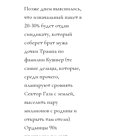
Позже днем выяснилось,
что изначальный пакет в
20-30% будет отдан
синдикату, который
соберет брат мужа
дочки Трампа по
фамилии Кушнер (те
самые дельцы, которые,
среди прочего,
планируют сровнять
Сектор Газа с землей,
выселить пару
миллионов с родины и
открыть там отели).
Ордынцы 90х