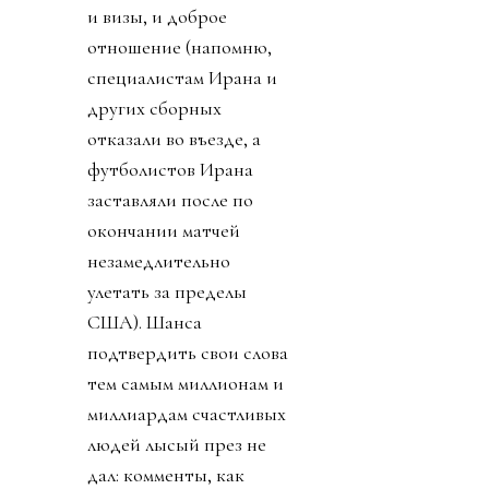
и визы, и доброе
отношение (напомню,
специалистам Ирана и
других сборных
отказали во въезде, а
футболистов Ирана
заставляли после по
окончании матчей
незамедлительно
улетать за пределы
США). Шанса
подтвердить свои слова
тем самым миллионам и
миллиардам счастливых
людей лысый през не
дал: комменты, как