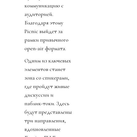
коммуникацию с
аудиторией.
Благодаря этому
Picnic выйдет за
рамки привычного
open-air формата.
Одним из ключевых
элементов станет
зона со спикерами,
где пройдут живые
дискуссии и
паблик-токи. Здесь
будут представлены
три направления,
вдохновленные