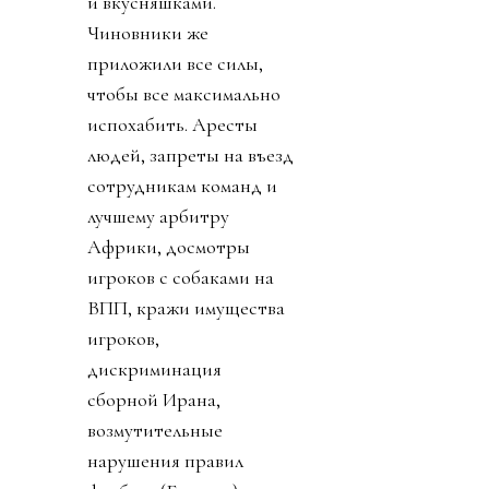
и вкусняшками.
Чиновники же
приложили все силы,
чтобы все максимально
испохабить. Аресты
людей, запреты на въезд
сотрудникам команд и
лучшему арбитру
Африки, досмотры
игроков с собаками на
ВПП, кражи имущества
игроков,
дискриминация
сборной Ирана,
возмутительные
нарушения правил