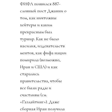
ФИФА появился 887-
словный пост Джанни о
том, как ничтожны
хейтеры и каким
прекрасным был
турнир. Как не было
насилия, издевательств
ментов, как фифа нации
помирила (возможно,
Иран и США) и как
старались
правительства, чтобы
все были рады и
счастливы (см.
«Газлайтинг»). Даже
сборная Иран получила