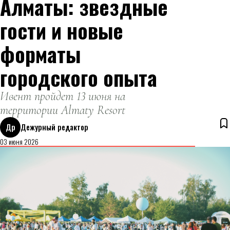
Алматы: звездные
гости и новые
форматы
городского опыта
Ивент пройдет 13 июня на
территории Almaty Resort
Др
Дежурный редактор
03 июня 2026