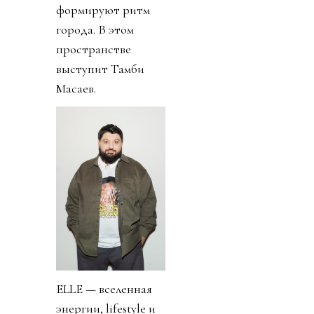
формируют ритм
города. В этом
пространстве
выступит Тамби
Масаев.
ELLE — вселенная
энергии, lifestyle и