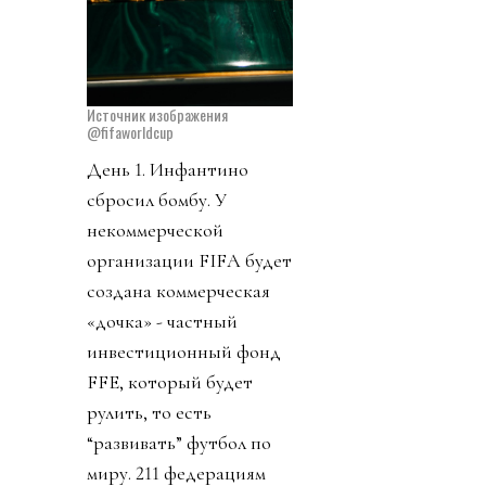
Источник изображения
@fifaworldcup
День 1. Инфантино
сбросил бомбу. У
некоммерческой
организации FIFA будет
создана коммерческая
«дочка» - частный
инвестиционный фонд
FFE, который будет
рулить, то есть
“развивать” футбол по
миру. 211 федерациям