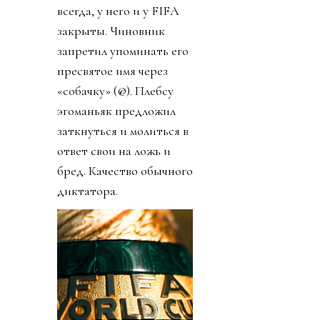
всегда, у него и у FIFA
закрыты. Чиновник
запретил упоминать его
пресвятое имя через
«собачку» (@). Плебсу
эгоманьяк предложил
заткнуться и молиться в
ответ свои на ложь и
бред. Качество обычного
диктатора.