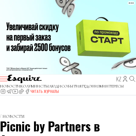
KZ
НОВОСТИ
КОЛУМНИСТЫ
ЛЮДИ
СОБЫТИЯ
ГЕДОНИЗМ
ИНТЕРЕСЫ
ЧИТАТЬ ЖУРНАЛЫ
НОВОСТИ
Picnic by Partners в