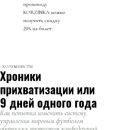
промокоду
KORZINKA можно
получить скидку
20% на билет.
КОЛУМНИСТЫ
Хроники
прихватизации или
9 дней одного года
Как попытка изменить систему
управления мировым футболом
обернулась протестом конфедераций,