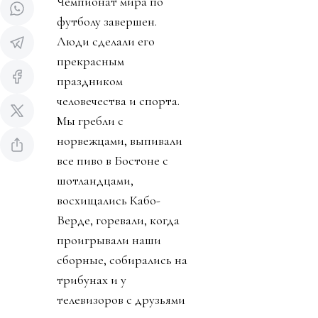
Чемпионат мира по
футболу завершен.
Люди сделали его
прекрасным
праздником
человечества и спорта.
Мы гребли с
норвежцами, выпивали
все пиво в Бостоне с
шотландцами,
восхищались Кабо-
Верде, горевали, когда
проигрывали наши
сборные, собирались на
трибунах и у
телевизоров с друзьями