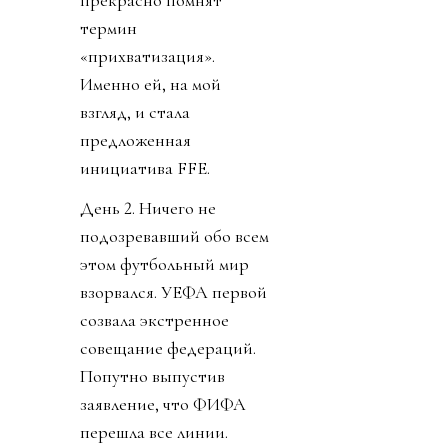
прекрасно помнят
термин
«прихватизация».
Именно ей, на мой
взгляд, и стала
предложенная
инициатива FFE.
День 2. Ничего не
подозревавший обо всем
этом футбольный мир
взорвался. УЕФА первой
созвала экстренное
совещание федераций.
Попутно выпустив
заявление, что ФИФА
перешла все линии.