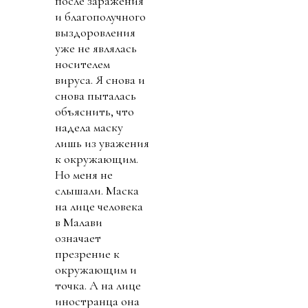
после заражения
и благополучного
выздоровления
уже не являлась
носителем
вируса. Я снова и
снова пыталась
объяснить, что
надела маску
лишь из уважения
к окружающим.
Но меня не
слышали. Маска
на лице человека
в Малави
означает
презрение к
окружающим и
точка. А на лице
иностранца она