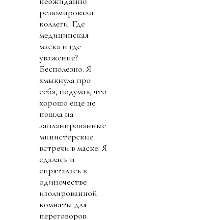
неожиданно
резюмировали
коллеги. Где
медицинская
маска и где
уважение?
Бесполезно. Я
хмыкнула про
себя, подумав, что
хорошо еще не
пошла на
запланированные
министерские
встречи в маске. Я
сдалась и
спряталась в
одиночестве
изолированной
комнаты для
переговоров.