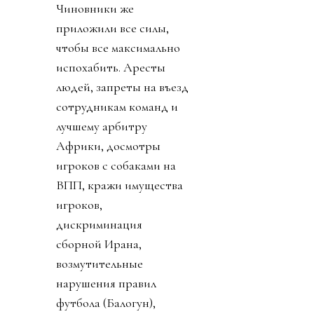
Чиновники же
приложили все силы,
чтобы все максимально
испохабить. Аресты
людей, запреты на въезд
сотрудникам команд и
лучшему арбитру
Африки, досмотры
игроков с собаками на
ВПП, кражи имущества
игроков,
дискриминация
сборной Ирана,
возмутительные
нарушения правил
футбола (Балогун),