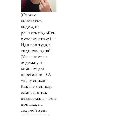
(Стою с
виноватым
видом, не
решаясь подойти
к своему столу.) –
Иди вон туда, и
сиди там одна!
(Указывает на
отдельную
комнату для
переговоров) А
маску сними! –
Как же я сниму,
если вы и так
недовольны, что я
пришла, на
седьмой день