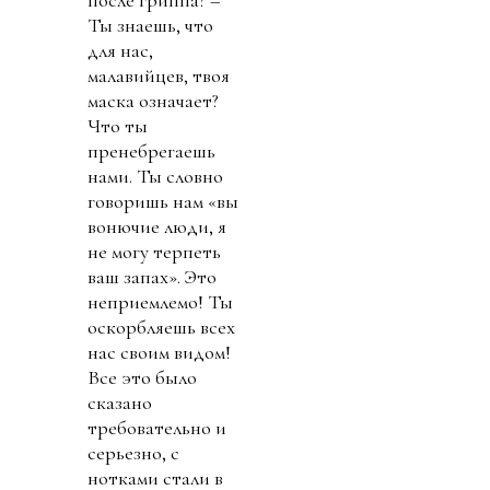
после гриппа? –
Ты знаешь, что
для нас,
малавийцев, твоя
маска означает?
Что ты
пренебрегаешь
нами. Ты словно
говоришь нам «вы
вонючие люди, я
не могу терпеть
ваш запах». Это
неприемлемо! Ты
оскорбляешь всех
нас своим видом!
Все это было
сказано
требовательно и
серьезно, с
нотками стали в