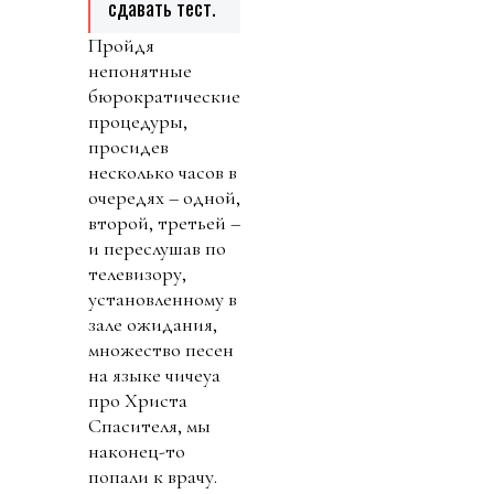
сдавать тест.
Пройдя
непонятные
бюрократические
процедуры,
просидев
несколько часов в
очередях – одной,
второй, третьей –
и переслушав по
телевизору,
установленному в
зале ожидания,
множество песен
на языке чичеуа
про Христа
Спасителя, мы
наконец-то
попали к врачу.