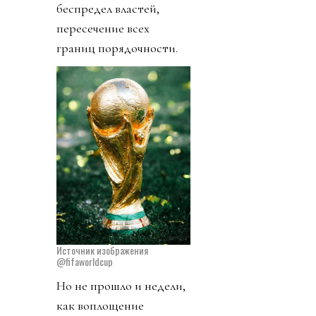
беспредел властей,
пересечение всех
границ порядочности.
Источник изображения
@fifaworldcup
Но не прошло и недели,
как воплощение