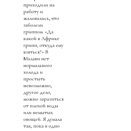
приходили на
работу и
жаловались, что
заболели
гриппом. «Да
какой в Африке
грипп, откуда ему
взяться?» В
Малави нет
нормального
холода и
простыть
невозможно,
другое дело,
можно заразиться
от плохой воды
или немытых
овощей. Я думала
так, пока в одно