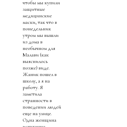
чтобы мы купили
защитные
медицинские
маски, так что в
понедельник
утром мы вышли
из дома в
необычном для
Малави (как
выяснилось
позже) виде.
Жаник пошел в
школу, а я на
работу. Я
заметила
странности в
поведении людей
еще на улице.
Одна женщина
испуганно