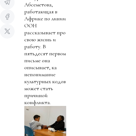
Абсеметова,
работающая в
Африке по линии
ООН
рассказывает про
свою жизнь и
работу. В
пятьдесят первом
письме она
описывает, ка
непонимание
культурных кодов
может стать
причиной
конфликта.