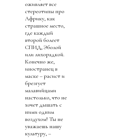
оживляет все
стереотипы про
Африку, как
страшное место,
где каждый
второй болеет
СПИД, Эболой
или лихорадкой.
Конечно же,
иностранец в
маске – расист и
брезгует
малавийцами
настолько, что не
хочет дышать с
ними одним
воздухом! Ты не
уважаешь нашу
культуру, –