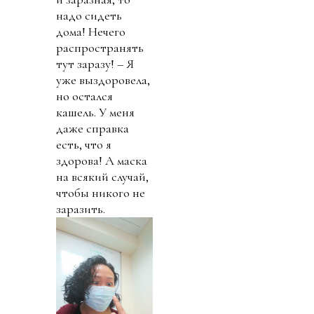
надо сидеть
дома! Нечего
распространять
тут заразу! – Я
уже выздоровела,
но остался
кашель. У меня
даже справка
есть, что я
здорова! А маска
на всякий случай,
чтобы никого не
заразить.