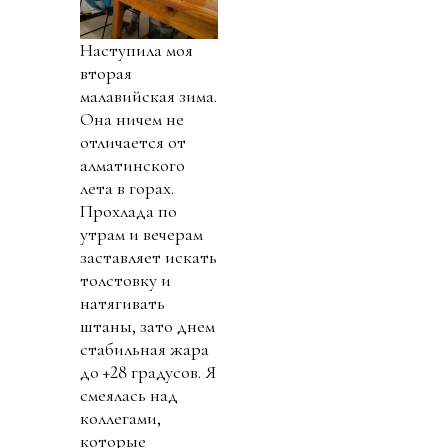
Наступила моя
вторая
малавийская зима.
Она ничем не
отличается от
алматинского
лета в горах.
Прохлада по
утрам и вечерам
заставляет искать
толстовку и
натягивать
штаны, зато днем
стабильная жара
до +28 градусов. Я
смеялась над
коллегами,
которые