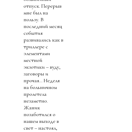
отпуск. Перерыв
мне был на
пользу. В
последний месяц
события
развивались как в
триллере с
элементами
местной
экзотики – вуду,
заговоры и
прочая… Неделя
на больничном
пролетела
незаметно.
Жаник
позаботился о
нашем выходе в
свет – настоял,