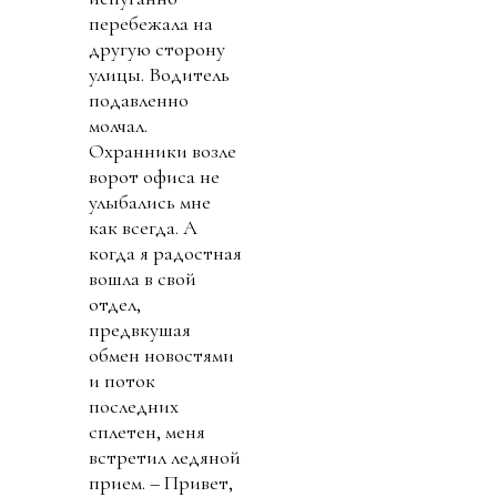
перебежала на
другую сторону
улицы. Водитель
подавленно
молчал.
Охранники возле
ворот офиса не
улыбались мне
как всегда. А
когда я радостная
вошла в свой
отдел,
предвкушая
обмен новостями
и поток
последних
сплетен, меня
встретил ледяной
прием. – Привет,