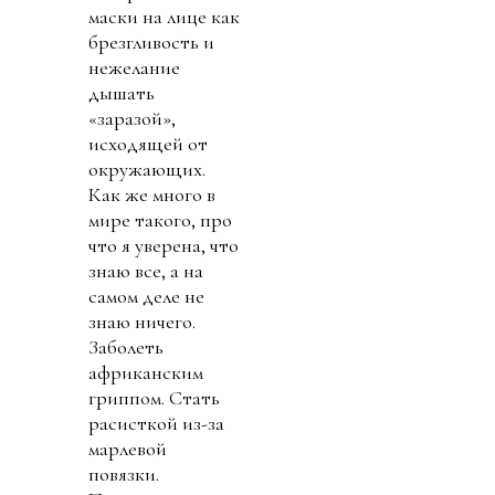
маски на лице как
брезгливость и
нежелание
дышать
«заразой»,
исходящей от
окружающих.
Как же много в
мире такого, про
что я уверена, что
знаю все, а на
самом деле не
знаю ничего.
Заболеть
африканским
гриппом. Стать
расисткой из-за
марлевой
повязки.