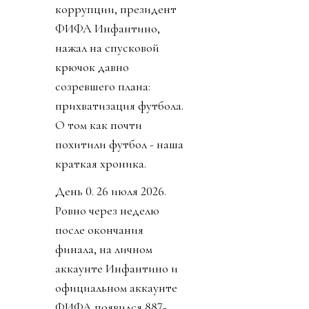
коррупции, президент
ФИФА Инфантино,
нажал на спусковой
крючок давно
созревшего плана:
прихватизация футбола.
О том как почти
похитили футбол - наша
краткая хроника.
День 0. 26 июля 2026.
Ровно через неделю
после окончания
финала, на личном
аккаунте Инфантино и
официальном аккаунте
ФИФА появился 887-