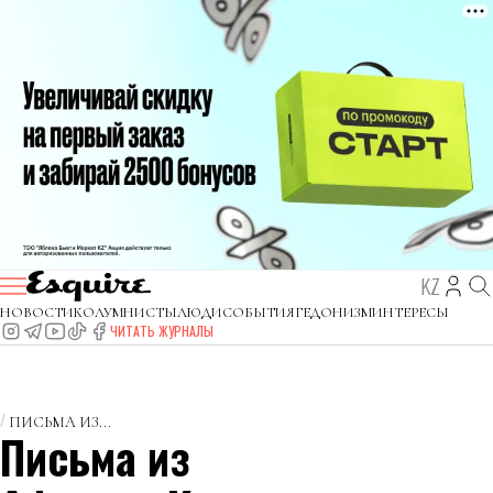
KZ
НОВОСТИ
КОЛУМНИСТЫ
ЛЮДИ
СОБЫТИЯ
ГЕДОНИЗМ
ИНТЕРЕСЫ
ЧИТАТЬ ЖУРНАЛЫ
ПИСЬМА ИЗ...
Письма из