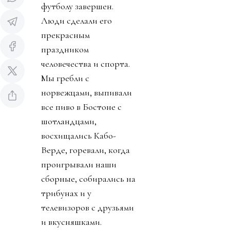
футболу завершен.
Люди сделали его
прекрасным
праздником
человечества и спорта.
Мы гребли с
норвежцами, выпивали
все пиво в Бостоне с
шотландцами,
восхищались Кабо-
Верде, горевали, когда
проигрывали наши
сборные, собирались на
трибунах и у
телевизоров с друзьями
и вкусняшками.