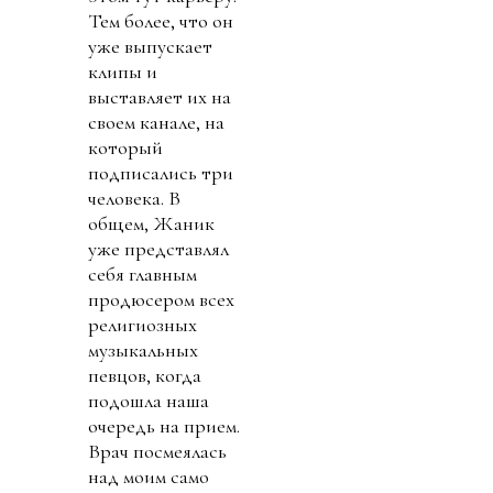
Тем более, что он
уже выпускает
клипы и
выставляет их на
своем канале, на
который
подписались три
человека. В
общем, Жаник
уже представлял
себя главным
продюсером всех
религиозных
музыкальных
певцов, когда
подошла наша
очередь на прием.
Врач посмеялась
над моим само