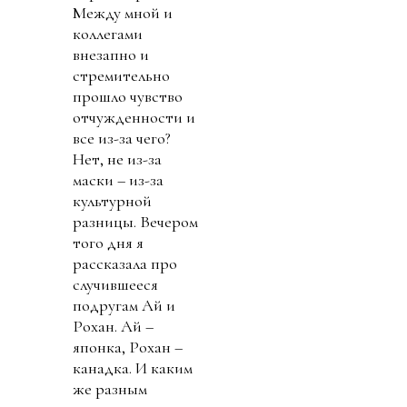
Между мной и
коллегами
внезапно и
стремительно
прошло чувство
отчужденности и
все из-за чего?
Нет, не из-за
маски – из-за
культурной
разницы. Вечером
того дня я
рассказала про
случившееся
подругам Ай и
Рохан. Ай –
японка, Рохан –
канадка. И каким
же разным