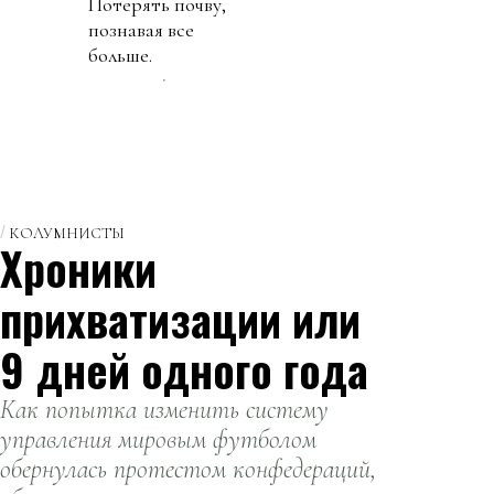
Потерять почву,
познавая все
больше.
КОЛУМНИСТЫ
Хроники
прихватизации или
9 дней одного года
Как попытка изменить систему
управления мировым футболом
обернулась протестом конфедераций,