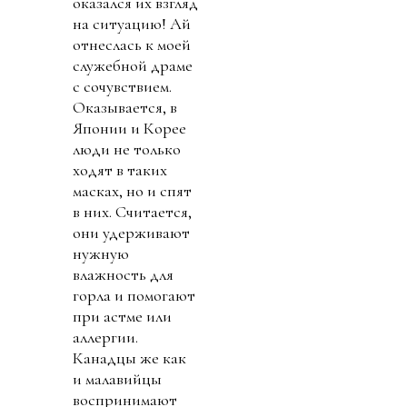
оказался их взгляд
на ситуацию! Ай
отнеслась к моей
служебной драме
с сочувствием.
Оказывается, в
Японии и Корее
люди не только
ходят в таких
масках, но и спят
в них. Считается,
они удерживают
нужную
влажность для
горла и помогают
при астме или
аллергии.
Канадцы же как
и малавийцы
воспринимают