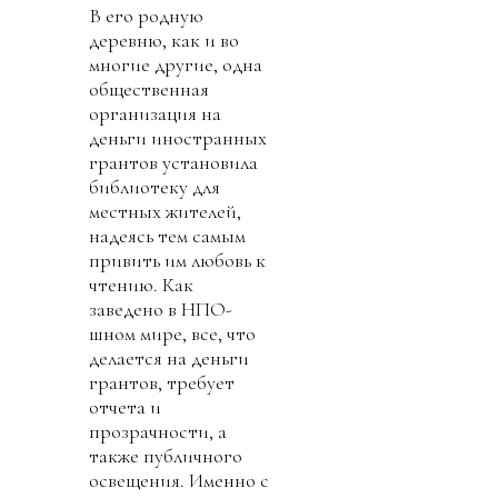
В его родную
деревню, как и во
многие другие, одна
общественная
организация на
деньги иностранных
грантов установила
библиотеку для
местных жителей,
надеясь тем самым
привить им любовь к
чтению. Как
заведено в НПО-
шном мире, все, что
делается на деньги
грантов, требует
отчета и
прозрачности, а
также публичного
освещения. Именно с