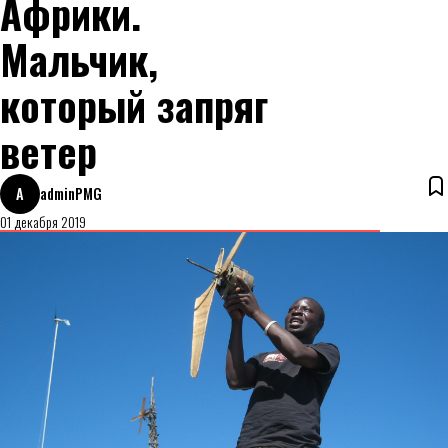
Африки.
Мальчик,
который запряг
ветер
A
adminPMG
01 декабря 2019