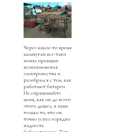
Через какое-то время
мальчуган все-таки
понял принцип
возникновения
электричества и
разобрался с тем, как
работают батареи.
Не спрашивайте
меня, как он до всего
этого дошел, я знаю
только то, что он
точно успел изрядно
надоесть
библиотекарю. Тот