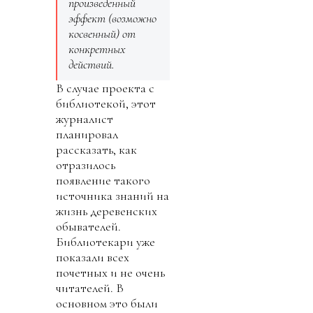
произведенный
эффект (возможно
косвенный) от
конкретных
действий.
В случае проекта с
библиотекой, этот
журналист
планировал
рассказать, как
отразилось
появление такого
источника знаний на
жизнь деревенских
обывателей.
Библиотекари уже
показали всех
почетных и не очень
читателей. В
основном это были