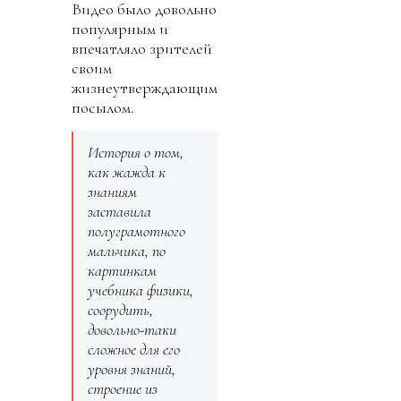
Видео было довольно
популярным и
впечатляло зрителей
своим
жизнеутверждающим
посылом.
История о том,
как жажда к
знаниям
заставила
полуграмотного
мальчика, по
картинкам
учебника физики,
соорудить,
довольно-таки
сложное для его
уровня знаний,
строение из