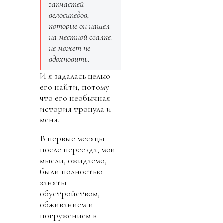
запчастей
велосипедов,
которые он нашел
на местной свалке,
не может не
вдохновить.
И я задалась целью
его найти, потому
что его необычная
история тронула и
меня.
В первые месяцы
после переезда, мои
мысли, ожидаемо,
были полностью
заняты
обустройством,
обживанием и
погружением в