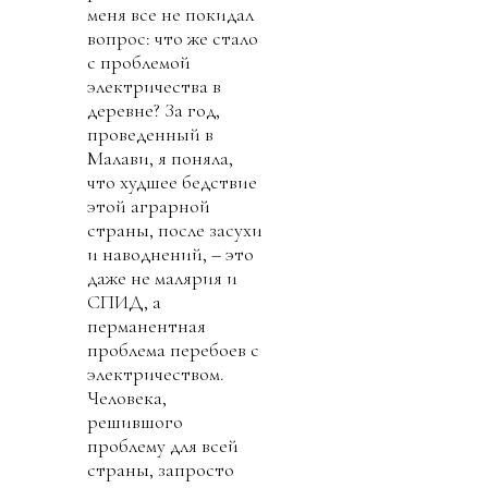
меня все не покидал
вопрос: что же стало
с проблемой
электричества в
деревне? За год,
проведенный в
Малави, я поняла,
что худшее бедствие
этой аграрной
страны, после засухи
и наводнений, – это
даже не малярия и
СПИД, а
перманентная
проблема перебоев с
электричеством.
Человека,
решившого
проблему для всей
страны, запросто