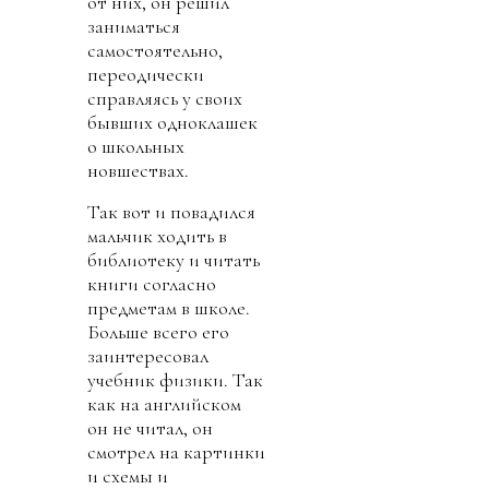
от них, он решил
заниматься
самостоятельно,
переодически
справляясь у своих
бывших одноклашек
о школьных
новшествах.
Так вот и повадился
мальчик ходить в
библиотеку и читать
книги согласно
предметам в школе.
Больше всего его
заинтересовал
учебник физики. Так
как на английском
он не читал, он
смотрел на картинки
и схемы и