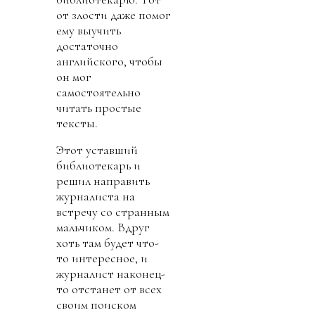
от злости даже помог
ему выучить
достаточно
английского, чтобы
он мог
самостоятельно
читать простые
тексты.
Этот уставший
библиотекарь и
решил направить
журналиста на
встречу со странным
мальчиком. Вдруг
хоть там будет что-
то интересное, и
журналист наконец-
то отстанет от всех
своим поиском