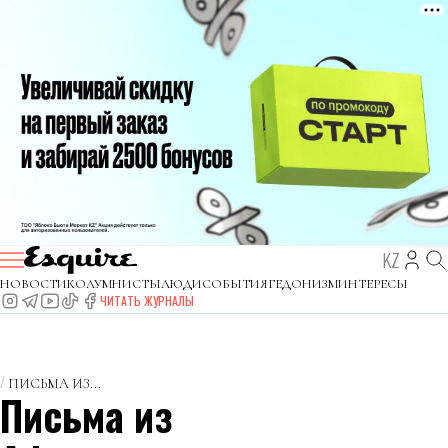
KZ
НОВОСТИ
КОЛУМНИСТЫ
ЛЮДИ
СОБЫТИЯ
ГЕДОНИЗМ
ИНТЕРЕСЫ
ЧИТАТЬ ЖУРНАЛЫ
ПИСЬМА ИЗ...
Письма из