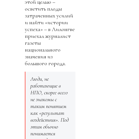
этой целью –
осветить плоды
затраченных усилий
и найти «истории
успеха» – в Лилонгве
приехал журналист
газеты
национального
значения из
большого города.
Люди, не
работающие в
НПО, скорее всего
не знакомы с
таким понятием
как «результат
воздействия». Под
этим обычно
понимается