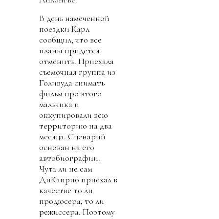
В день намеченной
поездки Карл
сообщил, что все
планы придется
отменить. Приехала
съемочная группа из
Голивуда снимать
фильм про этого
мальчика и
оккупировали всю
территорию на два
месяца. Сценарий
основан на его
автобиографии.
Чуть ли не сам
ДиКаприо приехал в
качестве то ли
продюсера, то ли
режиссера. Поэтому