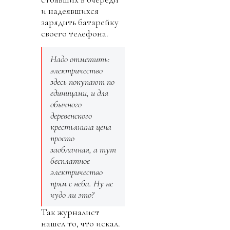
и надеявшихся
зарядить батарейку
своего телефона.
Надо отметить:
электричество
здесь покупают по
единицами, и для
обычного
деревенского
крестьянина цена
просто
заоблачная, а тут
бесплатное
электричество
прям с неба. Ну не
чудо ли это?
Так журналист
нашел то, что искал.