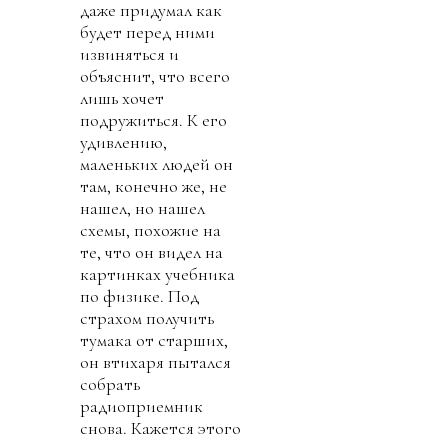
даже придумал как
будет перед ними
извиняться и
объяснит, что всего
лишь хочет
подружиться. К его
удивлению,
маленьких людей он
там, конечно же, не
нашел, но нашел
схемы, похожие на
те, что он видел на
картинках учебника
по физике. Под
страхом получить
тумака от старших,
он втихаря пытался
собрать
радиоприемник
снова. Кажется этого