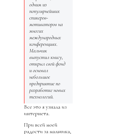
одним из
популярнейших
спикеров-
мотиваторов на
многих
международных
конференциях.
Мальчик
выпустил книгу,
открыл свой фонд
и основал
небольшое
предприятие по
разработке новых
технологий.
Все это я узнала из
интернета.
При всей моей
радости за мальчика,