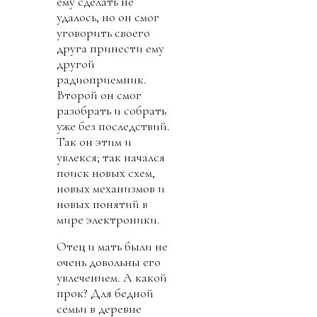
ему сделать не
удалось, но он смог
уговорить своего
друга принести ему
другой
радиоприемник.
Второй он смог
разобрать и собрать
уже без последствий.
Так он этим и
увлекся; так начался
поиск новых схем,
новых механизмов и
новых понятий в
мире электроники.
Отец и мать были не
очень довольны его
увлечением. А какой
прок? Для бедной
семьи в деревне