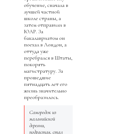
обучение, сначала в
лучшей частной
школе страны, а
затем отправили в
ЮАР. За
бакалавриатом он
поехал в Лондон, а
оттуда уже
перебрался в Штаты,
покорять
магистратуру. За
прошедшие
пятнадцать лет его
жизнь значительно
преобразилось.
Самородок из
малавийской
деревни,
подрастая, стал