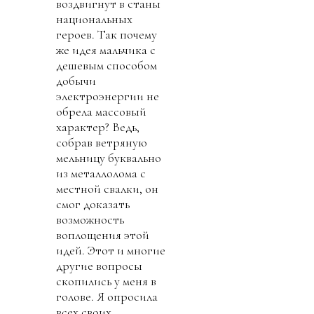
воздвигнут в станы
национальных
героев. Так почему
же идея мальчика с
дешевым способом
добычи
электроэнергии не
обрела массовый
характер? Ведь,
собрав ветряную
мельницу буквально
из металлолома с
местной свалки, он
смог доказать
возможность
воплощения этой
идей. Этот и многие
другие вопросы
скопились у меня в
голове. Я опросила
всех своих