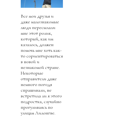
Все мои друзья и
даже малознакомые
люди пересылали
мне этот ролик,
который, как им
казалось, должен
помочь мне хоть как-
то сориентироваться
в новой и
незнакомой стране.
Некоторые
отправители даже
немного погодя
спрашивали, не
встретила ли я этого
подростка, случайно
прогуливаясь по
улицам Лилонгве.