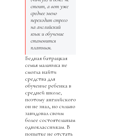
стоит, а вот уже
среднее звено
переходит строго
на английский
язык и обучение
становится
платным.
Бедная батрацкая
семья мальчика не
смогла найти
средства для
обучение ребенка в
средней школе,
поэтому английского
он не знал, но сильно
завидовал своим
более состоятельным
одноклассникам. В
попытке не отстать