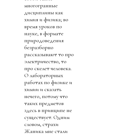
многогранные
дисциплины как
химия и физика; во
время уроков по
науке, в формате
природоведения
безразборно
рассказывают то про
электричество, то
про скелет человека.
О лабораторных
работах по физике и
химии и сказать
нечего, потому что
таких предметов
здесь в принципе не
существует. Одним
словом, страхи
Жаника мне стали