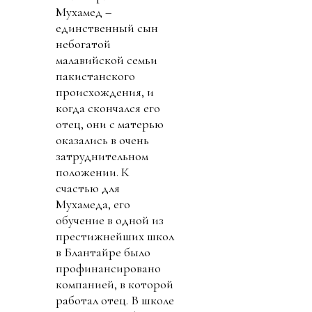
Мухамед –
единственный сын
небогатой
малавийской семьи
пакистанского
происхождения, и
когда скончался его
отец, они с матерью
оказались в очень
затруднительном
положении. К
счастью для
Мухамеда, его
обучение в одной из
престижнейших школ
в Блантайре было
профинансировано
компанией, в которой
работал отец. В школе