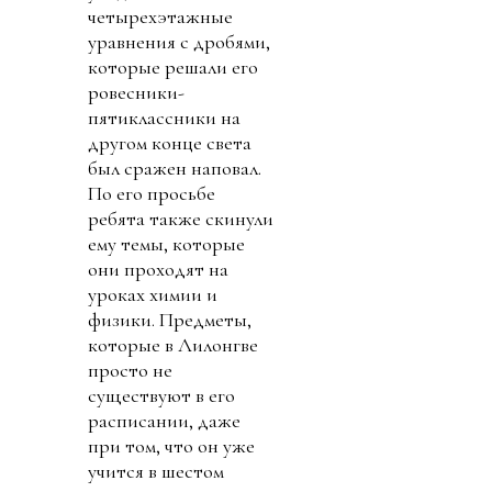
четырехэтажные
уравнения с дробями,
которые решали его
ровесники-
пятиклассники на
другом конце света
был сражен наповал.
По его просьбе
ребята также скинули
ему темы, которые
они проходят на
уроках химии и
физики. Предметы,
которые в Лилонгве
просто не
существуют в его
расписании, даже
при том, что он уже
учится в шестом