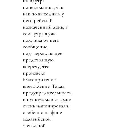
на 10 утра
понедельника, так
как по выходным у
него рейсы. В
назначенный день, в
семь утра я уже
получила от него
сообщение,
подтверждающее
предстоящую
встречу, что
произвело
благоприятное
впечатление. Такая
предупредительность
и пунктуальность мне
очень импонировали,
особенно на фоне
малавийской
тотальной