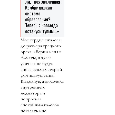
ли, твоя хваленная
Кембриджская
система
образования?
Теперь я навсегда
останусь тупым...»
Мое сердце сжалось
до размера грецкого
ореха. «Верни меня в
Алматы, я здесь
учиться не буду»
вновь всплыл старый
ультиматум сына.
Выдохнув, я включила
внутреннего
медиатора и
попросила
спокойным голосом
показать мне