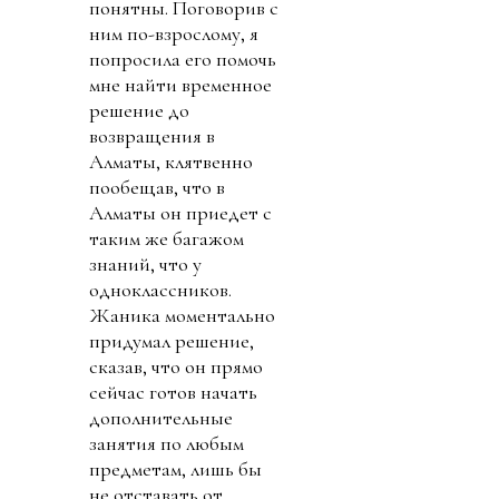
понятны. Поговорив с
ним по-взрослому, я
попросила его помочь
мне найти временное
решение до
возвращения в
Алматы, клятвенно
пообещав, что в
Алматы он приедет с
таким же багажом
знаний, что у
одноклассников.
Жаника моментально
придумал решение,
сказав, что он прямо
сейчас готов начать
дополнительные
занятия по любым
предметам, лишь бы
не отставать от