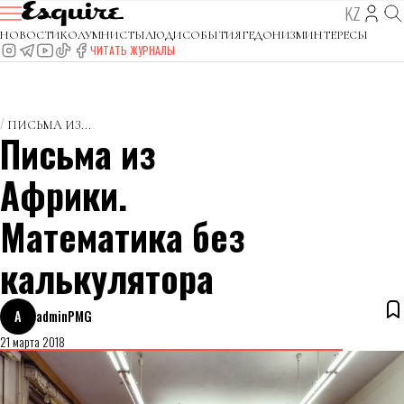
KZ
НОВОСТИ
КОЛУМНИСТЫ
ЛЮДИ
СОБЫТИЯ
ГЕДОНИЗМ
ИНТЕРЕСЫ
ЧИТАТЬ ЖУРНАЛЫ
ПИСЬМА ИЗ...
Письма из
Африки.
Математика без
калькулятора
A
adminPMG
21 марта 2018