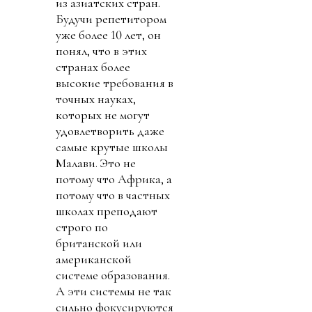
из азиатских стран.
Будучи репетитором
уже более 10 лет, он
понял, что в этих
странах более
высокие требования в
точных науках,
которых не могут
удовлетворить даже
самые крутые школы
Малави. Это не
потому что Африка, а
потому что в частных
школах преподают
строго по
британской или
американской
системе образования.
А эти системы не так
сильно фокусируются