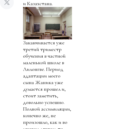
и Казахстана.
Заканчивается уже
третий триместр
обучения в частной
маленькой школе в
Лилонгве. Период
адаптации моего
сына Жаника уже
думается прошел и,
стоит заметить,
довольно успешно.
Полной ассимиляции,
конечно же, не
произошло, как и во
многом другом, то,