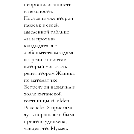
неорганизованности
и неясности.
Поставив уже второй
плюсик в своей
мысленной таблице
«за и против»
кандидата, я с
любопытством ждала
встречи с пилотом,
который мог стать
репетитором Жаника
по математике.
Встречу он назначил в
холле китайской
гостиницы «Golden
Peacock». Я приехала
чуть пораньше и была
приятно удивлена,
увидев, что Мухмед