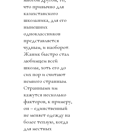
что привычно для
казахстанского
школьника, для его
нынешних
одноклассников
представляется
чудным, и наоборот.
Жаник быстро стал
любимцем всей
школы, хоть его до
сих пор и считают
немного странным.
Странными им
кажутся несколько
факторов, к примеру,
он – единственный
не меняет одежду на
более теплую, когда
для местных