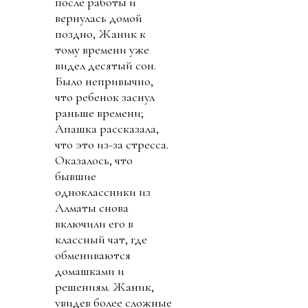
после работы и
вернулась домой
поздно, Жаник к
тому времени уже
видел десятый сон.
Было непривычно,
что ребенок заснул
раньше времени;
Апашка рассказала,
что это из-за стресса.
Оказалось, что
бывшие
одноклассники из
Алматы снова
включили его в
классный чат, где
обмениваются
домашками и
решениям. Жаник,
увидев более сложные