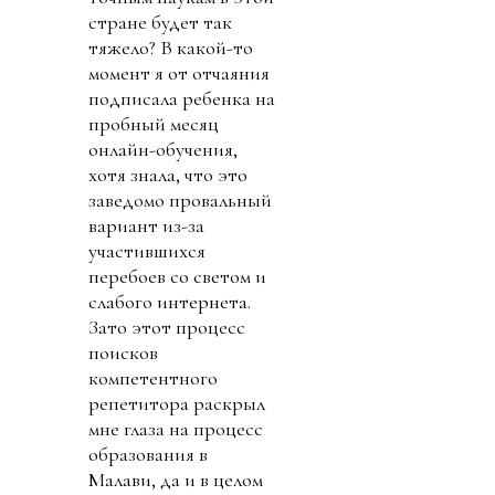
стране будет так
тяжело? В какой-то
момент я от отчаяния
подписала ребенка на
пробный месяц
онлайн-обучения,
хотя знала, что это
заведомо провальный
вариант из-за
участившихся
перебоев со светом и
слабого интернета.
Зато этот процесс
поисков
компетентного
репетитора раскрыл
мне глаза на процесс
образования в
Малави, да и в целом