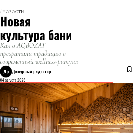
НОВОСТИ
Новая
культура бани
Как в AQBOZAT
превратили традицию в
современный wellness-ритуал
Др
Дежурный редактор
04 августа 2026