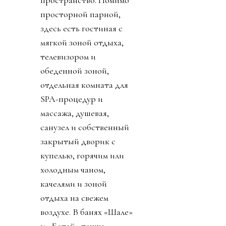
просторной парной,
здесь есть гостиная с
мягкой зоной отдыха,
телевизором и
обеденной зоной,
отдельная комната для
SPA-процедур и
массажа, душевая,
санузел и собственный
закрытый дворик с
купелью, горячим или
холодным чаном,
качелями и зоной
отдыха на свежем
воздухе. В банях «Шале»
и «Ботай» также