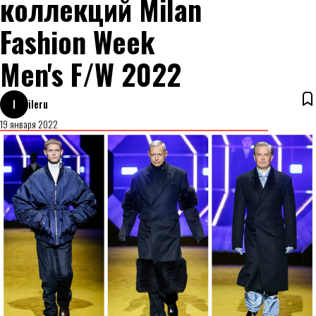
коллекций Milan
Fashion Week
Men's F/W 2022
I
ileru
19 января 2022