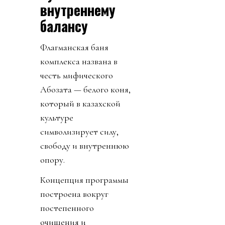
внутреннему
балансу
Флагманская баня
комплекса названа в
честь мифического
Ақбозата — белого коня,
который в казахской
культуре
символизирует силу,
свободу и внутреннюю
опору.
Концепция программы
построена вокруг
постепенного
очищения и