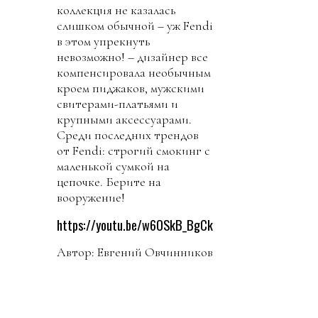
коллекция не казалась
слишком обычной – уж Fendi
в этом упрекнуть
невозможно! – дизайнер все
компенсировала необычным
кроем пиджаков, мужскими
свитерами-платьями и
крупными аксессуарами.
Среди последних трендов
от Fendi: строгий смокинг с
маленькой сумкой на
цепочке. Берите на
вооружение!
https://youtu.be/w6OSkB_BgCk
Автор: Евгений Овчинников