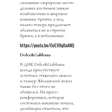
сплошные сюрпризы: место
деловых костюмов заняли
комбинезоны и широкие
кожаные тренчи, а под
пальто теперь предлагают
облачаться не в строгие
брюки, а в нейлоновые.
https://youtu.be/OcE99q0aANQ
Dolce&Gabbana
В ДНК Dolce&Gabbana
всегда присутствует
эстетика «тяжелого люкса»
и гламур. Миланский показ
также без этого не
обошелся. На пресс-
конференции, которая
состоялась накануне показа,
дизайнеры отметили, что