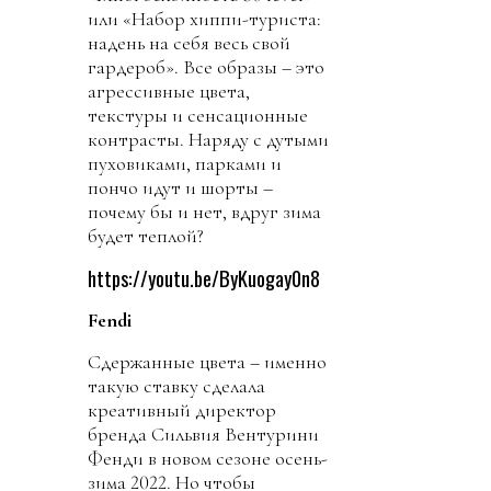
или «Набор хиппи-туриста:
надень на себя весь свой
гардероб». Все образы – это
агрессивные цвета,
текстуры и сенсационные
контрасты. Наряду с дутыми
пуховиками, парками и
пончо идут и шорты –
почему бы и нет, вдруг зима
будет теплой?
https://youtu.be/ByKuogay0n8
Fendi
Сдержанные цвета – именно
такую ставку сделала
креативный директор
бренда Сильвия Вентурини
Фенди в новом сезоне осень-
зима 2022. Но чтобы