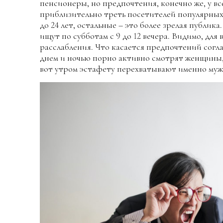
пенсионеры, но предпочтения, конечно же, у вс
приблизительно треть посетителей популярных 
до 24 лет, остальные – это более зрелая публика
ищут по субботам с 9 до 12 вечера. Видимо, для
расслабления. Что касается предпочтений соглас
днем и ночью порно активно смотрят женщины,
вот утром эстафету перехватывают именно муж