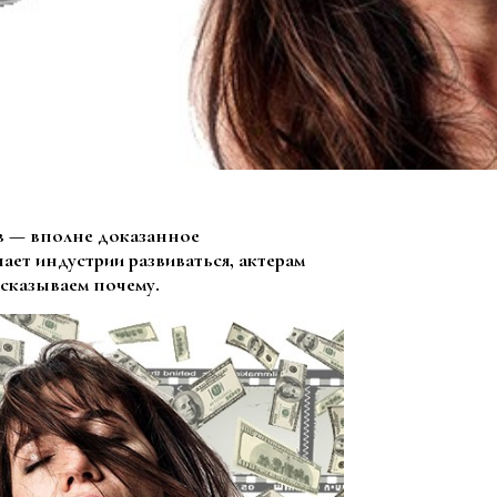
в — вполне доказанное
ает индустрии развиваться, актерам
ссказываем почему.