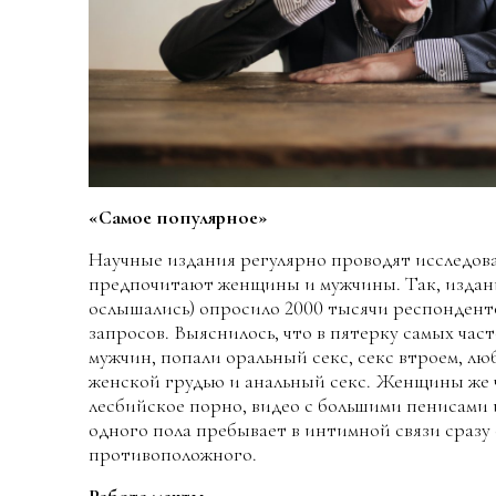
«Самое популярное»
Научные издания регулярно проводят исследова
предпочитают женщины и мужчины. Так, издание 
ослышались) опросило 2000 тысячи респондент
запросов. Выяснилось, что в пятерку самых ча
мужчин, попали оральный секс, секс втроем, лю
женской грудью и анальный секс. Женщины же ч
лесбийское порно, видео с большими пенисами 
одного пола пребывает в интимной связи сразу
противоположного.