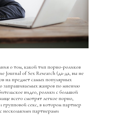
ния о том, какой тип порно-роликов
Journal of Sex Research (да-да, вы не
ов на предмет самых популярных
сто запрашиваемых жанров по мнению
бительское видео, ролики с большой
аще всего смотрят легкое порно,
и групповой секс, в котором партнер
 с несколькими партнерами