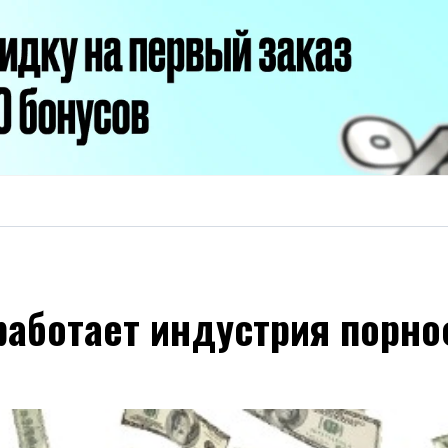
 работает индустрия порн