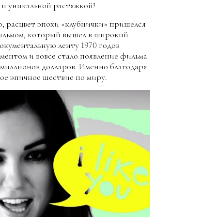
й и уникальной растяжкой!
о, расцвет эпохи «клубнички» пришелся
ильмом, который вышел в широкий
окументальную ленту 1970 годов
ментом и вовсе стало появление фильма
0 миллионов долларов. Именно благодаря
вое эпичное шествие по миру.