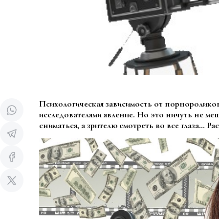
Психологическая зависимость от порноролико
исследователями явление. Но это ничуть не меш
сниматься, а зрителю смотреть во все глаза… Ра