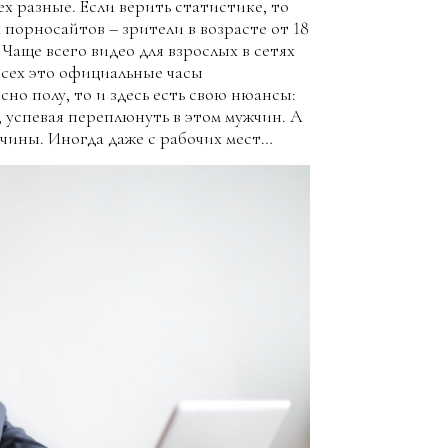
ех разные. Если верить статистике, то
порносайтов – зрители в возрасте от 18
. Чаще всего видео для взрослых в сетях
 всех это официальные часы
но полу, то и здесь есть свою нюансы:
 успевая переплюнуть в этом мужчин. А
чины. Иногда даже с рабочих мест…