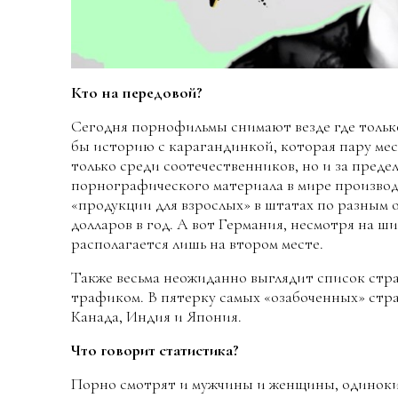
Кто на передовой?
Сегодня порнофильмы снимают везде где только 
бы историю с карагандинкой, которая пару мес
только среди соотечественников, но и за предел
порнографического материала в мире произво
«продукции для взрослых» в штатах по разным о
долларов в год. А вот Германия, несмотря на 
располагается лишь на втором месте.
Также весьма неожиданно выглядит список стр
трафиком. В пятерку самых «озабоченных» ст
Канада, Индия и Япония.
Что говорит статистика?
Порно смотрят и мужчины и женщины, одинокие