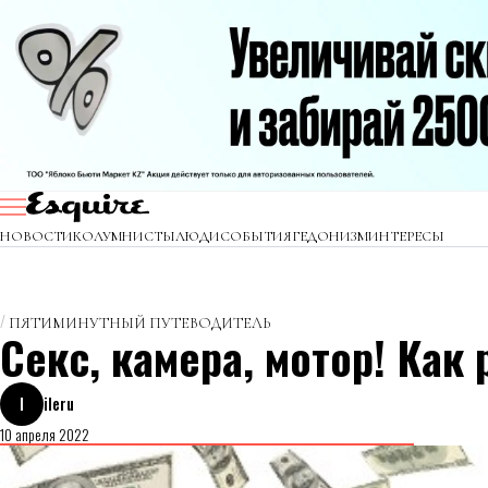
НОВОСТИ
КОЛУМНИСТЫ
ЛЮДИ
СОБЫТИЯ
ГЕДОНИЗМ
ИНТЕРЕСЫ
ПЯТИМИНУТНЫЙ ПУТЕВОДИТЕЛЬ
Секс, камера, мотор! Как
I
ileru
10 апреля 2022