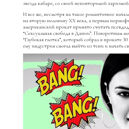
звезда кабаре, со своей неповторимой харизмо
И все же, несмотря на такое романтичное начал
на вторую половину XX века, а первым порноф
американский прокат принято считать псевдод
“Сексуальная свобода в Дании”. Поворотным мо
“Глубокая глотка”, который собрал в прокате 3
ему индустрия смогла выйти из тени и начать с