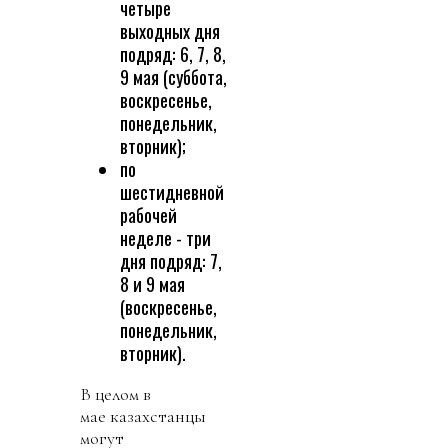
четыре
выходных дня
подряд: 6, 7, 8,
9 мая (суббота,
воскресенье,
понедельник,
вторник);
по
шестидневной
рабочей
неделе - три
дня подряд: 7,
8 и 9 мая
(воскресенье,
понедельник,
вторник).
В целом в
мае казахстанцы
могут