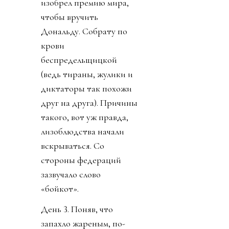
изобрел премию мира,
чтобы вручить
Дональду. Собрату по
крови
беспредельщицкой
(ведь тираны, жулики и
диктаторы так похожи
друг на друга). Причины
такого, вот уж правда,
лизоблюдства начали
вскрываться. Со
стороны федераций
зазвучало слово
«бойкот».
День 3. Поняв, что
запахло жареным, по-