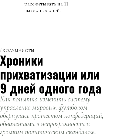
рассчитывать на 11
выходных дней.
КОЛУМНИСТЫ
Хроники
прихватизации или
9 дней одного года
Как попытка изменить систему
управления мировым футболом
обернулась протестом конфедераций,
обвинениями в непрозрачности и
громким политическим скандалом.