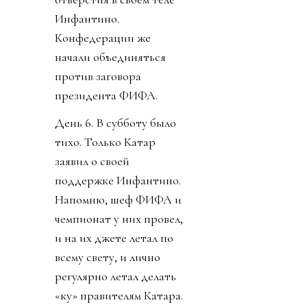
Инфантино.
Конфедерации же
начали объединяться
против заговора
президента ФИФА.
День 6. В субботу было
тихо. Только Катар
заявил о своей
поддержке Инфантино.
Напомню, шеф ФИФА и
чемпионат у них провел,
и на их джете летал по
всему свету, и лично
регулярно летал делать
«ку» правителям Катара.