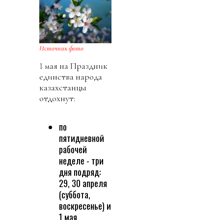
Источник фото
1 мая на Праздник
единства народа
казахстанцы
отдохнут:
по
пятидневной
рабочей
неделе - три
дня подряд:
29, 30 апреля
(суббота,
воскресенье) и
1 мая