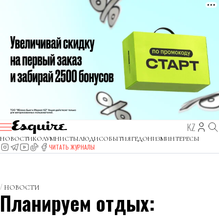
KZ
НОВОСТИ
КОЛУМНИСТЫ
ЛЮДИ
СОБЫТИЯ
ГЕДОНИЗМ
ИНТЕРЕСЫ
ЧИТАТЬ ЖУРНАЛЫ
НОВОСТИ
Планируем отдых: