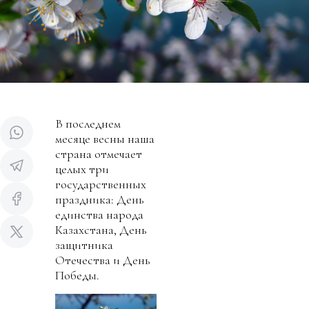
В последнем
месяце весны наша
страна отмечает
целых три
государственных
праздника: День
единства народа
Казахстана, День
защитника
Отечества и День
Победы.