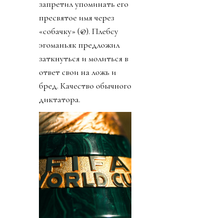
запретил упоминать его
пресвятое имя через
«собачку» (@). Плебсу
эгоманьяк предложил
заткнуться и молиться в
ответ свои на ложь и
бред. Качество обычного
диктатора.