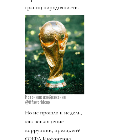
границ порядочности.
Источник изображения
@fifaworldcup
Но не прошло и недели,
как воплощение
коррупции, президент
ФИФА Инфантино,