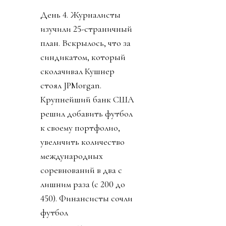
День 4. Журналисты
изучили 25-страничный
план. Вскрылось, что за
синдикатом, который
сколачивал Кушнер
стоял JPMorgan.
Крупнейший банк США
решил добавить футбол
к своему портфолио,
увеличить количество
международных
соревнований в два с
лишним раза (с 200 до
450). Финансисты сочли
футбол