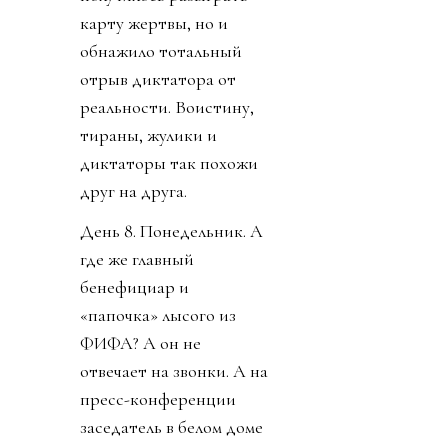
карту жертвы, но и
обнажило тотальный
отрыв диктатора от
реальности. Воистину,
тираны, жулики и
диктаторы так похожи
друг на друга.
День 8. Понедельник. А
где же главный
бенефициар и
«папочка» лысого из
ФИФА? А он не
отвечает на звонки. А на
пресс-конференции
заседатель в белом доме