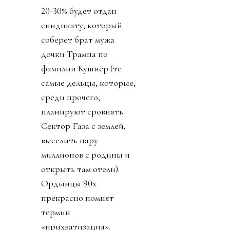
20-30% будет отдан
синдикату, который
соберет брат мужа
дочки Трампа по
фамилии Кушнер (те
самые дельцы, которые,
среди прочего,
планируют сровнять
Сектор Газа с землей,
выселить пару
миллионов с родины и
открыть там отели).
Ордынцы 90х
прекрасно помнят
термин
«прихватизация».