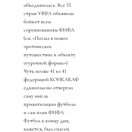
объединилась. Все 55
стран УЕФА объявили
бойкот всем
соревнованиям ФИФА
(см. «Посыл в пешее
эротическое
путешествие к объекту
огуречной формы»).
Чуть позже 41 из 41
федераций КОНКАКАФ
единогласно отвергли
саму мысль
приватизации футбола
и сам план ФИФА.
Футбол к концу дня,
кажется, был спасен.