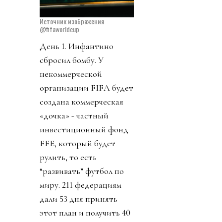
Источник изображения
@fifaworldcup
День 1. Инфантино
сбросил бомбу. У
некоммерческой
организации FIFA будет
создана коммерческая
«дочка» - частный
инвестиционный фонд
FFE, который будет
рулить, то есть
“развивать” футбол по
миру. 211 федерациям
дали 53 дня принять
этот план и получить 40