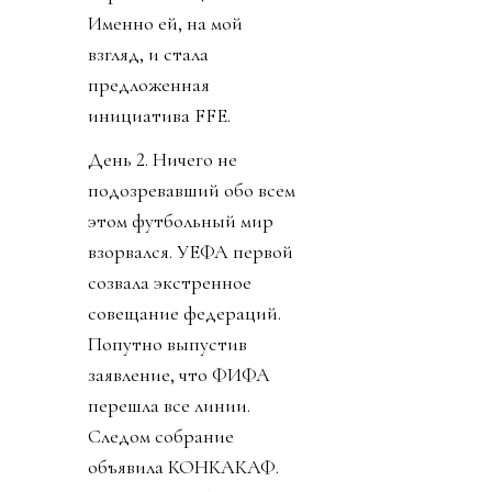
Именно ей, на мой
взгляд, и стала
предложенная
инициатива FFE.
День 2. Ничего не
подозревавший обо всем
этом футбольный мир
взорвался. УЕФА первой
созвала экстренное
совещание федераций.
Попутно выпустив
заявление, что ФИФА
перешла все линии.
Следом собрание
объявила КОНКАКАФ.