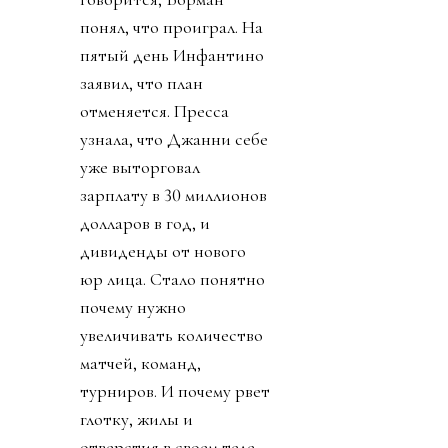
понял, что проиграл. На
пятый день Инфантино
заявил, что план
отменяется. Пресса
узнала, что Джанни себе
уже выторговал
зарплату в 30 миллионов
долларов в год, и
дивиденды от нового
юр лица. Стало понятно
почему нужно
увеличивать количество
матчей, команд,
турниров. И почему рвет
глотку, жилы и
отверстия в своем теле