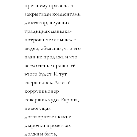
прежнему прячась за
закрытыми комментами
диктатор, в лучших
традициях маньяка-
потрошителя вышел с
видео, объясняя, что его
план не продажа и что
всем очень хорошо от
этого будет. И тут
свершилось. Лысый
коррупционер
совершил чудо. Европа,
не могущая
договориться какие
дырочки в розетках
должны быть,