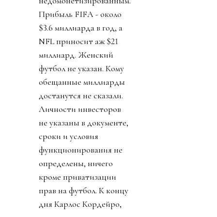
недомонетизированным.
Прибыль FIFA - около
$3.6 миллиарда в год, а
NFL приносит аж $21
миллиард. Женский
футбол не указан. Кому
обещанные миллиарды
достанутся не сказали.
Личности инвесторов
не указаны в документе,
сроки и условия
функционирования не
определены, ничего
кроме приватизации
прав на футбол. К концу
дня Карлос Кордейро,