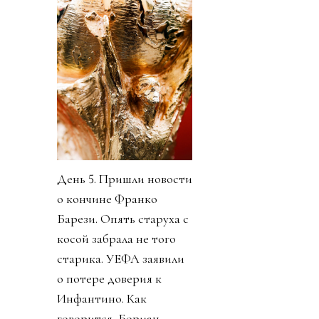
День 5. Пришли новости
о кончине Франко
Барези. Опять старуха с
косой забрала не того
старика. УЕФА заявили
о потере доверия к
Инфантино. Как
говорится, Борман