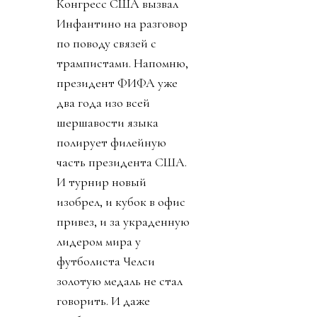
Конгресс США вызвал
Инфантино на разговор
по поводу связей с
трампистами. Напомню,
президент ФИФА уже
два года изо всей
шершавости языка
полирует филейную
часть президента США.
И турнир новый
изобрел, и кубок в офис
привез, и за украденную
лидером мира у
футболиста Челси
золотую медаль не стал
говорить. И даже