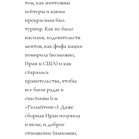
том, как ничтожны
хейтеры и каким
прекрасным был
турнир. Как не было
насилия, издевательств
ментов, как фифа нации
помирила (возможно,
Иран и США) и как
старались
правительства, чтобы
все были рады и
счастливы (см.
«Газлайтинг»). Даже
сборная Иран получила
и визы, и доброе
отношение (напомню,