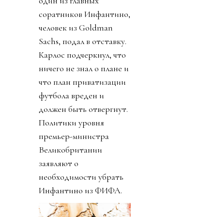
один из главных
соратников Инфантино,
человек из Goldman
Sachs, подал в отставку.
Карлос подчеркнул, что
ничего не знал о плане и
что план приватизации
футбола вреден и
должен быть отвергнут.
Политики уровня
премьер-министра
Великобритании
заявляют о
необходимости убрать
Инфантино из ФИФА.