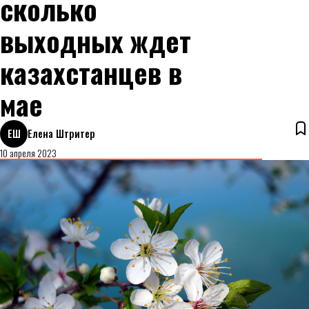
сколько
выходных ждет
казахстанцев в
мае
ЕШ
Елена Штритер
10 апреля 2023