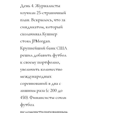
День 4. Журналисты
изучили 25-страничный
план. Вскрылось, что за
синдикатом, который
сколачивал Кушнер
стоял JPMorgan.
Крупнейший банк США
решил добавить футбол
к своему портфолио,
увеличить количество
международных
соревнований в два с
лишним раза (с 200 до
450). Финансисты сочли
футбол
недомонетизированным.