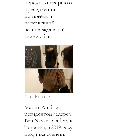
передать историю о
преодолении,
принятии и
бесконечной
всепобеждающей
силе любви.
Фото: Рината Кан
Мария Ли была
резидентом галереи
Ben Navaee Gallery в
Торонто, в 2019 году
получила степень