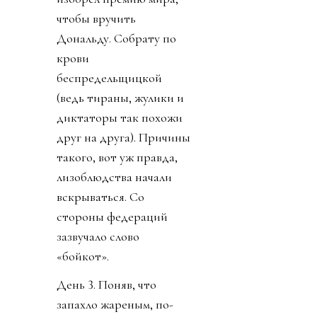
чтобы вручить
Дональду. Собрату по
крови
беспредельщицкой
(ведь тираны, жулики и
диктаторы так похожи
друг на друга). Причины
такого, вот уж правда,
лизоблюдства начали
вскрываться. Со
стороны федераций
зазвучало слово
«бойкот».
День 3. Поняв, что
запахло жареным, по-