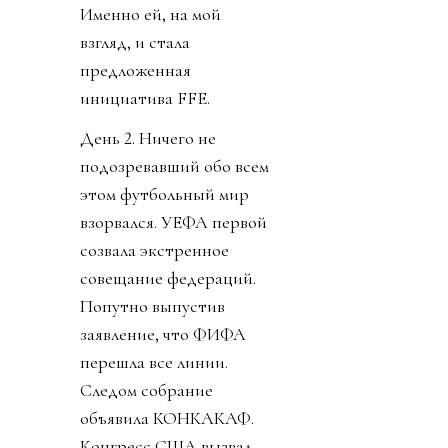
Именно ей, на мой
взгляд, и стала
предложенная
инициатива FFE.
День 2. Ничего не
подозревавший обо всем
этом футбольный мир
взорвался. УЕФА первой
созвала экстренное
совещание федераций.
Попутно выпустив
заявление, что ФИФА
перешла все линии.
Следом собрание
объявила КОНКАКАФ.
Конгресс США вызвал