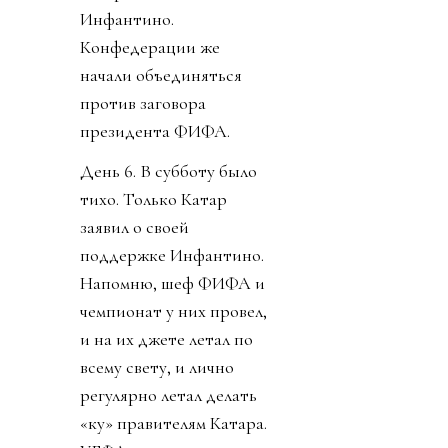
Инфантино.
Конфедерации же
начали объединяться
против заговора
президента ФИФА.
День 6. В субботу было
тихо. Только Катар
заявил о своей
поддержке Инфантино.
Напомню, шеф ФИФА и
чемпионат у них провел,
и на их джете летал по
всему свету, и лично
регулярно летал делать
«ку» правителям Катара.