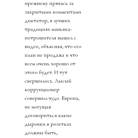
прежнему прячась за
закрытыми комментами
диктатор, в лучших
традициях маньяка-
потрошителя вышел с
видео, объясняя, что его
план не продажа и что
всем очень хорошо от
этого будет. И тут
свершилось. Лысый
коррупционер
совершил чудо. Европа,
не могущая
договориться какие
дырочки в розетках
должны быть,