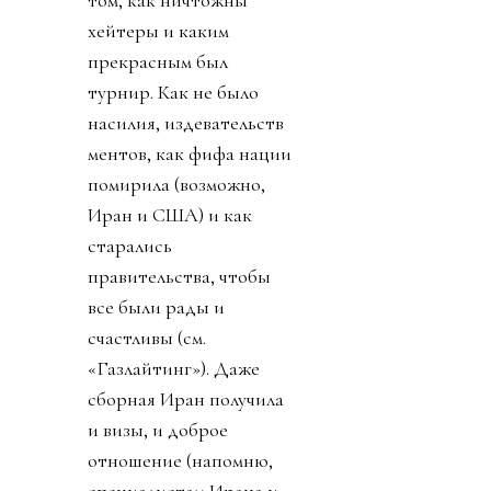
том, как ничтожны
хейтеры и каким
прекрасным был
турнир. Как не было
насилия, издевательств
ментов, как фифа нации
помирила (возможно,
Иран и США) и как
старались
правительства, чтобы
все были рады и
счастливы (см.
«Газлайтинг»). Даже
сборная Иран получила
и визы, и доброе
отношение (напомню,