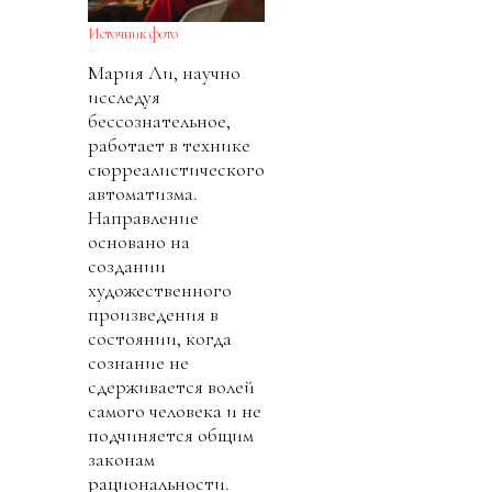
Источник фото
Мария Ли, научно
исследуя
бессознательное,
работает в технике
сюрреалистического
автоматизма.
Направление
основано на
создании
художественного
произведения в
состоянии, когда
сознание не
сдерживается волей
самого человека и не
подчиняется общим
законам
рациональности.