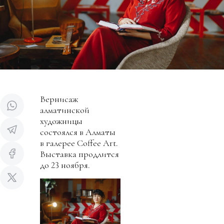
Вернисаж
алматинской
художницы
состоялся в Алматы
в галерее Coffee Art.
Выставка продлится
до 23 ноября.