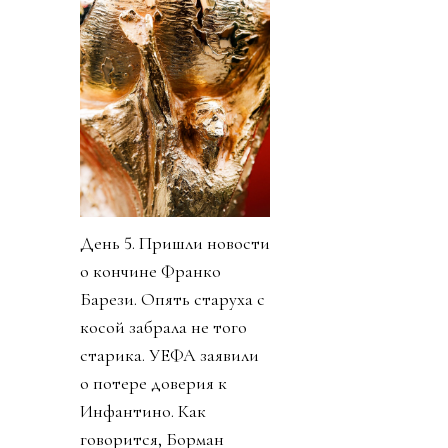
День 5. Пришли новости
о кончине Франко
Барези. Опять старуха с
косой забрала не того
старика. УЕФА заявили
о потере доверия к
Инфантино. Как
говорится, Борман