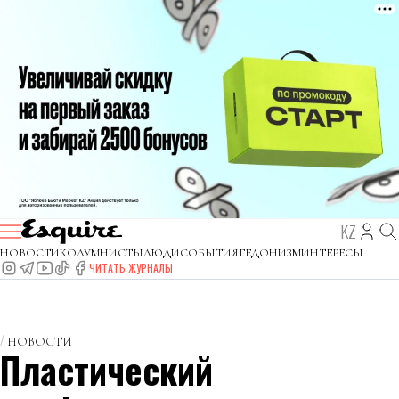
KZ
НОВОСТИ
КОЛУМНИСТЫ
ЛЮДИ
СОБЫТИЯ
ГЕДОНИЗМ
ИНТЕРЕСЫ
ЧИТАТЬ ЖУРНАЛЫ
НОВОСТИ
Пластический