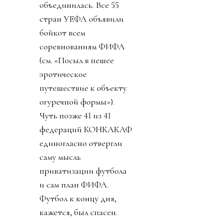
объединилась. Все 55
стран УЕФА объявили
бойкот всем
соревнованиям ФИФА
(см. «Посыл в пешее
эротическое
путешествие к объекту
огуречной формы»).
Чуть позже 41 из 41
федераций КОНКАКАФ
единогласно отвергли
саму мысль
приватизации футбола
и сам план ФИФА.
Футбол к концу дня,
кажется, был спасен.