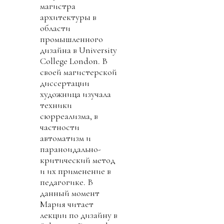
магистра
архитектуры в
области
промышленного
дизайна в University
College London. В
своей магистерской
диссертации
художница изучала
техники
сюрреализма, в
частности
автоматизм и
параноидально-
критический метод
и их применение в
педагогике. В
данный момент
Мария читает
лекции по дизайну в