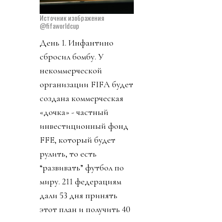
Источник изображения
@fifaworldcup
День 1. Инфантино
сбросил бомбу. У
некоммерческой
организации FIFA будет
создана коммерческая
«дочка» - частный
инвестиционный фонд
FFE, который будет
рулить, то есть
“развивать” футбол по
миру. 211 федерациям
дали 53 дня принять
этот план и получить 40