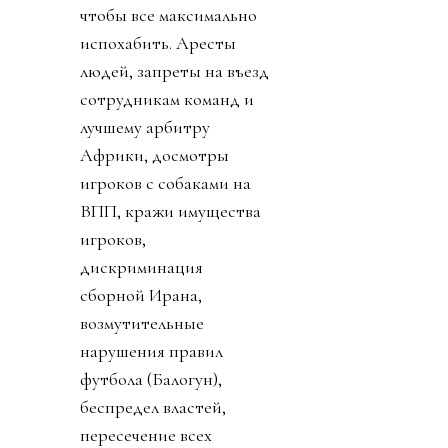
чтобы все максимально
испохабить. Аресты
людей, запреты на въезд
сотрудникам команд и
лучшему арбитру
Африки, досмотры
игроков с собаками на
ВПП, кражи имущества
игроков,
дискриминация
сборной Ирана,
возмутительные
нарушения правил
футбола (Балогун),
беспредел властей,
пересечение всех