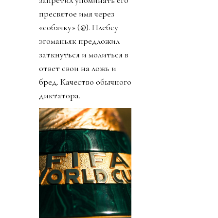
запретил упоминать его
пресвятое имя через
«собачку» (@). Плебсу
эгоманьяк предложил
заткнуться и молиться в
ответ свои на ложь и
бред. Качество обычного
диктатора.