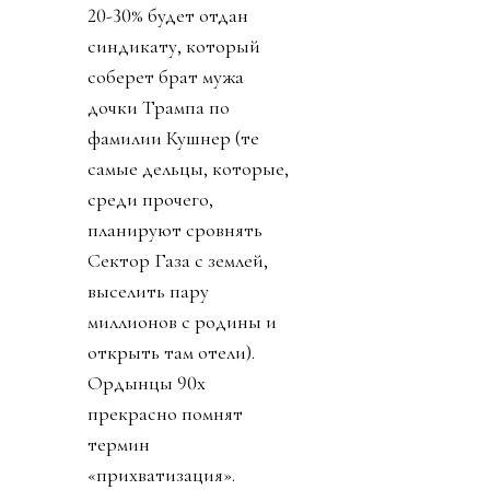
20-30% будет отдан
синдикату, который
соберет брат мужа
дочки Трампа по
фамилии Кушнер (те
самые дельцы, которые,
среди прочего,
планируют сровнять
Сектор Газа с землей,
выселить пару
миллионов с родины и
открыть там отели).
Ордынцы 90х
прекрасно помнят
термин
«прихватизация».