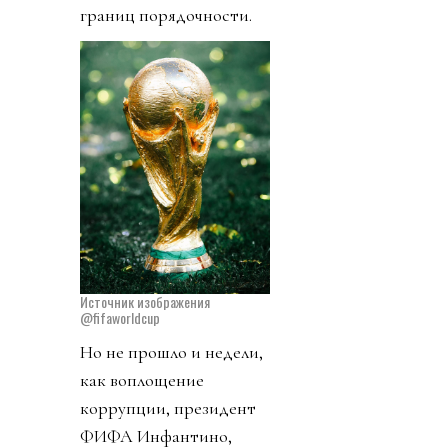
границ порядочности.
Источник изображения
@fifaworldcup
Но не прошло и недели,
как воплощение
коррупции, президент
ФИФА Инфантино,