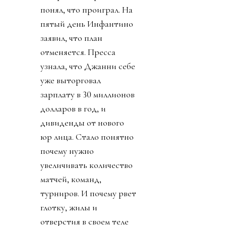
понял, что проиграл. На
пятый день Инфантино
заявил, что план
отменяется. Пресса
узнала, что Джанни себе
уже выторговал
зарплату в 30 миллионов
долларов в год, и
дивиденды от нового
юр лица. Стало понятно
почему нужно
увеличивать количество
матчей, команд,
турниров. И почему рвет
глотку, жилы и
отверстия в своем теле