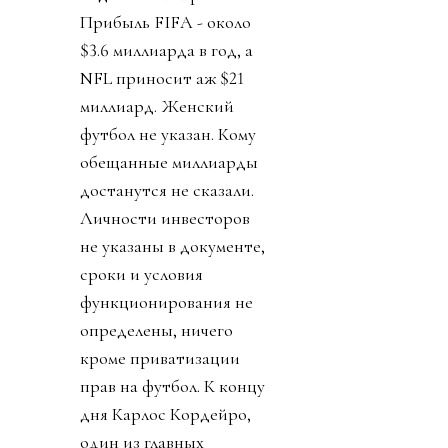
Прибыль FIFA - около
$3.6 миллиарда в год, а
NFL приносит аж $21
миллиард. Женский
футбол не указан. Кому
обещанные миллиарды
достанутся не сказали.
Личности инвесторов
не указаны в документе,
сроки и условия
функционирования не
определены, ничего
кроме приватизации
прав на футбол. К концу
дня Карлос Кордейро,
один из главных