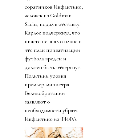
соратников Инфантино,
человек из Goldman
Sachs, подал в отставку.
Карлос подчеркнул, что
ничего не знал о плане и
что план приватизации
футбола вреден и
должен быть отвергнут.
Политики уровня
премьер-министра
Великобритании
заявляют о
необходимости убрать
Инфантино из ФИФА.