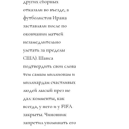
других сборных
отказали во въезде, а
футболистов Ирана
заставляли после по
окончании матчей
незамедлительно
улетать за пределы
США). Шанса
подтвердить свои слова
тем самым миллионам и
миллиардам счастливых
людей лысый през не
дал: комменты, как
всегда, у него и у FIFA
закрыты. Чиновник
запретил упоминать его