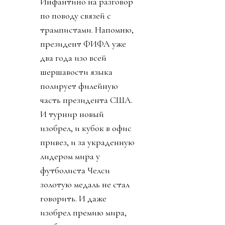
Инфантино на разговор
по поводу связей с
трампистами. Напомню,
президент ФИФА уже
два года изо всей
шершавости языка
полирует филейную
часть президента США.
И турнир новый
изобрел, и кубок в офис
привез, и за украденную
лидером мира у
футболиста Челси
золотую медаль не стал
говорить. И даже
изобрел премию мира,