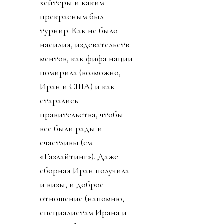
хейтеры и каким
прекрасным был
турнир. Как не было
насилия, издевательств
ментов, как фифа нации
помирила (возможно,
Иран и США) и как
старались
правительства, чтобы
все были рады и
счастливы (см.
«Газлайтинг»). Даже
сборная Иран получила
и визы, и доброе
отношение (напомню,
специалистам Ирана и