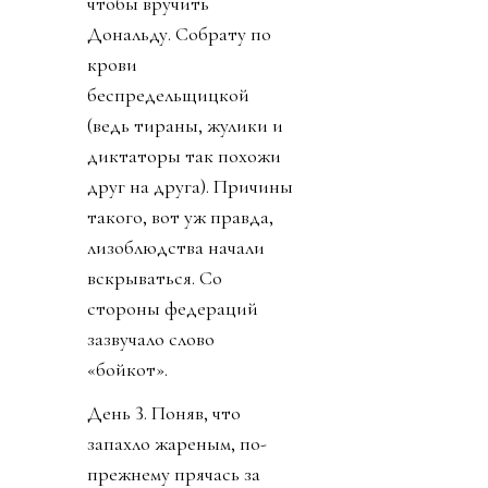
чтобы вручить
Дональду. Собрату по
крови
беспредельщицкой
(ведь тираны, жулики и
диктаторы так похожи
друг на друга). Причины
такого, вот уж правда,
лизоблюдства начали
вскрываться. Со
стороны федераций
зазвучало слово
«бойкот».
День 3. Поняв, что
запахло жареным, по-
прежнему прячась за