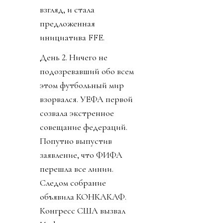
взгляд, и стала
предложенная
инициатива FFE.
День 2. Ничего не
подозревавший обо всем
этом футбольный мир
взорвался. УЕФА первой
созвала экстренное
совещание федераций.
Попутно выпустив
заявление, что ФИФА
перешла все линии.
Следом собрание
объявила КОНКАКАФ.
Конгресс США вызвал