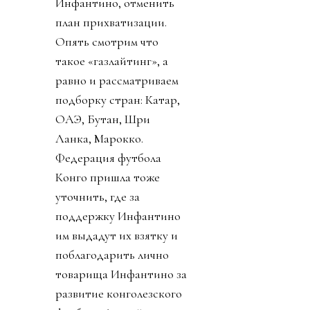
Инфантино, отменить
план прихватизации.
Опять смотрим что
такое «газлайтинг», а
равно и рассматриваем
подборку стран: Катар,
ОАЭ, Бутан, Шри
Ланка, Марокко.
Федерация футбола
Конго пришла тоже
уточнить, где за
поддержку Инфантино
им выдадут их взятку и
поблагодарить лично
товарища Инфантино за
развитие конголезского