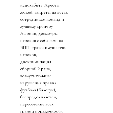
испохабить. Аресты
людей, запреты на въезд
сотрудникам команд и
лучшему арбитру
Африки, досмотры
игроков с собаками на
ВПП, кражи имущества
игроков,
дискриминация
сборной Ирана,
возмутительные
нарушения правил
футбола (Балогун),
беспредел властей,
пересечение всех
границ порядочности.