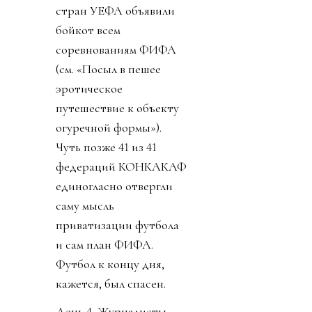
стран УЕФА объявили
бойкот всем
соревнованиям ФИФА
(см. «Посыл в пешее
эротическое
путешествие к объекту
огуречной формы»).
Чуть позже 41 из 41
федераций КОНКАКАФ
единогласно отвергли
саму мысль
приватизации футбола
и сам план ФИФА.
Футбол к концу дня,
кажется, был спасен.
День 4. Журналисты