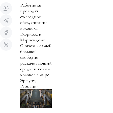
Работники
проводят
ежегодное
обслуживание
колокола
Глориоза в
Мариендоме.
Gloriosa - самый
большой
свободно
раскачивающий
средневековый
колокол в мире.
Эрфурт,
Германия.