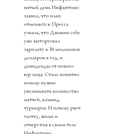
пятый день Инфантино
заявил, что план
отменяется. Пресса
узнала, что Джанни себе
уже выторговал
зарплату в 30 миллионов
долларов в год, и
дивиденды от нового
юр лица. Стало понятно
почему нужно
увеличивать количество
матчей, команд,
турниров. И почему рвет
глотку, жилы и
отверстия в своем теле
Инфантино.