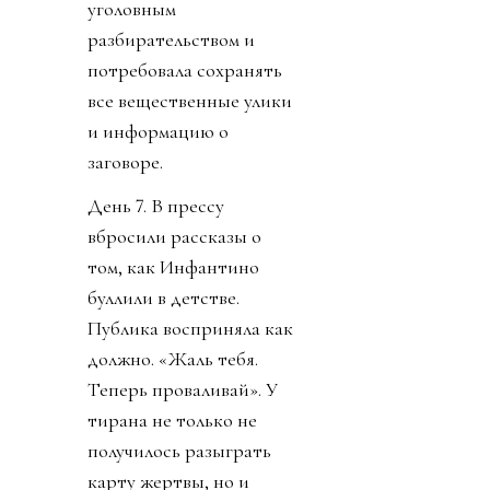
уголовным
разбирательством и
потребовала сохранять
все вещественные улики
и информацию о
заговоре.
День 7. В прессу
вбросили рассказы о
том, как Инфантино
буллили в детстве.
Публика восприняла как
должно. «Жаль тебя.
Теперь проваливай». У
тирана не только не
получилось разыграть
карту жертвы, но и