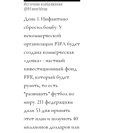
Источник изображения
@fifaworldcup
День 1. Инфантино
сбросил бомбу. У
некоммерческой
организации FIFA будет
создана коммерческая
«дочка» - частный
инвестиционный фонд
FFE, который будет
рулить, то есть
“развивать” футбол по
миру. 211 федерациям
дали 53 дня принять
этот план и получить 40
миллионов долларов или