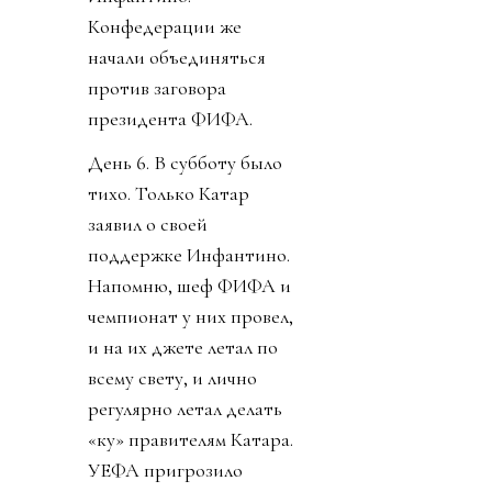
Конфедерации же
начали объединяться
против заговора
президента ФИФА.
День 6. В субботу было
тихо. Только Катар
заявил о своей
поддержке Инфантино.
Напомню, шеф ФИФА и
чемпионат у них провел,
и на их джете летал по
всему свету, и лично
регулярно летал делать
«ку» правителям Катара.
УЕФА пригрозило