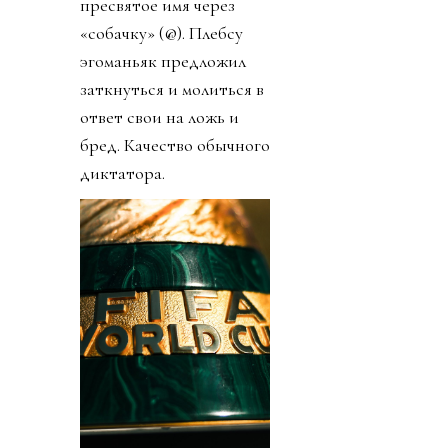
пресвятое имя через
«собачку» (@). Плебсу
эгоманьяк предложил
заткнуться и молиться в
ответ свои на ложь и
бред. Качество обычного
диктатора.