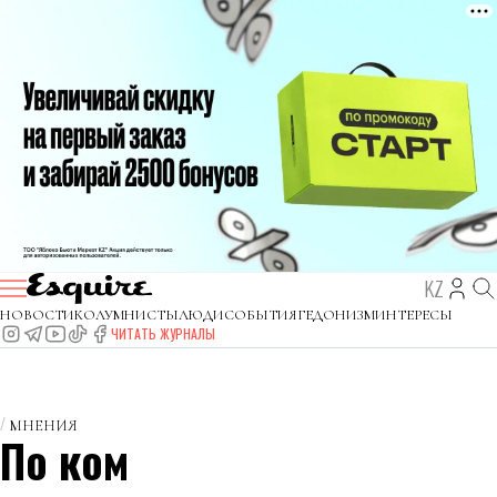
KZ
НОВОСТИ
КОЛУМНИСТЫ
ЛЮДИ
СОБЫТИЯ
ГЕДОНИЗМ
ИНТЕРЕСЫ
ЧИТАТЬ ЖУРНАЛЫ
МНЕНИЯ
По ком