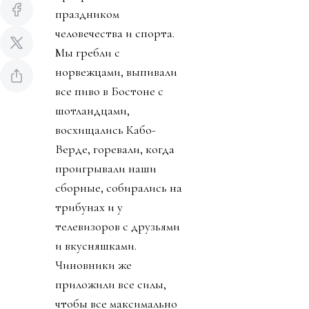
праздником
человечества и спорта.
Мы гребли с
норвежцами, выпивали
все пиво в Бостоне с
шотландцами,
восхищались Кабо-
Верде, горевали, когда
проигрывали наши
сборные, собирались на
трибунах и у
телевизоров с друзьями
и вкусняшками.
Чиновники же
приложили все силы,
чтобы все максимально