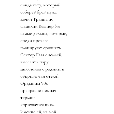
синдикату, который
соберет брат мужа
дочки Трампа по
фамилии Кушнер (те
самые дельцы, которые,
среди прочего,
планируют сровнять
Сектор Газа с землей,
выселить пару
миллионов с родины и
открыть там отели).
Ордынцы 90х
прекрасно помнят
термин
«прихватизация».
Именно ей, на мой