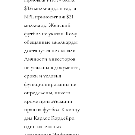
$3.6 миллиарда в год, а
NFL приносит аж $21
миллиард. Женский
футбол не указан. Кому
обещанные миллиарды
достанутся не сказали.
Личности инвесторов
не указаны в документе,
сроки и условия
функционирования не
определены, ничего
кроме приватизации
прав на футбол. К концу
дня Карлос Кордейро,
один из главных
соратников Инфантино,