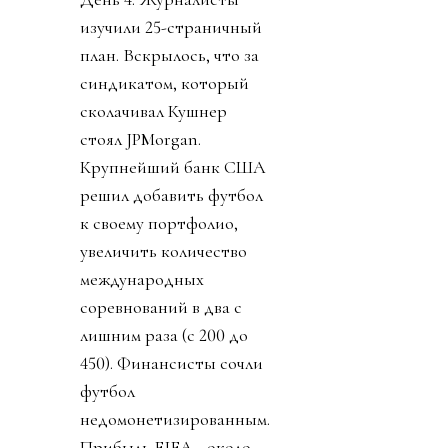
изучили 25-страничный
план. Вскрылось, что за
синдикатом, который
сколачивал Кушнер
стоял JPMorgan.
Крупнейший банк США
решил добавить футбол
к своему портфолио,
увеличить количество
международных
соревнований в два с
лишним раза (с 200 до
450). Финансисты сочли
футбол
недомонетизированным.
Прибыль FIFA - около