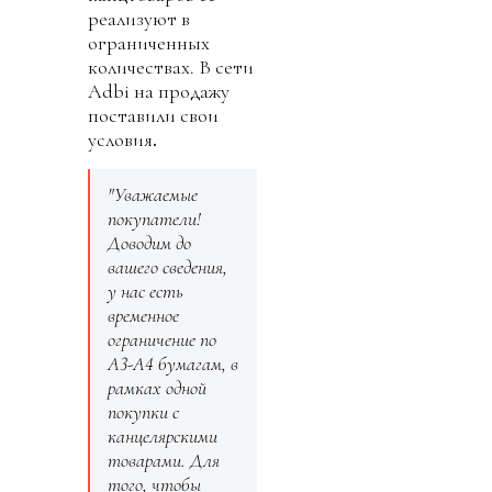
реализуют в
ограниченных
количествах. В сети
Adbi на продажу
поставили свои
условия
.
"Уважаемые
покупатели!
Доводим до
вашего сведения,
у нас есть
временное
ограничение по
А3-А4 бумагам, в
рамках одной
покупки с
канцелярскими
товарами. Для
того, чтобы