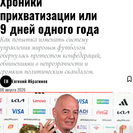
Хроники
прихватизации или
9 дней одного года
Как попытка изменить систему
управления мировым футболом
обернулась протестом конфедераций,
обвинениями в непрозрачности и
громким политическим скандалом.
ЕИ
Евгений Ибрагимов
06 августа 2026