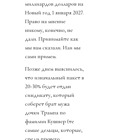
миллиардов долларов на
Новый год 1 января 2027.
Право на мнение
никому, конечно, не
дали. Принимайте как
мы вам сказали. Или мы
сами примем.
Позже днем выяснилось,
что изначальный пакет в
20-30% будет отдан
синдикату, который
соберет брат мужа
дочки Трампа по
фамилии Кушнер (те
самые дельцы, которые,
среди прочего,