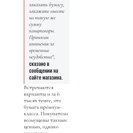
заказать бумагу,
закажите вместе
на такую же
сумму
канцтовары.
Приносим
извинения за
временные
неудобства",
сказано в
сообщении на
сайте магазина.
Встречаются
варианты и за 6
тысяч тенге, это
бумага премиум-
класса. Покупатели
возмущены такими
ценами, однако