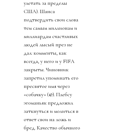
улетать за пределы
США). Шанса
подтвердить свои слова
тем самым миллионам и
миллиардам счастливых
людей лысый през не
дал: комменты, как
всегда, у него и у FIFA
закрыты. Чиновник
запретил упоминать его
пресвятое имя через
«собачку» (@). Плебсу
эгоманьяк предложил
заткнуться и молиться в
ответ свои на ложь и
бред. Качество обычного