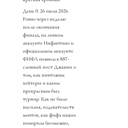
День 0. 26 июля 2026.
Ровно через неделю
после окончания
финала, на личном
аккаунте Инфантино и
официальном аккаунте
ФИФА появился 887-
словный пост Джанни о
том, как ничтожны
хейтеры и каким
прекрасным был
турнир. Как не было
насилия, издевательств
ментов, как фифа нации
помирила (возможно,