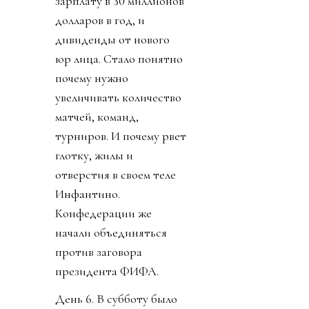
зарплату в 30 миллионов
долларов в год, и
дивиденды от нового
юр лица. Стало понятно
почему нужно
увеличивать количество
матчей, команд,
турниров. И почему рвет
глотку, жилы и
отверстия в своем теле
Инфантино.
Конфедерации же
начали объединяться
против заговора
президента ФИФА.
День 6. В субботу было