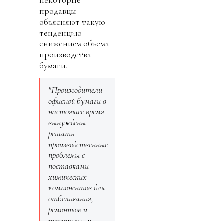
некоторые
продавцы
объясняют такую
тенденцию
снижением объема
производства
бумаги.
"Производители
офисной бумаги в
настоящее время
вынуждены
решать
производственные
проблемы с
поставками
химических
компонентов для
отбеливания,
ремонтом и
техническим