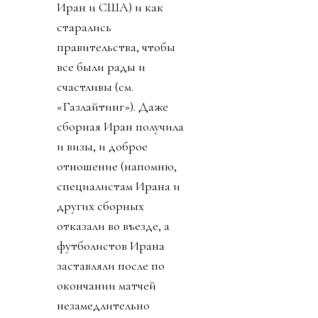
Иран и США) и как
старались
правительства, чтобы
все были рады и
счастливы (см.
«Газлайтинг»). Даже
сборная Иран получила
и визы, и доброе
отношение (напомню,
специалистам Ирана и
других сборных
отказали во въезде, а
футболистов Ирана
заставляли после по
окончании матчей
незамедлительно