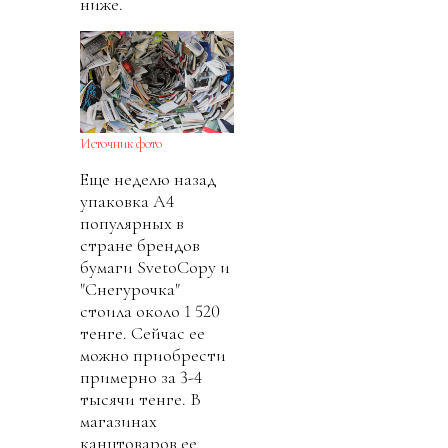
ниже.
Источник фото
Еще неделю назад
упаковка А4
популярных в
стране брендов
бумаги SvetoCopy и
"Снегурочка"
стоила около 1 520
тенге. Сейчас ее
можно приобрести
примерно за 3-4
тысячи тенге. В
магазинах
канцтоваров ее