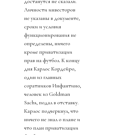
достанутся не сказали.
Личности инвесторов
не указаны в документе,
сроки и условия
функционирования не
определены, ничего
кроме приватизации
прав на футбол. К концу
дня Карлос Кордейро,
один из главных
соратников Инфантино,
человек из Goldman
Sachs, подал в отставку.
Карлос подчеркнул, что
ничего не знал о плане и
что план приватизации