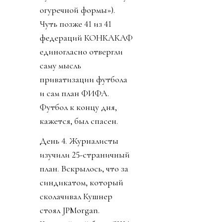
огуречной формы»).
Чуть позже 41 из 41
федераций КОНКАКАФ
единогласно отвергли
саму мысль
приватизации футбола
и сам план ФИФА.
Футбол к концу дня,
кажется, был спасен.
День 4. Журналисты
изучили 25-страничный
план. Вскрылось, что за
синдикатом, который
сколачивал Кушнер
стоял JPMorgan.