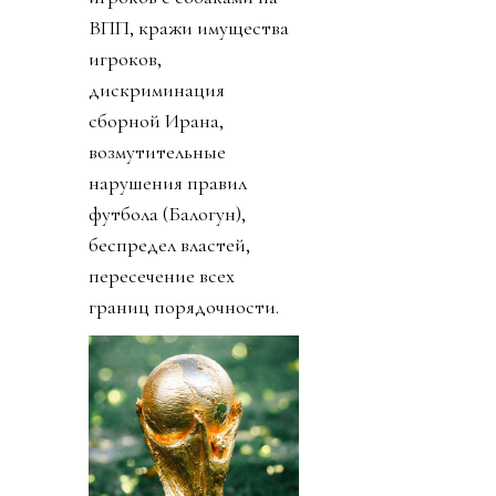
ВПП, кражи имущества
игроков,
дискриминация
сборной Ирана,
возмутительные
нарушения правил
футбола (Балогун),
беспредел властей,
пересечение всех
границ порядочности.