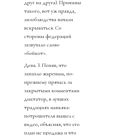
друг на друга). Причины
такого, вот уж правда,
лизоблюдства начали
вскрываться. Со
стороны федераций
зазвучало слово
«бойкот».
День 3. Поняв, что
запахло жареным, по-
прежнему прячась за
закрытыми комментами
диктатор, в лучших
традициях маньяка-
потрошителя вышел с
видео, объясняя, что его
план не продажа и что