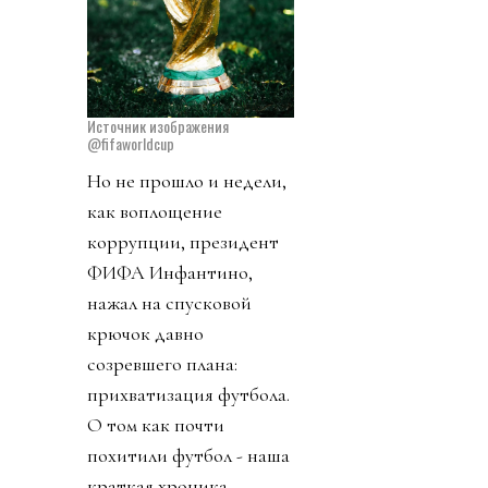
Источник изображения
@fifaworldcup
Но не прошло и недели,
как воплощение
коррупции, президент
ФИФА Инфантино,
нажал на спусковой
крючок давно
созревшего плана:
прихватизация футбола.
О том как почти
похитили футбол - наша
краткая хроника.