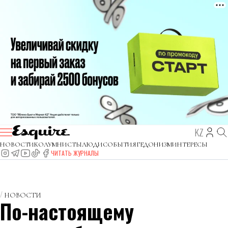
KZ
НОВОСТИ
КОЛУМНИСТЫ
ЛЮДИ
СОБЫТИЯ
ГЕДОНИЗМ
ИНТЕРЕСЫ
ЧИТАТЬ ЖУРНАЛЫ
НОВОСТИ
По-настоящему