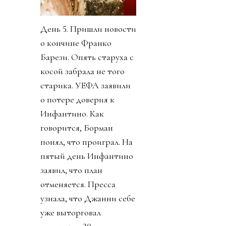
День 5. Пришли новости
о кончине Франко
Барези. Опять старуха с
косой забрала не того
старика. УЕФА заявили
о потере доверия к
Инфантино. Как
говорится, Борман
понял, что проиграл. На
пятый день Инфантино
заявил, что план
отменяется. Пресса
узнала, что Джанни себе
уже выторговал