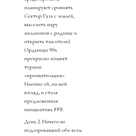
планируют сровнять
Сектор Газа с землей,
выселить пару
миллионов с родины и
открыть там отели).
Ордынцы 90х
прекрасно помнят
термин
«прихватизация».
Именно ей, на мой
взгляд, и стала
предложенная
инициатива FFE.
День 2. Ничего не
подозревавший обо всем