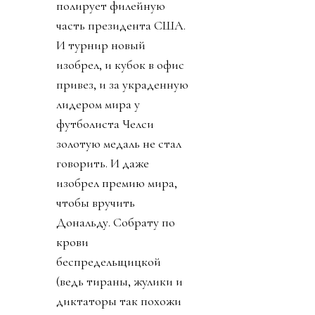
полирует филейную
часть президента США.
И турнир новый
изобрел, и кубок в офис
привез, и за украденную
лидером мира у
футболиста Челси
золотую медаль не стал
говорить. И даже
изобрел премию мира,
чтобы вручить
Дональду. Собрату по
крови
беспредельщицкой
(ведь тираны, жулики и
диктаторы так похожи