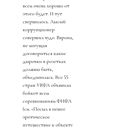
всем очень хорошо от
этого будет. И тут
свершилось. Лысый
коррупционер
совершил чудо. Европа,
не могущая
договориться какие
дырочки в розетках
должны быть,
объединилась. Все 55
стран УЕФА объявили
бойкот всем
соревнованиям ФИФА
(см. «Посыл в пешее
эротическое
путешествие к объекту