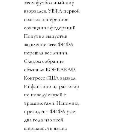
этом футбольный мир
взорвался. УЕФА первой
созвала экстренное
совещание федераций.
Попутно выпустив
заявление, что ФИФА
перешла все линии.
Следом собрание
объявила КОНКАКАФ.
Конгресс США вызвал
Инфантино на разговор
по поводу связей с
трампистами. Напомню,
президент ФИФА уже
два года изо всей
шершавости языка