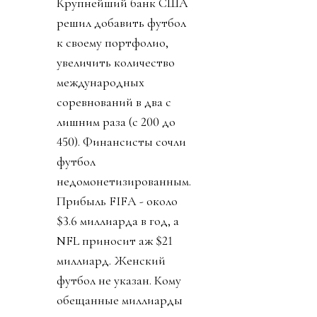
Крупнейший банк США
решил добавить футбол
к своему портфолио,
увеличить количество
международных
соревнований в два с
лишним раза (с 200 до
450). Финансисты сочли
футбол
недомонетизированным.
Прибыль FIFA - около
$3.6 миллиарда в год, а
NFL приносит аж $21
миллиард. Женский
футбол не указан. Кому
обещанные миллиарды