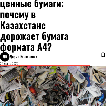
ценные бумаги:
почему в
Казахстане
дорожает бумага
формата А4?
ДИ
Дария Игнатченко
25 марта 2022