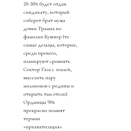
20-30% будет отдан
синдикату, который
соберет брат мужа
дочки Трампа по
фамилии Кушнер (те
самые дельцы, которые,
среди прочего,
планируют сровнять
Сектор Газа с землей,
выселить пару
миллионов с родины и
открыть там отели).
Ордынцы 90х
прекрасно помнят
термин
«прихватизация».