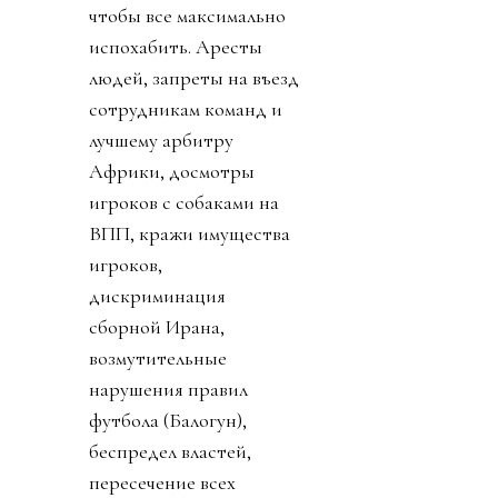
чтобы все максимально
испохабить. Аресты
людей, запреты на въезд
сотрудникам команд и
лучшему арбитру
Африки, досмотры
игроков с собаками на
ВПП, кражи имущества
игроков,
дискриминация
сборной Ирана,
возмутительные
нарушения правил
футбола (Балогун),
беспредел властей,
пересечение всех