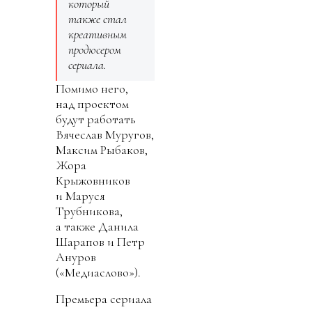
который
также стал
креативным
продюсером
сериала.
Помимо него,
над проектом
будут работать
Вячеслав Муругов,
Максим Рыбаков,
Жора
Крыжовников
и Маруся
Трубникова,
а также Данила
Шарапов и Петр
Ануров
(«Медиаслово»).
Премьера сериала