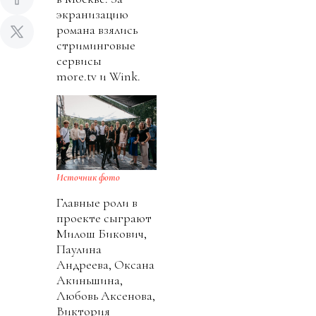
экранизацию
романа взялись
стриминговые
сервисы
more.tv и Wink.
Источник фото
Главные роли в
проекте сыграют
Милош Бикович,
Паулина
Андреева, Оксана
Акиньшина,
Любовь Аксенова,
Виктория