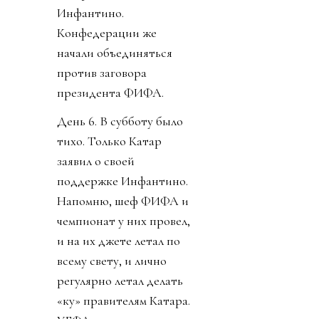
Инфантино.
Конфедерации же
начали объединяться
против заговора
президента ФИФА.
День 6. В субботу было
тихо. Только Катар
заявил о своей
поддержке Инфантино.
Напомню, шеф ФИФА и
чемпионат у них провел,
и на их джете летал по
всему свету, и лично
регулярно летал делать
«ку» правителям Катара.