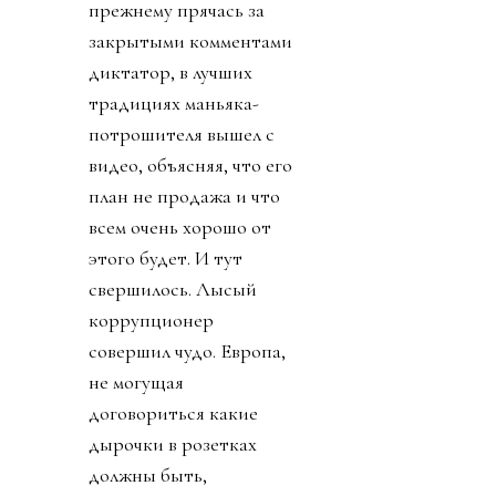
прежнему прячась за
закрытыми комментами
диктатор, в лучших
традициях маньяка-
потрошителя вышел с
видео, объясняя, что его
план не продажа и что
всем очень хорошо от
этого будет. И тут
свершилось. Лысый
коррупционер
совершил чудо. Европа,
не могущая
договориться какие
дырочки в розетках
должны быть,