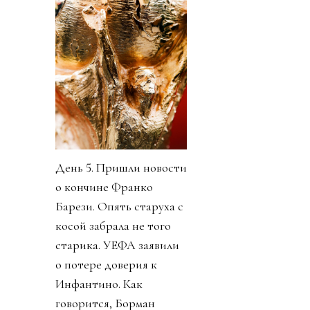
День 5. Пришли новости
о кончине Франко
Барези. Опять старуха с
косой забрала не того
старика. УЕФА заявили
о потере доверия к
Инфантино. Как
говорится, Борман