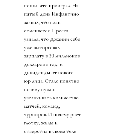
понял, что проиграл. На
пятый день Инфантино
заявил, что план
отменяется. Пресса
узнала, что Джанни себе
уже выторговал
зарплату в 30 миллионов
долларов в год, и
дивиденды от нового
юр лица. Стало понятно
почему нужно
увеличивать количество
матчей, команд,
турниров. И почему рвет
глотку, жилы и
отверстия в своем теле