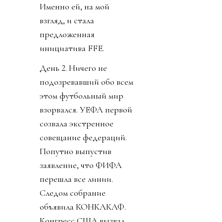
Именно ей, на мой
взгляд, и стала
предложенная
инициатива FFE.
День 2. Ничего не
подозревавший обо всем
этом футбольный мир
взорвался. УЕФА первой
созвала экстренное
совещание федераций.
Попутно выпустив
заявление, что ФИФА
перешла все линии.
Следом собрание
объявила КОНКАКАФ.
Конгресс США вызвал