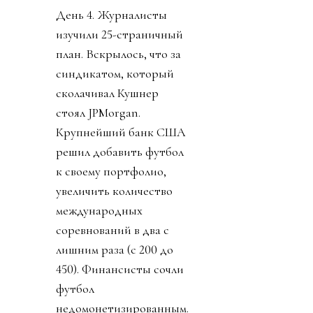
День 4. Журналисты
изучили 25-страничный
план. Вскрылось, что за
синдикатом, который
сколачивал Кушнер
стоял JPMorgan.
Крупнейший банк США
решил добавить футбол
к своему портфолио,
увеличить количество
международных
соревнований в два с
лишним раза (с 200 до
450). Финансисты сочли
футбол
недомонетизированным.