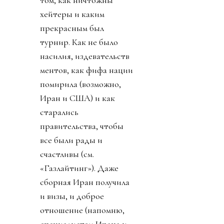
хейтеры и каким
прекрасным был
турнир. Как не было
насилия, издевательств
ментов, как фифа нации
помирила (возможно,
Иран и США) и как
старались
правительства, чтобы
все были рады и
счастливы (см.
«Газлайтинг»). Даже
сборная Иран получила
и визы, и доброе
отношение (напомню,
специалистам Ирана и