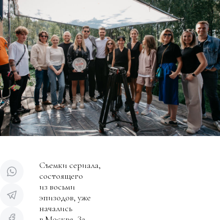
Съемки сериала,
состоящего
из восьми
эпизодов, уже
начались
в Москве. За