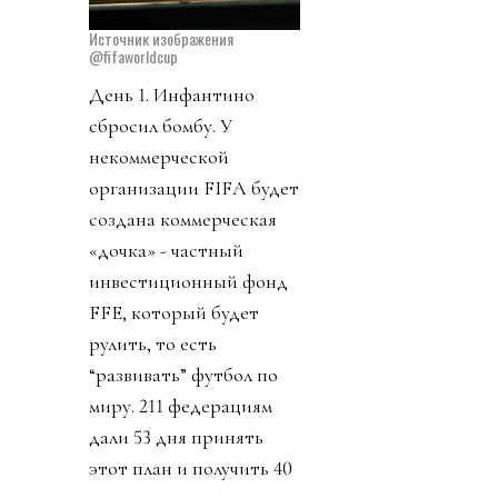
Источник изображения
@fifaworldcup
День 1. Инфантино
сбросил бомбу. У
некоммерческой
организации FIFA будет
создана коммерческая
«дочка» - частный
инвестиционный фонд
FFE, который будет
рулить, то есть
“развивать” футбол по
миру. 211 федерациям
дали 53 дня принять
этот план и получить 40