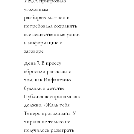
УЕФА пригрозило
уголовным
разбирательством и
потребовала сохранять
все вещественные улики
и информацию о
заговоре.
День 7. В прессу
вбросили рассказы о
том, как Инфантино
буллили в детстве.
Публика восприняла как
должно. «Жаль тебя.
Теперь проваливай». У
тирана не только не
получилось разыграть