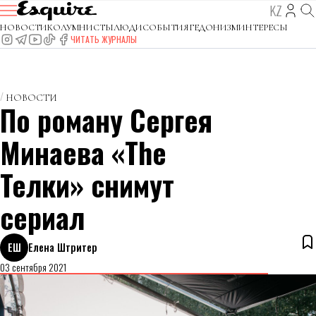
KZ
НОВОСТИ
КОЛУМНИСТЫ
ЛЮДИ
СОБЫТИЯ
ГЕДОНИЗМ
ИНТЕРЕСЫ
ЧИТАТЬ ЖУРНАЛЫ
НОВОСТИ
По роману Сергея
Минаева «The
Телки» снимут
сериал
ЕШ
Елена Штритер
03 сентября 2021