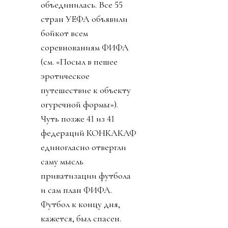
объединилась. Все 55
стран УЕФА объявили
бойкот всем
соревнованиям ФИФА
(см. «Посыл в пешее
эротическое
путешествие к объекту
огуречной формы»).
Чуть позже 41 из 41
федераций КОНКАКАФ
единогласно отвергли
саму мысль
приватизации футбола
и сам план ФИФА.
Футбол к концу дня,
кажется, был спасен.