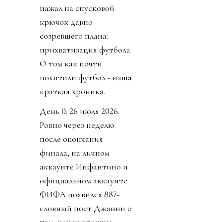
нажал на спусковой
крючок давно
созревшего плана:
прихватизация футбола.
О том как почти
похитили футбол - наша
краткая хроника.
День 0. 26 июля 2026.
Ровно через неделю
после окончания
финала, на личном
аккаунте Инфантино и
официальном аккаунте
ФИФА появился 887-
словный пост Джанни о
том, как ничтожны