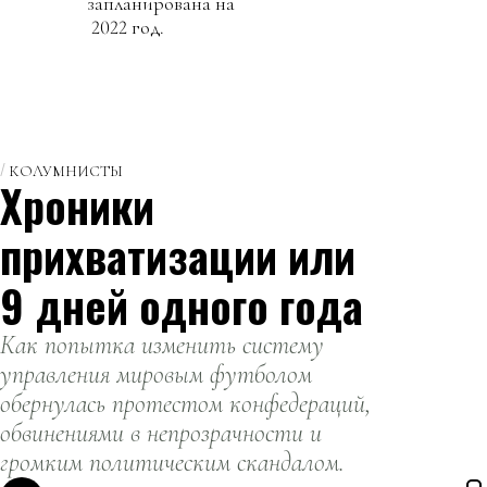
запланирована на
2022 год.
КОЛУМНИСТЫ
Хроники
прихватизации или
9 дней одного года
Как попытка изменить систему
управления мировым футболом
обернулась протестом конфедераций,
обвинениями в непрозрачности и
громким политическим скандалом.