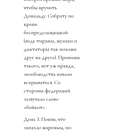
чтобы вручить
Дональду. Собрату по
крови
беспредельщицкой
(ведь тираны, жулики и
диктаторы так похожи
друг на друга). Причины
такого, вот уж правда,
лизоблюдства начали
вскрываться. Со
стороны федераций
зазвучало слово
«бойкот».
День 3. Поняв, что
запахло жареным, по-