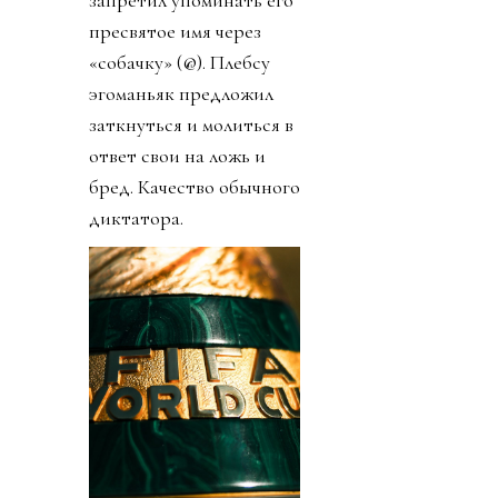
пресвятое имя через
«собачку» (@). Плебсу
эгоманьяк предложил
заткнуться и молиться в
ответ свои на ложь и
бред. Качество обычного
диктатора.