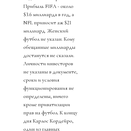
Прибыль FIFA - около
$3.6 миллиарда в год, а
NFL приносит аж $21
миллиард. Женский
футбол не указан. Кому
обещанные миллиарды
достанутся не сказали.
Личности инвесторов
не указаны в документе,
сроки и условия
функционирования не
определены, ничего
кроме приватизации
прав на футбол. К концу
дня Карлос Кордейро,
один из главных