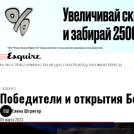
НОВОСТИ
КОЛУМНИСТЫ
ЛЮДИ
СОБЫТИЯ
ГЕДОНИЗМ
ИНТЕРЕСЫ
КИНО
Победители и открытия Б
ЕШ
Елена Штритер
09 марта 2023