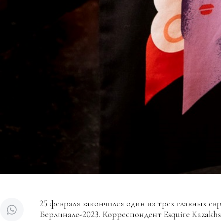
25 февраля закончился один из трех главных е
Берлинале-2023. Корреспондент Esquire Kazakhs