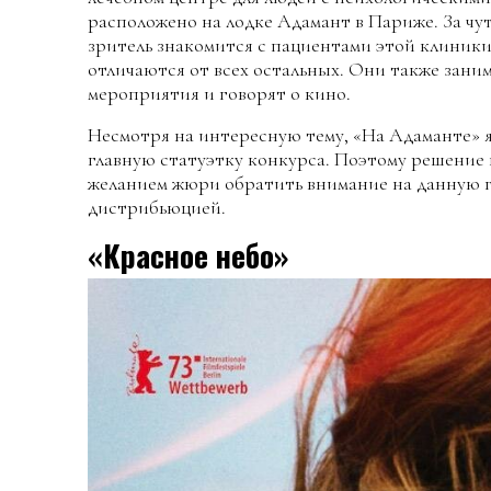
расположено на лодке Адамант в Париже. За чут
зритель знакомится с пациентами этой клиники,
отличаются от всех остальных. Они также зани
мероприятия и говорят о кино.
Несмотря на интересную тему, «На Адаманте» 
главную статуэтку конкурса. Поэтому решение н
желанием жюри обратить внимание на данную г
дистрибьюцией.
«Красное небо»