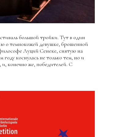
стиваль большой тройки. Тут в один
ию о темнокожей девушке, брошенной
 философе Луций Сенеке, снятую на
 году коснулась не только тем, но и
и, конечно же, победителей. С