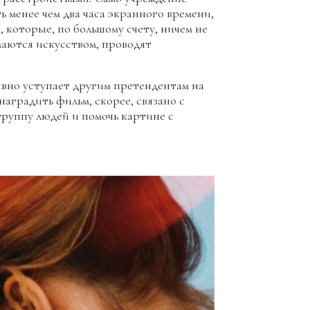
ь менее чем два часа экранного времени,
 которые, по большому счету, ничем не
маются искусством, проводят
явно уступает другим претендентам на
аградить фильм, скорее, связано с
руппу людей и помочь картине с