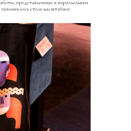
работы, представленные в параллельных
м запомнилось столь масштабное