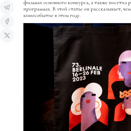
фильмах основного конкурса, а также посетил 
программах. В этой статье он рассказывает, че
кинособытие в этом году.