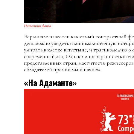
Источник фото
Берлинале известен как самый контрастный фе
день можно увидеть и минималистичную истор
умирать в клетке в пустыне, и трагикомедию о
современный лад. Однако многогранность в этом
представленных стран, маститости режиссеров, 
обладателей премии мы и начнем.
«На Адаманте»