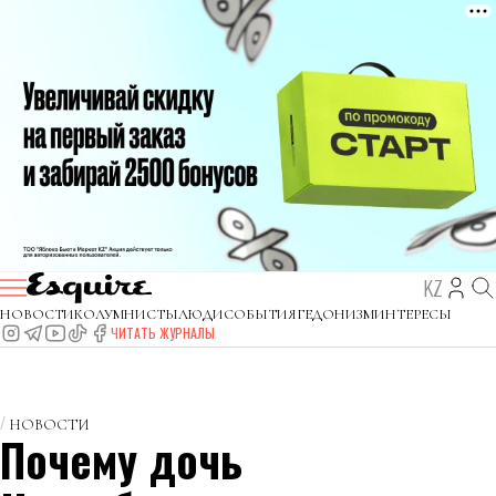
KZ
НОВОСТИ
КОЛУМНИСТЫ
ЛЮДИ
СОБЫТИЯ
ГЕДОНИЗМ
ИНТЕРЕСЫ
ЧИТАТЬ ЖУРНАЛЫ
НОВОСТИ
Почему дочь