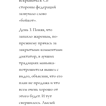
вскрываться. Со
стороны федераций
зазвучало слово
«бойкот».
День 3. Поняв, что
запахло жареным, по-
прежнему прячась за
закрытыми комментами
диктатор, в лучших
традициях маньяка-
потрошителя вышел с
видео, объясняя, что его
план не продажа и что
всем очень хорошо от
этого будет. И тут
свершилось. Лысый