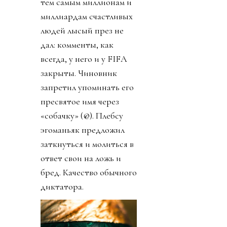
тем самым миллионам и
миллиардам счастливых
людей лысый през не
дал: комменты, как
всегда, у него и у FIFA
закрыты. Чиновник
запретил упоминать его
пресвятое имя через
«собачку» (@). Плебсу
эгоманьяк предложил
заткнуться и молиться в
ответ свои на ложь и
бред. Качество обычного
диктатора.