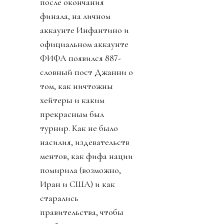
после окончания
финала, на личном
аккаунте Инфантино и
официальном аккаунте
ФИФА появился 887-
словный пост Джанни о
том, как ничтожны
хейтеры и каким
прекрасным был
турнир. Как не было
насилия, издевательств
ментов, как фифа нации
помирила (возможно,
Иран и США) и как
старались
правительства, чтобы