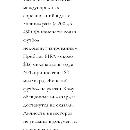
международных
соревнований в два с
лишним раза (с 200 до
450). Финансисты сочли
футбол
недомонетизированным.
Прибыль FIFA - около
$3.6 миллиарда в год, а
NFL приносит аж $21
миллиард. Женский
футбол не указан. Кому
обещанные миллиарды
достанутся не сказали.
Личности инвесторов
не указаны в документе,
сроки и условия