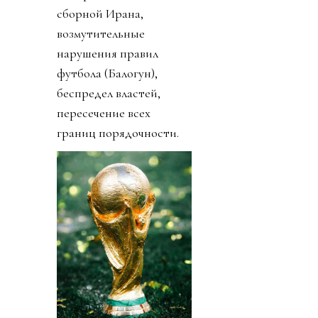
сборной Ирана,
возмутительные
нарушения правил
футбола (Балогун),
беспредел властей,
пересечение всех
границ порядочности.