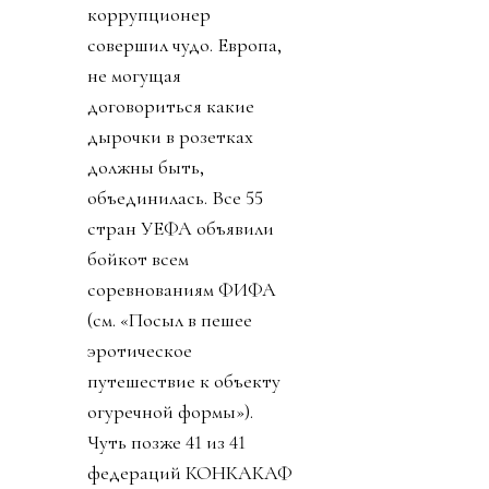
коррупционер
совершил чудо. Европа,
не могущая
договориться какие
дырочки в розетках
должны быть,
объединилась. Все 55
стран УЕФА объявили
бойкот всем
соревнованиям ФИФА
(см. «Посыл в пешее
эротическое
путешествие к объекту
огуречной формы»).
Чуть позже 41 из 41
федераций КОНКАКАФ