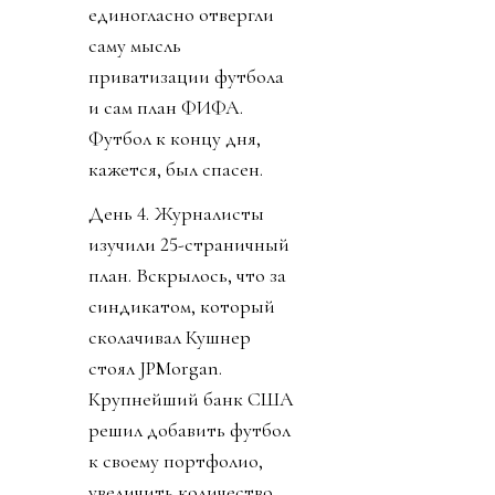
единогласно отвергли
саму мысль
приватизации футбола
и сам план ФИФА.
Футбол к концу дня,
кажется, был спасен.
День 4. Журналисты
изучили 25-страничный
план. Вскрылось, что за
синдикатом, который
сколачивал Кушнер
стоял JPMorgan.
Крупнейший банк США
решил добавить футбол
к своему портфолио,
увеличить количество