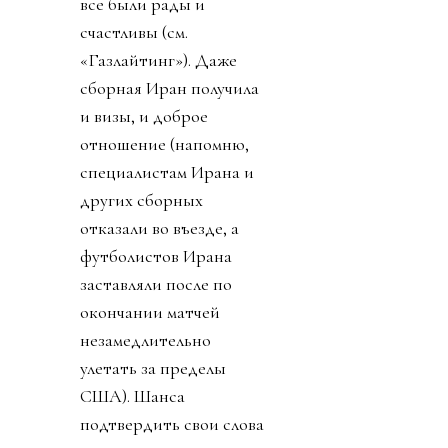
все были рады и
счастливы (см.
«Газлайтинг»). Даже
сборная Иран получила
и визы, и доброе
отношение (напомню,
специалистам Ирана и
других сборных
отказали во въезде, а
футболистов Ирана
заставляли после по
окончании матчей
незамедлительно
улетать за пределы
США). Шанса
подтвердить свои слова