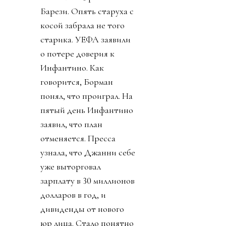
Барези. Опять старуха с
косой забрала не того
старика. УЕФА заявили
о потере доверия к
Инфантино. Как
говорится, Борман
понял, что проиграл. На
пятый день Инфантино
заявил, что план
отменяется. Пресса
узнала, что Джанни себе
уже выторговал
зарплату в 30 миллионов
долларов в год, и
дивиденды от нового
юр лица. Стало понятно