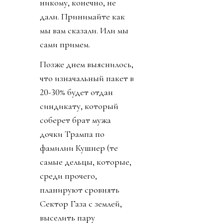
никому, конечно, не
дали. Принимайте как
мы вам сказали. Или мы
сами примем.
Позже днем выяснилось,
что изначальный пакет в
20-30% будет отдан
синдикату, который
соберет брат мужа
дочки Трампа по
фамилии Кушнер (те
самые дельцы, которые,
среди прочего,
планируют сровнять
Сектор Газа с землей,
выселить пару