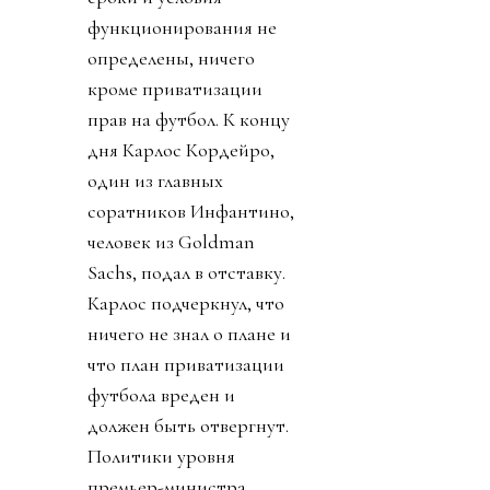
функционирования не
определены, ничего
кроме приватизации
прав на футбол. К концу
дня Карлос Кордейро,
один из главных
соратников Инфантино,
человек из Goldman
Sachs, подал в отставку.
Карлос подчеркнул, что
ничего не знал о плане и
что план приватизации
футбола вреден и
должен быть отвергнут.
Политики уровня
премьер-министра