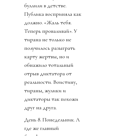
буллили в детстве.
Публика восприняла как
должно. «Жаль тебя.
Теперь проваливай». У
тирана не только не
получилось разыграть
карту жертвы, но и
обнажило тотальный
отрыв диктатора от
реальности. Воистину,
тираны, жулики и
диктаторы так похожи
друг на друга.
День 8. Понедельник. А
где же главный