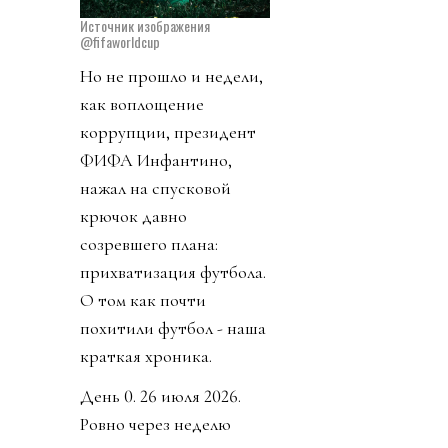
Источник изображения
@fifaworldcup
Но не прошло и недели,
как воплощение
коррупции, президент
ФИФА Инфантино,
нажал на спусковой
крючок давно
созревшего плана:
прихватизация футбола.
О том как почти
похитили футбол - наша
краткая хроника.
День 0. 26 июля 2026.
Ровно через неделю