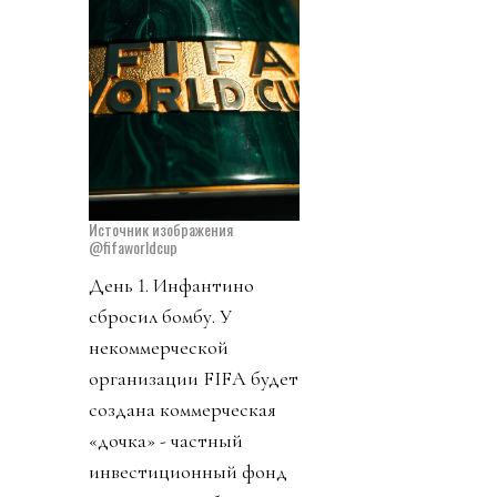
Источник изображения
@fifaworldcup
День 1. Инфантино
сбросил бомбу. У
некоммерческой
организации FIFA будет
создана коммерческая
«дочка» - частный
инвестиционный фонд