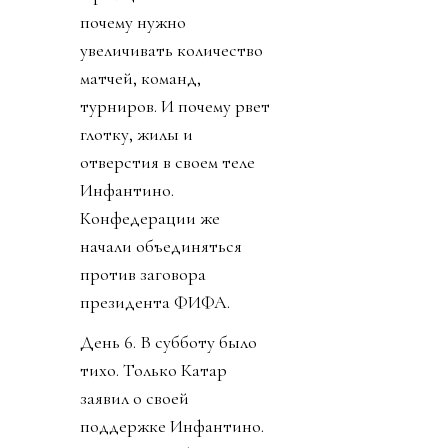
почему нужно
увеличивать количество
матчей, команд,
турниров. И почему рвет
глотку, жилы и
отверстия в своем теле
Инфантино.
Конфедерации же
начали объединяться
против заговора
президента ФИФА.
День 6. В субботу было
тихо. Только Катар
заявил о своей
поддержке Инфантино.