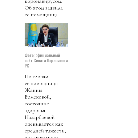
коронавирусом.
Об этом заявила
ее помощница.
Фото: официальный
сайт Сената Парламента
РК
По словам
её помощницы
Жанны
Ермековой,
состояние
здоровья
Назарбаевой
оценивается как
средней тяжести,
она находится