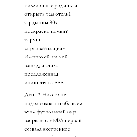
миллионов с родины и
открыть там отели).
Ордынцы 90х
прекрасно помнят
термин
«прихватизация».
Именно ей, на мой
взгляд, и стала
предложенная
инициатива FFE.
День 2. Ничего не
подозревавший обо всем
этом футбольный мир
взорвался. УЕФА первой
созвала экстренное