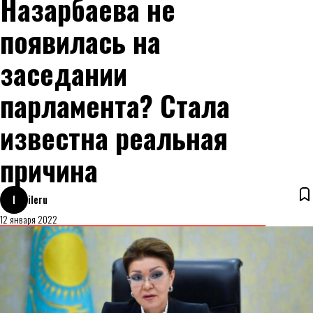
Назарбаева не
появилась на
заседании
парламента? Стала
известна реальная
причина
I
ileru
12 января 2022