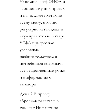
Напомню, шеф ФИФА и
чемпионат у них провел,
и на их джете летал по
всему свету, и лично
регулярно летал делать
«ку» правителям Катара.
УЕФА пригрозило
уголовным
разбирательством и
потребовала сохранять
все вещественные улики
и информацию о
заговоре.
День 7. В прессу
вбросили рассказы о
том, как Инфантино