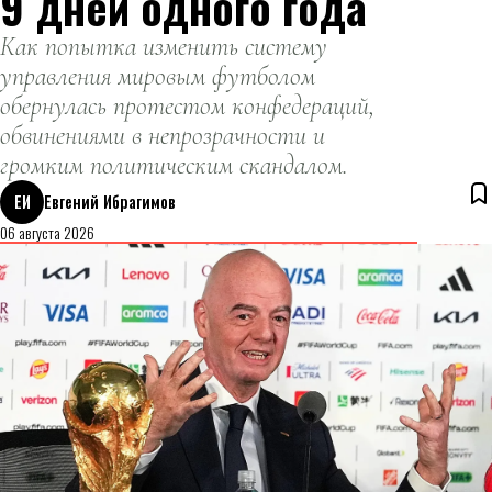
9 дней одного года
Как попытка изменить систему
управления мировым футболом
обернулась протестом конфедераций,
обвинениями в непрозрачности и
громким политическим скандалом.
ЕИ
Евгений Ибрагимов
06 августа 2026