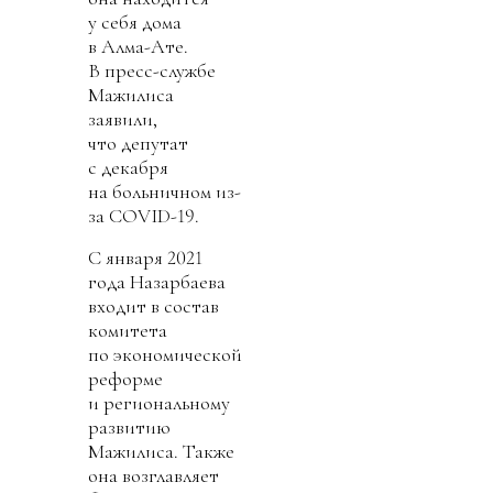
у себя дома
в Алма-Ате.
В пресс-службе
Мажилиса
заявили,
что депутат
с декабря
на больничном из-
за COVID-19.
C января 2021
года Назарбаева
входит в состав
комитета
по экономической
реформе
и региональному
развитию
Мажилиса. Также
она возглавляет