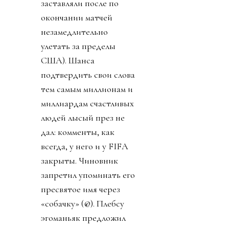
заставляли после по
окончании матчей
незамедлительно
улетать за пределы
США). Шанса
подтвердить свои слова
тем самым миллионам и
миллиардам счастливых
людей лысый през не
дал: комменты, как
всегда, у него и у FIFA
закрыты. Чиновник
запретил упоминать его
пресвятое имя через
«собачку» (@). Плебсу
эгоманьяк предложил