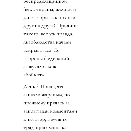
беспредельщицкой
(ведь тираны, жулики и
диктаторы так похожи
друг на друга). Причины
такого, вот уж правда,
лизоблюдства начали
вскрываться. Со
стороны федераций
зазвучало слово
«бойкот».
День 3. Поняв, что
запахло жареным, по-
прежнему прячась за
закрытыми комментами
диктатор, в лучших
традициях маньяка-