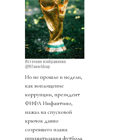
Источник изображения
@fifaworldcup
Но не прошло и недели,
как воплощение
коррупции, президент
ФИФА Инфантино,
нажал на спусковой
крючок давно
созревшего плана:
прихватизация футбола.