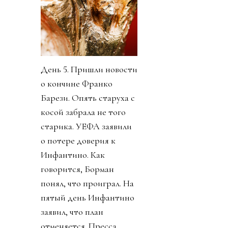
День 5. Пришли новости
о кончине Франко
Барези. Опять старуха с
косой забрала не того
старика. УЕФА заявили
о потере доверия к
Инфантино. Как
говорится, Борман
понял, что проиграл. На
пятый день Инфантино
заявил, что план
отменяется. Пресса