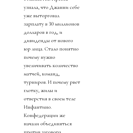
узнала, что Джанни себе
уже выторговал
зарплату в 30 миллионов
долларов в год, и
дивиденды от нового
юр лица. Стало понятно
почему нужно
увеличивать количество
матчей, команд,
турниров. И почему рвет
глотку, жилы и
отверстия в своем теле
Инфантино.
Конфедерации же
начали объединяться
против заговора