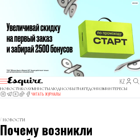
KZ
НОВОСТИ
КОЛУМНИСТЫ
ЛЮДИ
СОБЫТИЯ
ГЕДОНИЗМ
ИНТЕРЕСЫ
ЧИТАТЬ ЖУРНАЛЫ
НОВОСТИ
Почему возникли