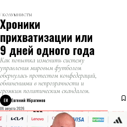
КОЛУМНИСТЫ
Хроники
прихватизации или
9 дней одного года
Как попытка изменить систему
управления мировым футболом
обернулась протестом конфедераций,
обвинениями в непрозрачности и
громким политическим скандалом.
ЕИ
Евгений Ибрагимов
06 августа 2026