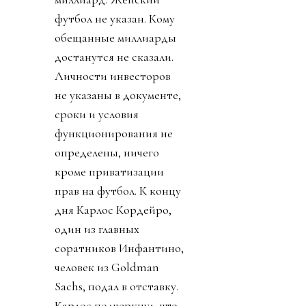
футбол не указан. Кому
обещанные миллиарды
достанутся не сказали.
Личности инвесторов
не указаны в документе,
сроки и условия
функционирования не
определены, ничего
кроме приватизации
прав на футбол. К концу
дня Карлос Кордейро,
один из главных
соратников Инфантино,
человек из Goldman
Sachs, подал в отставку.
Карлос подчеркнул, что