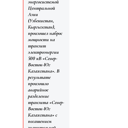
энергосистемой
Центральной
Азии
(Узбекистан,
Кыргызстан),
произошел наброс
мощности на
транзит
электроэнергии
500 кВ «Север-
Восток-Юг
Казахстана». В
результате
произошло
аварийное
разделение
транзита «Север-
Восток-Юг
Казахстана» с
погашением
значительной