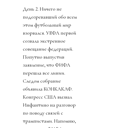
День 2. Ничего не
подозревавший обо всем
этом футбольный мир
взорвался. УЕФА первой
созвала экстренное
совещание федераций.
Попутно выпустив
заявление, что ФИФА
перешла все линии.
Следом собрание
объявила КОНКАКАФ.
Конгресс США вызвал
Инфантино на разговор
по поводу связей с
трампистами. Напомню,