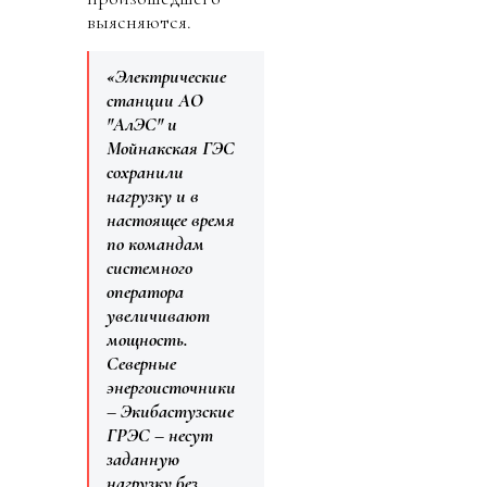
выясняются.
«Электрические
станции АО
"АлЭС" и
Мойнакская ГЭС
сохранили
нагрузку и в
настоящее время
по командам
системного
оператора
увеличивают
мощность.
Северные
энергоисточники
– Экибастузские
ГРЭС – несут
заданную
нагрузку без