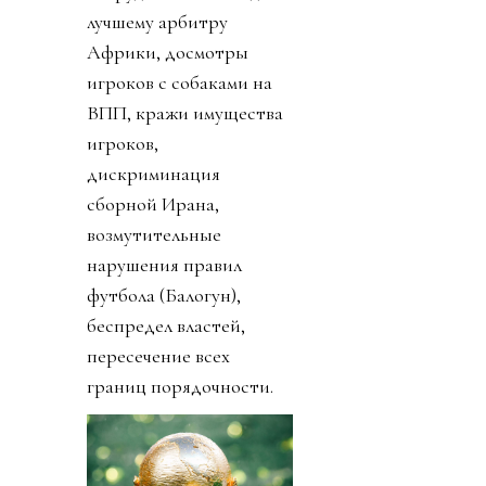
лучшему арбитру
Африки, досмотры
игроков с собаками на
ВПП, кражи имущества
игроков,
дискриминация
сборной Ирана,
возмутительные
нарушения правил
футбола (Балогун),
беспредел властей,
пересечение всех
границ порядочности.