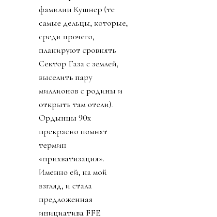
фамилии Кушнер (те
самые дельцы, которые,
среди прочего,
планируют сровнять
Сектор Газа с землей,
выселить пару
миллионов с родины и
открыть там отели).
Ордынцы 90х
прекрасно помнят
термин
«прихватизация».
Именно ей, на мой
взгляд, и стала
предложенная
инициатива FFE.