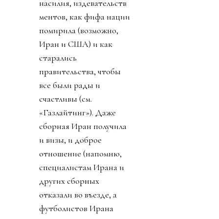
насилия, издевательств
ментов, как фифа нации
помирила (возможно,
Иран и США) и как
старались
правительства, чтобы
все были рады и
счастливы (см.
«Газлайтинг»). Даже
сборная Иран получила
и визы, и доброе
отношение (напомню,
специалистам Ирана и
других сборных
отказали во въезде, а
футболистов Ирана