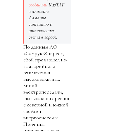
сообщили
КазТАГ
в акимате
Алматы
ситуацию с
отключением
света в городе.
По данным АО
«Самрук-Энерго»,
сбой произошел из-
за аварийного
отключения
высоковольтных
линий
электропередачи,
связывающих регион
с северной и южной
частями
энергосистемы.
Причины
произошедшего