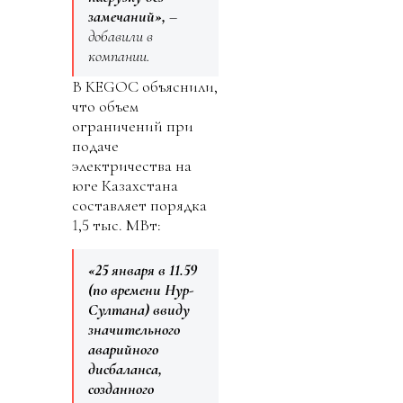
замечаний»,
–
добавили в
компании.
В KEGOC объяснили,
что объем
ограничений при
подаче
электричества на
юге Казахстана
составляет порядка
1,5 тыс. МВт:
«25 января в 11.59
(по времени Нур-
Султана) ввиду
значительного
аварийного
дисбаланса,
созданного