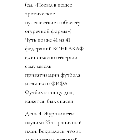
(см. «Посыл в пешее
эротическое
путешествие к объекту
огуречной формы»).
Чуть позже 41 из 41
федераций КОНКАКАФ
единогласно отвергли
саму мысль
приватизации футбола
и сам план ФИФА.
Футбол к концу дня,
кажется, был спасен.
День 4. Журналисты
изучили 25-страничный
план. Вскрылось, что за
синдикатом, который