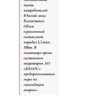
части
потребителей
Южной зоны
Казахстана.
Объем
ограничений
составляет
порядка 1,5 тыс.
МВт. В
настоящее время
системным
оператором АО
«KEGOC»
предпринимаются
меры по
ликвидации
аварии».