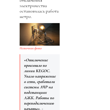
отключения
электричества
остановилась работа
метро.
Источник фото
«Отключение
произошло по
линии KEGOC.
Упало напряжение
в сети, сработали
системы АЧР на
подстанциях
АЖК. Работы по
переподключению
начаты»
, -