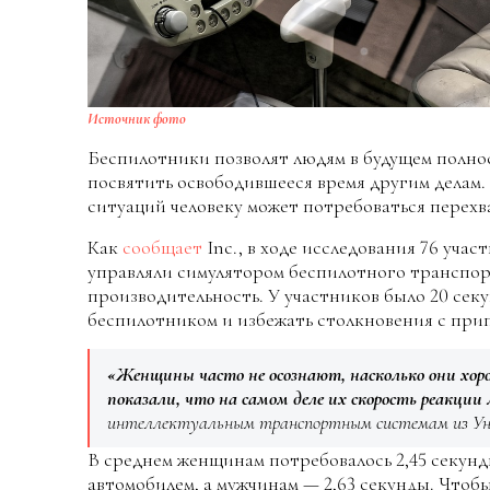
Источник фото
Беспилотники позволят людям в будущем полнос
посвятить освободившееся время другим делам.
ситуаций человеку может потребоваться перехв
Как
сообщает
Inc., в ходе исследования 76 уча
управляли симулятором беспилотного транспорт
производительность. У участников было 20 секу
беспилотником и избежать столкновения с при
«Женщины часто не осознают, насколько они хор
показали, что на самом деле их скорость реакции 
интеллектуальным транспортным системам из Ун
В среднем женщинам потребовалось 2,45 секунд
автомобилем, а мужчинам — 2,63 секунды. Чтоб