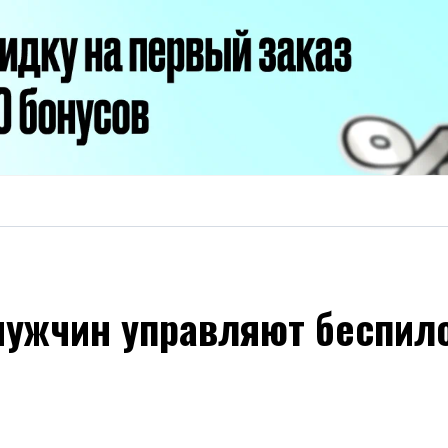
ужчин управляют беспил