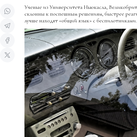
Ученые из Университета Ньюкасла, Великобрит
склонны к поспешным решениям, быстрее реагир
лучше находят «общий язык» с беспилотниками.