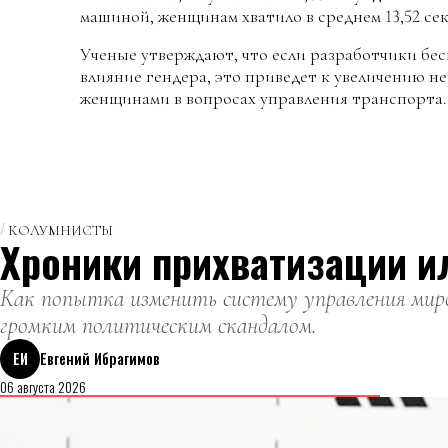
машиной, женщинам хватило в среднем 13,52 се
Ученые утверждают, что если разработчики бе
влияние гендера, это приведет к увеличению н
женщинами в вопросах управления транспорта.
КОЛУМНИСТЫ
Хроники прихватизации и
Как попытка изменить систему управления миро
громким политическим скандалом.
ЕИ
Евгений Ибрагимов
06 августа 2026