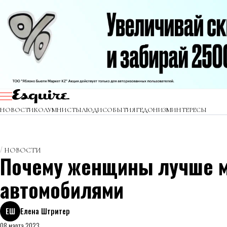
НОВОСТИ
КОЛУМНИСТЫ
ЛЮДИ
СОБЫТИЯ
ГЕДОНИЗМ
ИНТЕРЕСЫ
НОВОСТИ
Почему женщины лучше м
автомобилями
ЕШ
Елена Штритер
08 марта 2023