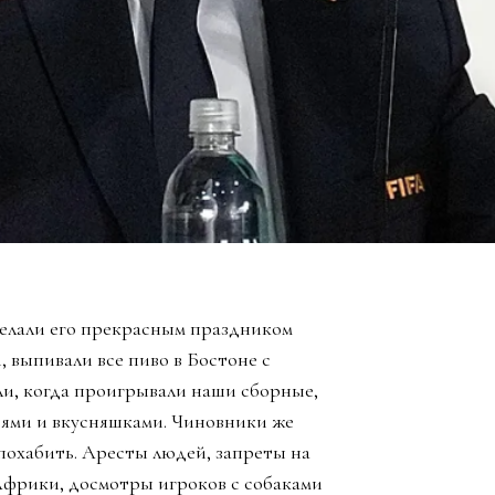
елали его прекрасным праздником
, выпивали все пиво в Бостоне с
ли, когда проигрывали наши сборные,
зьями и вкусняшками. Чиновники же
похабить. Аресты людей, запреты на
Африки, досмотры игроков с собаками