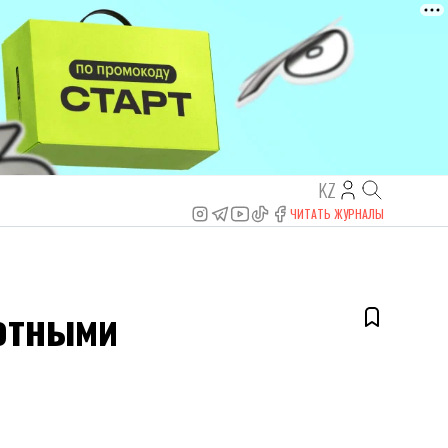
KZ
ЧИТАТЬ ЖУРНАЛЫ
отными