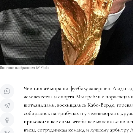
Источник изображения AP Photo
Чемпионат мира по футболу завершен. Люди сд
человечества и спорта. Мы гребли с норвежцами
шотландцами, восхищались Кабо-Верде, горева
собирались на трибунах и у телевизоров с дру
приложили все силы, чтобы все максимально ис
въезд сотрудникам команд и лучшему арбитру 