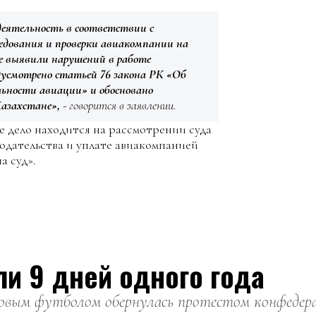
 деятельность в соответствии с
едования и проверки авиакомпании на
е выявили нарушений в работе
дусмотрено статьей 76 закона РК «Об
льности авиации» и обосновано
азахстане»,
- говорится в заявлении.
 дело находится на рассмотрении суда
дательства и уплате авиакомпанией
а суд».
ли 9 дней одного года
вым футболом обернулась протестом конфедерац