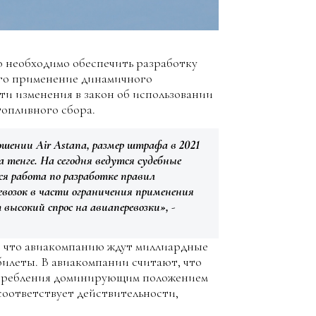
то необходимо обеспечить разработку
го применение динамичного
ти изменения в закон об использовании
топливного сбора.
ении Air Astana, размер штрафа в 2021
да тенге. На сегодня ведутся судебные
я работа по разработке правил
евозок в части ограничения применения
высокий спрос на авиаперевозки»,
-
м, что авиакомпанию ждут миллиардные
илеты. В авиакомпании считают, что
отребления доминирующим положением
соответствует действительности,