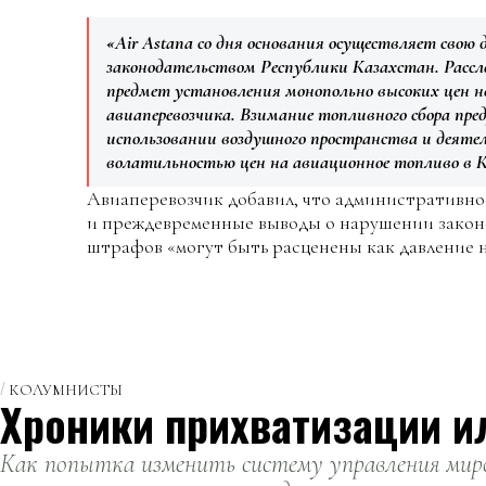
«Air Astana со дня основания осуществляет свою
законодательством Республики Казахстан. Рассл
предмет установления монопольно высоких цен н
авиаперевозчика. Взимание топливного сбора пре
использовании воздушного пространства и деяте
волатильностью цен на авиационное топливо в К
Авиаперевозчик добавил, что административное
и преждевременные выводы о нарушении законо
штрафов «могут быть расценены как давление н
КОЛУМНИСТЫ
Хроники прихватизации и
Как попытка изменить систему управления миро