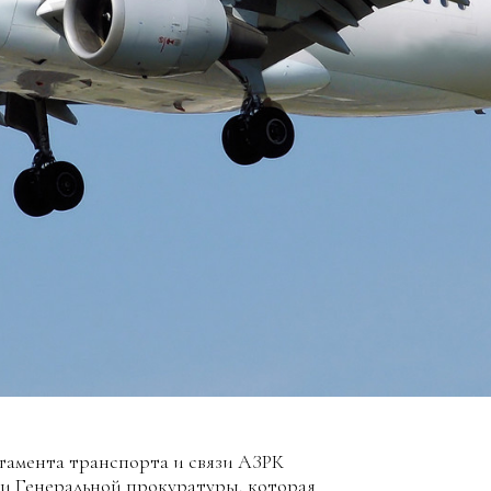
тамента транспорта и связи АЗРК
и Генеральной прокуратуры, которая