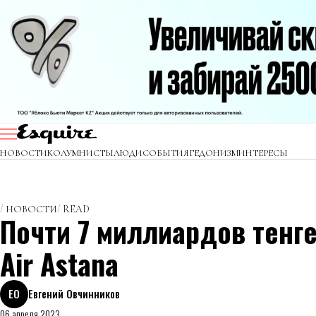
НОВОСТИ
КОЛУМНИСТЫ
ЛЮДИ
СОБЫТИЯ
ГЕДОНИЗМ
ИНТЕРЕСЫ
НОВОСТИ
READ
Почти 7 миллиардов тенге
Air Astana
ЕО
Евгений Овчинников
06 апреля 2023