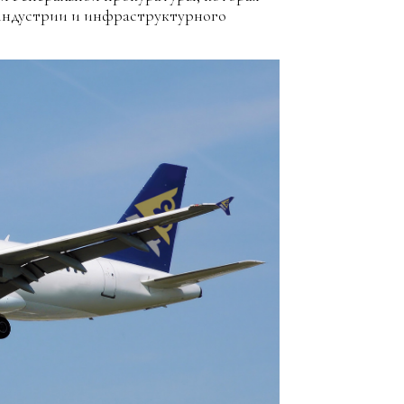
 индустрии и инфраструктурного