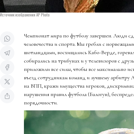
Источник изображения AP Photo
Чемпионат мира по футболу завершен. Люди сд
человечества и спорта. Мы гребли с норвежцами
шотландцами, восхищались Кабо-Верде, горева
собирались на трибунах и у телевизоров с дру
приложили все силы, чтобы все максимально ис
въезд сотрудникам команд и лучшему арбитру 
на ВПП, кражи имущества игроков, дискримин
нарушения правил футбола (Балогун), беспредел
порядочности.