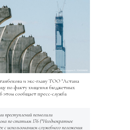
танбекова и экс-главу ТОО "Астана
лицу по факту хищения бюджетных
б этом сообщает пресс-служба
ии преступлений позволили
ова по статьям 176 ("Неоднократное
е с использованием служебного положения