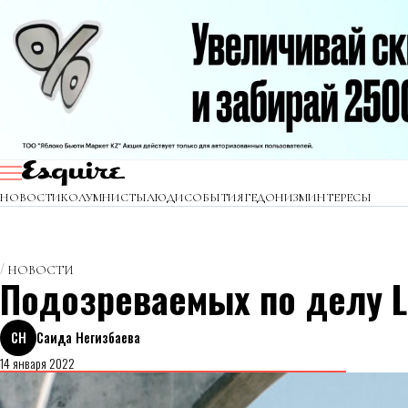
НОВОСТИ
КОЛУМНИСТЫ
ЛЮДИ
СОБЫТИЯ
ГЕДОНИЗМ
ИНТЕРЕСЫ
НОВОСТИ
Подозреваемых по делу L
СН
Саида Негизбаева
14 января 2022