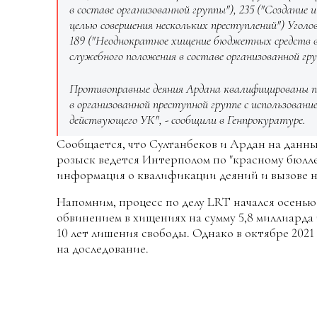
в составе организованной группы"), 235 ("Создание 
целью совершения нескольких преступлений") Уголов
189 ("Неоднократное хищение бюджетных средств в 
служебного положения в составе организованной гр
Противоправные деяния Ардана квалифицированы по
в организованной преступной группе с использовани
действующего УК", - сообщили в Генпрокуратуре.
Сообщается, что Султанбеков и Ардан на данны
розыск ведется Интерполом по "красному бюлле
информация о квалификации деяний и вызове н
Напомним, процесс по делу LRT начался осенью 
обвинением в хищениях на сумму 5,8 миллиарда 
10 лет лишения свободы. Однако в октябре 2021
на доследование.