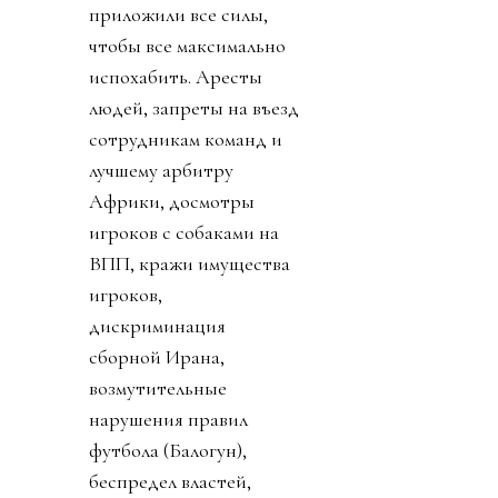
приложили все силы,
чтобы все максимально
испохабить. Аресты
людей, запреты на въезд
сотрудникам команд и
лучшему арбитру
Африки, досмотры
игроков с собаками на
ВПП, кражи имущества
игроков,
дискриминация
сборной Ирана,
возмутительные
нарушения правил
футбола (Балогун),
беспредел властей,