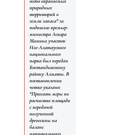
особо охраняемых
природных
территорий в
земли запаса" за
подписью премьер-
министра Аскара
Мамина участок
Иле-Алатауского
национального
парка был передан
Бостандыкскому
району Алматы. В
постановлении
четко указано:
"Принять меры по
расчистке площади
с передачей
полученной
древесины на
баланс
национального