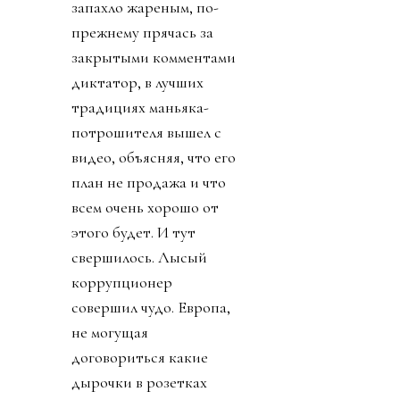
запахло жареным, по-
прежнему прячась за
закрытыми комментами
диктатор, в лучших
традициях маньяка-
потрошителя вышел с
видео, объясняя, что его
план не продажа и что
всем очень хорошо от
этого будет. И тут
свершилось. Лысый
коррупционер
совершил чудо. Европа,
не могущая
договориться какие
дырочки в розетках