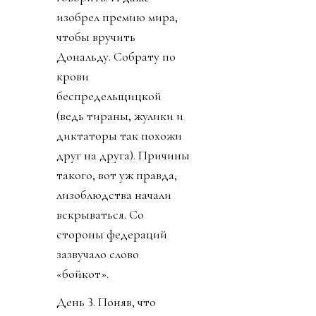
изобрел премию мира,
чтобы вручить
Дональду. Собрату по
крови
беспредельщицкой
(ведь тираны, жулики и
диктаторы так похожи
друг на друга). Причины
такого, вот уж правда,
лизоблюдства начали
вскрываться. Со
стороны федераций
зазвучало слово
«бойкот».
День 3. Поняв, что