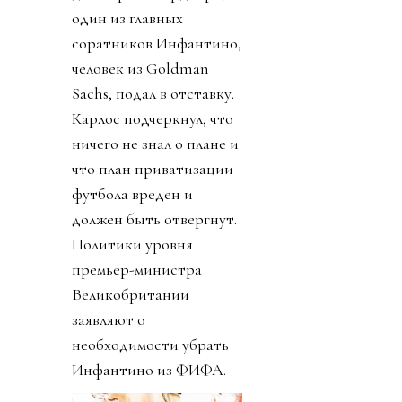
один из главных
соратников Инфантино,
человек из Goldman
Sachs, подал в отставку.
Карлос подчеркнул, что
ничего не знал о плане и
что план приватизации
футбола вреден и
должен быть отвергнут.
Политики уровня
премьер-министра
Великобритании
заявляют о
необходимости убрать
Инфантино из ФИФА.