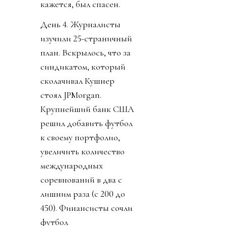
кажется, был спасен.
День 4. Журналисты
изучили 25-страничный
план. Вскрылось, что за
синдикатом, который
сколачивал Кушнер
стоял JPMorgan.
Крупнейший банк США
решил добавить футбол
к своему портфолио,
увеличить количество
международных
соревнований в два с
лишним раза (с 200 до
450). Финансисты сочли
футбол