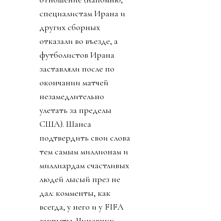
специалистам Ирана и
других сборных
отказали во въезде, а
футболистов Ирана
заставляли после по
окончании матчей
незамедлительно
улетать за пределы
США). Шанса
подтвердить свои слова
тем самым миллионам и
миллиардам счастливых
людей лысый през не
дал: комменты, как
всегда, у него и у FIFA
закрыты. Чиновник