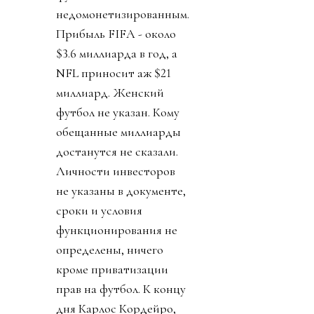
недомонетизированным.
Прибыль FIFA - около
$3.6 миллиарда в год, а
NFL приносит аж $21
миллиард. Женский
футбол не указан. Кому
обещанные миллиарды
достанутся не сказали.
Личности инвесторов
не указаны в документе,
сроки и условия
функционирования не
определены, ничего
кроме приватизации
прав на футбол. К концу
дня Карлос Кордейро,