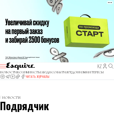
KZ
НОВОСТИ
КОЛУМНИСТЫ
ЛЮДИ
СОБЫТИЯ
ГЕДОНИЗМ
ИНТЕРЕСЫ
ЧИТАТЬ ЖУРНАЛЫ
НОВОСТИ
Подрядчик