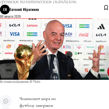
громким политическим скандалом.
ЕИ
Евгений Ибрагимов
06 августа 2026
Источник изображения AP Photo
Чемпионат мира по
футболу завершен.