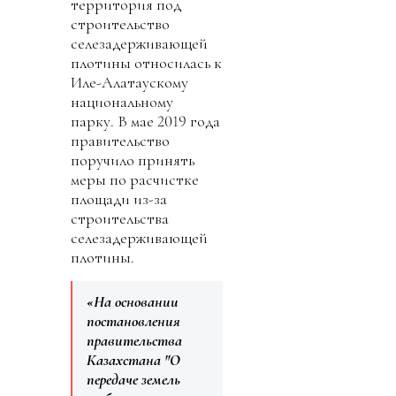
территория под
строительство
селезадерживающей
плотины относилась к
Иле-Алатаускому
национальному
парку. В мае 2019 года
правительство
поручило принять
меры по расчистке
площади из-за
строительства
селезадерживающей
плотины.
«На основании
постановления
правительства
Казахстана "О
передаче земель