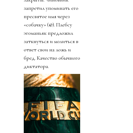
запретил упоминать его
пресвятое имя через
«собачку» (@). Плебсу
эгоманьяк предложил
заткнуться и молиться в
ответ свои на ложь и
бред. Качество обычного
диктатора.