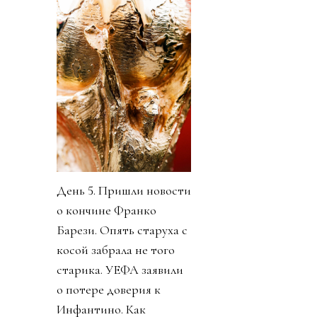
День 5. Пришли новости
о кончине Франко
Барези. Опять старуха с
косой забрала не того
старика. УЕФА заявили
о потере доверия к
Инфантино. Как