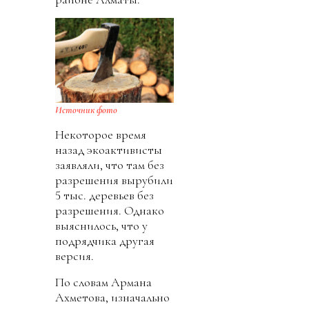
Источник фото
Некоторое время
назад экоактивисты
заявляли, что там без
разрешения вырубили
5 тыс. деревьев без
разрешения. Однако
выяснилось, что у
подрядчика другая
версия.
По словам Армана
Ахметова, изначально