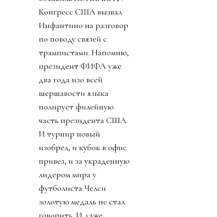
Конгресс США вызвал
Инфантино на разговор
по поводу связей с
трампистами. Напомню,
президент ФИФА уже
два года изо всей
шершавости языка
полирует филейную
часть президента США.
И турнир новый
изобрел, и кубок в офис
привез, и за украденную
лидером мира у
футболиста Челси
золотую медаль не стал
говорить. И даже