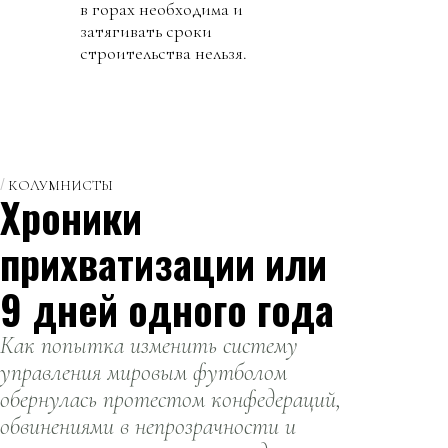
в горах необходима и
затягивать сроки
строительства нельзя.
КОЛУМНИСТЫ
Хроники
прихватизации или
9 дней одного года
Как попытка изменить систему
управления мировым футболом
обернулась протестом конфедераций,
обвинениями в непрозрачности и