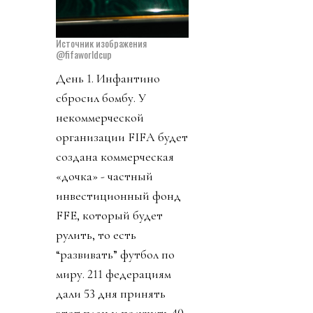
Источник изображения
@fifaworldcup
День 1. Инфантино
сбросил бомбу. У
некоммерческой
организации FIFA будет
создана коммерческая
«дочка» - частный
инвестиционный фонд
FFE, который будет
рулить, то есть
“развивать” футбол по
миру. 211 федерациям
дали 53 дня принять