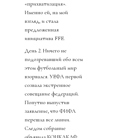
«прихватизация».
Именно ей, на мой
взгляд, и стала
предложенная
инициатива FFE.
День 2. Ничего не
подозревавший обо всем
этом футбольный мир
взорвался. УЕФА первой
созвала экстренное
совещание федераций.
Попутно выпустив
заявление, что ФИФА
перешла все линии.
Следом собрание
объявила КОНКАКАФ.