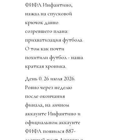
ФИФА Инфантино,
нажал на спусковой
крючок давно
созревшего плана:
прихватизация футбола.
О том как почти
похитили футбол - наша
краткая хроника.
День 0. 26 июля 2026.
Ровно через неделю
после окончания
финала, на личном
аккаунте Инфантино и
официальном аккаунте
ФИФА появился 887-
словный пост Джанни о