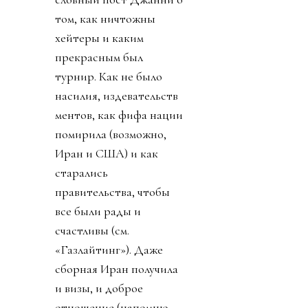
том, как ничтожны
хейтеры и каким
прекрасным был
турнир. Как не было
насилия, издевательств
ментов, как фифа нации
помирила (возможно,
Иран и США) и как
старались
правительства, чтобы
все были рады и
счастливы (см.
«Газлайтинг»). Даже
сборная Иран получила
и визы, и доброе
отношение (напомню,