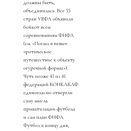
должны быть,
объединилась. Все 55
стран УЕФА объявили
бойкот всем
соревнованиям ФИФА
(см. «Посыл в пешее
эротическое
путешествие к объекту
огуречной формы»).
Чуть позже 41 из 41
федераций КОНКАКАФ
единогласно отвергли
саму мысль
приватизации футбола
и сам план ФИФА.
Футбол к концу дня,