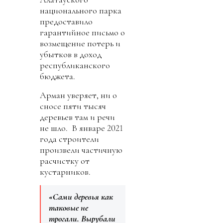
национального парка
предоставило
гарантийное письмо о
возмещение потерь и
убытков в доход
республиканского
бюджета.
Арман уверяет, ни о
сносе пяти тысяч
деревьев там и речи
не шло. В январе 2021
года строители
произвели частичную
расчистку от
кустарников.
«Сами деревья как
таковые не
трогали. Вырубали