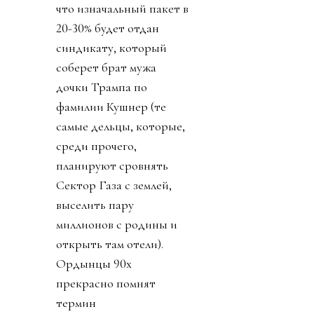
что изначальный пакет в
20-30% будет отдан
синдикату, который
соберет брат мужа
дочки Трампа по
фамилии Кушнер (те
самые дельцы, которые,
среди прочего,
планируют сровнять
Сектор Газа с землей,
выселить пару
миллионов с родины и
открыть там отели).
Ордынцы 90х
прекрасно помнят
термин