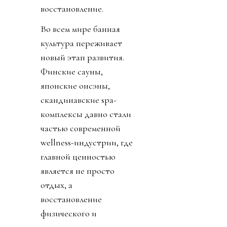
восстановление.
Во всем мире банная
культура переживает
новый этап развития.
Финские сауны,
японские онсэны,
скандинавские spa-
комплексы давно стали
частью современной
wellness-индустрии, где
главной ценностью
является не просто
отдых, а
восстановление
физического и