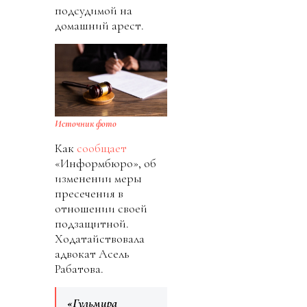
подсудимой на
домашний арест.
Источник фото
Как
сообщает
«Информбюро», об
изменении меры
пресечения в
отношении своей
подзащитной.
Ходатайствовала
адвокат Асель
Рабатова.
«Гульмира