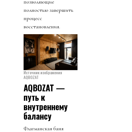
позволяющие
полностью завершить
процесс
восстановления.
Источник изображения
AQBOZAT
AQBOZAT —
путь к
внутреннему
балансу
Флагманская баня