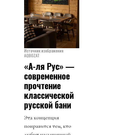
Источник изображения
AQBOZAT
«А-ля Рус» —
современное
прочтение
классической
русской бани
Эта концепция
понравится тем, кто
любит насыщенный