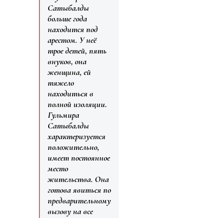
Сатыбалды
больше года
находится под
арестом. У неё
трое детей, пять
внуков, она
женщина, ей
тяжело
находиться в
полной изоляции.
Гульмира
Сатыбалды
характеризуется
положительно,
имеет постоянное
место
жительства. Она
готова явиться по
предварительному
вызову на все