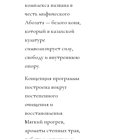
комплекса названа в
честь мифического
Ақбозата — белого коня,
который в казахской
культуре
символизирует силу,
свободу и внутреннюю
опору.
Концепция программы
построена вокруг
постепенного
очищения и
восстановления.
Мягкий прогрев,
ароматы степных трав,
работа с дыханием и