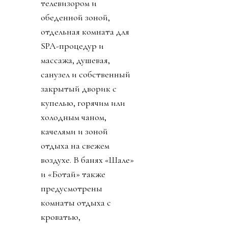
телевизором и
обеденной зоной,
отдельная комната для
SPA-процедур и
массажа, душевая,
санузел и собственный
закрытый дворик с
купелью, горячим или
холодным чаном,
качелями и зоной
отдыха на свежем
воздухе. В банях «Шале»
и «Ботай» также
предусмотрены
комнаты отдыха с
кроватью,