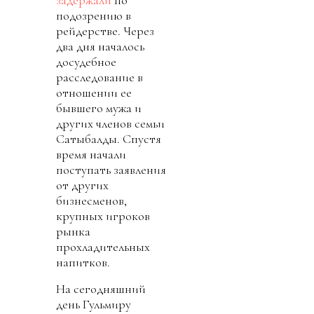
подозрению в
рейдерстве. Через
два дня началось
досудебное
расследование в
отношении ее
бывшего мужа и
других членов семьи
Сатыбалды. Спустя
время начали
поступать заявления
от других
бизнесменов,
крупных игроков
рынка
прохладительных
напитков.
На сегодняшний
день Гульмиру