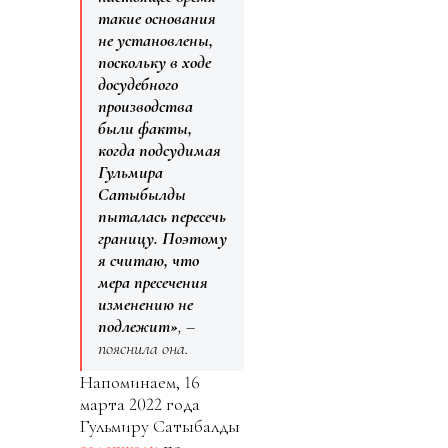
такие основания
не установлены,
поскольку в ходе
досудебного
производства
были факты,
когда подсудимая
Гульмира
Сатыбылды
пыталась пересечь
границу. Поэтому
я считаю, что
мера пресечения
изменению не
подлежит»
, –
пояснила она.
Напоминаем, 16
марта 2022 года
Гульмиру Сатыбалды
задержали
по