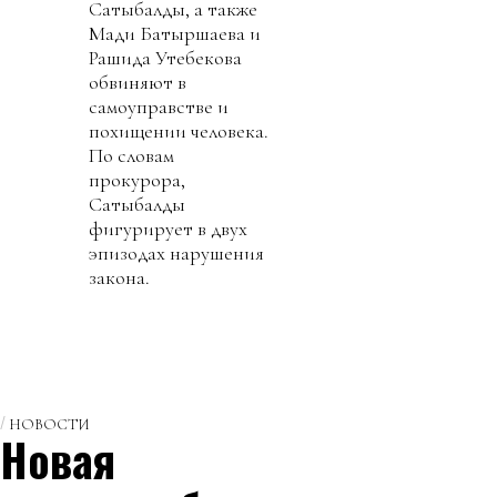
Сатыбалды, а также
Мади Батыршаева и
Рашида Утебекова
обвиняют в
самоуправстве и
похищении человека.
По словам
прокурора,
Сатыбалды
фигурирует в двух
эпизодах нарушения
закона.
НОВОСТИ
Новая