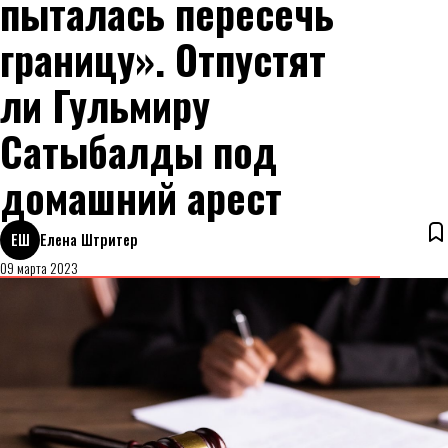
пыталась пересечь
границу». Отпустят
ли Гульмиру
Сатыбалды под
домашний арест
ЕШ
Елена Штритер
09 марта 2023