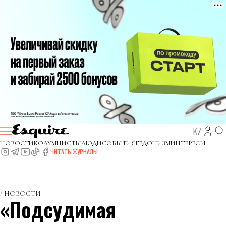
KZ
НОВОСТИ
КОЛУМНИСТЫ
ЛЮДИ
СОБЫТИЯ
ГЕДОНИЗМ
ИНТЕРЕСЫ
ЧИТАТЬ ЖУРНАЛЫ
НОВОСТИ
«Подсудимая