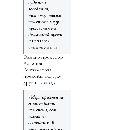
судебные
заседания,
поэтому просим
изменить меру
пресечения на
домашний арест
или залог»
, –
отметила она.
Однако прокурор
Альмира
Кожахметова
представила суду
другие доводы.
«Мера пресечения
может быть
изменена, если
имеются
основания. В
настоящее время