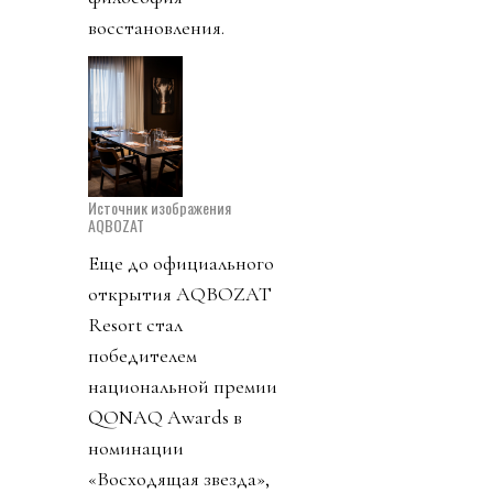
восстановления.
Источник изображения
AQBOZAT
Еще до официального
открытия AQBOZAT
Resort стал
победителем
национальной премии
QONAQ Awards в
номинации
«Восходящая звезда»,