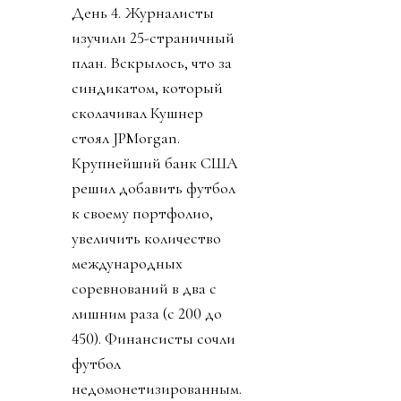
День 4. Журналисты
изучили 25-страничный
план. Вскрылось, что за
синдикатом, который
сколачивал Кушнер
стоял JPMorgan.
Крупнейший банк США
решил добавить футбол
к своему портфолио,
увеличить количество
международных
соревнований в два с
лишним раза (с 200 до
450). Финансисты сочли
футбол
недомонетизированным.