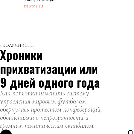
motor.ru
.
КОЛУМНИСТЫ
Хроники
прихватизации или
9 дней одного года
Как попытка изменить систему
управления мировым футболом
обернулась протестом конфедераций,
обвинениями в непрозрачности и
громким политическим скандалом.