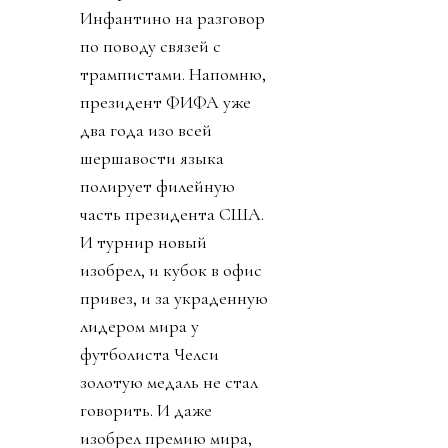
Инфантино на разговор
по поводу связей с
трампистами. Напомню,
президент ФИФА уже
два года изо всей
шершавости языка
полирует филейную
часть президента США.
И турнир новый
изобрел, и кубок в офис
привез, и за украденную
лидером мира у
футболиста Челси
золотую медаль не стал
говорить. И даже
изобрел премию мира,