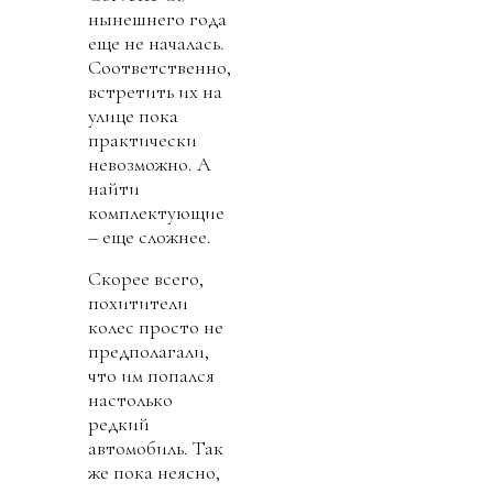
нынешнего года
еще не началась.
Соответственно,
встретить их на
улице пока
практически
невозможно. А
найти
комплектующие
– еще сложнее.
Скорее всего,
похитители
колес просто не
предполагали,
что им попался
настолько
редкий
автомобиль. Так
же пока неясно,