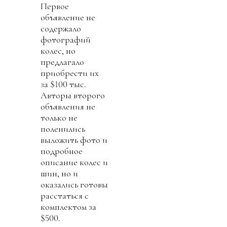
Первое
объявление не
содержало
фотографий
колес, но
предлагало
приобрести их
за $100 тыс.
Авторы второго
объявления не
только не
поленились
выложить фото и
подробное
описание колес и
шин, но и
оказались готовы
расстаться с
комплектом за
$500.