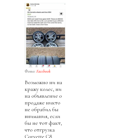
Фото:
Facebook
Возможно ни на
кражу колес, ни
на объявление о
продаже никто
не обрабил бы
внимания, если
бы не тот факт,
что отгрузка
Corvette C8