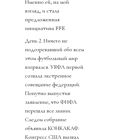
Именно ей, на мой
взгляд, и стала
предложенная
инициатива FFE.
День 2. Ничего не
подозревавший обо всем
этом футбольный мир
взорвался. УЕФА первой
созвала экстренное
совещание федераций.
Попутно выпустив
заявление, что ФИФА
перешла все линии.
Следом собрание
объявила КОНКАКАФ.
Конгресс США вызвал