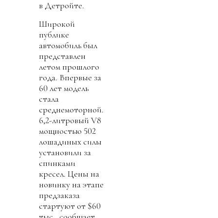
в Детройте.
Широкой
публике
автомобиль был
представлен
летом прошлого
года. Впервые за
60 лет модель
стала
среднемоторной.
6,2-литровый V8
мощностью 502
лошадиных силы
установили за
спинками
кресел. Цены на
новинку на этапе
предзаказа
стартуют от $60
тыс., сообщает