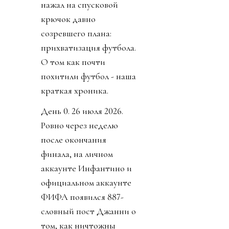
нажал на спусковой
крючок давно
созревшего плана:
прихватизация футбола.
О том как почти
похитили футбол - наша
краткая хроника.
День 0. 26 июля 2026.
Ровно через неделю
после окончания
финала, на личном
аккаунте Инфантино и
официальном аккаунте
ФИФА появился 887-
словный пост Джанни о
том, как ничтожны