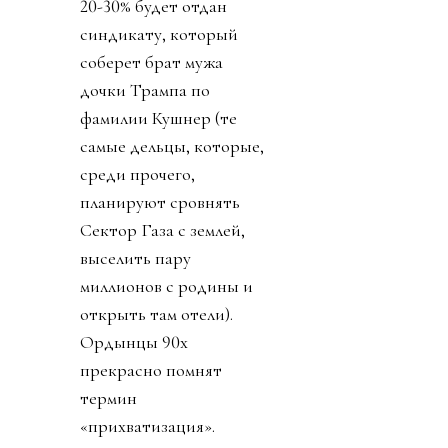
20-30% будет отдан
синдикату, который
соберет брат мужа
дочки Трампа по
фамилии Кушнер (те
самые дельцы, которые,
среди прочего,
планируют сровнять
Сектор Газа с землей,
выселить пару
миллионов с родины и
открыть там отели).
Ордынцы 90х
прекрасно помнят
термин
«прихватизация».