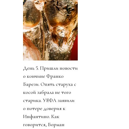
День 5. Пришли новости
о кончине Франко
Барези. Опять старуха с
косой забрала не того
старика. УЕФА заявили
о потере доверия к
Инфантино. Как
говорится, Борман