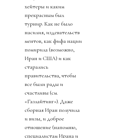
хейтеры и каким
прекрасным был
турнир. Как не было
насилия, издевательств
ментов, как фифа нации
помирила (возможно,
Иран и США) и как
старались
правительства, чтобы
все были рады и
счастливы (см.
«Газлайтинг»). Даже
сборная Иран получила
и визы, и доброе
отношение (напомню,
специалистам Ирана и