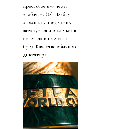
пресвятое имя через
«собачку» (@). Плебсу
эгоманьяк предложил
заткнуться и молиться в
ответ свои на ложь и
бред. Качество обычного
диктатора.