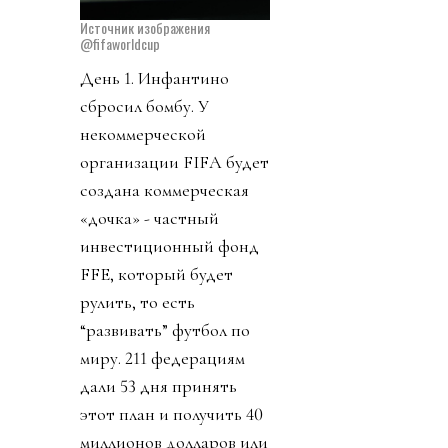
Источник изображения
@fifaworldcup
День 1. Инфантино
сбросил бомбу. У
некоммерческой
организации FIFA будет
создана коммерческая
«дочка» - частный
инвестиционный фонд
FFE, который будет
рулить, то есть
“развивать” футбол по
миру. 211 федерациям
дали 53 дня принять
этот план и получить 40
миллионов долларов или