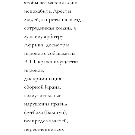
чтобы все максимально
испохабить. Аресты
людей, запреты на въезд
сотрудникам команд и
лучшему арбитру
Африки, досмотры
игроков с собаками на
ВПП, кражи имущества
игроков,
дискриминация
сборной Ирана,
возмутительные
нарушения правил
футбола (Балогун),
беспредел властей,
пересечение всех