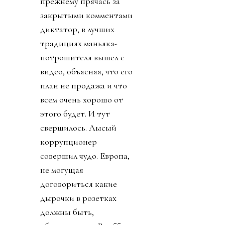
прежнему прячась за
закрытыми комментами
диктатор, в лучших
традициях маньяка-
потрошителя вышел с
видео, объясняя, что его
план не продажа и что
всем очень хорошо от
этого будет. И тут
свершилось. Лысый
коррупционер
совершил чудо. Европа,
не могущая
договориться какие
дырочки в розетках
должны быть,