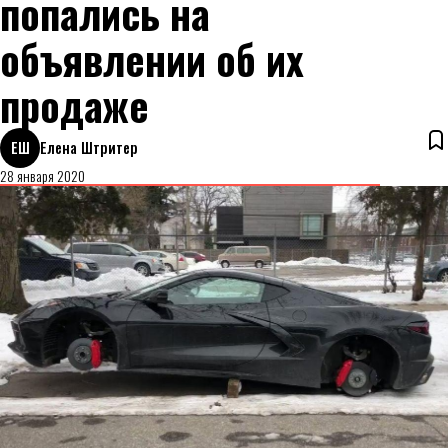
попались на
объявлении об их
продаже
ЕШ
Елена Штритер
28 января 2020