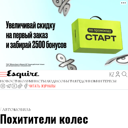
KZ
НОВОСТИ
КОЛУМНИСТЫ
ЛЮДИ
СОБЫТИЯ
ГЕДОНИЗМ
ИНТЕРЕСЫ
ЧИТАТЬ ЖУРНАЛЫ
АВТОМОБИЛЬ
Похитители колес