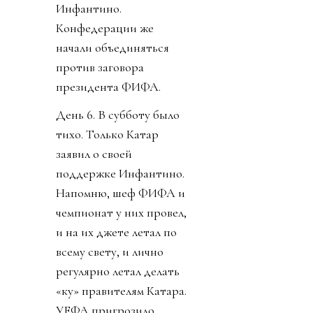
Инфантино.
Конфедерации же
начали объединяться
против заговора
президента ФИФА.
День 6. В субботу было
тихо. Только Катар
заявил о своей
поддержке Инфантино.
Напомню, шеф ФИФА и
чемпионат у них провел,
и на их джете летал по
всему свету, и лично
регулярно летал делать
«ку» правителям Катара.
УЕФА пригрозило