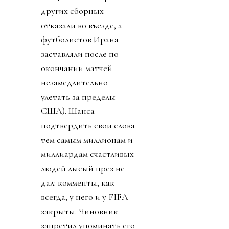
других сборных
отказали во въезде, а
футболистов Ирана
заставляли после по
окончании матчей
незамедлительно
улетать за пределы
США). Шанса
подтвердить свои слова
тем самым миллионам и
миллиардам счастливых
людей лысый през не
дал: комменты, как
всегда, у него и у FIFA
закрыты. Чиновник
запретил упоминать его