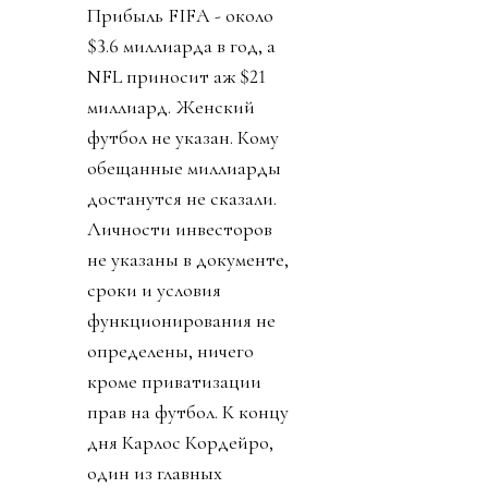
Прибыль FIFA - около
$3.6 миллиарда в год, а
NFL приносит аж $21
миллиард. Женский
футбол не указан. Кому
обещанные миллиарды
достанутся не сказали.
Личности инвесторов
не указаны в документе,
сроки и условия
функционирования не
определены, ничего
кроме приватизации
прав на футбол. К концу
дня Карлос Кордейро,
один из главных