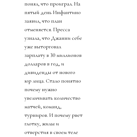
понял, что проиграл. На
пятый день Инфантино
заявил, что план
отменяется. Пресса
узнала, что Джанни себе
уже выторговал
зарплату в 30 миллионов
долларов в год, и
дивиденды от нового
юр лица. Стало понятно
почему нужно
увеличивать количество
матчей, команд,
турниров. И почему рвет
глотку, жилы и
отверстия в своем теле