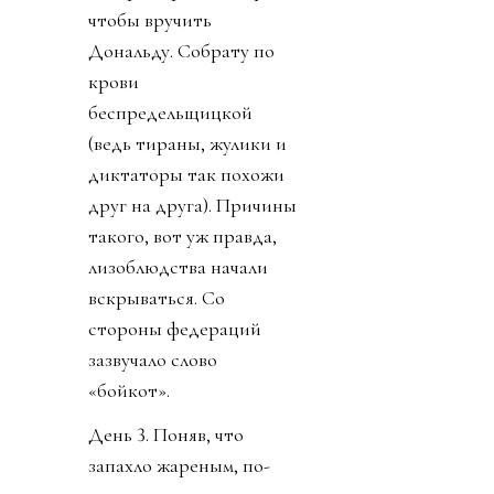
чтобы вручить
Дональду. Собрату по
крови
беспредельщицкой
(ведь тираны, жулики и
диктаторы так похожи
друг на друга). Причины
такого, вот уж правда,
лизоблюдства начали
вскрываться. Со
стороны федераций
зазвучало слово
«бойкот».
День 3. Поняв, что
запахло жареным, по-