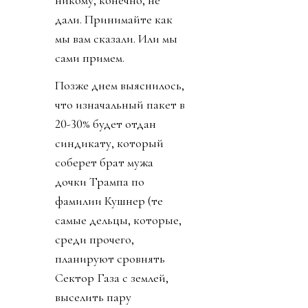
никому, конечно, не
дали. Принимайте как
мы вам сказали. Или мы
сами примем.
Позже днем выяснилось,
что изначальный пакет в
20-30% будет отдан
синдикату, который
соберет брат мужа
дочки Трампа по
фамилии Кушнер (те
самые дельцы, которые,
среди прочего,
планируют сровнять
Сектор Газа с землей,
выселить пару