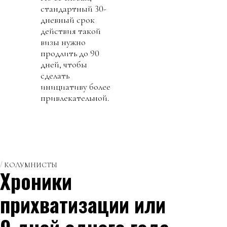
стандартный 30-
дневный срок
действия такой
визы нужно
продлить до 90
дней, чтобы
сделать
инициативу более
привлекательной.
КОЛУМНИСТЫ
Хроники
прихватизации или