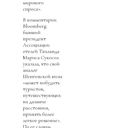
мирового
спроса».
В комментарии
Bloomberg
бывший
президент
Ассоциации
отелей Таиланда
Мариса Сукосол
указала, что свой
аналог
Шенгенской визы
«может побудить
туристов,
путешествующих
на дальние
расстояния,
принять более
легкое решение».
По ее словам,