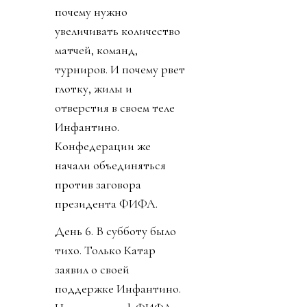
почему нужно
увеличивать количество
матчей, команд,
турниров. И почему рвет
глотку, жилы и
отверстия в своем теле
Инфантино.
Конфедерации же
начали объединяться
против заговора
президента ФИФА.
День 6. В субботу было
тихо. Только Катар
заявил о своей
поддержке Инфантино.