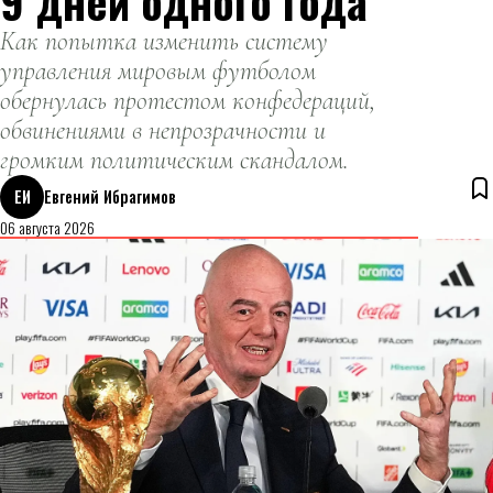
9 дней одного года
Как попытка изменить систему
управления мировым футболом
обернулась протестом конфедераций,
обвинениями в непрозрачности и
громким политическим скандалом.
ЕИ
Евгений Ибрагимов
06 августа 2026