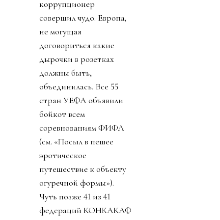
коррупционер
совершил чудо. Европа,
не могущая
договориться какие
дырочки в розетках
должны быть,
объединилась. Все 55
стран УЕФА объявили
бойкот всем
соревнованиям ФИФА
(см. «Посыл в пешее
эротическое
путешествие к объекту
огуречной формы»).
Чуть позже 41 из 41
федераций КОНКАКАФ