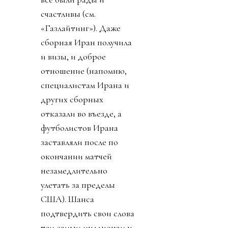
счастливы (см.
«Газлайтинг»). Даже
сборная Иран получила
и визы, и доброе
отношение (напомню,
специалистам Ирана и
других сборных
отказали во въезде, а
футболистов Ирана
заставляли после по
окончании матчей
незамедлительно
улетать за пределы
США). Шанса
подтвердить свои слова
тем самым миллионам и