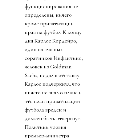
функционирования не
определены, ничего
кроме приватизации
прав на футбол. К концу
дня Карлос Кордейро,
один из главных
соратников Инфантино,
человек из Goldman
Sachs, подал в отставку.
Карлос подчеркнул, что
ничего не знал о плане и
что план приватизации
футбола вреден и
должен быть отвергнут.
Политики уровня
премьер-министра