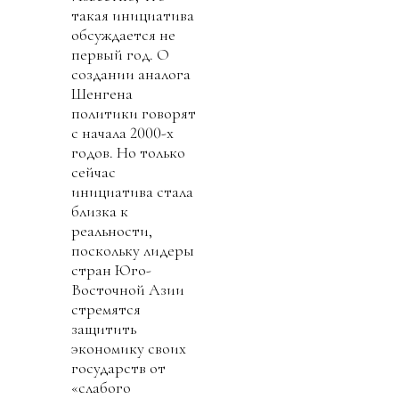
такая инициатива
обсуждается не
первый год. О
создании аналога
Шенгена
политики говорят
с начала 2000-х
годов. Но только
сейчас
инициатива стала
близка к
реальности,
поскольку лидеры
стран Юго-
Восточной Азии
стремятся
защитить
экономику своих
государств от
«слабого