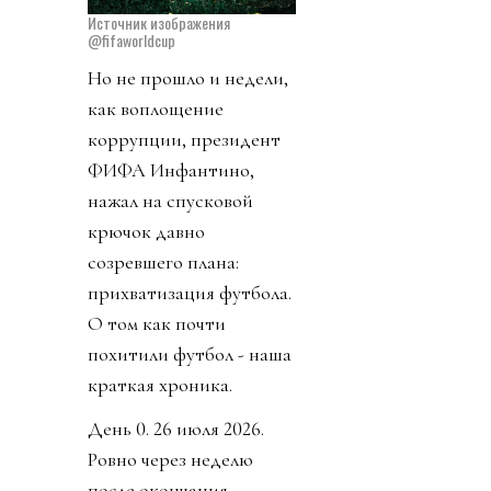
Источник изображения
@fifaworldcup
Но не прошло и недели,
как воплощение
коррупции, президент
ФИФА Инфантино,
нажал на спусковой
крючок давно
созревшего плана:
прихватизация футбола.
О том как почти
похитили футбол - наша
краткая хроника.
День 0. 26 июля 2026.
Ровно через неделю
после окончания