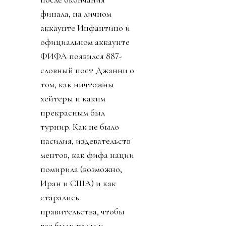
финала, на личном
аккаунте Инфантино и
официальном аккаунте
ФИФА появился 887-
словный пост Джанни о
том, как ничтожны
хейтеры и каким
прекрасным был
турнир. Как не было
насилия, издевательств
ментов, как фифа нации
помирила (возможно,
Иран и США) и как
старались
правительства, чтобы
все были рады и