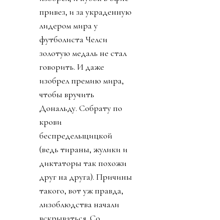
привез, и за украденную
лидером мира у
футболиста Челси
золотую медаль не стал
говорить. И даже
изобрел премию мира,
чтобы вручить
Дональду. Собрату по
крови
беспредельщицкой
(ведь тираны, жулики и
диктаторы так похожи
друг на друга). Причины
такого, вот уж правда,
лизоблюдства начали
вскрываться. Со