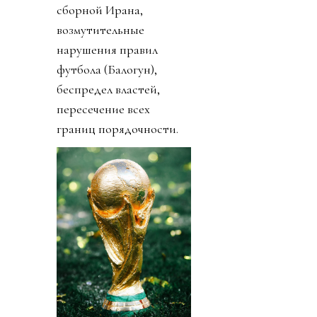
сборной Ирана,
возмутительные
нарушения правил
футбола (Балогун),
беспредел властей,
пересечение всех
границ порядочности.