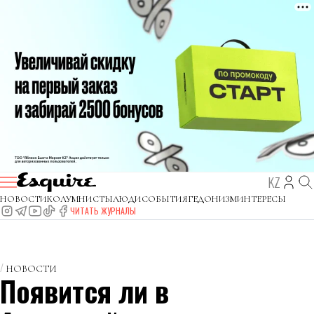
KZ
НОВОСТИ
КОЛУМНИСТЫ
ЛЮДИ
СОБЫТИЯ
ГЕДОНИЗМ
ИНТЕРЕСЫ
ЧИТАТЬ ЖУРНАЛЫ
НОВОСТИ
Появится ли в