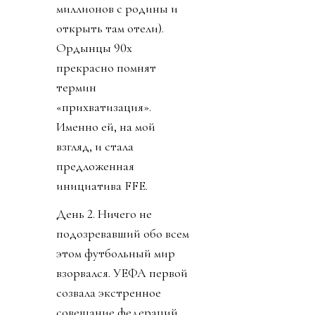
миллионов с родины и
открыть там отели).
Ордынцы 90х
прекрасно помнят
термин
«прихватизация».
Именно ей, на мой
взгляд, и стала
предложенная
инициатива FFE.
День 2. Ничего не
подозревавший обо всем
этом футбольный мир
взорвался. УЕФА первой
созвала экстренное
совещание федераций.