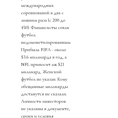
международных
соревнований в два с
лишним раза (с 200 до
450). Финансисты сочли
футбол
недомонетизированным.
Прибыль FIFA - около
$3.6 миллиарда в год, а
NFL приносит аж $21
миллиард. Женский
футбол не указан. Кому
обещанные миллиарды
достанутся не сказали.
Личности инвесторов
не указаны в документе,
сроки и условия