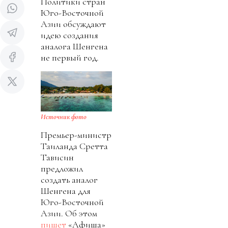
Политики стран
Юго-Восточной
Азии обсуждают
идею создания
аналога Шенгена
не первый год.
Источник фото
Премьер-министр
Таиланда Cретта
Тависин
предложил
создать аналог
Шенгена для
Юго-Восточной
Азии. Об этом
пишет
«Афиша»