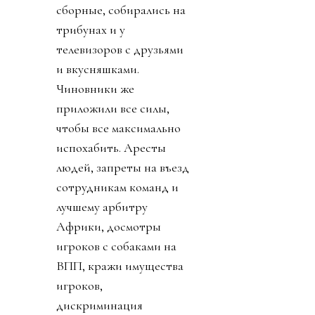
сборные, собирались на
трибунах и у
телевизоров с друзьями
и вкусняшками.
Чиновники же
приложили все силы,
чтобы все максимально
испохабить. Аресты
людей, запреты на въезд
сотрудникам команд и
лучшему арбитру
Африки, досмотры
игроков с собаками на
ВПП, кражи имущества
игроков,
дискриминация