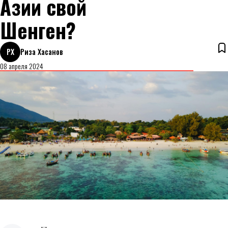
Азии свой
Шенген?
РХ
Риза Хасанов
08 апреля 2024