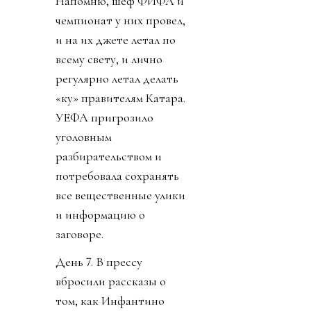
Напомню, шеф ФИФА и
чемпионат у них провел,
и на их джете летал по
всему свету, и лично
регулярно летал делать
«ку» правителям Катара.
УЕФА пригрозило
уголовным
разбирательством и
потребовала сохранять
все вещественные улики
и информацию о
заговоре.
День 7. В прессу
вбросили рассказы о
том, как Инфантино