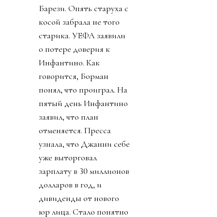
Барези. Опять старуха с
косой забрала не того
старика. УЕФА заявили
о потере доверия к
Инфантино. Как
говорится, Борман
понял, что проиграл. На
пятый день Инфантино
заявил, что план
отменяется. Пресса
узнала, что Джанни себе
уже выторговал
зарплату в 30 миллионов
долларов в год, и
дивиденды от нового
юр лица. Стало понятно