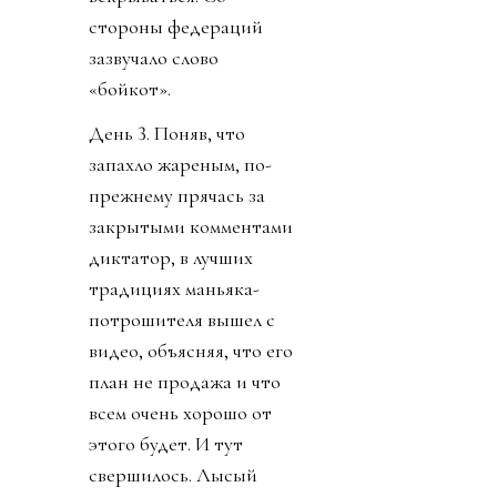
стороны федераций
зазвучало слово
«бойкот».
День 3. Поняв, что
запахло жареным, по-
прежнему прячась за
закрытыми комментами
диктатор, в лучших
традициях маньяка-
потрошителя вышел с
видео, объясняя, что его
план не продажа и что
всем очень хорошо от
этого будет. И тут
свершилось. Лысый