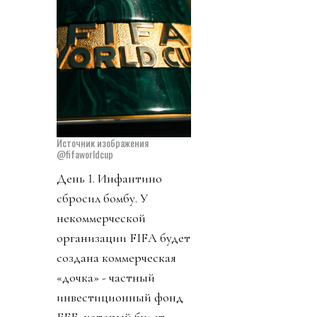
Источник изображения
@fifaworldcup
День 1. Инфантино
сбросил бомбу. У
некоммерческой
организации FIFA будет
создана коммерческая
«дочка» - частный
инвестиционный фонд