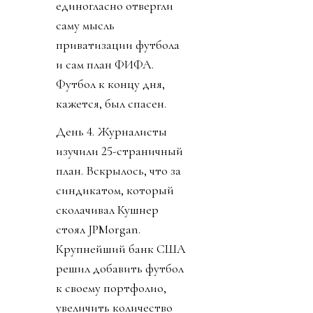
единогласно отвергли
саму мысль
приватизации футбола
и сам план ФИФА.
Футбол к концу дня,
кажется, был спасен.
День 4. Журналисты
изучили 25-страничный
план. Вскрылось, что за
синдикатом, который
сколачивал Кушнер
стоял JPMorgan.
Крупнейший банк США
решил добавить футбол
к своему портфолио,
увеличить количество