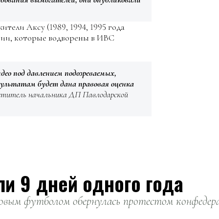
тели Аксу (1989, 1994, 1995 года
нии, которые водворены в ИВС
део под давлением подозреваемых,
езультатам будет дана правовая оценка
ститель начальника ДП Павлодарской
ли 9 дней одного года
вым футболом обернулась протестом конфедерац