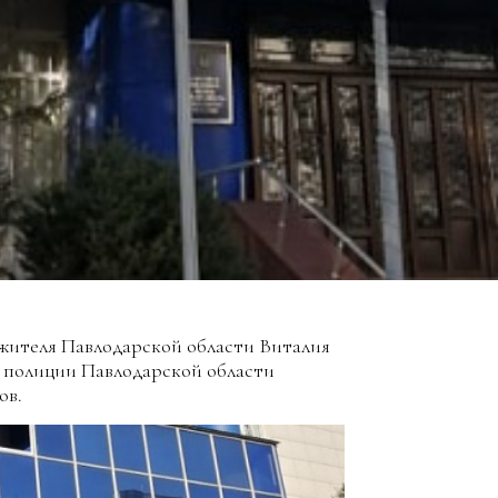
жителя Павлодарской области Виталия
и полиции Павлодарской области
ов.