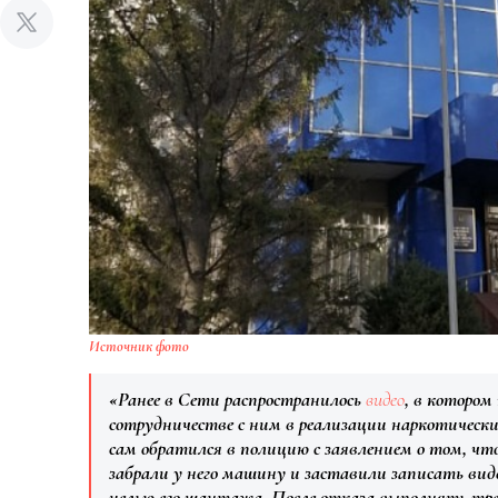
Источник фото
«Ранее в Сети распространилось
видео
, в котором
сотрудничестве с ним в реализации наркотических
сам обратился в полицию с заявлением о том, что
забрали у него машину и заставили записать ви
целью его шантажа. После отказа выполнять тр