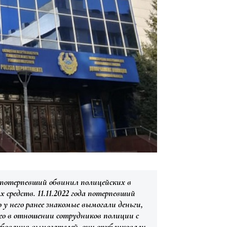
 потерпевший обвинил полицейских в
 средств. 11.11.2022 года потерпевший
 у него ранее знакомые вымогали деньги,
део в отношении сотрудников полиции с
ебования вымогателей, они опубликовали