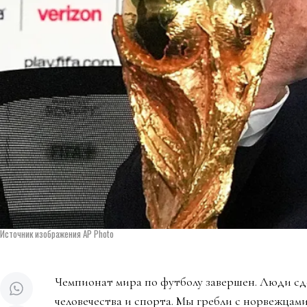
Источник изображения AP Photo
Чемпионат мира по футболу завершен. Люди сд
человечества и спорта. Мы гребли с норвежцами