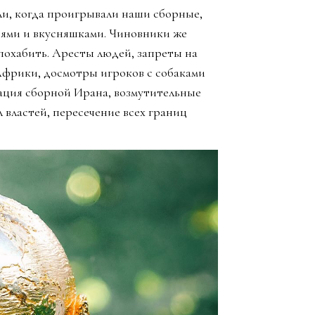
ли, когда проигрывали наши сборные,
зьями и вкусняшками. Чиновники же
похабить. Аресты людей, запреты на
Африки, досмотры игроков с собаками
ация сборной Ирана, возмутительные
 властей, пересечение всех границ