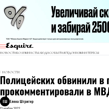
НОВОСТИ
КОЛУМНИСТЫ
ЛЮДИ
СОБЫТИЯ
ГЕДОНИЗМ
ИНТЕРЕСЫ
НОВОСТИ
Полицейских обвинили в 
прокомментировали в МВ
ЕШ
Елена Штритер
13 ноября 2022