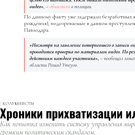
видео»
, –
объяснили
в полиции.
По данному факту уже задержали безработных жи
рождения), подозреваемые в данном преступле
Павлодара.
«Несмотря на заявление потерпевшего о записи ви
проводится проверка по материалам видео. По р
действиям каждого участника»,
– пообещал заме
области Рашад Утеуов.
КОЛУМНИСТЫ
Хроники прихватизации и
Как попытка изменить систему управления миро
громким политическим скандалом.