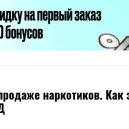
продаже наркотиков. Как 
Д