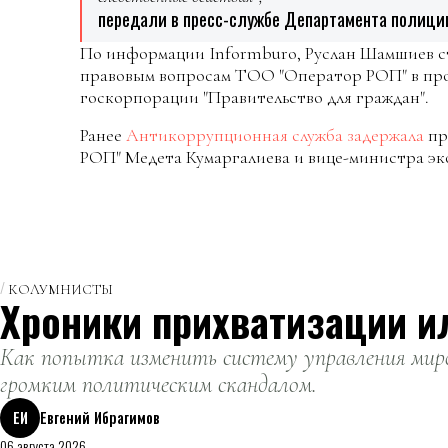
передали в пресс-службе Департамента полици
По информации Informburo, Руслан Шамшиев с
правовым вопросам ТОО "Оператор РОП" в прош
госкорпорации "Правительство для граждан".
Ранее
Антикоррупционная служба задержала
пр
РОП" Медета Кумаргалиева и вице-министра э
КОЛУМНИСТЫ
Хроники прихватизации и
Как попытка изменить систему управления миро
громким политическим скандалом.
ЕИ
Евгений Ибрагимов
06 августа 2026