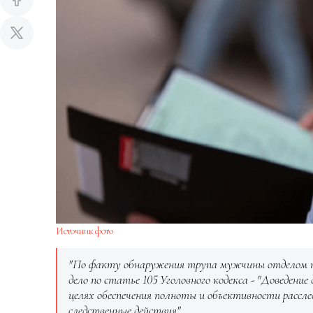
Источник фото
"По факту обнаружения трупа мужчины отделом по
дело по статье 105 Уголовного кодекса - "Доведение
целях обеспечения полноты и объективности рассле
следственные действия",