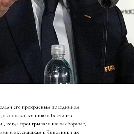
елали его прекрасным праздником
, выпивали все пиво в Бостоне с
ли, когда проигрывали наши сборные,
зьями и вкусняшками. Чиновники же