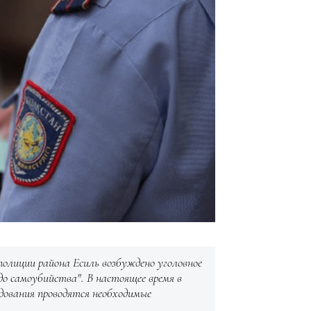
лиции района Есиль возбуждено уголовное
 до самоубийства". В настоящее время в
дования проводятся необходимые