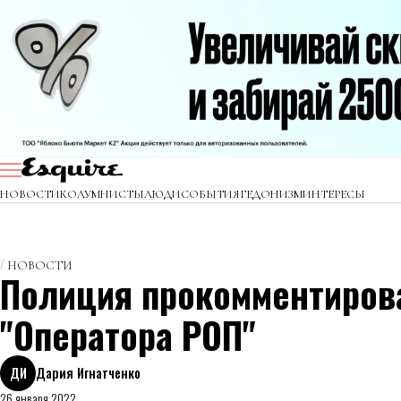
НОВОСТИ
КОЛУМНИСТЫ
ЛЮДИ
СОБЫТИЯ
ГЕДОНИЗМ
ИНТЕРЕСЫ
НОВОСТИ
Полиция прокомментиров
"Оператора РОП"
ДИ
Дария Игнатченко
26 января 2022