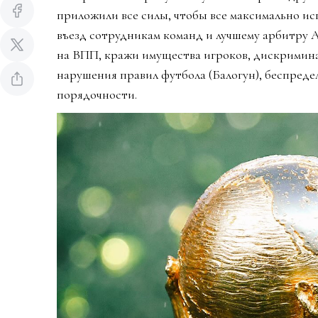
приложили все силы, чтобы все максимально ис
въезд сотрудникам команд и лучшему арбитру 
на ВПП, кражи имущества игроков, дискримин
нарушения правил футбола (Балогун), беспредел
порядочности.