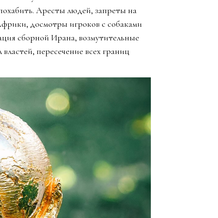
похабить. Аресты людей, запреты на
Африки, досмотры игроков с собаками
ация сборной Ирана, возмутительные
 властей, пересечение всех границ