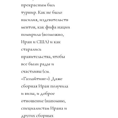
прекрасным был
турнир. Как не было
насилия, издевательств
ментов, как фифа нации
помирила (возможно,
Иран и США) и как
старались
правительства, чтобы
все были рады и
счастливы (см.
«Газлайтинг»). Даже
сборная Иран получила
и визы, и доброе
отношение (напомню,
специалистам Ирана и
других сборных