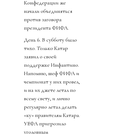
Конфедерации же
начали объединяться
против заговора
президента ФИФА.
День 6. В субботу было
тихо. Только Катар
заявил о своей
поддержке Инфантино.
Напомню, шеф ФИФА и
чемпионат у них провел,
и на их джете летал по
всему свету, и лично
регулярно летал делать
«ку» правителям Катара.
УЕФА пригрозило
уголовным