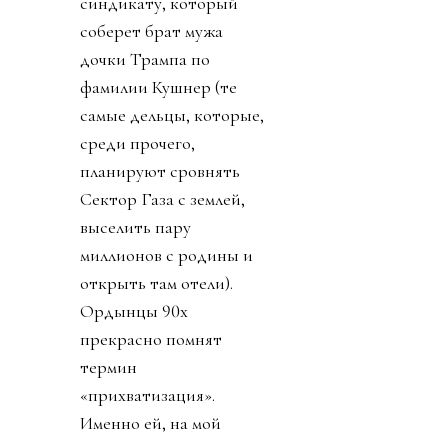
синдикату, который
соберет брат мужа
дочки Трампа по
фамилии Кушнер (те
самые дельцы, которые,
среди прочего,
планируют сровнять
Сектор Газа с землей,
выселить пару
миллионов с родины и
открыть там отели).
Ордынцы 90х
прекрасно помнят
термин
«прихватизация».
Именно ей, на мой