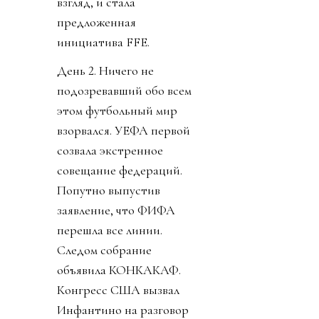
взгляд, и стала
предложенная
инициатива FFE.
День 2. Ничего не
подозревавший обо всем
этом футбольный мир
взорвался. УЕФА первой
созвала экстренное
совещание федераций.
Попутно выпустив
заявление, что ФИФА
перешла все линии.
Следом собрание
объявила КОНКАКАФ.
Конгресс США вызвал
Инфантино на разговор