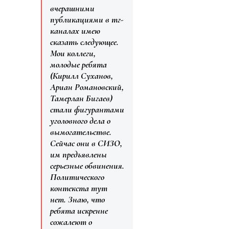
вчерашними
публикациями в тг-
каналах имею
сказать следующее.
Мои коллеги,
молодые ребята
(Кирилл Суханов,
Ариан Романовский,
Тамерлан Бигаев)
стали фигурантами
уголовного дела о
вымогательстве.
Сейчас они в СИЗО,
им предъявлены
серьезные обвинения.
Политического
контекста тут
нет. Знаю, что
ребята искренне
сожалеют о