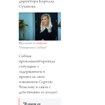
директора Кирилла
Суханова.
Фрагмент из
выпуска
"Осторожно: Собчак"
Собчак
прокомментировала
ситуацию с
задержанием и
принесла свои
извинения Сергею
Чемезову в связи с
действиями ее коллег:
"В связи со