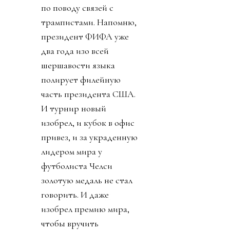
по поводу связей с
трампистами. Напомню,
президент ФИФА уже
два года изо всей
шершавости языка
полирует филейную
часть президента США.
И турнир новый
изобрел, и кубок в офис
привез, и за украденную
лидером мира у
футболиста Челси
золотую медаль не стал
говорить. И даже
изобрел премию мира,
чтобы вручить