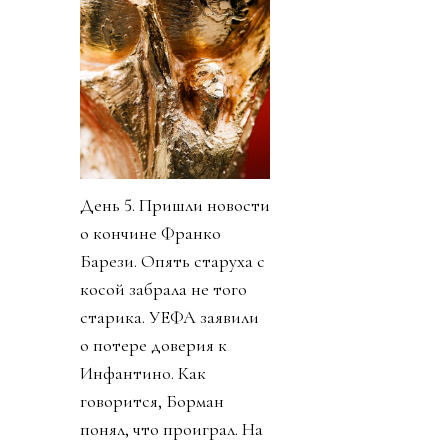
День 5. Пришли новости
о кончине Франко
Барези. Опять старуха с
косой забрала не того
старика. УЕФА заявили
о потере доверия к
Инфантино. Как
говорится, Борман
понял, что проиграл. На