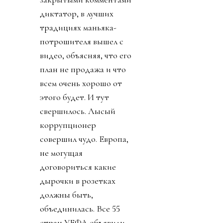
диктатор, в лучших
традициях маньяка-
потрошителя вышел с
видео, объясняя, что его
план не продажа и что
всем очень хорошо от
этого будет. И тут
свершилось. Лысый
коррупционер
совершил чудо. Европа,
не могущая
договориться какие
дырочки в розетках
должны быть,
объединилась. Все 55
стран УЕФА объявили