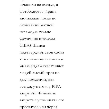
отказали во въезде, а
футболистов Ирана
заставляли после по
окончании матчей
незамедлительно
улетать за пределы
США). Шанса
подтвердить свои слова
тем самым миллионам и
миллиардам счастливых
людей лысый през не
дал: комменты, как
всегда, у него и у FIFA
закрыты. Чиновник
запретил упоминать его
пресвятое имя через