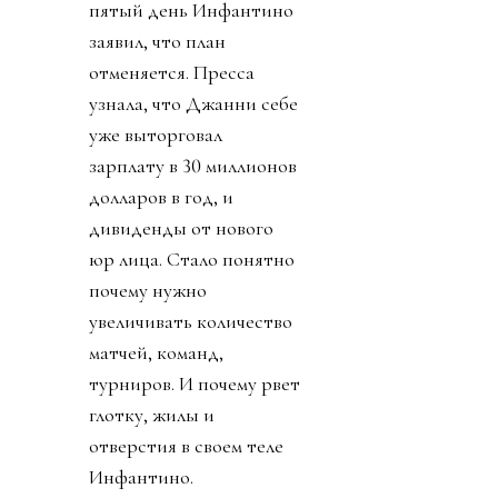
пятый день Инфантино
заявил, что план
отменяется. Пресса
узнала, что Джанни себе
уже выторговал
зарплату в 30 миллионов
долларов в год, и
дивиденды от нового
юр лица. Стало понятно
почему нужно
увеличивать количество
матчей, команд,
турниров. И почему рвет
глотку, жилы и
отверстия в своем теле
Инфантино.