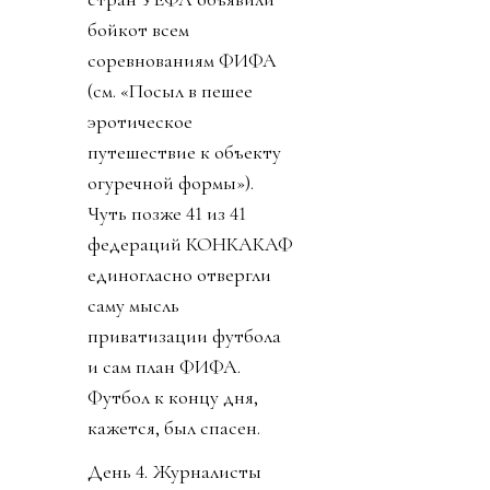
бойкот всем
соревнованиям ФИФА
(см. «Посыл в пешее
эротическое
путешествие к объекту
огуречной формы»).
Чуть позже 41 из 41
федераций КОНКАКАФ
единогласно отвергли
саму мысль
приватизации футбола
и сам план ФИФА.
Футбол к концу дня,
кажется, был спасен.
День 4. Журналисты