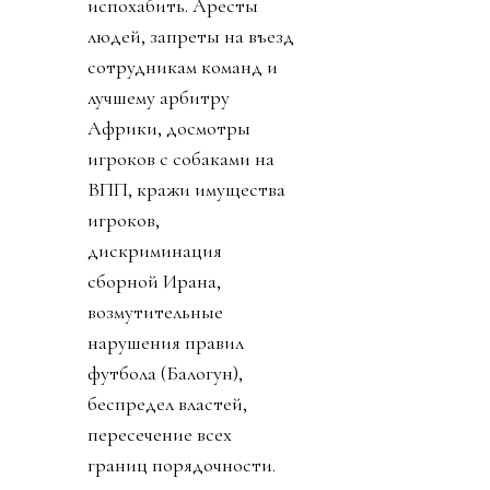
испохабить. Аресты
людей, запреты на въезд
сотрудникам команд и
лучшему арбитру
Африки, досмотры
игроков с собаками на
ВПП, кражи имущества
игроков,
дискриминация
сборной Ирана,
возмутительные
нарушения правил
футбола (Балогун),
беспредел властей,
пересечение всех
границ порядочности.