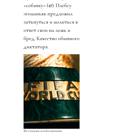
«собачку» (@). Плебсу
эгоманьяк предложил
заткнуться и молиться в
ответ свои на ложь и
бред. Качество обычного
диктатора.
Источник изображения