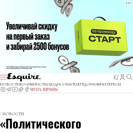
KZ
НОВОСТИ
КОЛУМНИСТЫ
ЛЮДИ
СОБЫТИЯ
ГЕДОНИЗМ
ИНТЕРЕСЫ
ЧИТАТЬ ЖУРНАЛЫ
НОВОСТИ
«Политического