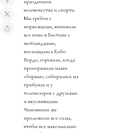
праздником
человечества и спорта.
Мы гребли с
норвежцами, выпивали
все пиво в Бостоне с
шотландцами,
восхищались Кабо-
Верде, горевали, когда
проигрывали наши
сборные, собирались на
трибунах и у
телевизоров с друзьями
и вкусняшками.
Чиновники же
приложили все силы,
чтобы все максимально