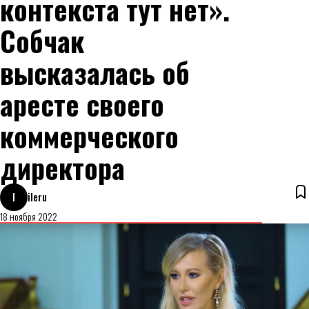
контекста тут нет».
Собчак
высказалась об
аресте своего
коммерческого
директора
I
ileru
18 ноября 2022