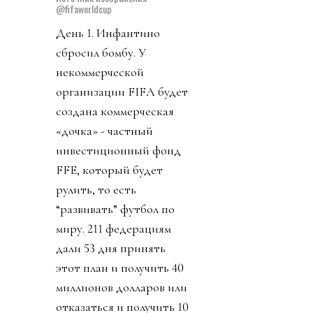
@fifaworldcup
День 1. Инфантино
сбросил бомбу. У
некоммерческой
организации FIFA будет
создана коммерческая
«дочка» - частный
инвестиционный фонд
FFE, который будет
рулить, то есть
“развивать” футбол по
миру. 211 федерациям
дали 53 дня принять
этот план и получить 40
миллионов долларов или
отказаться и получить 10