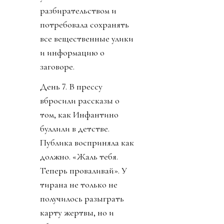
разбирательством и
потребовала сохранять
все вещественные улики
и информацию о
заговоре.
День 7. В прессу
вбросили рассказы о
том, как Инфантино
буллили в детстве.
Публика восприняла как
должно. «Жаль тебя.
Теперь проваливай». У
тирана не только не
получилось разыграть
карту жертвы, но и