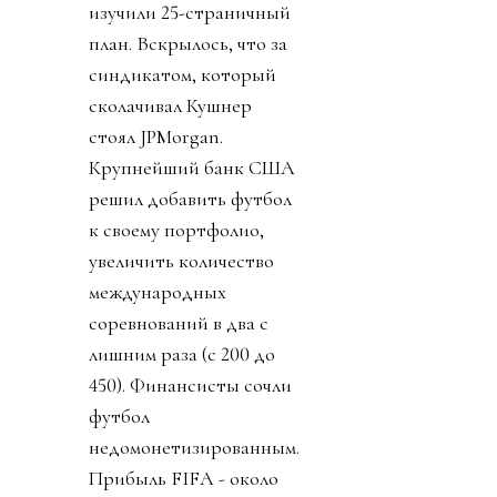
изучили 25-страничный
план. Вскрылось, что за
синдикатом, который
сколачивал Кушнер
стоял JPMorgan.
Крупнейший банк США
решил добавить футбол
к своему портфолио,
увеличить количество
международных
соревнований в два с
лишним раза (с 200 до
450). Финансисты сочли
футбол
недомонетизированным.
Прибыль FIFA - около