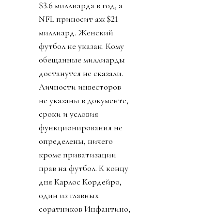
$3.6 миллиарда в год, а
NFL приносит аж $21
миллиард. Женский
футбол не указан. Кому
обещанные миллиарды
достанутся не сказали.
Личности инвесторов
не указаны в документе,
сроки и условия
функционирования не
определены, ничего
кроме приватизации
прав на футбол. К концу
дня Карлос Кордейро,
один из главных
соратников Инфантино,