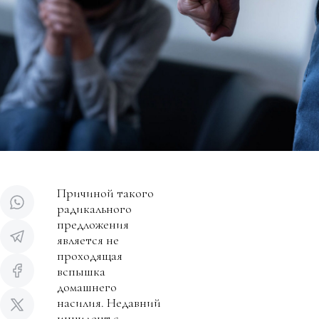
Причиной такого
радикального
предложения
является не
проходящая
вспышка
домашнего
насилия. Недавний
инцидент с