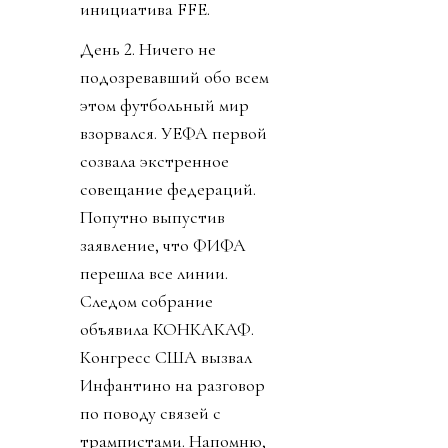
инициатива FFE.
День 2. Ничего не
подозревавший обо всем
этом футбольный мир
взорвался. УЕФА первой
созвала экстренное
совещание федераций.
Попутно выпустив
заявление, что ФИФА
перешла все линии.
Следом собрание
объявила КОНКАКАФ.
Конгресс США вызвал
Инфантино на разговор
по поводу связей с
трампистами. Напомню,