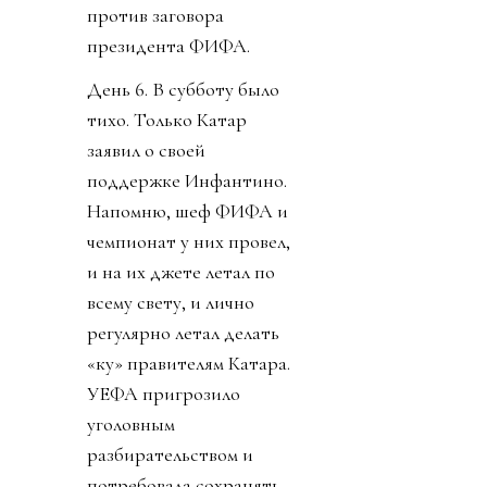
против заговора
президента ФИФА.
День 6. В субботу было
тихо. Только Катар
заявил о своей
поддержке Инфантино.
Напомню, шеф ФИФА и
чемпионат у них провел,
и на их джете летал по
всему свету, и лично
регулярно летал делать
«ку» правителям Катара.
УЕФА пригрозило
уголовным
разбирательством и
потребовала сохранять