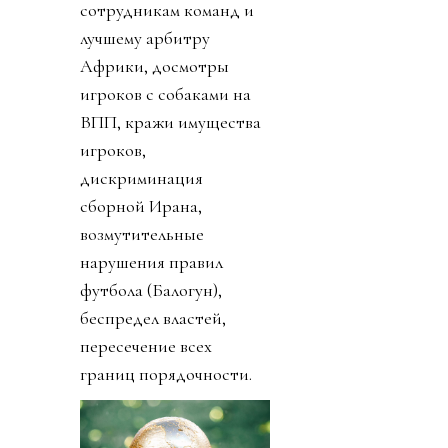
сотрудникам команд и
лучшему арбитру
Африки, досмотры
игроков с собаками на
ВПП, кражи имущества
игроков,
дискриминация
сборной Ирана,
возмутительные
нарушения правил
футбола (Балогун),
беспредел властей,
пересечение всех
границ порядочности.