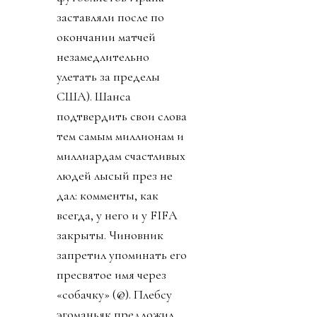
заставляли после по
окончании матчей
незамедлительно
улетать за пределы
США). Шанса
подтвердить свои слова
тем самым миллионам и
миллиардам счастливых
людей лысый през не
дал: комменты, как
всегда, у него и у FIFA
закрыты. Чиновник
запретил упоминать его
пресвятое имя через
«собачку» (@). Плебсу
эгоманьяк предложил