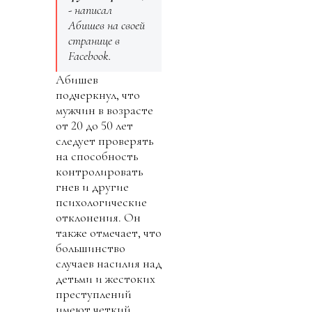
- написал
Абишев на своей
странице в
Facebook.
Абишев
подчеркнул, что
мужчин в возрасте
от 20 до 50 лет
следует проверять
на способность
контролировать
гнев и другие
психологические
отклонения. Он
также отмечает, что
большинство
случаев насилия над
детьми и жестоких
преступлений
имеют четкий