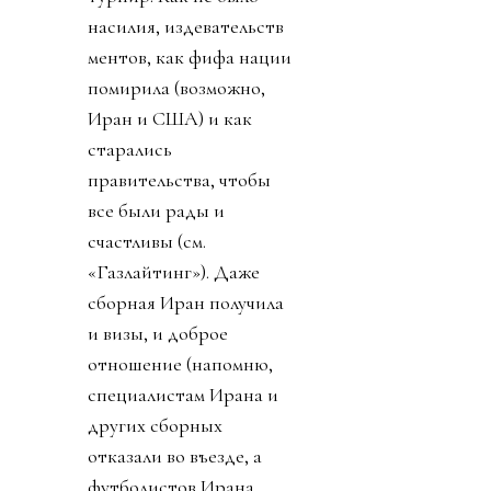
насилия, издевательств
ментов, как фифа нации
помирила (возможно,
Иран и США) и как
старались
правительства, чтобы
все были рады и
счастливы (см.
«Газлайтинг»). Даже
сборная Иран получила
и визы, и доброе
отношение (напомню,
специалистам Ирана и
других сборных
отказали во въезде, а
футболистов Ирана