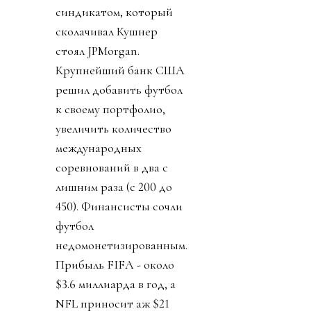
синдикатом, который
сколачивал Кушнер
стоял JPMorgan.
Крупнейший банк США
решил добавить футбол
к своему портфолио,
увеличить количество
международных
соревнований в два с
лишним раза (с 200 до
450). Финансисты сочли
футбол
недомонетизированным.
Прибыль FIFA - около
$3.6 миллиарда в год, а
NFL приносит аж $21