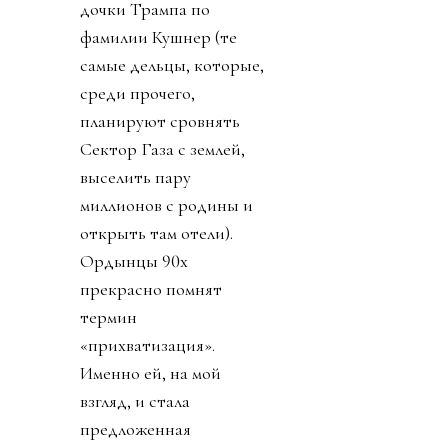
дочки Трампа по
фамилии Кушнер (те
самые дельцы, которые,
среди прочего,
планируют сровнять
Сектор Газа с землей,
выселить пару
миллионов с родины и
открыть там отели).
Ордынцы 90х
прекрасно помнят
термин
«прихватизация».
Именно ей, на мой
взгляд, и стала
предложенная