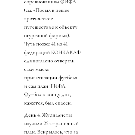
соревнованиям ФИФА
(см. «Посыл в пешее
эротическое
путешествие к объекту
огуречной формы»).
Чуть позже 41 из 41
федераций КОНКАКАФ
единогласно отвергли
саму мысль
приватизации футбола
и сам план ФИФА.
Футбол к концу дня,
кажется, был спасен.
День 4. Журналисты
изучили 25-страничный
план. Вскрылось, что за