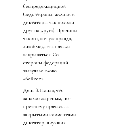
беспредельщицкой
(ведь тираны, жулики и
диктаторы так похожи
друг на друга). Причины
такого, вот уж правда,
лизоблюдства начали
вскрываться. Со
стороны федераций
зазвучало слово
«бойкот».
День 3. Поняв, что
запахло жареным, по-
прежнему прячась за
закрытыми комментами
диктатор, в лучших