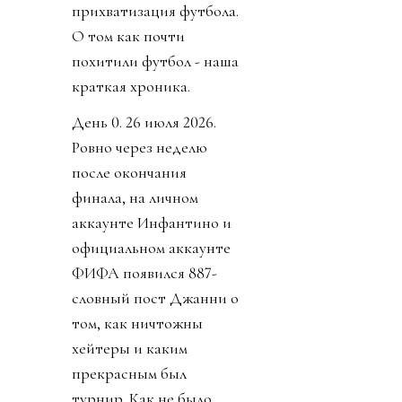
прихватизация футбола.
О том как почти
похитили футбол - наша
краткая хроника.
День 0. 26 июля 2026.
Ровно через неделю
после окончания
финала, на личном
аккаунте Инфантино и
официальном аккаунте
ФИФА появился 887-
словный пост Джанни о
том, как ничтожны
хейтеры и каким
прекрасным был
турнир. Как не было