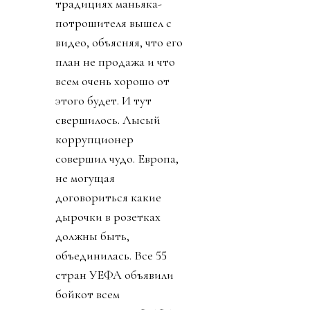
традициях маньяка-
потрошителя вышел с
видео, объясняя, что его
план не продажа и что
всем очень хорошо от
этого будет. И тут
свершилось. Лысый
коррупционер
совершил чудо. Европа,
не могущая
договориться какие
дырочки в розетках
должны быть,
объединилась. Все 55
стран УЕФА объявили
бойкот всем