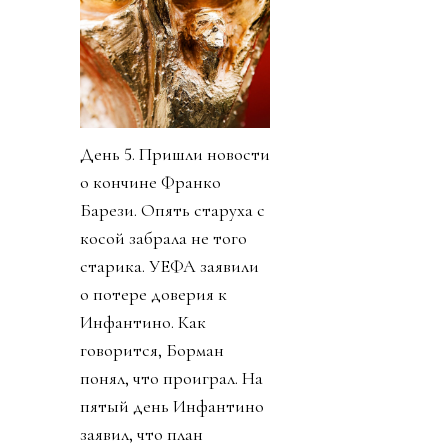
День 5. Пришли новости
о кончине Франко
Барези. Опять старуха с
косой забрала не того
старика. УЕФА заявили
о потере доверия к
Инфантино. Как
говорится, Борман
понял, что проиграл. На
пятый день Инфантино
заявил, что план