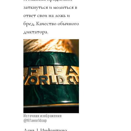
заткнуться и молиться в
ответ свои на ложь и
бред. Качество обычного
диктатора.
Источник изображения
@fifaworldcup
День 1. Инфантино