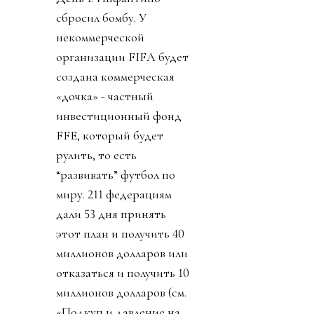
сбросил бомбу. У
некоммерческой
организации FIFA будет
создана коммерческая
«дочка» - частный
инвестиционный фонд
FFE, который будет
рулить, то есть
“развивать” футбол по
миру. 211 федерациям
дали 53 дня принять
этот план и получить 40
миллионов долларов или
отказаться и получить 10
миллионов долларов (см.
«Подкуп и давление на