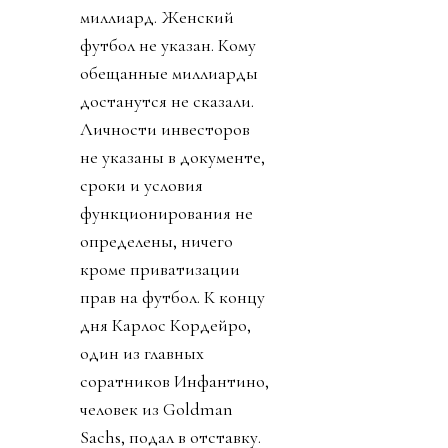
миллиард. Женский
футбол не указан. Кому
обещанные миллиарды
достанутся не сказали.
Личности инвесторов
не указаны в документе,
сроки и условия
функционирования не
определены, ничего
кроме приватизации
прав на футбол. К концу
дня Карлос Кордейро,
один из главных
соратников Инфантино,
человек из Goldman
Sachs, подал в отставку.