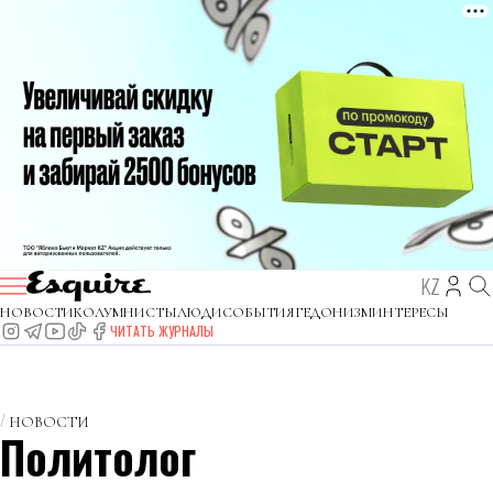
KZ
НОВОСТИ
КОЛУМНИСТЫ
ЛЮДИ
СОБЫТИЯ
ГЕДОНИЗМ
ИНТЕРЕСЫ
ЧИТАТЬ ЖУРНАЛЫ
НОВОСТИ
Политолог