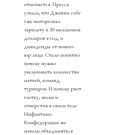
отменяется. Пресса
узнала, что Джанни себе
уже выторговал
зарплату в 30 миллионов
долларов в год, и
дивиденды от нового
юр лица. Стало понятно
почему нужно
увеличивать количество
матчей, команд,
турниров. И почему рвет
глотку, жилы и
отверстия в своем теле
Инфантино.
Конфедерации же
начали объединяться