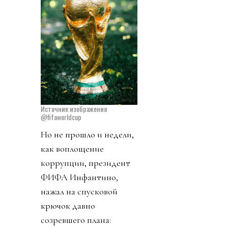
Источник изображения
@fifaworldcup
Но не прошло и недели,
как воплощение
коррупции, президент
ФИФА Инфантино,
нажал на спусковой
крючок давно
созревшего плана: