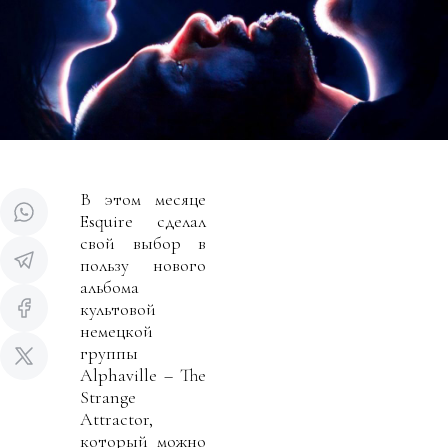
В этом месяце
Esquire сделал
свой выбор в
пользу нового
альбома
культовой
немецкой
группы
Alphaville – The
Strange
Attractor,
который можно