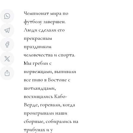
Чемпионат мира по
футболу завершен.
Люди сделали его
прекрасным
праздником
человечества и спорта.
Мы гребли с
норвежцами, выпивали
все пиво в Бостоне с
шотландцами,
восхищались Кабо-
Верде, горевали, когда
проигрывали наши
сборные, собирались на
трибунах и у