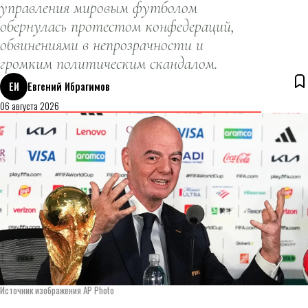
управления мировым футболом
обернулась протестом конфедераций,
обвинениями в непрозрачности и
громким политическим скандалом.
ЕИ
Евгений Ибрагимов
06 августа 2026
Источник изображения AP Photo