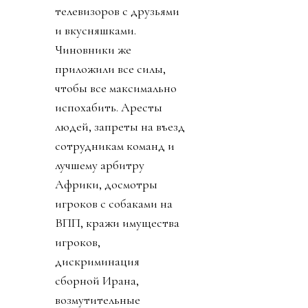
телевизоров с друзьями
и вкусняшками.
Чиновники же
приложили все силы,
чтобы все максимально
испохабить. Аресты
людей, запреты на въезд
сотрудникам команд и
лучшему арбитру
Африки, досмотры
игроков с собаками на
ВПП, кражи имущества
игроков,
дискриминация
сборной Ирана,
возмутительные