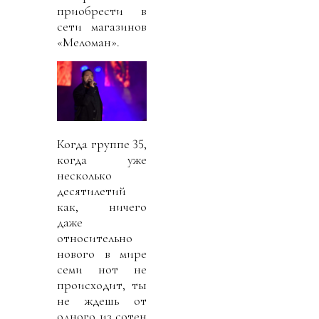
приобрести в
сети магазинов
«Меломан».
Ко
гда группе 35,
когда уже
несколько
десятилетий
как, ничего
даже
относительно
нового в мире
семи нот не
происходит, ты
не ждешь от
одного из сотен