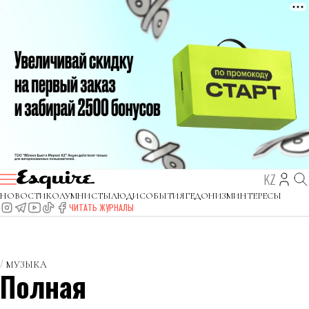
KZ
НОВОСТИ
КОЛУМНИСТЫ
ЛЮДИ
СОБЫТИЯ
ГЕДОНИЗМ
ИНТЕРЕСЫ
ЧИТАТЬ ЖУРНАЛЫ
МУЗЫКА
Полная