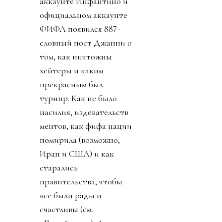
аккаунте Инфантино и
официальном аккаунте
ФИФА появился 887-
словный пост Джанни о
том, как ничтожны
хейтеры и каким
прекрасным был
турнир. Как не было
насилия, издевательств
ментов, как фифа нации
помирила (возможно,
Иран и США) и как
старались
правительства, чтобы
все были рады и
счастливы (см.