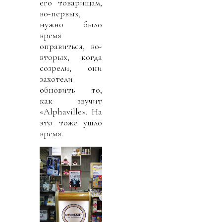
его товарищам,
во-первых,
нужно было
время
оправиться, во-
вторых, когда
созрели, они
захотели
обновить то,
как звучит
«Alphaville». На
это тоже ушло
время.