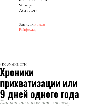
Strange
Attractor».
Записал
Роман
Райфельд
КОЛУМНИСТЫ
Хроники
прихватизации или
9 дней одного года
Как попытка изменить систему