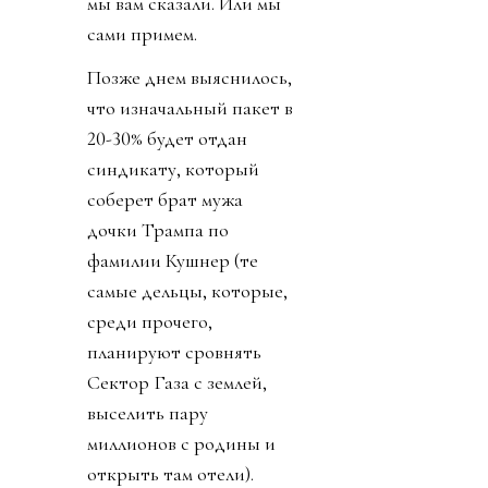
мы вам сказали. Или мы
сами примем.
Позже днем выяснилось,
что изначальный пакет в
20-30% будет отдан
синдикату, который
соберет брат мужа
дочки Трампа по
фамилии Кушнер (те
самые дельцы, которые,
среди прочего,
планируют сровнять
Сектор Газа с землей,
выселить пару
миллионов с родины и
открыть там отели).