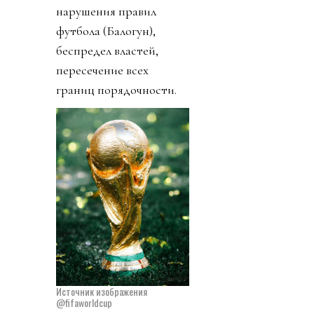
нарушения правил
футбола (Балогун),
беспредел властей,
пересечение всех
границ порядочности.
Источник изображения
@fifaworldcup