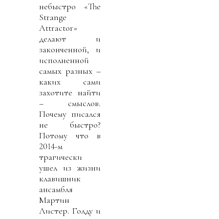
небыстро «The
Strange
Attractor»
делают и
законченной, и
исполненной
самых разных –
каких сами
захотите найти
– смыслов.
Почему писался
не быстро?
Потому что в
2014-м
трагически
ушел из жизни
клавишник
ансамбля
Мартин
Листер. Голду и