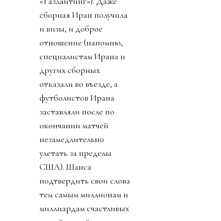
«Газлайтинг»). Даже
сборная Иран получила
и визы, и доброе
отношение (напомню,
специалистам Ирана и
других сборных
отказали во въезде, а
футболистов Ирана
заставляли после по
окончании матчей
незамедлительно
улетать за пределы
США). Шанса
подтвердить свои слова
тем самым миллионам и
миллиардам счастливых