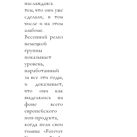
наслаждаясь
тем, что они уже
сделали, в том
числе и на этом
альбоме.
Весенний релиз
немецкой
группы
показывает
уровень,
наработанный
за все эти годы,
и доказывает,
что они как
выделялись на
фоне всего
европейского
поп-продукта,
когда пели свои
гимны «Forever