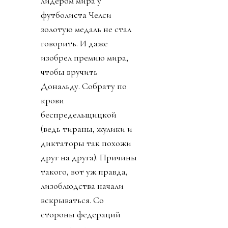
лидером мира у
футболиста Челси
золотую медаль не стал
говорить. И даже
изобрел премию мира,
чтобы вручить
Дональду. Собрату по
крови
беспредельщицкой
(ведь тираны, жулики и
диктаторы так похожи
друг на друга). Причины
такого, вот уж правда,
лизоблюдства начали
вскрываться. Со
стороны федераций