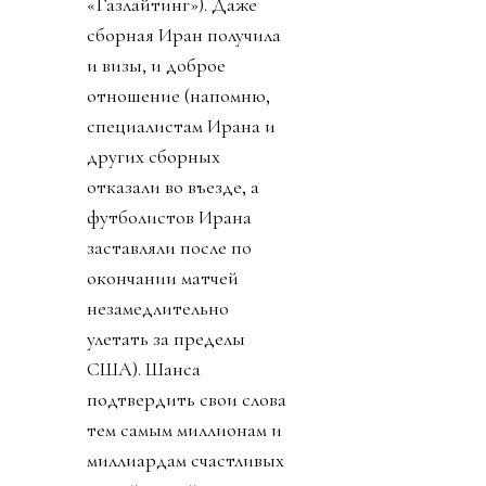
«Газлайтинг»). Даже
сборная Иран получила
и визы, и доброе
отношение (напомню,
специалистам Ирана и
других сборных
отказали во въезде, а
футболистов Ирана
заставляли после по
окончании матчей
незамедлительно
улетать за пределы
США). Шанса
подтвердить свои слова
тем самым миллионам и
миллиардам счастливых