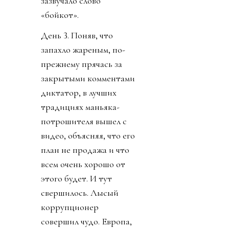
зазвучало слово
«бойкот».
День 3. Поняв, что
запахло жареным, по-
прежнему прячась за
закрытыми комментами
диктатор, в лучших
традициях маньяка-
потрошителя вышел с
видео, объясняя, что его
план не продажа и что
всем очень хорошо от
этого будет. И тут
свершилось. Лысый
коррупционер
совершил чудо. Европа,