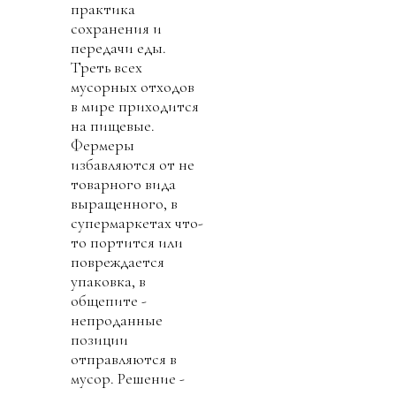
практика
сохранения и
передачи еды.
Треть всех
мусорных отходов
в мире приходится
на пищевые.
Фермеры
избавляются от не
товарного вида
выращенного, в
супермаркетах что-
то портится или
повреждается
упаковка, в
общепите -
непроданные
позиции
отправляются в
мусор. Решение -