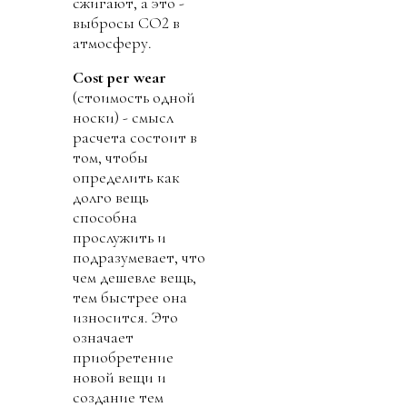
сжигают, а это -
выбросы СО2 в
атмосферу.
Cost per wear
(стоимость одной
носки) - смысл
расчета состоит в
том, чтобы
определить как
долго вещь
способна
прослужить и
подразумевает, что
чем дешевле вещь,
тем быстрее она
износится. Это
означает
приобретение
новой вещи и
создание тем