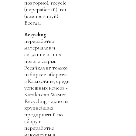
повторно), recycle
(переработай), rot
(компостируй).
Всегда.
Recycling
-
переработка
материалов и
создание из них
нового сырья.
Ресайклинг только
набирает обороты
в Казахстане, среди
успешных кейсов -
Kazakhstan Waster
Recycling - одно из
крупнейших
предприятий по
сбору и
переработке
макулатуры в