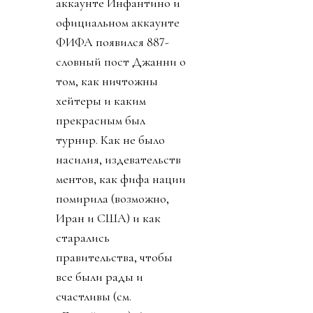
аккаунте Инфантино и
официальном аккаунте
ФИФА появился 887-
словный пост Джанни о
том, как ничтожны
хейтеры и каким
прекрасным был
турнир. Как не было
насилия, издевательств
ментов, как фифа нации
помирила (возможно,
Иран и США) и как
старались
правительства, чтобы
все были рады и
счастливы (см.