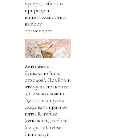
мусора, забота о
природе и
внимательность к
выбору
транспорта.
Zero waste
-
буквально "ноль
отходов". Прийти к
этому на практике
довольно сложно.
Для этого нужно
следовать правилу
пяти R: refuse
(откажись), reduce
(сократи), reuse
(используй