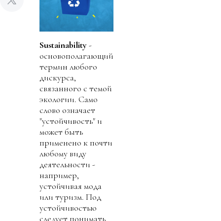
Sustainability
-
основополагающий
термин любого
дискурса,
связанного с темой
экологии. Само
слово означает
"устойчивость" и
может быть
применено к почти
любому виду
деятельности -
например,
устойчивая мода
или туризм. Под
устойчивостью
следует понимать