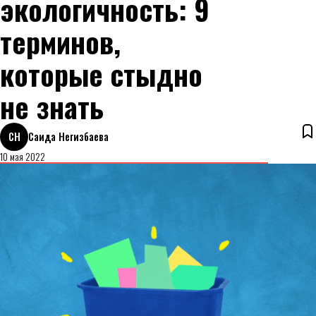
экологичность: 9
терминов,
которые стыдно
не знать
СН
Саида Негизбаева
10 мая 2022