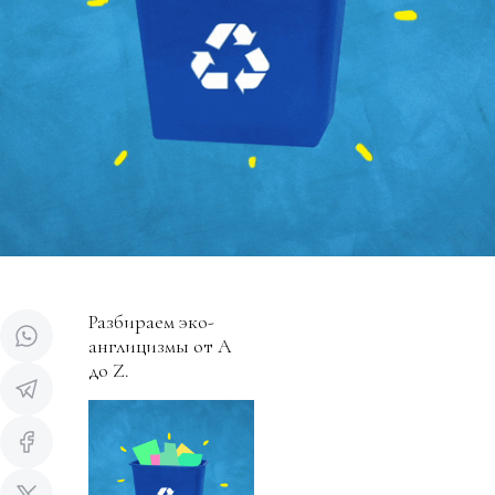
Разбираем эко-
англицизмы от А
до Z.