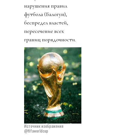
нарушения правил
футбола (Балогун),
беспредел властей,
пересечение всех
границ порядочности.
Источник изображения
@fifaworldcup