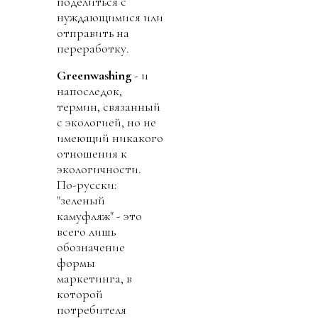
поделиться с
нуждающимися или
отправить на
переработку.
Greenwashing
- и
напоследок,
термин, связанный
с экологией, но не
имеющий никакого
отношения к
экологичности.
По-русски:
"зеленый
камуфляж" - это
всего лишь
обозначение
формы
маркетинга, в
которой
потребителя