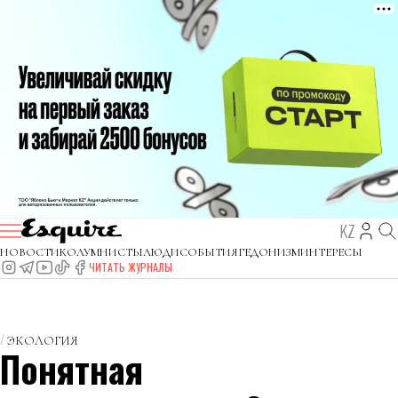
KZ
НОВОСТИ
КОЛУМНИСТЫ
ЛЮДИ
СОБЫТИЯ
ГЕДОНИЗМ
ИНТЕРЕСЫ
ЧИТАТЬ ЖУРНАЛЫ
ЭКОЛОГИЯ
Понятная