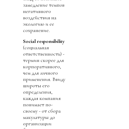
замедление темпов
негативного
воздействия на
экологию и ее
сохранение.
Social responsibility
(социальная
ответственность) -
термин скорее для
корпоративного,
чем для личного
применения. Ввиду
широты его
определения,
каждая компания
понимает по-
своему - от сбора
макулатуры до
организации