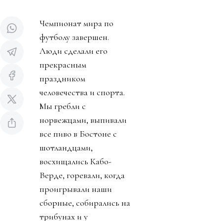
Чемпионат мира по
футболу завершен.
Люди сделали его
прекрасным
праздником
человечества и спорта.
Мы гребли с
норвежцами, выпивали
все пиво в Бостоне с
шотландцами,
восхищались Кабо-
Верде, горевали, когда
проигрывали наши
сборные, собирались на
трибунах и у