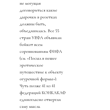
не могущая
договориться какие
дырочки в розетках
должны быть,
объединилась. Все 55
стран УЕФА объявили
бойкот всем
соревнованиям ФИФА
(см. «Посыл в пешее
эротическое
путешествие к объекту
огуречной формы»).
Чуть позже 41 из 41
федераций КОНКАКАФ
единогласно отвергли
саму мысль