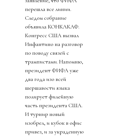
заявление, что ФИФА
перешла все линии.
Следом собрание
объявила КОНКАКАФ.
Конгресс США вызвал
Инфантино на разговор
по поводу связей с
трампистами. Напомню,
президент ФИФА уже
два года изо всей
шершавости языка
полирует филейную
часть президента США.
И турнир новый
изобрел, и кубок в офис
привез, и за украденную