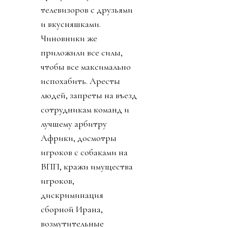
телевизоров с друзьями
и вкусняшками.
Чиновники же
приложили все силы,
чтобы все максимально
испохабить. Аресты
людей, запреты на въезд
сотрудникам команд и
лучшему арбитру
Африки, досмотры
игроков с собаками на
ВПП, кражи имущества
игроков,
дискриминация
сборной Ирана,
возмутительные