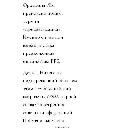
Ордынцы 90х
прекрасно помнят
термин
«прихватизация».
Именно ей, на мой
взгляд, и стала
предложенная
инициатива FFE.
День 2. Ничего не
подозревавший обо всем
этом футбольный мир
взорвался. УЕФА первой
созвала экстренное
совещание федераций.
Попутно выпустив