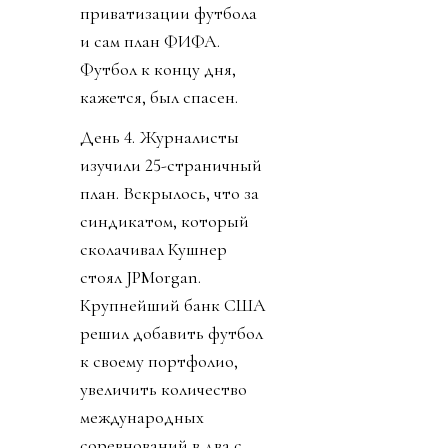
приватизации футбола
и сам план ФИФА.
Футбол к концу дня,
кажется, был спасен.
День 4. Журналисты
изучили 25-страничный
план. Вскрылось, что за
синдикатом, который
сколачивал Кушнер
стоял JPMorgan.
Крупнейший банк США
решил добавить футбол
к своему портфолио,
увеличить количество
международных
соревнований в два с