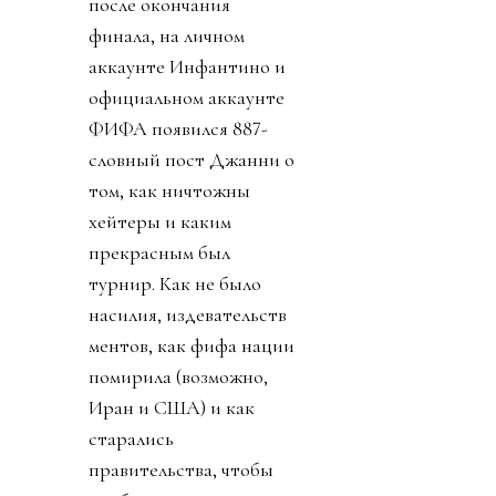
после окончания
финала, на личном
аккаунте Инфантино и
официальном аккаунте
ФИФА появился 887-
словный пост Джанни о
том, как ничтожны
хейтеры и каким
прекрасным был
турнир. Как не было
насилия, издевательств
ментов, как фифа нации
помирила (возможно,
Иран и США) и как
старались
правительства, чтобы