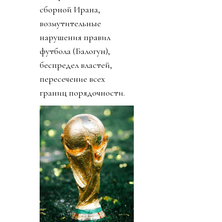
сборной Ирана,
возмутительные
нарушения правил
футбола (Балогун),
беспредел властей,
пересечение всех
границ порядочности.