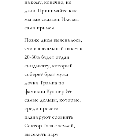
никому, конечно, не
дали. Принимайте как
мы вам сказали. Или мы
сами примем.
Позже днем выяснилось,
что изначальный пакет в
20-30% будет отдан
синдикату, который
соберет брат мужа
дочки Трампа по
фамилии Кушнер (те
самые дельцы, которые,
среди прочего,
планируют сровнять
Сектор Газа с землей,
выселить пару