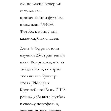
единогласно отвергли
саму мысль
приватизации футбола
и сам план ФИФА.
Футбол к концу дня,
кажется, был спасен.
День 4. Журналисты
изучили 25-страничный
план. Вскрылось, что за
синдикатом, который
сколачивал Кушнер
стоял JPMorgan.
Крупнейший банк США
решил добавить футбол
к своему портфолио,
увеличить количество