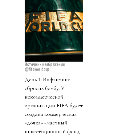
Источник изображения
@fifaworldcup
День 1. Инфантино
сбросил бомбу. У
некоммерческой
организации FIFA будет
создана коммерческая
«дочка» - частный
инвестиционный фонд