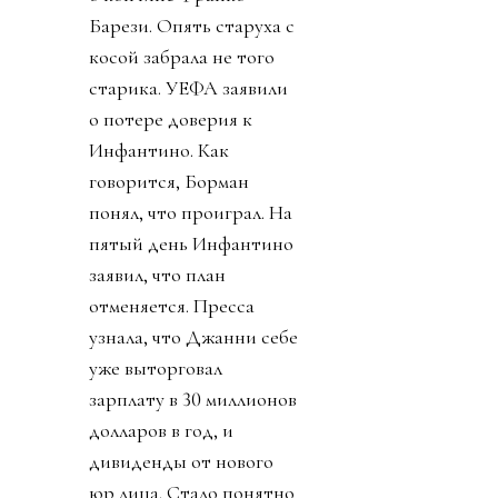
Барези. Опять старуха с
косой забрала не того
старика. УЕФА заявили
о потере доверия к
Инфантино. Как
говорится, Борман
понял, что проиграл. На
пятый день Инфантино
заявил, что план
отменяется. Пресса
узнала, что Джанни себе
уже выторговал
зарплату в 30 миллионов
долларов в год, и
дивиденды от нового
юр лица. Стало понятно