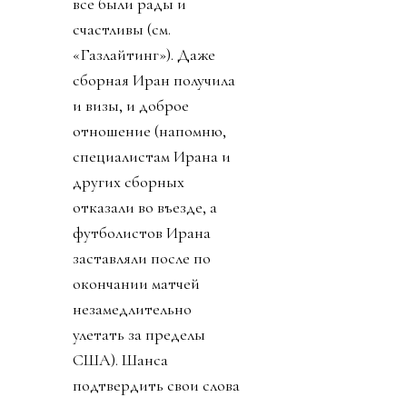
все были рады и
счастливы (см.
«Газлайтинг»). Даже
сборная Иран получила
и визы, и доброе
отношение (напомню,
специалистам Ирана и
других сборных
отказали во въезде, а
футболистов Ирана
заставляли после по
окончании матчей
незамедлительно
улетать за пределы
США). Шанса
подтвердить свои слова