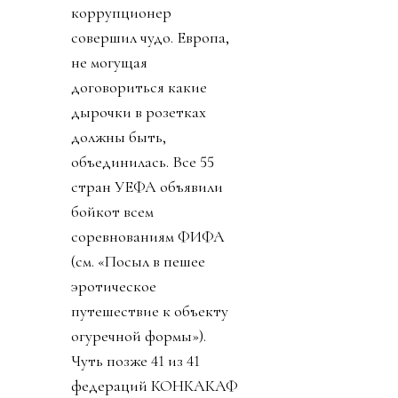
коррупционер
совершил чудо. Европа,
не могущая
договориться какие
дырочки в розетках
должны быть,
объединилась. Все 55
стран УЕФА объявили
бойкот всем
соревнованиям ФИФА
(см. «Посыл в пешее
эротическое
путешествие к объекту
огуречной формы»).
Чуть позже 41 из 41
федераций КОНКАКАФ