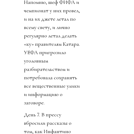
Напомню, шеф ФИФА и
чемпионат у них провел,
и на их джете летал по
всему свету, и лично
регулярно летал делать
«ку» правителям Катара.
УЕФА пригрозило
уголовным
разбирательством и
потребовала сохранять
все вещественные улики
и информацию о
заговоре.
День 7. В прессу
вбросили рассказы о
том, как Инфантино