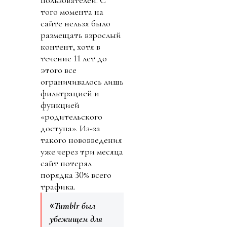
пользователей. С
того момента на
сайте нельзя было
размещать взрослый
контент, хотя в
течение 11 лет до
этого все
ограничивалось лишь
фильтрацией и
функцией
«родительского
доступа». Из-за
такого нововведения
уже через три месяца
сайт потерял
порядка 30% всего
трафика.
«
Tumblr был
убежищем для