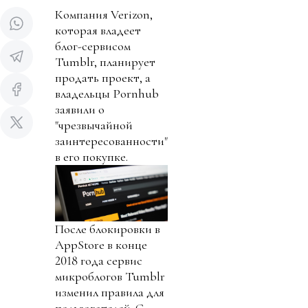
Компания Verizon,
которая владеет
блог-сервисом
Tumblr, планирует
продать проект, а
владельцы Pornhub
заявили о
"чрезвычайной
заинтересованности"
в его покупке.
После блокировки в
AppStore в конце
2018 года сервис
микроблогов Tumblr
изменил правила для