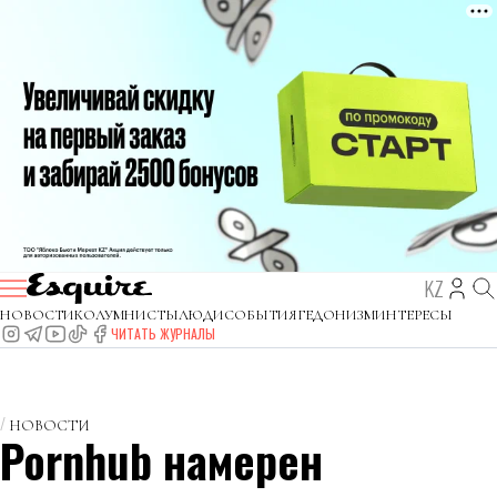
KZ
НОВОСТИ
КОЛУМНИСТЫ
ЛЮДИ
СОБЫТИЯ
ГЕДОНИЗМ
ИНТЕРЕСЫ
ЧИТАТЬ ЖУРНАЛЫ
НОВОСТИ
Pornhub намерен