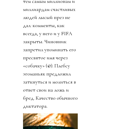
тем самым миллионам и
миллиардам счастливых
людей лысый през не
дал: комменты, как
всегда, у него и у FIFA
закрыты. Чиновник
запретил упоминать его
пресвятое имя через
«собачку» (@). Плебсу
эгоманьяк предложил
заткнуться и молиться в
ответ свои на ложь и
бред. Качество обычного
диктатора.