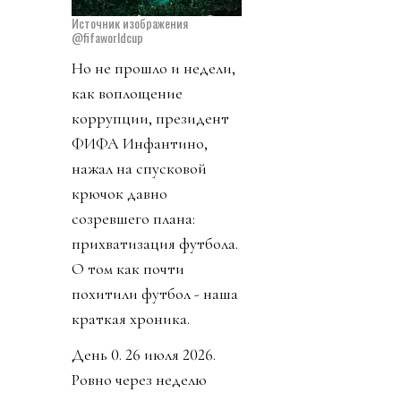
Источник изображения
@fifaworldcup
Но не прошло и недели,
как воплощение
коррупции, президент
ФИФА Инфантино,
нажал на спусковой
крючок давно
созревшего плана:
прихватизация футбола.
О том как почти
похитили футбол - наша
краткая хроника.
День 0. 26 июля 2026.
Ровно через неделю