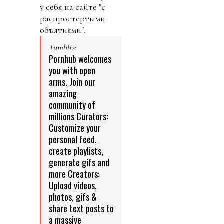
у себя на сайте "с
распростертыми
объятиями".
Tumblrs:
Pornhub welcomes
you with open
arms. Join our
amazing
community of
millions Curators:
Customize your
personal feed,
create playlists,
generate gifs and
more Creators:
Upload videos,
photos, gifs &
share text posts to
a massive