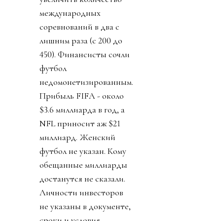
международных
соревнований в два с
лишним раза (с 200 до
450). Финансисты сочли
футбол
недомонетизированным.
Прибыль FIFA - около
$3.6 миллиарда в год, а
NFL приносит аж $21
миллиард. Женский
футбол не указан. Кому
обещанные миллиарды
достанутся не сказали.
Личности инвесторов
не указаны в документе,
сроки и условия