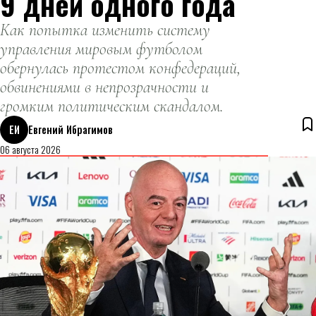
9 дней одного года
Как попытка изменить систему
управления мировым футболом
обернулась протестом конфедераций,
обвинениями в непрозрачности и
громким политическим скандалом.
ЕИ
Евгений Ибрагимов
06 августа 2026