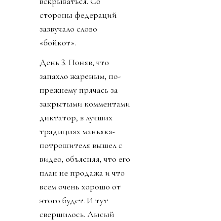
вскрываться. Со
стороны федераций
зазвучало слово
«бойкот».
День 3. Поняв, что
запахло жареным, по-
прежнему прячась за
закрытыми комментами
диктатор, в лучших
традициях маньяка-
потрошителя вышел с
видео, объясняя, что его
план не продажа и что
всем очень хорошо от
этого будет. И тут
свершилось. Лысый