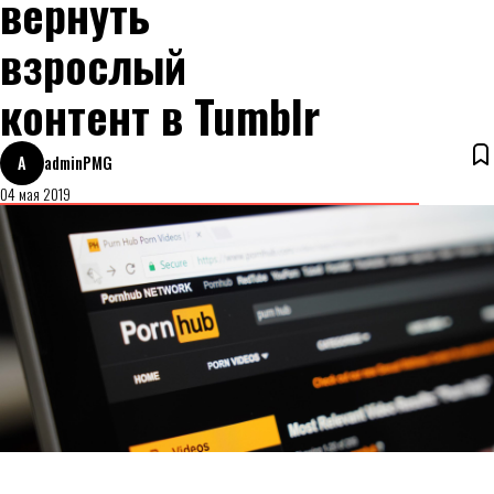
вернуть
взрослый
контент в Tumblr
A
adminPMG
04 мая 2019