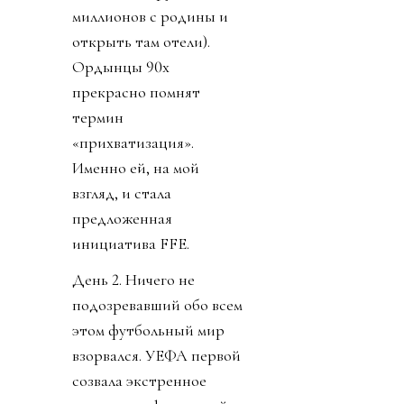
миллионов с родины и
открыть там отели).
Ордынцы 90х
прекрасно помнят
термин
«прихватизация».
Именно ей, на мой
взгляд, и стала
предложенная
инициатива FFE.
День 2. Ничего не
подозревавший обо всем
этом футбольный мир
взорвался. УЕФА первой
созвала экстренное