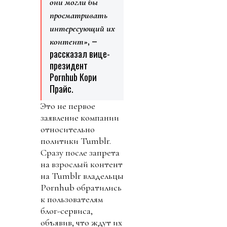
они могли бы
просматривать
интересующий их
, –
контент»
рассказал вице-
президент
Pornhub Кори
Прайс.
Это не первое
заявление компании
относительно
политики Tumblr.
Сразу после запрета
на взрослый контент
на Tumblr владельцы
Pornhub обратились
к пользователям
блог-сервиса,
объявив, что ждут их