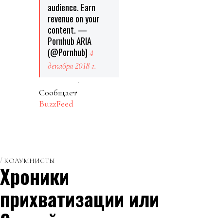
audience. Earn
revenue on your
content. —
Pornhub ARIA
(@Pornhub)
4
декабря 2018 г.
Сообщает
BuzzFeed
КОЛУМНИСТЫ
Хроники
прихватизации или