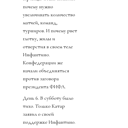
почему нужно
увеличивать количество
матчей, команд,
турниров. И почему рвет
глотку, жилы и
отверстия в своем теле
Инфантино.
Конфедерации же
начали объединяться
против заговора
президента ФИФА.
День 6. В субботу было
тихо. Только Катар
заявил о своей
поддержке Инфантино.