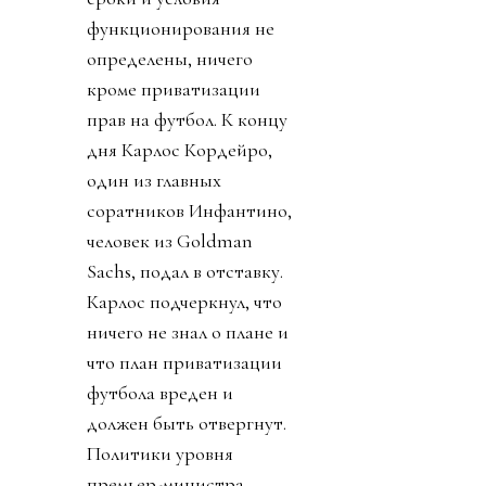
функционирования не
определены, ничего
кроме приватизации
прав на футбол. К концу
дня Карлос Кордейро,
один из главных
соратников Инфантино,
человек из Goldman
Sachs, подал в отставку.
Карлос подчеркнул, что
ничего не знал о плане и
что план приватизации
футбола вреден и
должен быть отвергнут.
Политики уровня
премьер-министра