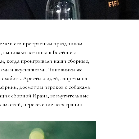
елали его прекрасным праздником
, выпивали все пиво в Бостоне с
ли, когда проигрывали наши сборные,
зьями и вкусняшками. Чиновники же
похабить. Аресты людей, запреты на
Африки, досмотры игроков с собаками
ация сборной Ирана, возмутительные
 властей, пересечение всех границ