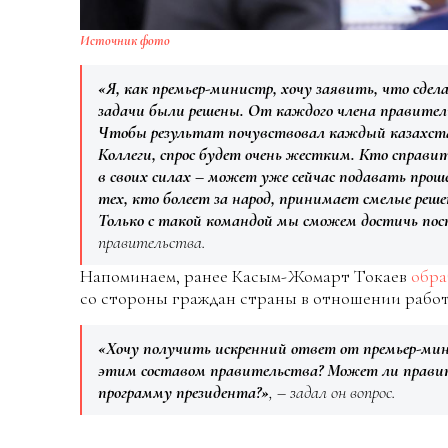
Источник фото
«Я, как премьер-министр, хочу заявить, что сде
задачи были решены. От каждого члена правит
Чтобы результат почувствовал каждый казахст
Коллеги, спрос будет очень жестким. Кто справи
в своих силах – может уже сейчас подавать проше
тех, кто болеет за народ, принимает смелые реш
Только с такой командой мы сможем достичь пос
правительства.
Напоминаем, ранее Касым-Жомарт Токаев
обра
со стороны граждан страны в отношении работ
«Хочу получить искренний ответ от премьер-мин
этим составом правительства? Может ли прави
программу президента?»
, – задал он вопрос.