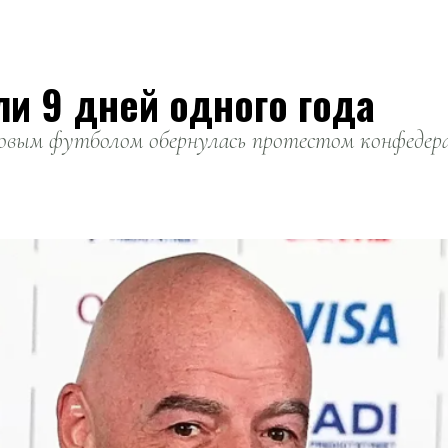
ли 9 дней одного года
вым футболом обернулась протестом конфедерац