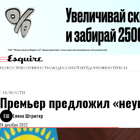
НОВОСТИ
КОЛУМНИСТЫ
ЛЮДИ
СОБЫТИЯ
ГЕДОНИЗМ
ИНТЕРЕСЫ
НОВОСТИ
Премьер предложил «неу
ЕШ
Елена Штритер
14 декабря 2022