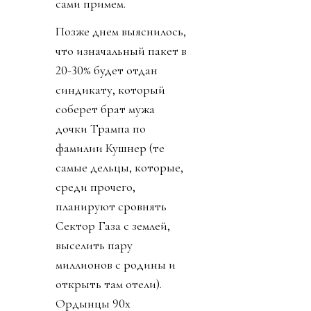
сами примем.
Позже днем выяснилось,
что изначальный пакет в
20-30% будет отдан
синдикату, который
соберет брат мужа
дочки Трампа по
фамилии Кушнер (те
самые дельцы, которые,
среди прочего,
планируют сровнять
Сектор Газа с землей,
выселить пару
миллионов с родины и
открыть там отели).
Ордынцы 90х