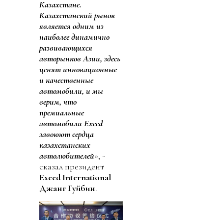
Казахстане.
Казахстанский рынок
является одним из
наиболее динамично
развивающихся
авторынков Азии, здесь
ценят инновационные
и качественные
автомобили, и мы
верим, что
премиальные
автомобили Exeed
завоюют сердца
казахстанских
автолюбителей
», -
сказал президент
Exeed International
Джанг Гуйбин
.