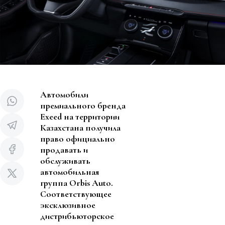
Автомобили
премиального бренда
Exeed на территории
Казахстана получила
право официально
продавать и
обслуживать
автомобильная
группа Orbis Auto.
Соответствующее
эксклюзивное
дистрибьюторское