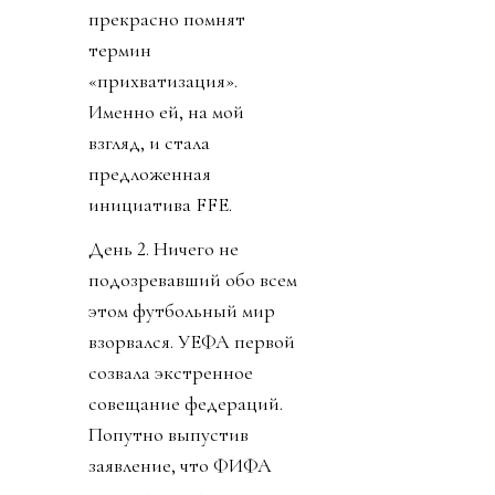
прекрасно помнят
термин
«прихватизация».
Именно ей, на мой
взгляд, и стала
предложенная
инициатива FFE.
День 2. Ничего не
подозревавший обо всем
этом футбольный мир
взорвался. УЕФА первой
созвала экстренное
совещание федераций.
Попутно выпустив
заявление, что ФИФА