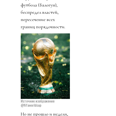
футбола (Балогун),
беспредел властей,
пересечение всех
границ порядочности.
Источник изображения
@fifaworldcup
Но не прошло и недели,