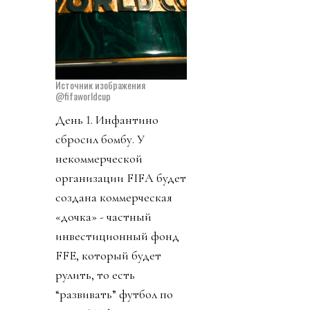
Источник изображения
@fifaworldcup
День 1. Инфантино
сбросил бомбу. У
некоммерческой
организации FIFA будет
создана коммерческая
«дочка» - частный
инвестиционный фонд
FFE, который будет
рулить, то есть
“развивать” футбол по