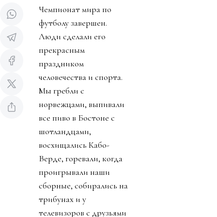
Чемпионат мира по
футболу завершен.
Люди сделали его
прекрасным
праздником
человечества и спорта.
Мы гребли с
норвежцами, выпивали
все пиво в Бостоне с
шотландцами,
восхищались Кабо-
Верде, горевали, когда
проигрывали наши
сборные, собирались на
трибунах и у
телевизоров с друзьями