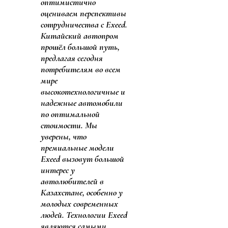
оптимистично
оцениваем перспективы
сотрудничества с Exeed.
Китайский автопром
прошёл большой путь,
предлагая сегодня
потребителям во всем
мире
высокотехнологичные и
надежные автомобили
по оптимальной
стоимости. Мы
уверены, что
премиальные модели
Exeed вызовут большой
интерес у
автолюбителей в
Казахстане, особенно у
молодых современных
людей. Технологии Exeed
являются самыми