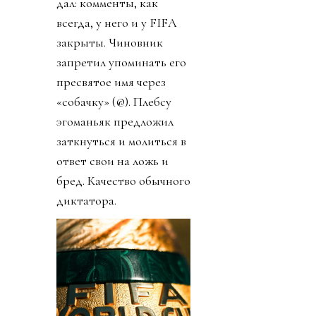
дал: комменты, как
всегда, у него и у FIFA
закрыты. Чиновник
запретил упоминать его
пресвятое имя через
«собачку» (@). Плебсу
эгоманьяк предложил
заткнуться и молиться в
ответ свои на ложь и
бред. Качество обычного
диктатора.