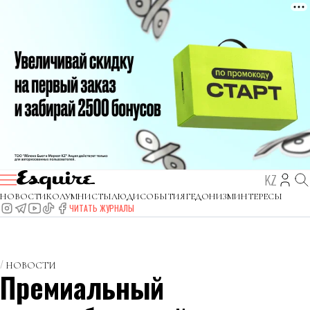
KZ
НОВОСТИ
КОЛУМНИСТЫ
ЛЮДИ
СОБЫТИЯ
ГЕДОНИЗМ
ИНТЕРЕСЫ
ЧИТАТЬ ЖУРНАЛЫ
НОВОСТИ
Премиальный