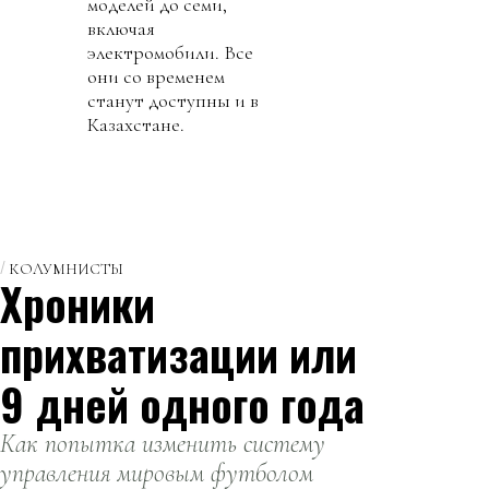
моделей до семи,
включая
электромобили. Все
они со временем
станут доступны и в
Казахстане.
КОЛУМНИСТЫ
Хроники
прихватизации или
9 дней одного года
Как попытка изменить систему
управления мировым футболом