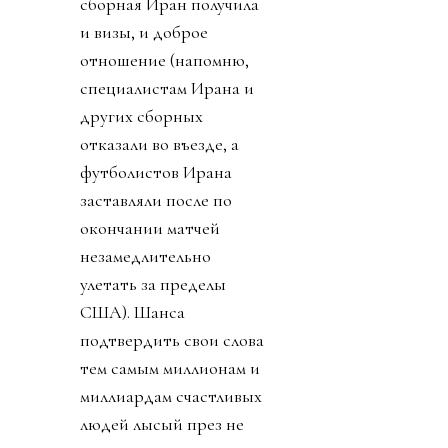
сборная Иран получила
и визы, и доброе
отношение (напомню,
специалистам Ирана и
других сборных
отказали во въезде, а
футболистов Ирана
заставляли после по
окончании матчей
незамедлительно
улетать за пределы
США). Шанса
подтвердить свои слова
тем самым миллионам и
миллиардам счастливых
людей лысый през не