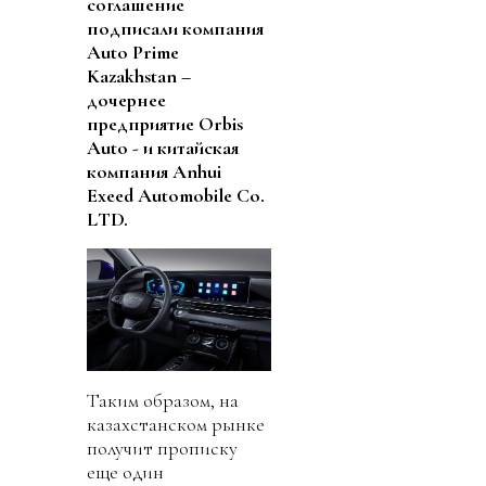
соглашение
подписали компания
Auto Prime
Kazakhstan –
дочернее
предприятие Orbis
Auto - и китайская
компания Anhui
Exeed Automobile Co.
LTD.
Таким образом, на
казахстанском рынке
получит прописку
еще один