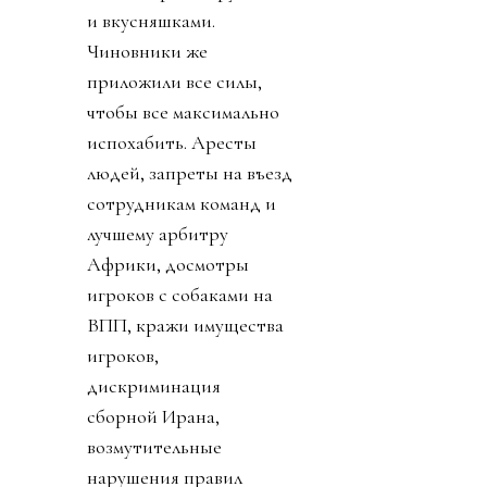
и вкусняшками.
Чиновники же
приложили все силы,
чтобы все максимально
испохабить. Аресты
людей, запреты на въезд
сотрудникам команд и
лучшему арбитру
Африки, досмотры
игроков с собаками на
ВПП, кражи имущества
игроков,
дискриминация
сборной Ирана,
возмутительные
нарушения правил