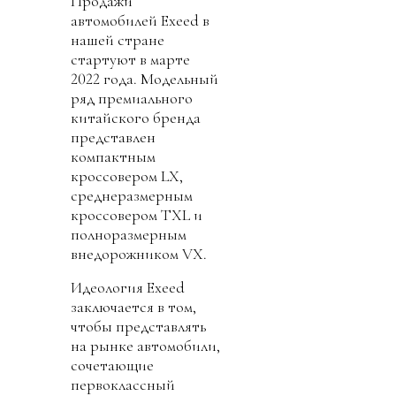
Продажи
автомобилей Exeed в
нашей стране
стартуют в марте
2022 года. Модельный
ряд премиального
китайского бренда
представлен
компактным
кроссовером LX,
среднеразмерным
кроссовером TXL и
полноразмерным
внедорожником VX.
Идеология Exeed
заключается в том,
чтобы представлять
на рынке автомобили,
сочетающие
первоклассный