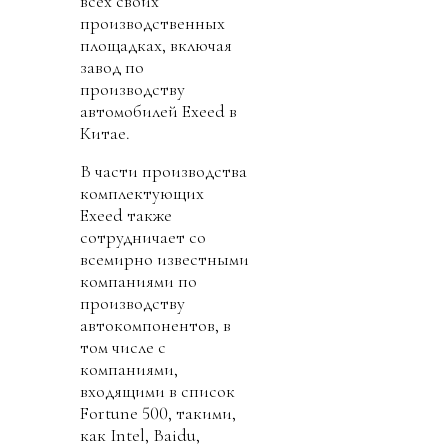
всех своих
производственных
площадках, включая
завод по
производству
автомобилей Exeed в
Китае.
В части производства
комплектующих
Exeed также
сотрудничает со
всемирно известными
компаниями по
производству
автокомпонентов, в
том числе с
компаниями,
входящими в список
Fortune 500, такими,
как Intel, Baidu,