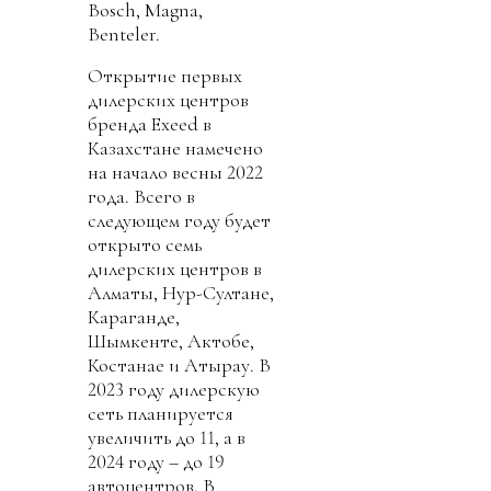
Bosch, Magna,
Benteler.
Открытие первых
дилерских центров
бренда Exeed в
Казахстане намечено
на начало весны 2022
года. Всего в
следующем году будет
открыто семь
дилерских центров в
Алматы, Нур-Султане,
Караганде,
Шымкенте, Актобе,
Костанае и Атырау. В
2023 году дилерскую
сеть планируется
увеличить до 11, а в
2024 году – до 19
автоцентров. В