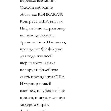
перешла все линии.
Следом собрание
объявила КОНКАКАФ.
Конгресс США вызвал
Инфантино на разговор
по поводу связей с
трампистами. Напомню,
президент ФИФА уже
два года изо всей
шершавости языка
полирует филейную
часть президента США.
И турнир новый
изобрел, и кубок в офис
привез, и за украденную
лидером мира у