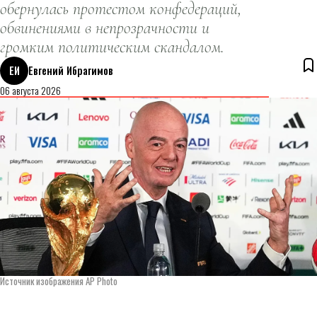
обернулась протестом конфедераций,
обвинениями в непрозрачности и
громким политическим скандалом.
ЕИ
Евгений Ибрагимов
06 августа 2026
Источник изображения AP Photo