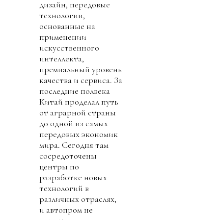
дизайн, передовые
технологии,
основанные на
применении
искусственного
интеллекта,
премиальный уровень
качества и сервиса. За
последние полвека
Китай проделал путь
от аграрной страны
до одной из самых
передовых экономик
мира. Сегодня там
сосредоточены
центры по
разработке новых
технологий в
различных отраслях,
и автопром не