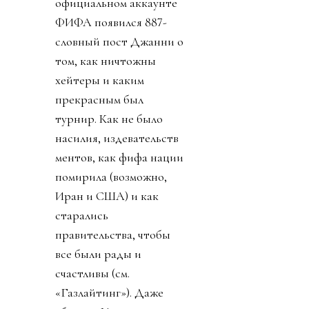
официальном аккаунте
ФИФА появился 887-
словный пост Джанни о
том, как ничтожны
хейтеры и каким
прекрасным был
турнир. Как не было
насилия, издевательств
ментов, как фифа нации
помирила (возможно,
Иран и США) и как
старались
правительства, чтобы
все были рады и
счастливы (см.
«Газлайтинг»). Даже