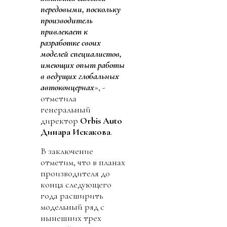
передовыми, поскольку
производитель
привлекает к
разработке своих
моделей специалистов,
имеющих опыт работы
в ведущих глобальных
автоконцернах
», -
отметила
генеральный
директор
Orbis Auto
Динара Искакова
.
В заключение
отметим, что в планах
производителя до
конца следующего
года расширить
модельный ряд с
нынешних трех