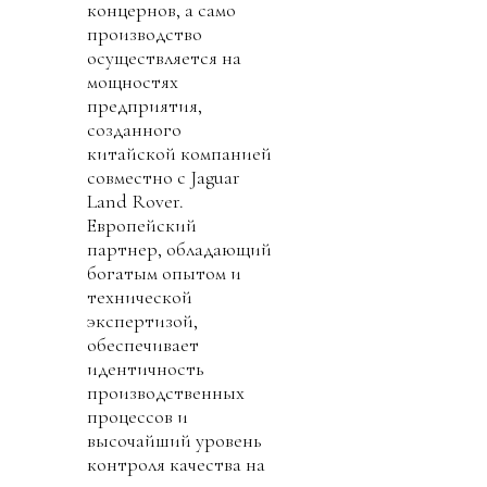
концернов, а само
производство
осуществляется на
мощностях
предприятия,
созданного
китайской компанией
совместно с Jaguar
Land Rover.
Европейский
партнер, обладающий
богатым опытом и
технической
экспертизой,
обеспечивает
идентичность
производственных
процессов и
высочайший уровень
контроля качества на